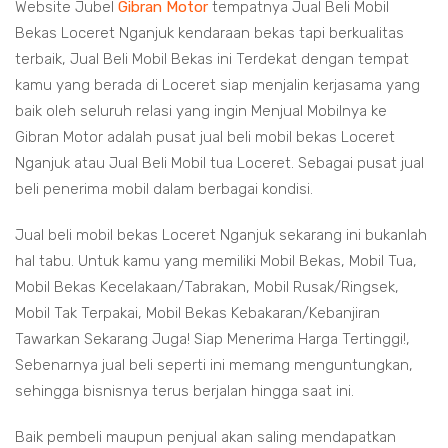
Website Jubel
Gibran Motor
tempatnya Jual Beli Mobil
Bekas Loceret Nganjuk kendaraan bekas tapi berkualitas
terbaik, Jual Beli Mobil Bekas ini Terdekat dengan tempat
kamu yang berada di Loceret siap menjalin kerjasama yang
baik oleh seluruh relasi yang ingin Menjual Mobilnya ke
Gibran Motor adalah pusat jual beli mobil bekas Loceret
Nganjuk atau Jual Beli Mobil tua Loceret. Sebagai pusat jual
beli penerima mobil dalam berbagai kondisi.
Jual beli mobil bekas Loceret Nganjuk sekarang ini bukanlah
hal tabu. Untuk kamu yang memiliki Mobil Bekas, Mobil Tua,
Mobil Bekas Kecelakaan/Tabrakan, Mobil Rusak/Ringsek,
Mobil Tak Terpakai, Mobil Bekas Kebakaran/Kebanjiran
Tawarkan Sekarang Juga! Siap Menerima Harga Tertinggi!,
Sebenarnya jual beli seperti ini memang menguntungkan,
sehingga bisnisnya terus berjalan hingga saat ini.
Baik pembeli maupun penjual akan saling mendapatkan