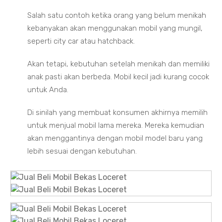
Salah satu contoh ketika orang yang belum menikah
kebanyakan akan menggunakan mobil yang mungil,
seperti city car atau hatchback.
Akan tetapi, kebutuhan setelah menikah dan memiliki
anak pasti akan berbeda. Mobil kecil jadi kurang cocok
untuk Anda.
Di sinilah yang membuat konsumen akhirnya memilih
untuk menjual mobil lama mereka. Mereka kemudian
akan menggantinya dengan mobil model baru yang
lebih sesuai dengan kebutuhan.