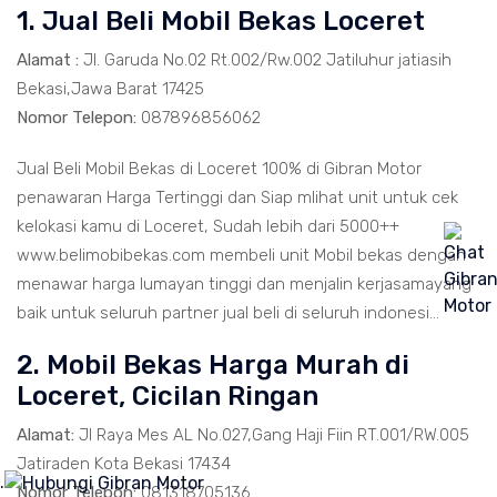
1. Jual Beli Mobil Bekas Loceret
Alamat :
Jl. Garuda No.02 Rt.002/Rw.002 Jatiluhur jatiasih
Bekasi,Jawa Barat 17425
Nomor Telepon:
087896856062
Jual Beli Mobil Bekas di Loceret 100% di Gibran Motor
penawaran Harga Tertinggi dan Siap mlihat unit untuk cek
kelokasi kamu di Loceret, Sudah lebih dari 5000++
www.belimobibekas.com membeli unit Mobil bekas dengan
menawar harga lumayan tinggi dan menjalin kerjasamayang
baik untuk seluruh partner jual beli di seluruh indonesi...
2. Mobil Bekas Harga Murah di
Loceret, Cicilan Ringan
Alamat:
Jl Raya Mes AL No.027,Gang Haji Fiin RT.001/RW.005
Jatiraden Kota Bekasi 17434
.
Nomor Telepon:
081318705136