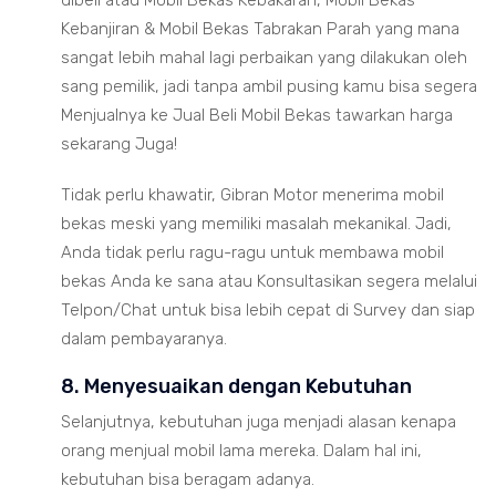
dibeli atau Mobil Bekas Kebakaran, Mobil Bekas
Kebanjiran & Mobil Bekas Tabrakan Parah yang mana
sangat lebih mahal lagi perbaikan yang dilakukan oleh
sang pemilik, jadi tanpa ambil pusing kamu bisa segera
Menjualnya ke Jual Beli Mobil Bekas tawarkan harga
sekarang Juga!
Tidak perlu khawatir, Gibran Motor menerima mobil
bekas meski yang memiliki masalah mekanikal. Jadi,
Anda tidak perlu ragu-ragu untuk membawa mobil
bekas Anda ke sana atau Konsultasikan segera melalui
Telpon/Chat untuk bisa lebih cepat di Survey dan siap
dalam pembayaranya.
8. Menyesuaikan dengan Kebutuhan
Selanjutnya, kebutuhan juga menjadi alasan kenapa
orang menjual mobil lama mereka. Dalam hal ini,
kebutuhan bisa beragam adanya.