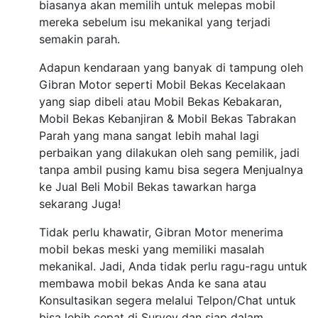
biasanya akan memilih untuk melepas mobil
mereka sebelum isu mekanikal yang terjadi
semakin parah.
Adapun kendaraan yang banyak di tampung oleh
Gibran Motor seperti Mobil Bekas Kecelakaan
yang siap dibeli atau Mobil Bekas Kebakaran,
Mobil Bekas Kebanjiran & Mobil Bekas Tabrakan
Parah yang mana sangat lebih mahal lagi
perbaikan yang dilakukan oleh sang pemilik, jadi
tanpa ambil pusing kamu bisa segera Menjualnya
ke Jual Beli Mobil Bekas tawarkan harga
sekarang Juga!
Tidak perlu khawatir, Gibran Motor menerima
mobil bekas meski yang memiliki masalah
mekanikal. Jadi, Anda tidak perlu ragu-ragu untuk
membawa mobil bekas Anda ke sana atau
Konsultasikan segera melalui Telpon/Chat untuk
bisa lebih cepat di Survey dan siap dalam