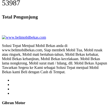
57491
Total Pengunjung
Jual Beli Mobil Bekas, Jual Beli Mobil Tabrakan, 
Solusi Tepat Menjual Mobil Bekas anda di
www.belimobilbekas.com, Siap membeli Mobil Tua, Mobil rusak
atau ringsek, Mobil mati bertahun-tahun, Mobil Bekas kebakar,
Mobil Bekas kebanjiran, Mobil Bekas kecelakaan. Mobil Bekas
lama nongkrong, Mobil surat mati / hilang, dll. Mobil Bekas Apapun
Tawarkan Segera ke Kami sebagai Solusi Tepat menjual Mobil
Bekas kami Beli dengan Cash di Tempat.
Gibran Motor