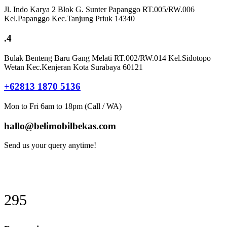
Jl. Indo Karya 2 Blok G. Sunter Papanggo RT.005/RW.006
Kel.Papanggo Kec.Tanjung Priuk 14340
.4
Bulak Benteng Baru Gang Melati RT.002/RW.014 Kel.Sidotopo
Wetan Kec.Kenjeran Kota Surabaya 60121
+62813 1870 5136
Mon to Fri 6am to 18pm (Call / WA)
hallo@belimobilbekas.com
Send us your query anytime!
314