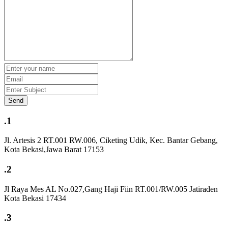
Send
.1
Jl. Artesis 2 RT.001 RW.006, Ciketing Udik, Kec. Bantar Gebang,
Kota Bekasi,Jawa Barat 17153
.2
Jl Raya Mes AL No.027,Gang Haji Fiin RT.001/RW.005 Jatiraden
Kota Bekasi 17434
.3