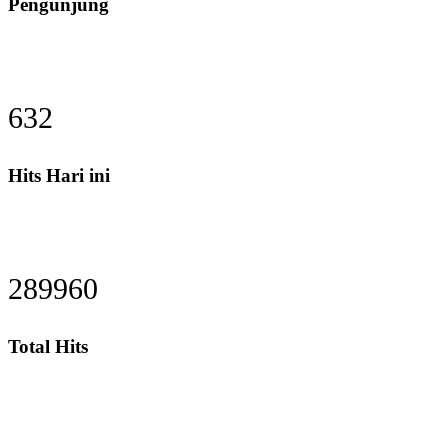
Pengunjung
673
Hits Hari ini
308774
Total Hits