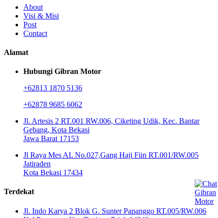
About
Visi & Misi
Post
Contact
Alamat
Hubungi Gibran Motor
+62813 1870 5136
+62878 9685 6062
Jl. Artesis 2 RT.001 RW.006, Ciketing Udik, Kec. Bantar
Gebang, Kota Bekasi
Jawa Barat 17153
Jl Raya Mes AL No.027,Gang Haji Fiin RT.001/RW.005
Jatiraden
Kota Bekasi 17434
Terdekat
Jl. Indo Karya 2 Blok G. Sunter Papanggo RT.005/RW.006