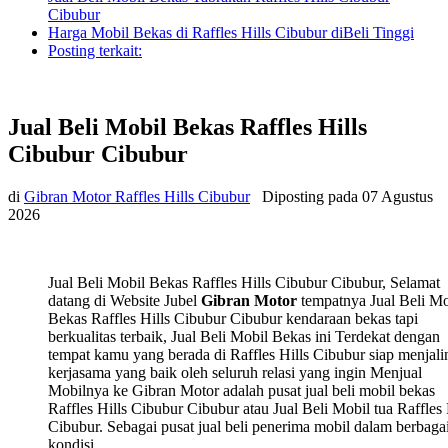
Cibubur
Harga Mobil Bekas di Raffles Hills Cibubur diBeli Tinggi
Posting terkait:
Jual Beli Mobil Bekas Raffles Hills
Cibubur Cibubur
di
Gibran Motor Raffles Hills Cibubur
Diposting pada
07 Agustus
2026
Jual Beli Mobil Bekas Raffles Hills Cibubur Cibubur, Selamat
datang di Website Jubel
Gibran Motor
tempatnya Jual Beli Mo
Bekas Raffles Hills Cibubur Cibubur kendaraan bekas tapi
berkualitas terbaik, Jual Beli Mobil Bekas ini Terdekat dengan
tempat kamu yang berada di Raffles Hills Cibubur siap menjali
kerjasama yang baik oleh seluruh relasi yang ingin Menjual
Mobilnya ke Gibran Motor adalah pusat jual beli mobil bekas
Raffles Hills Cibubur Cibubur atau Jual Beli Mobil tua Raffles 
Cibubur. Sebagai pusat jual beli penerima mobil dalam berbaga
kondisi.