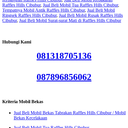
Raffles Hills Cibubur
,
Jual Beli Mobil Tua Raffles Hills Cibubur
,
Tempatnya Mobil Antik Raffles Hills Cibubur
,
Jual Beli Mobil
Ringsek Raffles Hills Cibubur
,
Jual Beli Mobil Rusak Raffles Hills
Cibubur
,
Jual Beli Mobil Surat-surat Mati di Raffles Hills Cibubur
Hubungi Kami
081318705136
087896856062
Kriteria Mobil Bekas
Jual Beli Mobil Bekas Tabrakan Raffles Hills Cibubur / Mobil
Bekas Kecelakaan
Jual Beli Mobil Tua Raffles Hills Cibubur