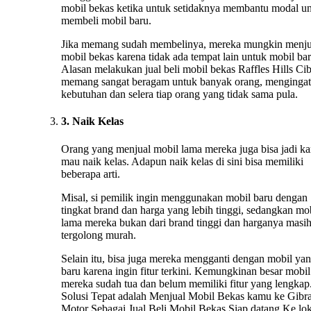
mobil bekas ketika untuk setidaknya membantu modal u
membeli mobil baru.
Jika memang sudah membelinya, mereka mungkin menju
mobil bekas karena tidak ada tempat lain untuk mobil bar
Alasan melakukan jual beli mobil bekas Raffles Hills Ci
memang sangat beragam untuk banyak orang, mengingat
kebutuhan dan selera tiap orang yang tidak sama pula.
3. Naik Kelas
Orang yang menjual mobil lama mereka juga bisa jadi ka
mau naik kelas. Adapun naik kelas di sini bisa memiliki
beberapa arti.
Misal, si pemilik ingin menggunakan mobil baru dengan
tingkat brand dan harga yang lebih tinggi, sedangkan mo
lama mereka bukan dari brand tinggi dan harganya masi
tergolong murah.
Selain itu, bisa juga mereka mengganti dengan mobil ya
baru karena ingin fitur terkini. Kemungkinan besar mobil
mereka sudah tua dan belum memiliki fitur yang lengkap.
Solusi Tepat adalah Menjual Mobil Bekas kamu ke Gibr
Motor Sebagai Jual Beli Mobil Bekas Siap datang Ke lok