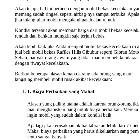
Akan tetapi, hal ini berbeda dengan mobil bekas kecelakaan ya
memang sudah ringsel seperti airbag-nya sampai terbuka. Apala
jika tulang pilar mobil mengalami patah atau remuk.
Kondisi tersebut akan membuat harga dari mobil bekas kecelak
rendah dan bahkan mungkin saja terjun bebas.
Akan lebih baik jika Anda menjual mobil bekas kecelakaan di 
jual beli mobil bekas Raffles Hills Cibubur seperti Gibran Moto
Sebab, banyak orang awam yang tidak mau membeli kendaraa
dengan riwayat kecelakaan.
Berikut beberapa alasan kenapa jarang ada orang yang mau
langsung membeli mobil rusak akibat kecelakaan:
1. Biaya Perbaikan yang Mahal
Alasan yang paling utama adalah karena orang-orang tid
mau menghabiskan uang untuk biaya perbaikan. Mereka
ingin mobil yang sudah dalam kondisi baik.
Apalagi jika kerusakaan akibat tabrakan lebih dari 75 per
Maka, biaya perbaikan yang harus dikeluarkan sang pem
tentu sangat banyak.