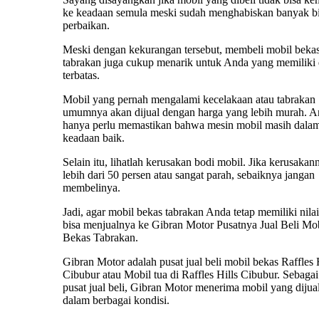
ke keadaan semula meski sudah menghabiskan banyak b
perbaikan.
Meski dengan kekurangan tersebut, membeli mobil beka
tabrakan juga cukup menarik untuk Anda yang memiliki
terbatas.
Mobil yang pernah mengalami kecelakaan atau tabrakan
umumnya akan dijual dengan harga yang lebih murah. 
hanya perlu memastikan bahwa mesin mobil masih dala
keadaan baik.
Selain itu, lihatlah kerusakan bodi mobil. Jika kerusakan
lebih dari 50 persen atau sangat parah, sebaiknya jangan
membelinya.
Jadi, agar mobil bekas tabrakan Anda tetap memiliki nilai 
bisa menjualnya ke Gibran Motor Pusatnya Jual Beli Mo
Bekas Tabrakan.
Gibran Motor adalah pusat jual beli mobil bekas Raffles 
Cibubur atau Mobil tua di Raffles Hills Cibubur. Sebagai
pusat jual beli, Gibran Motor menerima mobil yang dijua
dalam berbagai kondisi.