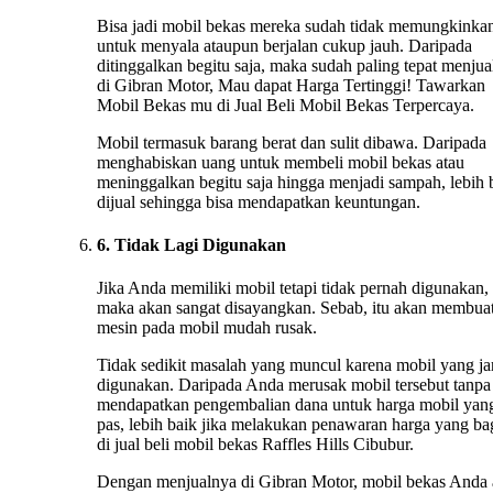
Bisa jadi mobil bekas mereka sudah tidak memungkinka
untuk menyala ataupun berjalan cukup jauh. Daripada
ditinggalkan begitu saja, maka sudah paling tepat menju
di Gibran Motor, Mau dapat Harga Tertinggi! Tawarkan
Mobil Bekas mu di Jual Beli Mobil Bekas Terpercaya.
Mobil termasuk barang berat dan sulit dibawa. Daripada
menghabiskan uang untuk membeli mobil bekas atau
meninggalkan begitu saja hingga menjadi sampah, lebih 
dijual sehingga bisa mendapatkan keuntungan.
6. Tidak Lagi Digunakan
Jika Anda memiliki mobil tetapi tidak pernah digunakan,
maka akan sangat disayangkan. Sebab, itu akan membua
mesin pada mobil mudah rusak.
Tidak sedikit masalah yang muncul karena mobil yang ja
digunakan. Daripada Anda merusak mobil tersebut tanpa
mendapatkan pengembalian dana untuk harga mobil yan
pas, lebih baik jika melakukan penawaran harga yang ba
di jual beli mobil bekas Raffles Hills Cibubur.
Dengan menjualnya di Gibran Motor, mobil bekas Anda