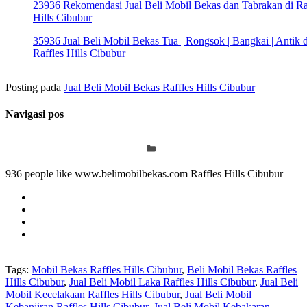
23936 Rekomendasi Jual Beli Mobil Bekas dan Tabrakan di Ra
Hills Cibubur
35936 Jual Beli Mobil Bekas Tua | Rongsok | Bangkai | Antik d
Raffles Hills Cibubur
Posting pada
Jual Beli Mobil Bekas Raffles Hills Cibubur
Navigasi pos
936 people like www.belimobilbekas.com Raffles Hills Cibubur
Tags:
Mobil Bekas Raffles Hills Cibubur
,
Beli Mobil Bekas Raffles
Hills Cibubur
,
Jual Beli Mobil Laka Raffles Hills Cibubur
,
Jual Beli
Mobil Kecelakaan Raffles Hills Cibubur
,
Jual Beli Mobil
Kebanjiran Raffles Hills Cibubur
,
Jual Beli Mobil Kebakaran