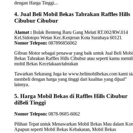
dengan Harga Tinggi...
4. Jual Beli Mobil Bekas Tabrakan Raffles Hills
Cibubur Cibubur
Alamat :
Bulak Benteng Baru Gang Melati RT.002/RW.014
Kel.Sidotopo Wetan Kec.Kenjeran Kota Surabaya 60121
Nomor Telepon:
087896856062
Gibran Motor sebagai penawar yang baik untuk Jual Beli Mobi
Bekas Tabrakan Raffles Hills Cibubur atau seperti kamu memil
mobil Bekas Kecelakaan/tabrakan
Tawarkan Sekarang Juga ke www.belimobilbekas.com kami si
membeli dengan harga yang tinggi dari kualitas yang dijual"
lainnya.
5. Harga Mobil Bekas di Raffles Hills Cibubur
diBeli Tinggi
Nomor Telepon:
0878-9685-6062
Pilihan Tepat untuk Menawarkan Mobil Bekas Mau dalam Kon
Apapun seperti Mobil Bekas Kebakaran, Mobil Bekas