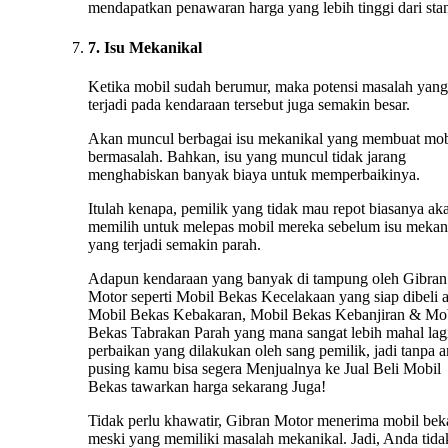
mendapatkan penawaran harga yang lebih tinggi dari stan
7. Isu Mekanikal
Ketika mobil sudah berumur, maka potensi masalah yang
terjadi pada kendaraan tersebut juga semakin besar.
Akan muncul berbagai isu mekanikal yang membuat mob
bermasalah. Bahkan, isu yang muncul tidak jarang
menghabiskan banyak biaya untuk memperbaikinya.
Itulah kenapa, pemilik yang tidak mau repot biasanya ak
memilih untuk melepas mobil mereka sebelum isu mekan
yang terjadi semakin parah.
Adapun kendaraan yang banyak di tampung oleh Gibran
Motor seperti Mobil Bekas Kecelakaan yang siap dibeli 
Mobil Bekas Kebakaran, Mobil Bekas Kebanjiran & Mo
Bekas Tabrakan Parah yang mana sangat lebih mahal lag
perbaikan yang dilakukan oleh sang pemilik, jadi tanpa 
pusing kamu bisa segera Menjualnya ke Jual Beli Mobil
Bekas tawarkan harga sekarang Juga!
Tidak perlu khawatir, Gibran Motor menerima mobil bek
meski yang memiliki masalah mekanikal. Jadi, Anda tida