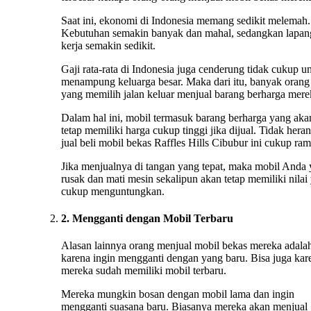
Saat ini, ekonomi di Indonesia memang sedikit melemah.
Kebutuhan semakin banyak dan mahal, sedangkan lapan
kerja semakin sedikit.
Gaji rata-rata di Indonesia juga cenderung tidak cukup u
menampung keluarga besar. Maka dari itu, banyak orang
yang memilih jalan keluar menjual barang berharga mere
Dalam hal ini, mobil termasuk barang berharga yang aka
tetap memiliki harga cukup tinggi jika dijual. Tidak heran
jual beli mobil bekas Raffles Hills Cibubur ini cukup ram
Jika menjualnya di tangan yang tepat, maka mobil Anda
rusak dan mati mesin sekalipun akan tetap memiliki nilai
cukup menguntungkan.
2. Mengganti dengan Mobil Terbaru
Alasan lainnya orang menjual mobil bekas mereka adala
karena ingin mengganti dengan yang baru. Bisa juga kar
mereka sudah memiliki mobil terbaru.
Mereka mungkin bosan dengan mobil lama dan ingin
mengganti suasana baru. Biasanya mereka akan menjual