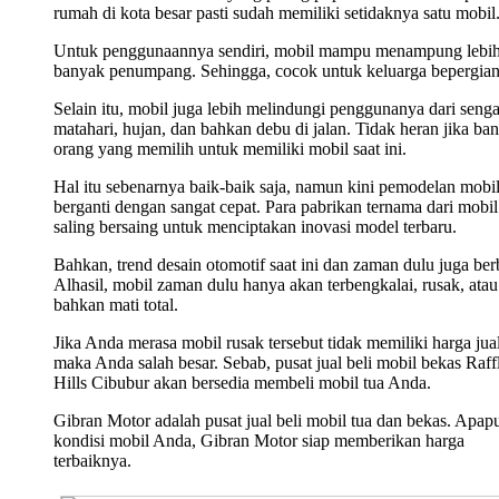
rumah di kota besar pasti sudah memiliki setidaknya satu mobil
Untuk penggunaannya sendiri, mobil mampu menampung lebi
banyak penumpang. Sehingga, cocok untuk keluarga bepergian
Selain itu, mobil juga lebih melindungi penggunanya dari seng
matahari, hujan, dan bahkan debu di jalan. Tidak heran jika ba
orang yang memilih untuk memiliki mobil saat ini.
Hal itu sebenarnya baik-baik saja, namun kini pemodelan mobi
berganti dengan sangat cepat. Para pabrikan ternama dari mobil 
saling bersaing untuk menciptakan inovasi model terbaru.
Bahkan, trend desain otomotif saat ini dan zaman dulu juga ber
Alhasil, mobil zaman dulu hanya akan terbengkalai, rusak, atau
bahkan mati total.
Jika Anda merasa mobil rusak tersebut tidak memiliki harga jual
maka Anda salah besar. Sebab, pusat jual beli mobil bekas Raff
Hills Cibubur akan bersedia membeli mobil tua Anda.
Gibran Motor adalah pusat jual beli mobil tua dan bekas. Apap
kondisi mobil Anda, Gibran Motor siap memberikan harga
terbaiknya.