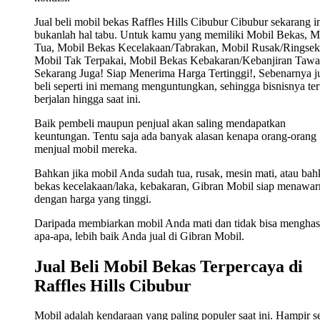
Jual beli mobil bekas Raffles Hills Cibubur Cibubur sekarang i
bukanlah hal tabu. Untuk kamu yang memiliki Mobil Bekas, M
Tua, Mobil Bekas Kecelakaan/Tabrakan, Mobil Rusak/Ringsek
Mobil Tak Terpakai, Mobil Bekas Kebakaran/Kebanjiran Tawa
Sekarang Juga! Siap Menerima Harga Tertinggi!, Sebenarnya j
beli seperti ini memang menguntungkan, sehingga bisnisnya ter
berjalan hingga saat ini.
Baik pembeli maupun penjual akan saling mendapatkan
keuntungan. Tentu saja ada banyak alasan kenapa orang-orang
menjual mobil mereka.
Bahkan jika mobil Anda sudah tua, rusak, mesin mati, atau ba
bekas kecelakaan/laka, kebakaran, Gibran Mobil siap menawa
dengan harga yang tinggi.
Daripada membiarkan mobil Anda mati dan tidak bisa menghas
apa-apa, lebih baik Anda jual di Gibran Mobil.
Jual Beli Mobil Bekas Terpercaya di
Raffles Hills Cibubur
Mobil adalah kendaraan yang paling populer saat ini. Hampir s