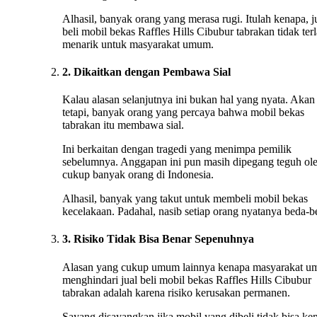
Alhasil, banyak orang yang merasa rugi. Itulah kenapa, j
beli mobil bekas Raffles Hills Cibubur tabrakan tidak terl
menarik untuk masyarakat umum.
2. Dikaitkan dengan Pembawa Sial
Kalau alasan selanjutnya ini bukan hal yang nyata. Akan
tetapi, banyak orang yang percaya bahwa mobil bekas
tabrakan itu membawa sial.
Ini berkaitan dengan tragedi yang menimpa pemilik
sebelumnya. Anggapan ini pun masih dipegang teguh ol
cukup banyak orang di Indonesia.
Alhasil, banyak yang takut untuk membeli mobil bekas
kecelakaan. Padahal, nasib setiap orang nyatanya beda-b
3. Risiko Tidak Bisa Benar Sepenuhnya
Alasan yang cukup umum lainnya kenapa masyarakat 
menghindari jual beli mobil bekas Raffles Hills Cibubur
tabrakan adalah karena risiko kerusakan permanen.
Sayang disayangkan jika mobil yang dibeli tidak bisa ke