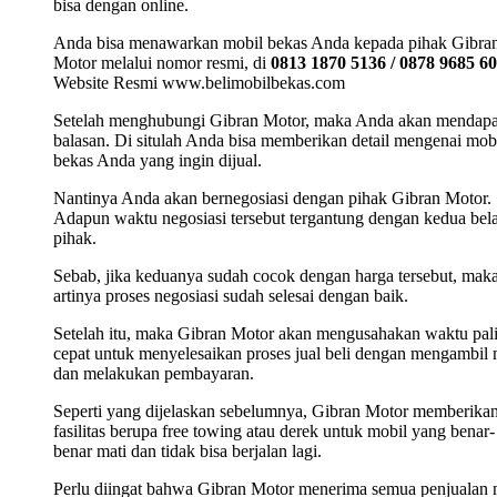
bisa dengan online.
Anda bisa menawarkan mobil bekas Anda kepada pihak Gibra
Motor melalui nomor resmi, di
0813 1870 5136 / 0878 9685 6
Website Resmi www.belimobilbekas.com
Setelah menghubungi Gibran Motor, maka Anda akan mendap
balasan. Di situlah Anda bisa memberikan detail mengenai mob
bekas Anda yang ingin dijual.
Nantinya Anda akan bernegosiasi dengan pihak Gibran Motor.
Adapun waktu negosiasi tersebut tergantung dengan kedua bel
pihak.
Sebab, jika keduanya sudah cocok dengan harga tersebut, mak
artinya proses negosiasi sudah selesai dengan baik.
Setelah itu, maka Gibran Motor akan mengusahakan waktu pal
cepat untuk menyelesaikan proses jual beli dengan mengambil 
dan melakukan pembayaran.
Seperti yang dijelaskan sebelumnya, Gibran Motor memberika
fasilitas berupa free towing atau derek untuk mobil yang benar-
benar mati dan tidak bisa berjalan lagi.
Perlu diingat bahwa Gibran Motor menerima semua penjualan 