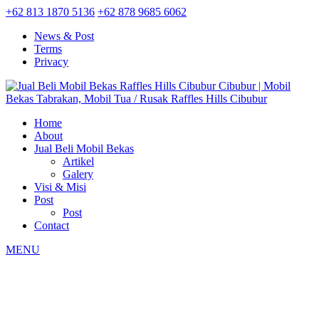
+62 813 1870 5136
+62 878 9685 6062
News & Post
Terms
Privacy
Home
About
Jual Beli Mobil Bekas
Artikel
Galery
Visi & Misi
Post
Post
Contact
MENU