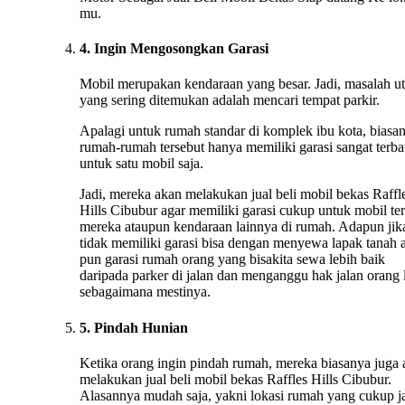
mu.
4. Ingin Mengosongkan Garasi
Mobil merupakan kendaraan yang besar. Jadi, masalah u
yang sering ditemukan adalah mencari tempat parkir.
Apalagi untuk rumah standar di komplek ibu kota, biasa
rumah-rumah tersebut hanya memiliki garasi sangat terba
untuk satu mobil saja.
Jadi, mereka akan melakukan jual beli mobil bekas Raffl
Hills Cibubur agar memiliki garasi cukup untuk mobil te
mereka ataupun kendaraan lainnya di rumah. Adapun jik
tidak memiliki garasi bisa dengan menyewa lapak tanah 
pun garasi rumah orang yang bisakita sewa lebih baik
daripada parker di jalan dan menganggu hak jalan orang 
sebagaimana mestinya.
5. Pindah Hunian
Ketika orang ingin pindah rumah, mereka biasanya juga
melakukan jual beli mobil bekas Raffles Hills Cibubur.
Alasannya mudah saja, yakni lokasi rumah yang cukup j