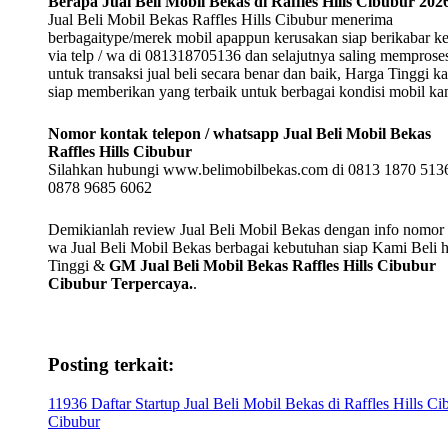
Berapa Jual Beli Mobil Bekas di Raffles Hills Cibubur 202
Jual Beli Mobil Bekas Raffles Hills Cibubur menerima
berbagaitype/merek mobil apappun kerusakan siap berikabar k
via telp / wa di 081318705136 dan selajutnya saling memprose
untuk transaksi jual beli secara benar dan baik, Harga Tinggi k
siap memberikan yang terbaik untuk berbagai kondisi mobil k
Nomor kontak telepon / whatsapp Jual Beli Mobil Bekas
Raffles Hills Cibubur
Silahkan hubungi www.belimobilbekas.com di 0813 1870 5136
0878 9685 6062
Demikianlah review Jual Beli Mobil Bekas dengan info nomor t
wa Jual Beli Mobil Bekas berbagai kebutuhan siap Kami Beli 
Tinggi &
GM Jual Beli Mobil Bekas Raffles Hills Cibubur
Cibubur Terpercaya.
.
Posting terkait:
11936 Daftar Startup Jual Beli Mobil Bekas di Raffles Hills Ci
Cibubur