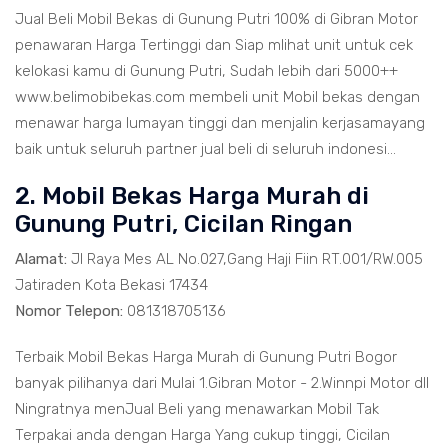
Jual Beli Mobil Bekas di Gunung Putri 100% di Gibran Motor
penawaran Harga Tertinggi dan Siap mlihat unit untuk cek
kelokasi kamu di Gunung Putri, Sudah lebih dari 5000++
www.belimobibekas.com membeli unit Mobil bekas dengan
menawar harga lumayan tinggi dan menjalin kerjasamayang
baik untuk seluruh partner jual beli di seluruh indonesi...
2. Mobil Bekas Harga Murah di
Gunung Putri, Cicilan Ringan
Alamat:
Jl Raya Mes AL No.027,Gang Haji Fiin RT.001/RW.005
Jatiraden Kota Bekasi 17434
Nomor Telepon:
081318705136
Terbaik Mobil Bekas Harga Murah di Gunung Putri Bogor
banyak pilihanya dari Mulai 1.Gibran Motor - 2.Winnpi Motor dll
Ningratnya menJual Beli yang menawarkan Mobil Tak
Terpakai anda dengan Harga Yang cukup tinggi, Cicilan