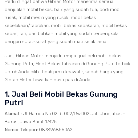
Perlu diingat bahwa Gibran Motor menerima semua
penjualan mobil bekas, baik yang sudah tua, bodi mobil
rusak, mobil mesin yang rusak, mobil bekas
kecelakaan/tabrakan, mobil bekas kebakaran, mobil bekas
kebanjiran, dan bahkan mobil yang sudah terbengkalai
dengan surat-surat yang sudah mati sejak lama.
Jadi, Gibran Motor menjadi tempat jual beli mobil bekas
Gunung Putri, Mobil Bekas tabrakan di Gunung Putri terbaik
untuk Anda pilih. Tidak perlu khawatir, sebab harga yang
Gibran Motor tawarkan pasti pas di Anda.
1. Jual Beli Mobil Bekas Gunung
Putri
Alamat :
Jl. Garuda No.02 Rt.002/Rw.002 Jatiluhur jatiasih
Bekasi,Jawa Barat 17425
Nomor Telepon:
087896856062