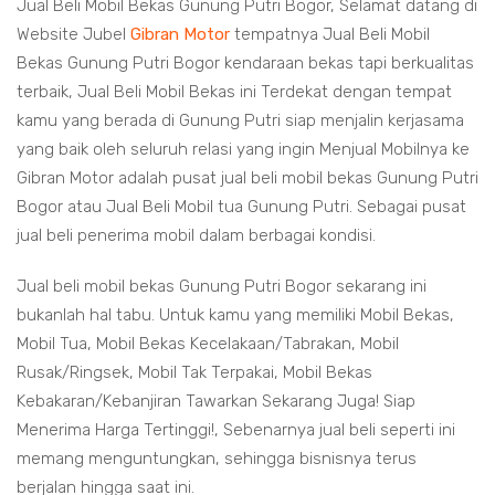
Jual Beli Mobil Bekas Gunung Putri Bogor, Selamat datang di
Website Jubel
Gibran Motor
tempatnya Jual Beli Mobil
Bekas Gunung Putri Bogor kendaraan bekas tapi berkualitas
terbaik, Jual Beli Mobil Bekas ini Terdekat dengan tempat
kamu yang berada di Gunung Putri siap menjalin kerjasama
yang baik oleh seluruh relasi yang ingin Menjual Mobilnya ke
Gibran Motor adalah pusat jual beli mobil bekas Gunung Putri
Bogor atau Jual Beli Mobil tua Gunung Putri. Sebagai pusat
jual beli penerima mobil dalam berbagai kondisi.
Jual beli mobil bekas Gunung Putri Bogor sekarang ini
bukanlah hal tabu. Untuk kamu yang memiliki Mobil Bekas,
Mobil Tua, Mobil Bekas Kecelakaan/Tabrakan, Mobil
Rusak/Ringsek, Mobil Tak Terpakai, Mobil Bekas
Kebakaran/Kebanjiran Tawarkan Sekarang Juga! Siap
Menerima Harga Tertinggi!, Sebenarnya jual beli seperti ini
memang menguntungkan, sehingga bisnisnya terus
berjalan hingga saat ini.