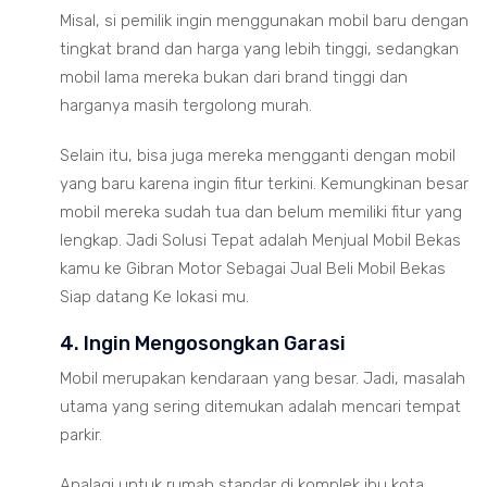
Misal, si pemilik ingin menggunakan mobil baru dengan
tingkat brand dan harga yang lebih tinggi, sedangkan
mobil lama mereka bukan dari brand tinggi dan
harganya masih tergolong murah.
Selain itu, bisa juga mereka mengganti dengan mobil
yang baru karena ingin fitur terkini. Kemungkinan besar
mobil mereka sudah tua dan belum memiliki fitur yang
lengkap. Jadi Solusi Tepat adalah Menjual Mobil Bekas
kamu ke Gibran Motor Sebagai Jual Beli Mobil Bekas
Siap datang Ke lokasi mu.
4. Ingin Mengosongkan Garasi
Mobil merupakan kendaraan yang besar. Jadi, masalah
utama yang sering ditemukan adalah mencari tempat
parkir.
Apalagi untuk rumah standar di komplek ibu kota,