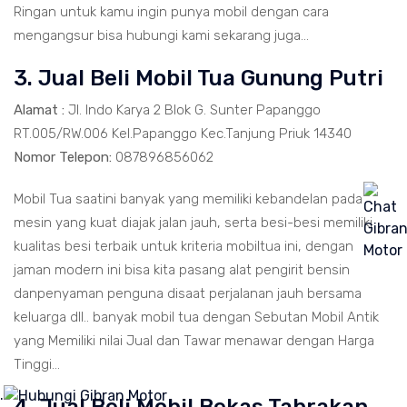
Ringan untuk kamu ingin punya mobil dengan cara
mengangsur bisa hubungi kami sekarang juga...
3. Jual Beli Mobil Tua Gunung Putri
Alamat :
Jl. Indo Karya 2 Blok G. Sunter Papanggo
RT.005/RW.006 Kel.Papanggo Kec.Tanjung Priuk 14340
Nomor Telepon:
087896856062
Mobil Tua saatini banyak yang memiliki kebandelan pada
mesin yang kuat diajak jalan jauh, serta besi-besi memiliki
kualitas besi terbaik untuk kriteria mobiltua ini, dengan
jaman modern ini bisa kita pasang alat pengirit bensin
danpenyaman penguna disaat perjalanan jauh bersama
keluarga dll.. banyak mobil tua dengan Sebutan Mobil Antik
yang Memiliki nilai Jual dan Tawar menawar dengan Harga
Tinggi...
.