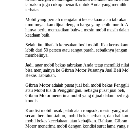
tabrakan juga cukup menarik untuk Anda yang memiliki
terbatas.
Mobil yang pernah mengalami kecelakaan atau tabrakan
umumnya akan dijual dengan harga yang lebih murah. 
hanya perlu memastikan bahwa mesin mobil masih dala
keadaan baik.
Selain itu, lihatlah kerusakan bodi mobil. Jika kerusakan
lebih dari 50 persen atau sangat parah, sebaiknya jangan
membelinya.
Jadi, agar mobil bekas tabrakan Anda tetap memiliki nilai 
bisa menjualnya ke Gibran Motor Pusatnya Jual Beli Mo
Bekas Tabrakan.
Gibran Motor adalah pusat jual beli mobil bekas Penggil
atau Mobil tua di Penggilingan. Sebagai pusat jual beli,
Gibran Motor menerima mobil yang dijual dalam berbag
kondisi.
Kondisi mobil rusak patah atau rongsok, mesin yang mat
secara bertahun-tahun, mobil bekas terbakar, dan bahkan
mobil bekas kecelakaan atau kebajikan. Bahkan, Gibran
Motor menerima mobil dengan kondisi surat lama yang 