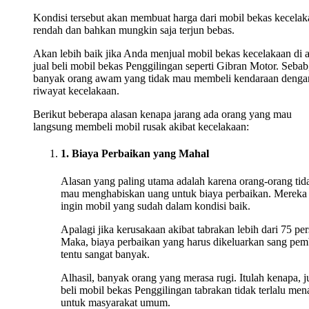
Kondisi tersebut akan membuat harga dari mobil bekas kecelak
rendah dan bahkan mungkin saja terjun bebas.
Akan lebih baik jika Anda menjual mobil bekas kecelakaan di 
jual beli mobil bekas Penggilingan seperti Gibran Motor. Sebab
banyak orang awam yang tidak mau membeli kendaraan denga
riwayat kecelakaan.
Berikut beberapa alasan kenapa jarang ada orang yang mau
langsung membeli mobil rusak akibat kecelakaan:
1. Biaya Perbaikan yang Mahal
Alasan yang paling utama adalah karena orang-orang tid
mau menghabiskan uang untuk biaya perbaikan. Mereka
ingin mobil yang sudah dalam kondisi baik.
Apalagi jika kerusakaan akibat tabrakan lebih dari 75 per
Maka, biaya perbaikan yang harus dikeluarkan sang pem
tentu sangat banyak.
Alhasil, banyak orang yang merasa rugi. Itulah kenapa, j
beli mobil bekas Penggilingan tabrakan tidak terlalu men
untuk masyarakat umum.