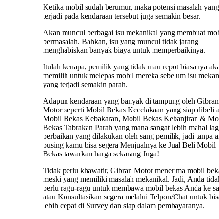
Ketika mobil sudah berumur, maka potensi masalah yang
terjadi pada kendaraan tersebut juga semakin besar.
Akan muncul berbagai isu mekanikal yang membuat mob
bermasalah. Bahkan, isu yang muncul tidak jarang
menghabiskan banyak biaya untuk memperbaikinya.
Itulah kenapa, pemilik yang tidak mau repot biasanya ak
memilih untuk melepas mobil mereka sebelum isu mekan
yang terjadi semakin parah.
Adapun kendaraan yang banyak di tampung oleh Gibran
Motor seperti Mobil Bekas Kecelakaan yang siap dibeli 
Mobil Bekas Kebakaran, Mobil Bekas Kebanjiran & Mo
Bekas Tabrakan Parah yang mana sangat lebih mahal lag
perbaikan yang dilakukan oleh sang pemilik, jadi tanpa 
pusing kamu bisa segera Menjualnya ke Jual Beli Mobil
Bekas tawarkan harga sekarang Juga!
Tidak perlu khawatir, Gibran Motor menerima mobil bek
meski yang memiliki masalah mekanikal. Jadi, Anda tida
perlu ragu-ragu untuk membawa mobil bekas Anda ke s
atau Konsultasikan segera melalui Telpon/Chat untuk bis
lebih cepat di Survey dan siap dalam pembayaranya.