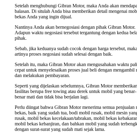
Setelah menghubungi Gibran Motor, maka Anda akan mendap
balasan. Di situlah Anda bisa memberikan detail mengenai mob
bekas Anda yang ingin dijual.
Nantinya Anda akan bernegosiasi dengan pihak Gibran Motor.
Adapun waktu negosiasi tersebut tergantung dengan kedua bel
pihak.
Sebab, jika keduanya sudah cocok dengan harga tersebut, mak
artinya proses negosiasi sudah selesai dengan baik.
Setelah itu, maka Gibran Motor akan mengusahakan waktu pal
cepat untuk menyelesaikan proses jual beli dengan mengambil 
dan melakukan pembayaran.
Seperti yang dijelaskan sebelumnya, Gibran Motor memberika
fasilitas berupa free towing atau derek untuk mobil yang benar-
benar mati dan tidak bisa berjalan lagi.
Perlu diingat bahwa Gibran Motor menerima semua penjualan 
bekas, baik yang sudah tua, bodi mobil rusak, mobil mesin yan
rusak, mobil bekas kecelakaan/tabrakan, mobil bekas kebakara
mobil bekas kebanjiran, dan bahkan mobil yang sudah terbengk
dengan surat-surat yang sudah mati sejak lama.