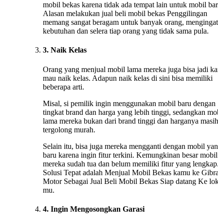
mobil bekas karena tidak ada tempat lain untuk mobil bar
Alasan melakukan jual beli mobil bekas Penggilingan
memang sangat beragam untuk banyak orang, mengingat
kebutuhan dan selera tiap orang yang tidak sama pula.
3. Naik Kelas
Orang yang menjual mobil lama mereka juga bisa jadi ka
mau naik kelas. Adapun naik kelas di sini bisa memiliki
beberapa arti.
Misal, si pemilik ingin menggunakan mobil baru dengan
tingkat brand dan harga yang lebih tinggi, sedangkan mo
lama mereka bukan dari brand tinggi dan harganya masi
tergolong murah.
Selain itu, bisa juga mereka mengganti dengan mobil ya
baru karena ingin fitur terkini. Kemungkinan besar mobil
mereka sudah tua dan belum memiliki fitur yang lengkap.
Solusi Tepat adalah Menjual Mobil Bekas kamu ke Gibr
Motor Sebagai Jual Beli Mobil Bekas Siap datang Ke lok
mu.
4. Ingin Mengosongkan Garasi