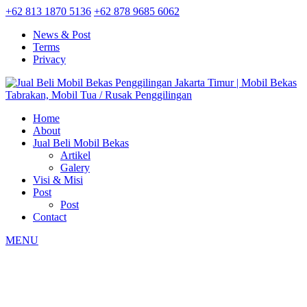
+62 813 1870 5136
+62 878 9685 6062
News & Post
Terms
Privacy
Home
About
Jual Beli Mobil Bekas
Artikel
Galery
Visi & Misi
Post
Post
Contact
MENU