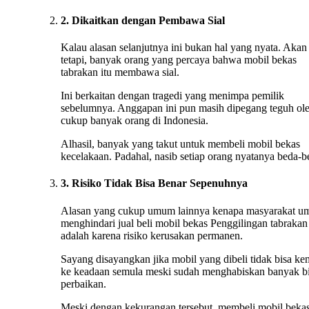
2. Dikaitkan dengan Pembawa Sial
Kalau alasan selanjutnya ini bukan hal yang nyata. Akan
tetapi, banyak orang yang percaya bahwa mobil bekas
tabrakan itu membawa sial.
Ini berkaitan dengan tragedi yang menimpa pemilik
sebelumnya. Anggapan ini pun masih dipegang teguh ol
cukup banyak orang di Indonesia.
Alhasil, banyak yang takut untuk membeli mobil bekas
kecelakaan. Padahal, nasib setiap orang nyatanya beda-b
3. Risiko Tidak Bisa Benar Sepenuhnya
Alasan yang cukup umum lainnya kenapa masyarakat 
menghindari jual beli mobil bekas Penggilingan tabrakan
adalah karena risiko kerusakan permanen.
Sayang disayangkan jika mobil yang dibeli tidak bisa ke
ke keadaan semula meski sudah menghabiskan banyak b
perbaikan.
Meski dengan kekurangan tersebut, membeli mobil beka