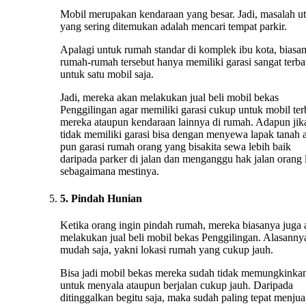
Mobil merupakan kendaraan yang besar. Jadi, masalah u
yang sering ditemukan adalah mencari tempat parkir.
Apalagi untuk rumah standar di komplek ibu kota, biasa
rumah-rumah tersebut hanya memiliki garasi sangat terba
untuk satu mobil saja.
Jadi, mereka akan melakukan jual beli mobil bekas
Penggilingan agar memiliki garasi cukup untuk mobil ter
mereka ataupun kendaraan lainnya di rumah. Adapun jik
tidak memiliki garasi bisa dengan menyewa lapak tanah 
pun garasi rumah orang yang bisakita sewa lebih baik
daripada parker di jalan dan menganggu hak jalan orang 
sebagaimana mestinya.
5. Pindah Hunian
Ketika orang ingin pindah rumah, mereka biasanya juga
melakukan jual beli mobil bekas Penggilingan. Alasanny
mudah saja, yakni lokasi rumah yang cukup jauh.
Bisa jadi mobil bekas mereka sudah tidak memungkinka
untuk menyala ataupun berjalan cukup jauh. Daripada
ditinggalkan begitu saja, maka sudah paling tepat menju