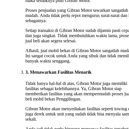
maka sebaiknya pilih Gibran Motor.
Proses penjualan yang Gibran Motor tawarkan sangatlah
mudah. Anda tidak perlu repot mengurus surat-surat dan 
sebagainya.
Setiap transaksi di Gibran Motor sudah dijamin pasti cep
dan juga singkat. Tidak membutuhkan waktu lama, prose
jual beli akan segera selesai.
Alhasil, jual mobil bekas di Gibran Motor sangatlah mud
Ini sangat cocok untuk Anda yang sibuk dan tidak memil
banyak waktu senggang.
3. Menawarkan Fasilitas Menarik
Tidak hanya hal-hal di atas, Gibran Motor juga memiliki
fasilitas sebagai kelebihannya. Ya, Gibran Motor siap
memberikan fasilitas yang akan mempermudah proses ju
beli mobil bekas Penggilingan.
Gibran Motor akan menyediakan fasilitas seperti towing
juga derek untuk unit yang sudah tidak bisa menyala sa
sekali.
Anda jadi tidak perlu bingung menyewa fasilitas tersebut 