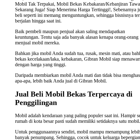
Mobil Tak Terpakai, Mobil Bekas Kebakaran/Kebanjiran Tawa
Sekarang Juga! Siap Menerima Harga Tertinggi!, Sebenarnya j
beli seperti ini memang menguntungkan, sehingga bisnisnya ter
berjalan hingga saat ini.
Baik pembeli maupun penjual akan saling mendapatkan
keuntungan. Tentu saja ada banyak alasan kenapa orang-orang
menjual mobil mereka.
Bahkan jika mobil Anda sudah tua, rusak, mesin mati, atau ba
bekas kecelakaan/laka, kebakaran, Gibran Mobil siap menawa
dengan harga yang tinggi.
Daripada membiarkan mobil Anda mati dan tidak bisa menghas
apa-apa, lebih baik Anda jual di Gibran Mobil.
Jual Beli Mobil Bekas Terpercaya di
Penggilingan
Mobil adalah kendaraan yang paling populer saat ini. Hampir s
rumah di kota besar pasti sudah memiliki setidaknya satu mobil
Untuk penggunaannya sendiri, mobil mampu menampung lebi
banyak penumpang. Sehingga, cocok untuk keluarga bepergian