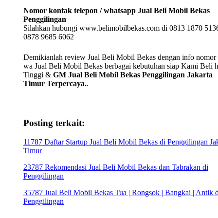
Nomor kontak telepon / whatsapp Jual Beli Mobil Bekas
Penggilingan
Silahkan hubungi www.belimobilbekas.com di 0813 1870 5136
0878 9685 6062
Demikianlah review Jual Beli Mobil Bekas dengan info nomor t
wa Jual Beli Mobil Bekas berbagai kebutuhan siap Kami Beli 
Tinggi &
GM Jual Beli Mobil Bekas Penggilingan Jakarta
Timur Terpercaya.
.
Posting terkait:
11787 Daftar Startup Jual Beli Mobil Bekas di Penggilingan Ja
Timur
23787 Rekomendasi Jual Beli Mobil Bekas dan Tabrakan di
Penggilingan
35787 Jual Beli Mobil Bekas Tua | Rongsok | Bangkai | Antik d
Penggilingan