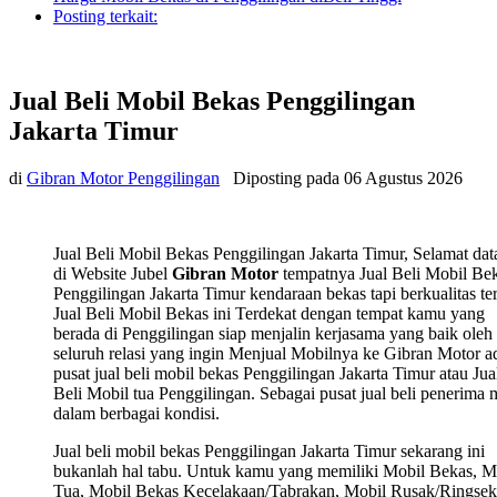
Posting terkait:
Jual Beli Mobil Bekas Penggilingan
Jakarta Timur
di
Gibran Motor Penggilingan
Diposting pada
06 Agustus 2026
Jual Beli Mobil Bekas Penggilingan Jakarta Timur, Selamat da
di Website Jubel
Gibran Motor
tempatnya Jual Beli Mobil Be
Penggilingan Jakarta Timur kendaraan bekas tapi berkualitas te
Jual Beli Mobil Bekas ini Terdekat dengan tempat kamu yang
berada di Penggilingan siap menjalin kerjasama yang baik oleh
seluruh relasi yang ingin Menjual Mobilnya ke Gibran Motor a
pusat jual beli mobil bekas Penggilingan Jakarta Timur atau Jua
Beli Mobil tua Penggilingan. Sebagai pusat jual beli penerima 
dalam berbagai kondisi.
Jual beli mobil bekas Penggilingan Jakarta Timur sekarang ini
bukanlah hal tabu. Untuk kamu yang memiliki Mobil Bekas, M
Tua, Mobil Bekas Kecelakaan/Tabrakan, Mobil Rusak/Ringsek