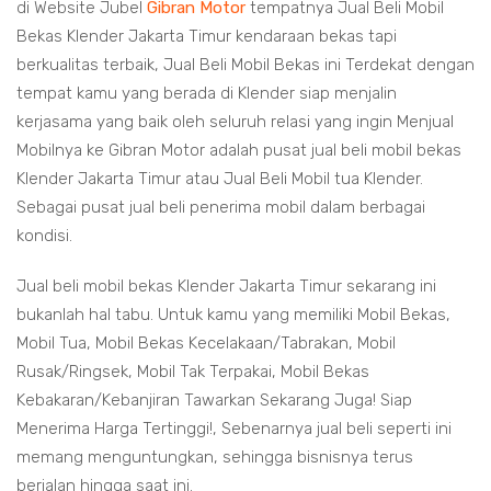
di Website Jubel
Gibran Motor
tempatnya Jual Beli Mobil
Bekas Klender Jakarta Timur kendaraan bekas tapi
berkualitas terbaik, Jual Beli Mobil Bekas ini Terdekat dengan
tempat kamu yang berada di Klender siap menjalin
kerjasama yang baik oleh seluruh relasi yang ingin Menjual
Mobilnya ke Gibran Motor adalah pusat jual beli mobil bekas
Klender Jakarta Timur atau Jual Beli Mobil tua Klender.
Sebagai pusat jual beli penerima mobil dalam berbagai
kondisi.
Jual beli mobil bekas Klender Jakarta Timur sekarang ini
bukanlah hal tabu. Untuk kamu yang memiliki Mobil Bekas,
Mobil Tua, Mobil Bekas Kecelakaan/Tabrakan, Mobil
Rusak/Ringsek, Mobil Tak Terpakai, Mobil Bekas
Kebakaran/Kebanjiran Tawarkan Sekarang Juga! Siap
Menerima Harga Tertinggi!, Sebenarnya jual beli seperti ini
memang menguntungkan, sehingga bisnisnya terus
berjalan hingga saat ini.