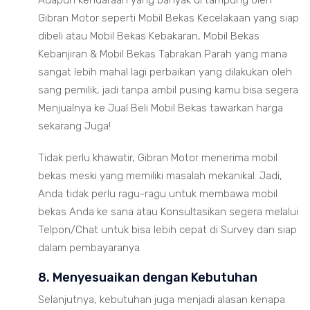
Adapun kendaraan yang banyak di tampung oleh
Gibran Motor seperti Mobil Bekas Kecelakaan yang siap
dibeli atau Mobil Bekas Kebakaran, Mobil Bekas
Kebanjiran & Mobil Bekas Tabrakan Parah yang mana
sangat lebih mahal lagi perbaikan yang dilakukan oleh
sang pemilik, jadi tanpa ambil pusing kamu bisa segera
Menjualnya ke Jual Beli Mobil Bekas tawarkan harga
sekarang Juga!
Tidak perlu khawatir, Gibran Motor menerima mobil
bekas meski yang memiliki masalah mekanikal. Jadi,
Anda tidak perlu ragu-ragu untuk membawa mobil
bekas Anda ke sana atau Konsultasikan segera melalui
Telpon/Chat untuk bisa lebih cepat di Survey dan siap
dalam pembayaranya.
8. Menyesuaikan dengan Kebutuhan
Selanjutnya, kebutuhan juga menjadi alasan kenapa