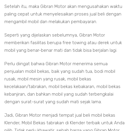
Setelah itu, maka Gibran Motor akan mengusahakan waktu
paling cepat untuk menyelesaikan proses jual beli dengan
mengambil mobil dan melakukan pembayaran.
Seperti yang dijelaskan sebelumnya, Gibran Motor
memberikan fasilitas berupa free towing atau derek untuk
mobil yang benar-benar mati dan tidak bisa berjalan lagi.
Perlu diingat bahwa Gibran Motor menerima semua
penjualan mobil bekas, baik yang sudah tua, bodi mobil
rusak, mobil mesin yang rusak, mobil bekas
kecelakaan/tabrakan, mobil bekas kebakaran, mobil bekas
kebanjiran, dan bahkan mobil yang sudah terbengkalai
dengan surat-surat yang sudah mati sejak lama.
Jadi, Gibran Motor menjadi tempat jual beli mobil bekas
Klender, Mobil Bekas tabrakan di Klender terbaik untuk Anda
pilih. Tidak perlu khawatir, sebab harga yang Gibran Motor