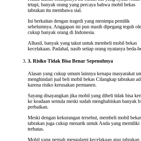
tetapi, banyak orang yang percaya bahwa mobil bekas
tabrakan itu membawa sial.
Ini berkaitan dengan tragedi yang menimpa pemilik
sebelumnya. Anggapan ini pun masih dipegang teguh ol
cukup banyak orang di Indonesia.
Alhasil, banyak yang takut untuk membeli mobil bekas
kecelakaan. Padahal, nasib setiap orang nyatanya beda-b
3. Risiko Tidak Bisa Benar Sepenuhnya
Alasan yang cukup umum lainnya kenapa masyarakat 
menghindari jual beli mobil bekas Cilangkap tabrakan ad
karena risiko kerusakan permanen.
Sayang disayangkan jika mobil yang dibeli tidak bisa ke
ke keadaan semula meski sudah menghabiskan banyak b
perbaikan.
Meski dengan kekurangan tersebut, membeli mobil beka
tabrakan juga cukup menarik untuk Anda yang memiliki
terbatas.
Mobil yang pernah mengalami kecelakaan atau tabrakan