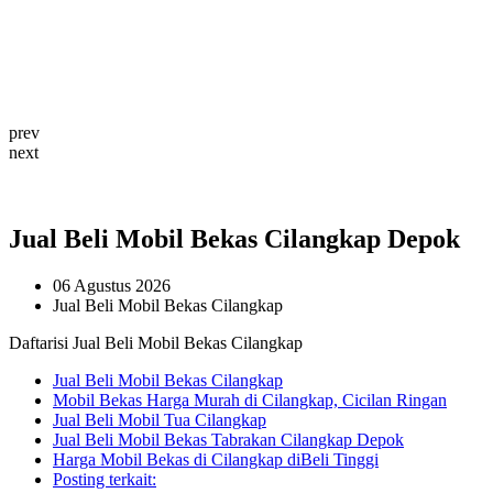
prev
next
Jual Beli Mobil Bekas Cilangkap Depok
06 Agustus 2026
Jual Beli Mobil Bekas Cilangkap
Daftarisi Jual Beli Mobil Bekas Cilangkap
Jual Beli Mobil Bekas Cilangkap
Mobil Bekas Harga Murah di Cilangkap, Cicilan Ringan
Jual Beli Mobil Tua Cilangkap
Jual Beli Mobil Bekas Tabrakan Cilangkap Depok
Harga Mobil Bekas di Cilangkap diBeli Tinggi
Posting terkait: