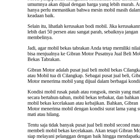
umumnya akan dijual dengan harga yang lebih murah. 
hanya perlu memastikan bahwa mesin mobil masih dala
keadaan baik.
Selain itu, lihatlah kerusakan bodi mobil. Jika kerusakan
lebih dari 50 persen atau sangat parah, sebaiknya jangan
membelinya.
Jadi, agar mobil bekas tabrakan Anda tetap memiliki nilai 
bisa menjualnya ke Gibran Motor Pusatnya Jual Beli Mo
Bekas Tabrakan.
Gibran Motor adalah pusat jual beli mobil bekas Cilangk
atau Mobil tua di Cilangkap. Sebagai pusat jual beli, Gib
Motor menerima mobil yang dijual dalam berbagai kondis
Kondisi mobil rusak patah atau rongsok, mesin yang mat
secara bertahun-tahun, mobil bekas terbakar, dan bahkan
mobil bekas kecelakaan atau kebajikan. Bahkan, Gibran
Motor menerima mobil dengan kondisi surat lama yang 
mati atau hilang.
Tentu saja tidak banyak pusat jual beli mobil second mau
membeli mobil bekas kecelakaan. Akan tetapi Gibran Mo
siap melayani pelanggan dengan baik hingga mendapatk