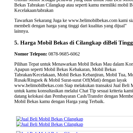
Bekas Tabrakan Cilangkap atau seperti kamu memiliki mobil B
Kecelakaan/tabrakan
Tawarkan Sekarang Juga ke www.belimobilbekas.com kami si
membeli dengan harga yang tinggi dari kualitas yang dijual"
lainnya.
5. Harga Mobil Bekas di Cilangkap diBeli Tingg
Nomor Telepon:
0878-9685-6062
Pilihan Tepat untuk Menawarkan Mobil Bekas Mau dalam Kon
Apapun seperti Mobil Bekas Kebakaran, Mobil Bekas
Tabrakan/Kecelakaan, Mobil Bekas Kebanjiran, Mobil Tua, Mo
Rusak/Ringsek & Mobil Surat-surat Off(Mati) dengan layak
www.belimobilbekas.com Siap melakukan transaksi Jual Beli 
untuk kamu konsultasikan melalui Chat Tlp sesuai kriteria kami
datang kelokasi dan Pembayaran Cash/Transfer dengan Membe
Mobil Bekas kamu dengan Harga yang Terbaik.