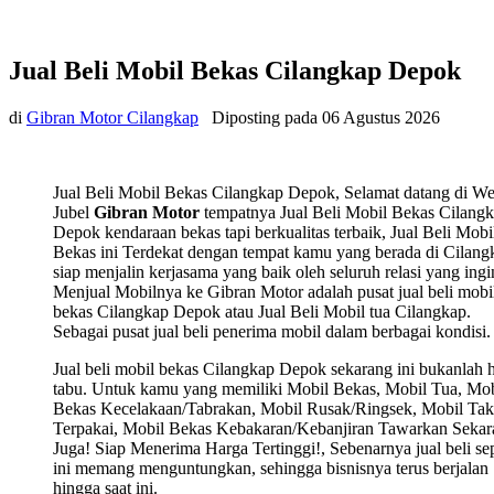
Jual Beli Mobil Bekas Cilangkap Depok
di
Gibran Motor Cilangkap
Diposting pada
06 Agustus 2026
Jual Beli Mobil Bekas Cilangkap Depok, Selamat datang di We
Jubel
Gibran Motor
tempatnya Jual Beli Mobil Bekas Cilang
Depok kendaraan bekas tapi berkualitas terbaik, Jual Beli Mobi
Bekas ini Terdekat dengan tempat kamu yang berada di Cilang
siap menjalin kerjasama yang baik oleh seluruh relasi yang ingi
Menjual Mobilnya ke Gibran Motor adalah pusat jual beli mobi
bekas Cilangkap Depok atau Jual Beli Mobil tua Cilangkap.
Sebagai pusat jual beli penerima mobil dalam berbagai kondisi.
Jual beli mobil bekas Cilangkap Depok sekarang ini bukanlah h
tabu. Untuk kamu yang memiliki Mobil Bekas, Mobil Tua, Mob
Bekas Kecelakaan/Tabrakan, Mobil Rusak/Ringsek, Mobil Tak
Terpakai, Mobil Bekas Kebakaran/Kebanjiran Tawarkan Sekar
Juga! Siap Menerima Harga Tertinggi!, Sebenarnya jual beli sep
ini memang menguntungkan, sehingga bisnisnya terus berjalan
hingga saat ini.