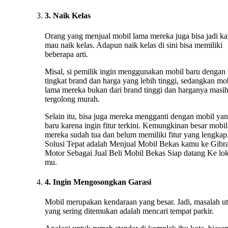
3. Naik Kelas
Orang yang menjual mobil lama mereka juga bisa jadi ka
mau naik kelas. Adapun naik kelas di sini bisa memiliki
beberapa arti.
Misal, si pemilik ingin menggunakan mobil baru dengan
tingkat brand dan harga yang lebih tinggi, sedangkan mo
lama mereka bukan dari brand tinggi dan harganya masi
tergolong murah.
Selain itu, bisa juga mereka mengganti dengan mobil ya
baru karena ingin fitur terkini. Kemungkinan besar mobil
mereka sudah tua dan belum memiliki fitur yang lengkap.
Solusi Tepat adalah Menjual Mobil Bekas kamu ke Gibr
Motor Sebagai Jual Beli Mobil Bekas Siap datang Ke lok
mu.
4. Ingin Mengosongkan Garasi
Mobil merupakan kendaraan yang besar. Jadi, masalah u
yang sering ditemukan adalah mencari tempat parkir.