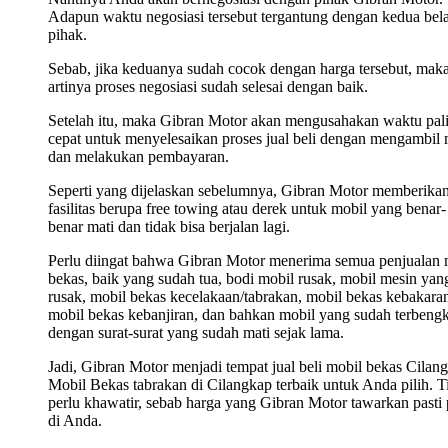
Adapun waktu negosiasi tersebut tergantung dengan kedua bel
pihak.
Sebab, jika keduanya sudah cocok dengan harga tersebut, mak
artinya proses negosiasi sudah selesai dengan baik.
Setelah itu, maka Gibran Motor akan mengusahakan waktu pal
cepat untuk menyelesaikan proses jual beli dengan mengambil 
dan melakukan pembayaran.
Seperti yang dijelaskan sebelumnya, Gibran Motor memberika
fasilitas berupa free towing atau derek untuk mobil yang benar-
benar mati dan tidak bisa berjalan lagi.
Perlu diingat bahwa Gibran Motor menerima semua penjualan 
bekas, baik yang sudah tua, bodi mobil rusak, mobil mesin yan
rusak, mobil bekas kecelakaan/tabrakan, mobil bekas kebakara
mobil bekas kebanjiran, dan bahkan mobil yang sudah terbengk
dengan surat-surat yang sudah mati sejak lama.
Jadi, Gibran Motor menjadi tempat jual beli mobil bekas Cilan
Mobil Bekas tabrakan di Cilangkap terbaik untuk Anda pilih. T
perlu khawatir, sebab harga yang Gibran Motor tawarkan pasti 
di Anda.