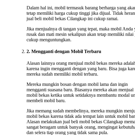
Dalam hal ini, mobil termasuk barang berharga yang aka
tetap memiliki harga cukup tinggi jika dijual. Tidak heran
jual beli mobil bekas Cilangkap ini cukup ramai.
Jika menjualnya di tangan yang tepat, maka mobil Anda
rusak dan mati mesin sekalipun akan tetap memiliki nilai
cukup menguntungkan.
2. Mengganti dengan Mobil Terbaru
Alasan lainnya orang menjual mobil bekas mereka adala
karena ingin mengganti dengan yang baru. Bisa juga kar
mereka sudah memiliki mobil terbaru.
Mereka mungkin bosan dengan mobil lama dan ingin
mengganti suasana baru. Biasanya mereka akan menjual
mobil bekas ketika untuk setidaknya membantu modal u
membeli mobil baru.
Jika memang sudah membelinya, mereka mungkin menju
mobil bekas karena tidak ada tempat lain untuk mobil bar
Alasan melakukan jual beli mobil bekas Cilangkap mem
sangat beragam untuk banyak orang, mengingat kebutuh
dan selera tiap orang yang tidak sama pula.