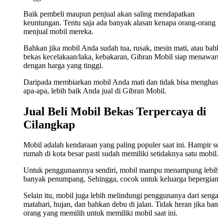
Baik pembeli maupun penjual akan saling mendapatkan
keuntungan. Tentu saja ada banyak alasan kenapa orang-orang
menjual mobil mereka.
Bahkan jika mobil Anda sudah tua, rusak, mesin mati, atau ba
bekas kecelakaan/laka, kebakaran, Gibran Mobil siap menawa
dengan harga yang tinggi.
Daripada membiarkan mobil Anda mati dan tidak bisa menghas
apa-apa, lebih baik Anda jual di Gibran Mobil.
Jual Beli Mobil Bekas Terpercaya di
Cilangkap
Mobil adalah kendaraan yang paling populer saat ini. Hampir s
rumah di kota besar pasti sudah memiliki setidaknya satu mobil
Untuk penggunaannya sendiri, mobil mampu menampung lebi
banyak penumpang. Sehingga, cocok untuk keluarga bepergian
Selain itu, mobil juga lebih melindungi penggunanya dari seng
matahari, hujan, dan bahkan debu di jalan. Tidak heran jika ba
orang yang memilih untuk memiliki mobil saat ini.