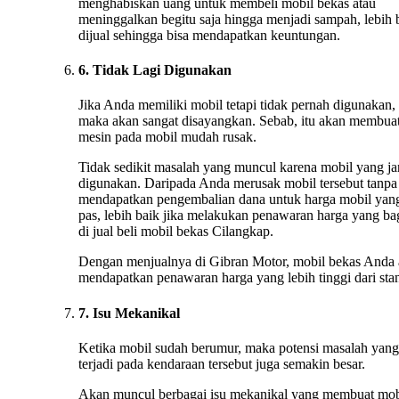
menghabiskan uang untuk membeli mobil bekas atau
meninggalkan begitu saja hingga menjadi sampah, lebih 
dijual sehingga bisa mendapatkan keuntungan.
6. Tidak Lagi Digunakan
Jika Anda memiliki mobil tetapi tidak pernah digunakan,
maka akan sangat disayangkan. Sebab, itu akan membua
mesin pada mobil mudah rusak.
Tidak sedikit masalah yang muncul karena mobil yang ja
digunakan. Daripada Anda merusak mobil tersebut tanpa
mendapatkan pengembalian dana untuk harga mobil yan
pas, lebih baik jika melakukan penawaran harga yang ba
di jual beli mobil bekas Cilangkap.
Dengan menjualnya di Gibran Motor, mobil bekas Anda
mendapatkan penawaran harga yang lebih tinggi dari stan
7. Isu Mekanikal
Ketika mobil sudah berumur, maka potensi masalah yang
terjadi pada kendaraan tersebut juga semakin besar.
Akan muncul berbagai isu mekanikal yang membuat mob