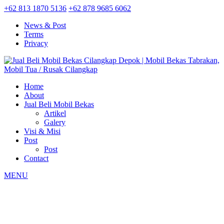
+62 813 1870 5136
+62 878 9685 6062
News & Post
Terms
Privacy
Home
About
Jual Beli Mobil Bekas
Artikel
Galery
Visi & Misi
Post
Post
Contact
MENU