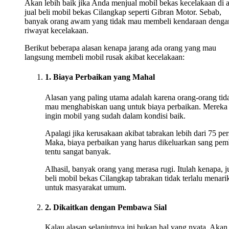
Akan lebih baik jika Anda menjual mobil bekas kecelakaan di 
jual beli mobil bekas Cilangkap seperti Gibran Motor. Sebab,
banyak orang awam yang tidak mau membeli kendaraan denga
riwayat kecelakaan.
Berikut beberapa alasan kenapa jarang ada orang yang mau
langsung membeli mobil rusak akibat kecelakaan:
1. Biaya Perbaikan yang Mahal
Alasan yang paling utama adalah karena orang-orang tid
mau menghabiskan uang untuk biaya perbaikan. Mereka
ingin mobil yang sudah dalam kondisi baik.
Apalagi jika kerusakaan akibat tabrakan lebih dari 75 per
Maka, biaya perbaikan yang harus dikeluarkan sang pem
tentu sangat banyak.
Alhasil, banyak orang yang merasa rugi. Itulah kenapa, j
beli mobil bekas Cilangkap tabrakan tidak terlalu menari
untuk masyarakat umum.
2. Dikaitkan dengan Pembawa Sial
Kalau alasan selanjutnya ini bukan hal yang nyata. Akan