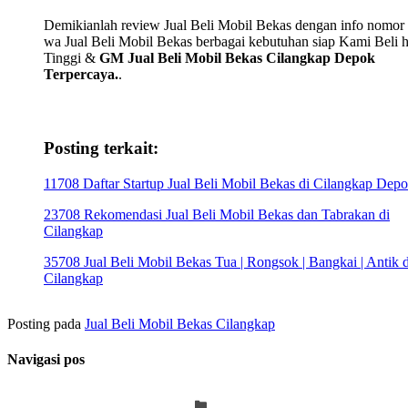
Demikianlah review Jual Beli Mobil Bekas dengan info nomor t
wa Jual Beli Mobil Bekas berbagai kebutuhan siap Kami Beli 
Tinggi &
GM Jual Beli Mobil Bekas Cilangkap Depok
Terpercaya.
.
Posting terkait:
11708 Daftar Startup Jual Beli Mobil Bekas di Cilangkap Dep
23708 Rekomendasi Jual Beli Mobil Bekas dan Tabrakan di
Cilangkap
35708 Jual Beli Mobil Bekas Tua | Rongsok | Bangkai | Antik d
Cilangkap
Posting pada
Jual Beli Mobil Bekas Cilangkap
Navigasi pos