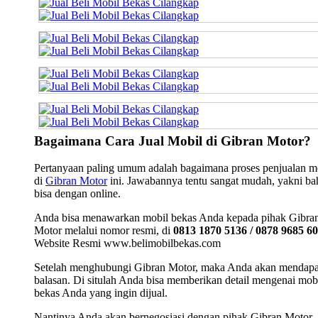
Bagaimana Cara Jual Mobil di Gibran Motor?
Pertanyaan paling umum adalah bagaimana proses penjualan m
di
Gibran Motor
ini. Jawabannya tentu sangat mudah, yakni b
bisa dengan online.
Anda bisa menawarkan mobil bekas Anda kepada pihak Gibra
Motor melalui nomor resmi, di
0813 1870 5136 / 0878 9685 6
Website Resmi www.belimobilbekas.com
Setelah menghubungi Gibran Motor, maka Anda akan mendap
balasan. Di situlah Anda bisa memberikan detail mengenai mob
bekas Anda yang ingin dijual.
Nantinya Anda akan bernegosiasi dengan pihak Gibran Motor.