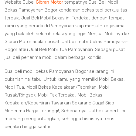
Website Jubel
Gibran Motor
tempatnya Jual Beli Mobil
Bekas Pamoyanan Bogor kendaraan bekas tapi berkualitas
terbaik, Jual Beli Mobil Bekas ini Terdekat dengan tempat
kamu yang berada di Pamoyanan siap menjalin kerjasama
yang baik oleh seluruh relasi yang ingin Menjual Mobilnya ke
Gibran Motor adalah pusat jual beli mobil bekas Pamoyanan
Bogor atau Jual Beli Mobil tua Pamoyanan. Sebagai pusat
jual beli penerima mobil dalam berbagai kondisi.
Jual beli mobil bekas Pamoyanan Bogor sekarang ini
bukanlah hal tabu. Untuk kamu yang memiliki Mobil Bekas,
Mobil Tua, Mobil Bekas Kecelakaan/Tabrakan, Mobil
Rusak/Ringsek, Mobil Tak Terpakai, Mobil Bekas
Kebakaran/Kebanjiran Tawarkan Sekarang Juga! Siap
Menerima Harga Tertinggi!, Sebenarnya jual beli seperti ini
memang menguntungkan, sehingga bisnisnya terus
berjalan hingga saat ini.