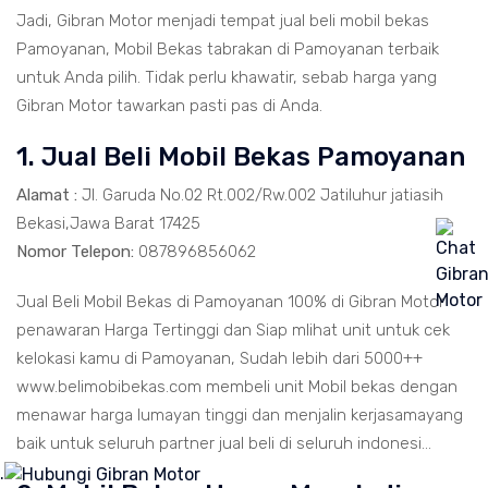
Jadi, Gibran Motor menjadi tempat jual beli mobil bekas
Pamoyanan, Mobil Bekas tabrakan di Pamoyanan terbaik
untuk Anda pilih. Tidak perlu khawatir, sebab harga yang
Gibran Motor tawarkan pasti pas di Anda.
1. Jual Beli Mobil Bekas Pamoyanan
Alamat :
Jl. Garuda No.02 Rt.002/Rw.002 Jatiluhur jatiasih
Bekasi,Jawa Barat 17425
Nomor Telepon:
087896856062
Jual Beli Mobil Bekas di Pamoyanan 100% di Gibran Motor
penawaran Harga Tertinggi dan Siap mlihat unit untuk cek
kelokasi kamu di Pamoyanan, Sudah lebih dari 5000++
www.belimobibekas.com membeli unit Mobil bekas dengan
menawar harga lumayan tinggi dan menjalin kerjasamayang
baik untuk seluruh partner jual beli di seluruh indonesi...
.