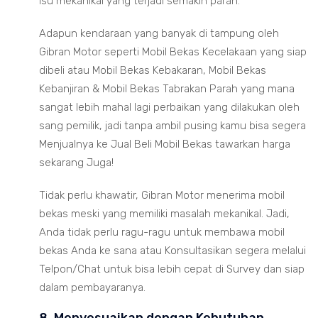
isu mekanikal yang terjadi semakin parah.
Adapun kendaraan yang banyak di tampung oleh
Gibran Motor seperti Mobil Bekas Kecelakaan yang siap
dibeli atau Mobil Bekas Kebakaran, Mobil Bekas
Kebanjiran & Mobil Bekas Tabrakan Parah yang mana
sangat lebih mahal lagi perbaikan yang dilakukan oleh
sang pemilik, jadi tanpa ambil pusing kamu bisa segera
Menjualnya ke Jual Beli Mobil Bekas tawarkan harga
sekarang Juga!
Tidak perlu khawatir, Gibran Motor menerima mobil
bekas meski yang memiliki masalah mekanikal. Jadi,
Anda tidak perlu ragu-ragu untuk membawa mobil
bekas Anda ke sana atau Konsultasikan segera melalui
Telpon/Chat untuk bisa lebih cepat di Survey dan siap
dalam pembayaranya.