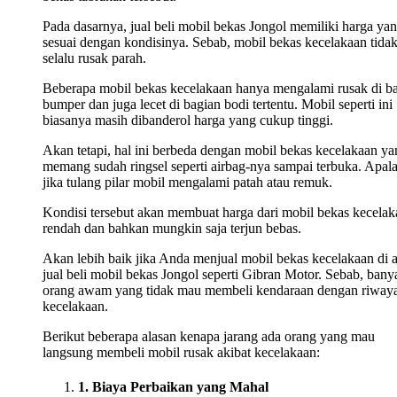
Pada dasarnya, jual beli mobil bekas Jongol memiliki harga ya
sesuai dengan kondisinya. Sebab, mobil bekas kecelakaan tida
selalu rusak parah.
Beberapa mobil bekas kecelakaan hanya mengalami rusak di b
bumper dan juga lecet di bagian bodi tertentu. Mobil seperti ini
biasanya masih dibanderol harga yang cukup tinggi.
Akan tetapi, hal ini berbeda dengan mobil bekas kecelakaan ya
memang sudah ringsel seperti airbag-nya sampai terbuka. Apala
jika tulang pilar mobil mengalami patah atau remuk.
Kondisi tersebut akan membuat harga dari mobil bekas kecelak
rendah dan bahkan mungkin saja terjun bebas.
Akan lebih baik jika Anda menjual mobil bekas kecelakaan di 
jual beli mobil bekas Jongol seperti Gibran Motor. Sebab, bany
orang awam yang tidak mau membeli kendaraan dengan riwaya
kecelakaan.
Berikut beberapa alasan kenapa jarang ada orang yang mau
langsung membeli mobil rusak akibat kecelakaan:
1. Biaya Perbaikan yang Mahal