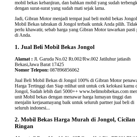
mobil bekas kebanjiran, dan bahkan mobil yang sudah terbengk
dengan surat-surat yang sudah mati sejak lama.
Jadi, Gibran Motor menjadi tempat jual beli mobil bekas Jongol
Mobil Bekas tabrakan di Jongol terbaik untuk Anda pilih. Tida
perlu khawatir, sebab harga yang Gibran Motor tawarkan pasti 
di Anda.
1. Jual Beli Mobil Bekas Jongol
Alamat :
Jl. Garuda No.02 Rt.002/Rw.002 Jatiluhur jatiasih
Bekasi,Jawa Barat 17425
Nomor Telepon:
087896856062
Jual Beli Mobil Bekas di Jongol 100% di Gibran Motor penaw
Harga Tertinggi dan Siap mlihat unit untuk cek kelokasi kamu 
Jongol, Sudah lebih dari 5000++ www.belimobibekas.com me
unit Mobil bekas dengan menawar harga lumayan tinggi dan
menjalin kerjasamayang baik untuk seluruh partner jual beli di
seluruh indonesi...
2. Mobil Bekas Harga Murah di Jongol, Cicilan
Ringan