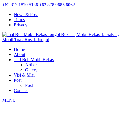
+62 813 1870 5136
+62 878 9685 6062
News & Post
Terms
Privacy
Home
About
Jual Beli Mobil Bekas
Artikel
Galery
Visi & Misi
Post
Post
Contact
MENU