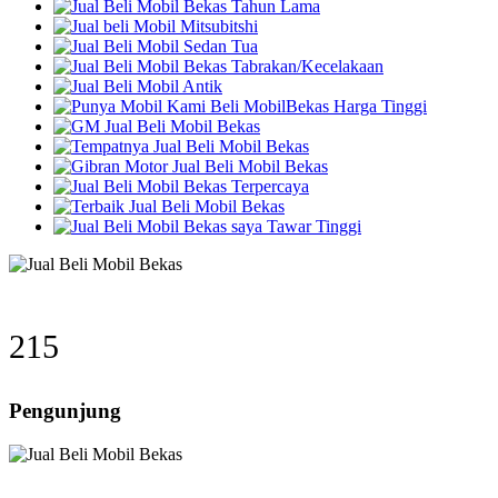
284
Pengunjung