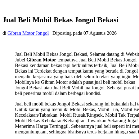
Jual Beli Mobil Bekas Jongol Bekasi
di
Gibran Motor Jongol
Diposting pada
07 Agustus 2026
Jual Beli Mobil Bekas Jongol Bekasi, Selamat datang di Websi
Jubel
Gibran Motor
tempatnya Jual Beli Mobil Bekas Jongol
Bekasi kendaraan bekas tapi berkualitas terbaik, Jual Beli Mobi
Bekas ini Terdekat dengan tempat kamu yang berada di Jongol 
menjalin kerjasama yang baik oleh seluruh relasi yang ingin Me
Mobilnya ke Gibran Motor adalah pusat jual beli mobil bekas
Jongol Bekasi atau Jual Beli Mobil tua Jongol. Sebagai pusat ju
beli penerima mobil dalam berbagai kondisi.
Jual beli mobil bekas Jongol Bekasi sekarang ini bukanlah hal t
Untuk kamu yang memiliki Mobil Bekas, Mobil Tua, Mobil Be
Kecelakaan/Tabrakan, Mobil Rusak/Ringsek, Mobil Tak Terpak
Mobil Bekas Kebakaran/Kebanjiran Tawarkan Sekarang Juga! 
Menerima Harga Tertinggi!, Sebenarnya jual beli seperti ini m
menguntungkan, sehingga bisnisnya terus berjalan hingga saat i