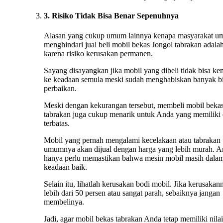
3. Risiko Tidak Bisa Benar Sepenuhnya
Alasan yang cukup umum lainnya kenapa masyarakat 
menghindari jual beli mobil bekas Jongol tabrakan adala
karena risiko kerusakan permanen.
Sayang disayangkan jika mobil yang dibeli tidak bisa ke
ke keadaan semula meski sudah menghabiskan banyak b
perbaikan.
Meski dengan kekurangan tersebut, membeli mobil beka
tabrakan juga cukup menarik untuk Anda yang memiliki
terbatas.
Mobil yang pernah mengalami kecelakaan atau tabrakan
umumnya akan dijual dengan harga yang lebih murah. 
hanya perlu memastikan bahwa mesin mobil masih dala
keadaan baik.
Selain itu, lihatlah kerusakan bodi mobil. Jika kerusakan
lebih dari 50 persen atau sangat parah, sebaiknya jangan
membelinya.
Jadi, agar mobil bekas tabrakan Anda tetap memiliki nilai 