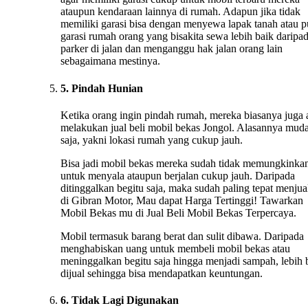
ataupun kendaraan lainnya di rumah. Adapun jika tidak
memiliki garasi bisa dengan menyewa lapak tanah atau 
garasi rumah orang yang bisakita sewa lebih baik daripa
parker di jalan dan menganggu hak jalan orang lain
sebagaimana mestinya.
5. Pindah Hunian
Ketika orang ingin pindah rumah, mereka biasanya juga
melakukan jual beli mobil bekas Jongol. Alasannya mud
saja, yakni lokasi rumah yang cukup jauh.
Bisa jadi mobil bekas mereka sudah tidak memungkinka
untuk menyala ataupun berjalan cukup jauh. Daripada
ditinggalkan begitu saja, maka sudah paling tepat menju
di Gibran Motor, Mau dapat Harga Tertinggi! Tawarkan
Mobil Bekas mu di Jual Beli Mobil Bekas Terpercaya.
Mobil termasuk barang berat dan sulit dibawa. Daripada
menghabiskan uang untuk membeli mobil bekas atau
meninggalkan begitu saja hingga menjadi sampah, lebih 
dijual sehingga bisa mendapatkan keuntungan.
6. Tidak Lagi Digunakan