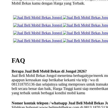
Mobil Bekas kamu dengan Harga yang Terbaik.
FAQ
Berapa Jual Beli Mobil Bekas di Jongol 2026?
Jual Beli Mobil Bekas Jongol menerima berbagaitype/merek mo
apappun kerusakan siap berikabar kekami via telp / wa di
081318705136 dan selajutnya saling memproses untuk transaksi
beli secara benar dan baik, Harga Tinggi kami siap memberika
yang terbaik untuk berbagai kondisi mobil kamu
Nomor kontak telepon / whatsapp Jual Beli Mobil Bekas J
Silahkan hubungi www.belimobilbekas.com di 0813 1870 5136