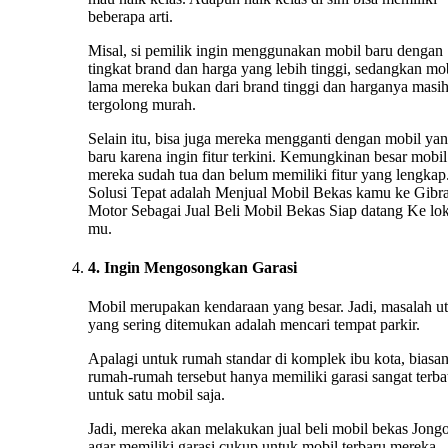
beberapa arti.
Misal, si pemilik ingin menggunakan mobil baru dengan
tingkat brand dan harga yang lebih tinggi, sedangkan mo
lama mereka bukan dari brand tinggi dan harganya masi
tergolong murah.
Selain itu, bisa juga mereka mengganti dengan mobil ya
baru karena ingin fitur terkini. Kemungkinan besar mobil
mereka sudah tua dan belum memiliki fitur yang lengkap.
Solusi Tepat adalah Menjual Mobil Bekas kamu ke Gibr
Motor Sebagai Jual Beli Mobil Bekas Siap datang Ke lok
mu.
4. Ingin Mengosongkan Garasi
Mobil merupakan kendaraan yang besar. Jadi, masalah u
yang sering ditemukan adalah mencari tempat parkir.
Apalagi untuk rumah standar di komplek ibu kota, biasa
rumah-rumah tersebut hanya memiliki garasi sangat terba
untuk satu mobil saja.
Jadi, mereka akan melakukan jual beli mobil bekas Jongo
agar memiliki garasi cukup untuk mobil terbaru mereka