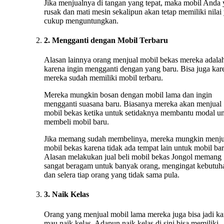
Jika menjualnya di tangan yang tepat, maka mobil Anda
rusak dan mati mesin sekalipun akan tetap memiliki nilai
cukup menguntungkan.
2. Mengganti dengan Mobil Terbaru
Alasan lainnya orang menjual mobil bekas mereka adala
karena ingin mengganti dengan yang baru. Bisa juga kar
mereka sudah memiliki mobil terbaru.
Mereka mungkin bosan dengan mobil lama dan ingin
mengganti suasana baru. Biasanya mereka akan menjual
mobil bekas ketika untuk setidaknya membantu modal u
membeli mobil baru.
Jika memang sudah membelinya, mereka mungkin menju
mobil bekas karena tidak ada tempat lain untuk mobil bar
Alasan melakukan jual beli mobil bekas Jongol memang
sangat beragam untuk banyak orang, mengingat kebutuh
dan selera tiap orang yang tidak sama pula.
3. Naik Kelas
Orang yang menjual mobil lama mereka juga bisa jadi ka
mau naik kelas. Adapun naik kelas di sini bisa memiliki