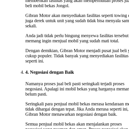
memberikan fasilitas yang akan mempermudah proses ju
beli mobil bekas Jongol.
Gibran Motor akan menyediakan fasilitas seperti towing
juga derek untuk unit yang sudah tidak bisa menyala sa
sekali.
Anda jadi tidak perlu bingung menyewa fasilitas tersebut 
memang ingin menjual mobil yang sudah mati total.
Dengan demikian, Gibran Motor menjadi pusat jual beli
cukup populer. Tidak banyak yang menyediakan fasilitas
seperti ini.
4. Negosiasi dengan Baik
Namanya proses jual beli pasti seringkali terjadi proses
negosiasi. Apalagi ini mobil bekas yang harganya mema
belum pasti.
Seringkali para penjual mobil bekas merasa kendaraan m
tidak dihargai dengan tepat. Jika Anda merasa seperti ini,
Gibran Motor menawarkan negosiasi dengan baik.
Semua penjual mobil bekas akan menjalankan proses