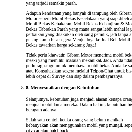
yang terjadi semakin parah.
Adapun kendaraan yang banyak di tampung oleh Gibran
Motor seperti Mobil Bekas Kecelakaan yang siap dibeli 
Mobil Bekas Kebakaran, Mobil Bekas Kebanjiran & Mo
Bekas Tabrakan Parah yang mana sangat lebih mahal lag
perbaikan yang dilakukan oleh sang pemilik, jadi tanpa 
pusing kamu bisa segera Menjualnya ke Jual Beli Mobil
Bekas tawarkan harga sekarang Juga!
Tidak perlu khawatir, Gibran Motor menerima mobil bek
meski yang memiliki masalah mekanikal. Jadi, Anda tida
perlu ragu-ragu untuk membawa mobil bekas Anda ke s
atau Konsultasikan segera melalui Telpon/Chat untuk bis
lebih cepat di Survey dan siap dalam pembayaranya.
8. Menyesuaikan dengan Kebutuhan
Selanjutnya, kebutuhan juga menjadi alasan kenapa oran
menjual mobil lama mereka. Dalam hal ini, kebutuhan bi
beragam adanya.
Salah satu contoh ketika orang yang belum menikah
kebanyakan akan menggunakan mobil yang mungil, sepe
city car atau hatchback.