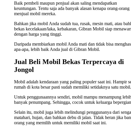
Baik pembeli maupun penjual akan saling mendapatkan
keuntungan. Tentu saja ada banyak alasan kenapa orang-orang
menjual mobil mereka.
Bahkan jika mobil Anda sudah tua, rusak, mesin mati, atau ba
bekas kecelakaan/laka, kebakaran, Gibran Mobil siap menawa
dengan harga yang tinggi.
Daripada membiarkan mobil Anda mati dan tidak bisa menghas
apa-apa, lebih baik Anda jual di Gibran Mobil.
Jual Beli Mobil Bekas Terpercaya di
Jongol
Mobil adalah kendaraan yang paling populer saat ini. Hampir s
rumah di kota besar pasti sudah memiliki setidaknya satu mobil
Untuk penggunaannya sendiri, mobil mampu menampung lebi
banyak penumpang. Sehingga, cocok untuk keluarga bepergian
Selain itu, mobil juga lebih melindungi penggunanya dari seng
matahari, hujan, dan bahkan debu di jalan. Tidak heran jika ba
orang yang memilih untuk memiliki mobil saat ini.