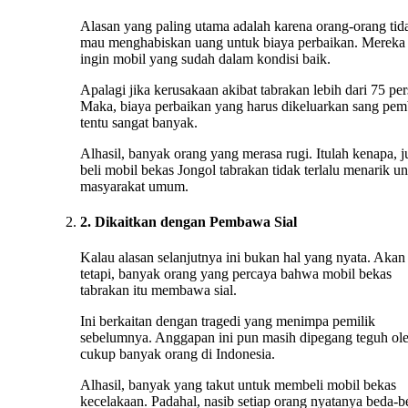
Alasan yang paling utama adalah karena orang-orang tid
mau menghabiskan uang untuk biaya perbaikan. Mereka
ingin mobil yang sudah dalam kondisi baik.
Apalagi jika kerusakaan akibat tabrakan lebih dari 75 per
Maka, biaya perbaikan yang harus dikeluarkan sang pem
tentu sangat banyak.
Alhasil, banyak orang yang merasa rugi. Itulah kenapa, j
beli mobil bekas Jongol tabrakan tidak terlalu menarik u
masyarakat umum.
2. Dikaitkan dengan Pembawa Sial
Kalau alasan selanjutnya ini bukan hal yang nyata. Akan
tetapi, banyak orang yang percaya bahwa mobil bekas
tabrakan itu membawa sial.
Ini berkaitan dengan tragedi yang menimpa pemilik
sebelumnya. Anggapan ini pun masih dipegang teguh ol
cukup banyak orang di Indonesia.
Alhasil, banyak yang takut untuk membeli mobil bekas
kecelakaan. Padahal, nasib setiap orang nyatanya beda-b