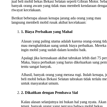
jual beli mobil bekas Bekasi Selatan seperti Gibran Motor. Seb
banyak orang awam yang tidak mau membeli kendaraan denga
riwayat kecelakaan.
Berikut beberapa alasan kenapa jarang ada orang yang mau
langsung membeli mobil rusak akibat kecelakaan:
1. Biaya Perbaikan yang Mahal
Alasan yang paling utama adalah karena orang-orang tid
mau menghabiskan uang untuk biaya perbaikan. Mereka
ingin mobil yang sudah dalam kondisi baik.
Apalagi jika kerusakaan akibat tabrakan lebih dari 75 per
Maka, biaya perbaikan yang harus dikeluarkan sang pem
tentu sangat banyak.
Alhasil, banyak orang yang merasa rugi. Itulah kenapa, j
beli mobil bekas Bekasi Selatan tabrakan tidak terlalu me
untuk masyarakat umum.
2. Dikaitkan dengan Pembawa Sial
Kalau alasan selanjutnya ini bukan hal yang nyata. Akan
tetapi, banyak orang yang percaya bahwa mobil bekas