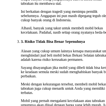
tabrakan itu membawa sial.
Ini berkaitan dengan tragedi yang menimpa pemilik
sebelumnya. Anggapan ini pun masih dipegang teguh ol
cukup banyak orang di Indonesia.
Alhasil, banyak yang takut untuk membeli mobil bekas
kecelakaan. Padahal, nasib setiap orang nyatanya beda-b
3. Risiko Tidak Bisa Benar Sepenuhnya
Alasan yang cukup umum lainnya kenapa masyarakat 
menghindari jual beli mobil bekas Bekasi Selatan tabrak
adalah karena risiko kerusakan permanen.
Sayang disayangkan jika mobil yang dibeli tidak bisa ke
ke keadaan semula meski sudah menghabiskan banyak b
perbaikan.
Meski dengan kekurangan tersebut, membeli mobil beka
tabrakan juga cukup menarik untuk Anda yang memiliki
terbatas.
Mobil yang pernah mengalami kecelakaan atau tabrakan
umumnya akan dijual dengan harga yang lebih murah. 