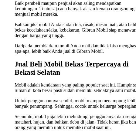
Baik pembeli maupun penjual akan saling mendapatkan
keuntungan. Tentu saja ada banyak alasan kenapa orang-orang
menjual mobil mereka.
Bahkan jika mobil Anda sudah tua, rusak, mesin mati, atau ba
bekas kecelakaan/laka, kebakaran, Gibran Mobil siap menawa
dengan harga yang tinggi.
Daripada membiarkan mobil Anda mati dan tidak bisa menghas
apa-apa, lebih baik Anda jual di Gibran Mobil.
Jual Beli Mobil Bekas Terpercaya di
Bekasi Selatan
Mobil adalah kendaraan yang paling populer saat ini. Hampir s
rumah di kota besar pasti sudah memiliki setidaknya satu mobil
Untuk penggunaannya sendiri, mobil mampu menampung lebi
banyak penumpang. Sehingga, cocok untuk keluarga bepergian
Selain itu, mobil juga lebih melindungi penggunanya dari seng
matahari, hujan, dan bahkan debu di jalan. Tidak heran jika ba
orang yang memilih untuk memiliki mobil saat ini.