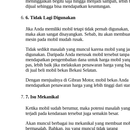
meninggalkan begitu saja hingga menjadi sampah, lebih 
dijual sehingga bisa mendapatkan keuntungan.
6. Tidak Lagi Digunakan
Jika Anda memiliki mobil tetapi tidak pernah digunakan,
maka akan sangat disayangkan. Sebab, itu akan membua
mesin pada mobil mudah rusak.
Tidak sedikit masalah yang muncul karena mobil yang ja
digunakan. Daripada Anda merusak mobil tersebut tanpa
mendapatkan pengembalian dana untuk harga mobil yan
pas, lebih baik jika melakukan penawaran harga yang ba
di jual beli mobil bekas Bekasi Selatan.
Dengan menjualnya di Gibran Motor, mobil bekas Anda
mendapatkan penawaran harga yang lebih tinggi dari stan
7. Isu Mekanikal
Ketika mobil sudah berumur, maka potensi masalah yang
terjadi pada kendaraan tersebut juga semakin besar.
Akan muncul berbagai isu mekanikal yang membuat mob
bermasalah. Bahkan, isu yang muncul tidak jarang