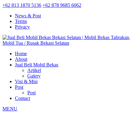
+62 813 1870 5136
+62 878 9685 6062
News & Post
Terms
Privacy
Home
About
Jual Beli Mobil Bekas
Artikel
Galery
Visi & Misi
Post
Post
Contact
MENU