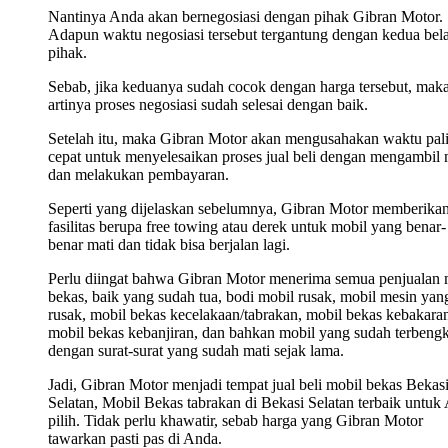
Nantinya Anda akan bernegosiasi dengan pihak Gibran Motor.
Adapun waktu negosiasi tersebut tergantung dengan kedua bel
pihak.
Sebab, jika keduanya sudah cocok dengan harga tersebut, mak
artinya proses negosiasi sudah selesai dengan baik.
Setelah itu, maka Gibran Motor akan mengusahakan waktu pal
cepat untuk menyelesaikan proses jual beli dengan mengambil 
dan melakukan pembayaran.
Seperti yang dijelaskan sebelumnya, Gibran Motor memberika
fasilitas berupa free towing atau derek untuk mobil yang benar-
benar mati dan tidak bisa berjalan lagi.
Perlu diingat bahwa Gibran Motor menerima semua penjualan 
bekas, baik yang sudah tua, bodi mobil rusak, mobil mesin yan
rusak, mobil bekas kecelakaan/tabrakan, mobil bekas kebakara
mobil bekas kebanjiran, dan bahkan mobil yang sudah terbengk
dengan surat-surat yang sudah mati sejak lama.
Jadi, Gibran Motor menjadi tempat jual beli mobil bekas Bekas
Selatan, Mobil Bekas tabrakan di Bekasi Selatan terbaik untuk
pilih. Tidak perlu khawatir, sebab harga yang Gibran Motor
tawarkan pasti pas di Anda.