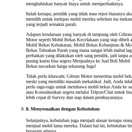
menghabiskan banyak biaya untuk memperbaikinya.
Itulah kenapa, pemilik yang tidak mau repot biasanya ak
memilih untuk melepas mobil mereka sebelum isu mekan
yang terjadi semakin parah.
Adapun kendaraan yang banyak di tampung oleh Gibran
Motor seperti Mobil Bekas Kecelakaan yang siap dibeli 
Mobil Bekas Kebakaran, Mobil Bekas Kebanjiran & Mo
Bekas Tabrakan Parah yang mana sangat lebih mahal lag
perbaikan yang dilakukan oleh sang pemilik, jadi tanpa 
pusing kamu bisa segera Menjualnya ke Jual Beli Mobil
Bekas tawarkan harga sekarang Juga!
Tidak perlu khawatir, Gibran Motor menerima mobil bek
meski yang memiliki masalah mekanikal. Jadi, Anda tida
perlu ragu-ragu untuk membawa mobil bekas Anda ke s
atau Konsultasikan segera melalui Telpon/Chat untuk bis
lebih cepat di Survey dan siap dalam pembayaranya.
8. Menyesuaikan dengan Kebutuhan
Selanjutnya, kebutuhan juga menjadi alasan kenapa oran
menjual mobil lama mereka. Dalam hal ini, kebutuhan bi
beragam adanya.