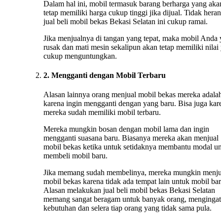
Dalam hal ini, mobil termasuk barang berharga yang aka
tetap memiliki harga cukup tinggi jika dijual. Tidak heran
jual beli mobil bekas Bekasi Selatan ini cukup ramai.
Jika menjualnya di tangan yang tepat, maka mobil Anda
rusak dan mati mesin sekalipun akan tetap memiliki nilai
cukup menguntungkan.
2. Mengganti dengan Mobil Terbaru
Alasan lainnya orang menjual mobil bekas mereka adala
karena ingin mengganti dengan yang baru. Bisa juga kar
mereka sudah memiliki mobil terbaru.
Mereka mungkin bosan dengan mobil lama dan ingin
mengganti suasana baru. Biasanya mereka akan menjual
mobil bekas ketika untuk setidaknya membantu modal u
membeli mobil baru.
Jika memang sudah membelinya, mereka mungkin menju
mobil bekas karena tidak ada tempat lain untuk mobil bar
Alasan melakukan jual beli mobil bekas Bekasi Selatan
memang sangat beragam untuk banyak orang, mengingat
kebutuhan dan selera tiap orang yang tidak sama pula.