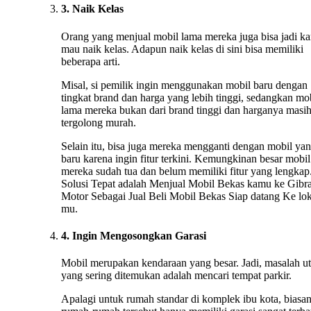
3. Naik Kelas
Orang yang menjual mobil lama mereka juga bisa jadi ka
mau naik kelas. Adapun naik kelas di sini bisa memiliki
beberapa arti.
Misal, si pemilik ingin menggunakan mobil baru dengan
tingkat brand dan harga yang lebih tinggi, sedangkan mo
lama mereka bukan dari brand tinggi dan harganya masi
tergolong murah.
Selain itu, bisa juga mereka mengganti dengan mobil ya
baru karena ingin fitur terkini. Kemungkinan besar mobil
mereka sudah tua dan belum memiliki fitur yang lengkap.
Solusi Tepat adalah Menjual Mobil Bekas kamu ke Gibr
Motor Sebagai Jual Beli Mobil Bekas Siap datang Ke lok
mu.
4. Ingin Mengosongkan Garasi
Mobil merupakan kendaraan yang besar. Jadi, masalah u
yang sering ditemukan adalah mencari tempat parkir.
Apalagi untuk rumah standar di komplek ibu kota, biasa