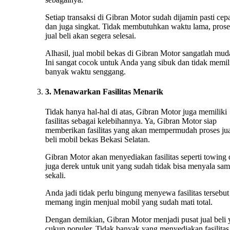
Setiap transaksi di Gibran Motor sudah dijamin pasti cep
dan juga singkat. Tidak membutuhkan waktu lama, prose
jual beli akan segera selesai.
Alhasil, jual mobil bekas di Gibran Motor sangatlah mud
Ini sangat cocok untuk Anda yang sibuk dan tidak memil
banyak waktu senggang.
3. Menawarkan Fasilitas Menarik
Tidak hanya hal-hal di atas, Gibran Motor juga memiliki
fasilitas sebagai kelebihannya. Ya, Gibran Motor siap
memberikan fasilitas yang akan mempermudah proses ju
beli mobil bekas Bekasi Selatan.
Gibran Motor akan menyediakan fasilitas seperti towing
juga derek untuk unit yang sudah tidak bisa menyala sa
sekali.
Anda jadi tidak perlu bingung menyewa fasilitas tersebut 
memang ingin menjual mobil yang sudah mati total.
Dengan demikian, Gibran Motor menjadi pusat jual beli
cukup populer. Tidak banyak yang menyediakan fasilitas