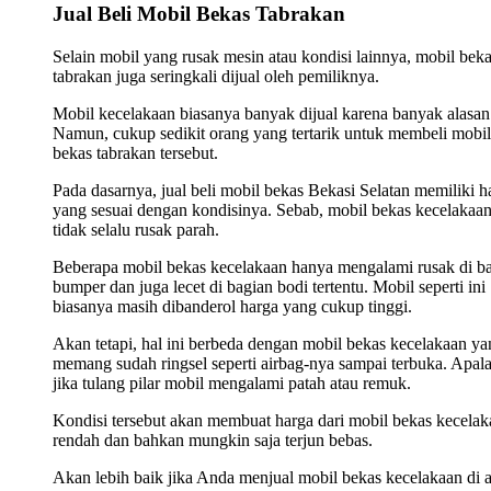
Jual Beli Mobil Bekas Tabrakan
Selain mobil yang rusak mesin atau kondisi lainnya, mobil bek
tabrakan juga seringkali dijual oleh pemiliknya.
Mobil kecelakaan biasanya banyak dijual karena banyak alasan
Namun, cukup sedikit orang yang tertarik untuk membeli mobil
bekas tabrakan tersebut.
Pada dasarnya, jual beli mobil bekas Bekasi Selatan memiliki h
yang sesuai dengan kondisinya. Sebab, mobil bekas kecelakaa
tidak selalu rusak parah.
Beberapa mobil bekas kecelakaan hanya mengalami rusak di b
bumper dan juga lecet di bagian bodi tertentu. Mobil seperti ini
biasanya masih dibanderol harga yang cukup tinggi.
Akan tetapi, hal ini berbeda dengan mobil bekas kecelakaan ya
memang sudah ringsel seperti airbag-nya sampai terbuka. Apala
jika tulang pilar mobil mengalami patah atau remuk.
Kondisi tersebut akan membuat harga dari mobil bekas kecelak
rendah dan bahkan mungkin saja terjun bebas.
Akan lebih baik jika Anda menjual mobil bekas kecelakaan di 