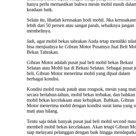
hanya perlu memastikan bahwa mesin mobil masih dala
keadaan baik.
Selain itu, lihatlah kerusakan bodi mobil. Jika kerusakan
lebih dari 50 persen atau sangat parah, sebaiknya jangan
membelinya.
Jadi, agar mobil bekas tabrakan Anda tetap memiliki nilai 
bisa menjualnya ke Gibran Motor Pusatnya Jual Beli Mo
Bekas Tabrakan.
Gibran Motor adalah pusat jual beli mobil bekas Bekasi
Selatan atau Mobil tua di Bekasi Selatan. Sebagai pusat j
beli, Gibran Motor menerima mobil yang dijual dalam
berbagai kondisi.
Kondisi mobil rusak patah atau rongsok, mesin yang mat
secara bertahun-tahun, mobil bekas terbakar, dan bahkan
mobil bekas kecelakaan atau kebajikan. Bahkan, Gibran
Motor menerima mobil dengan kondisi surat lama yang 
mati atau hilang.
Tentu saja tidak banyak pusat jual beli mobil second mau
membeli mobil bekas kecelakaan. Akan tetapi Gibran Mo
siap melayani pelanggan dengan baik hingga mendapatk