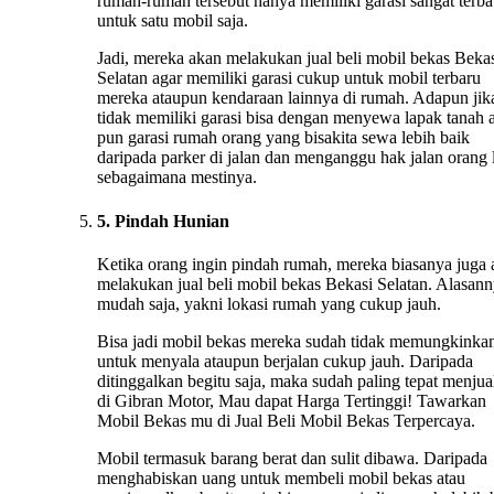
rumah-rumah tersebut hanya memiliki garasi sangat terba
untuk satu mobil saja.
Jadi, mereka akan melakukan jual beli mobil bekas Beka
Selatan agar memiliki garasi cukup untuk mobil terbaru
mereka ataupun kendaraan lainnya di rumah. Adapun jik
tidak memiliki garasi bisa dengan menyewa lapak tanah 
pun garasi rumah orang yang bisakita sewa lebih baik
daripada parker di jalan dan menganggu hak jalan orang 
sebagaimana mestinya.
5. Pindah Hunian
Ketika orang ingin pindah rumah, mereka biasanya juga
melakukan jual beli mobil bekas Bekasi Selatan. Alasan
mudah saja, yakni lokasi rumah yang cukup jauh.
Bisa jadi mobil bekas mereka sudah tidak memungkinka
untuk menyala ataupun berjalan cukup jauh. Daripada
ditinggalkan begitu saja, maka sudah paling tepat menju
di Gibran Motor, Mau dapat Harga Tertinggi! Tawarkan
Mobil Bekas mu di Jual Beli Mobil Bekas Terpercaya.
Mobil termasuk barang berat dan sulit dibawa. Daripada
menghabiskan uang untuk membeli mobil bekas atau