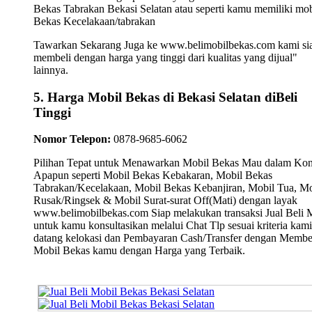
Bekas Tabrakan Bekasi Selatan atau seperti kamu memiliki mob
Bekas Kecelakaan/tabrakan
Tawarkan Sekarang Juga ke www.belimobilbekas.com kami si
membeli dengan harga yang tinggi dari kualitas yang dijual"
lainnya.
5. Harga Mobil Bekas di Bekasi Selatan diBeli
Tinggi
Nomor Telepon:
0878-9685-6062
Pilihan Tepat untuk Menawarkan Mobil Bekas Mau dalam Kon
Apapun seperti Mobil Bekas Kebakaran, Mobil Bekas
Tabrakan/Kecelakaan, Mobil Bekas Kebanjiran, Mobil Tua, Mo
Rusak/Ringsek & Mobil Surat-surat Off(Mati) dengan layak
www.belimobilbekas.com Siap melakukan transaksi Jual Beli 
untuk kamu konsultasikan melalui Chat Tlp sesuai kriteria kami
datang kelokasi dan Pembayaran Cash/Transfer dengan Membe
Mobil Bekas kamu dengan Harga yang Terbaik.