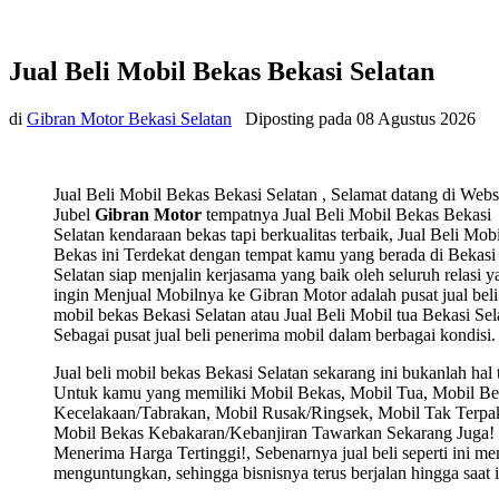
Jual Beli Mobil Bekas Bekasi Selatan
di
Gibran Motor Bekasi Selatan
Diposting pada
08 Agustus 2026
Jual Beli Mobil Bekas Bekasi Selatan , Selamat datang di Webs
Jubel
Gibran Motor
tempatnya Jual Beli Mobil Bekas Bekasi
Selatan kendaraan bekas tapi berkualitas terbaik, Jual Beli Mobi
Bekas ini Terdekat dengan tempat kamu yang berada di Bekasi
Selatan siap menjalin kerjasama yang baik oleh seluruh relasi y
ingin Menjual Mobilnya ke Gibran Motor adalah pusat jual beli
mobil bekas Bekasi Selatan atau Jual Beli Mobil tua Bekasi Sel
Sebagai pusat jual beli penerima mobil dalam berbagai kondisi.
Jual beli mobil bekas Bekasi Selatan sekarang ini bukanlah hal 
Untuk kamu yang memiliki Mobil Bekas, Mobil Tua, Mobil Be
Kecelakaan/Tabrakan, Mobil Rusak/Ringsek, Mobil Tak Terpak
Mobil Bekas Kebakaran/Kebanjiran Tawarkan Sekarang Juga! 
Menerima Harga Tertinggi!, Sebenarnya jual beli seperti ini m
menguntungkan, sehingga bisnisnya terus berjalan hingga saat i