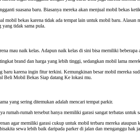
gganti suasana baru. Biasanya mereka akan menjual mobil bekas keti
mobil bekas karena tidak ada tempat lain untuk mobil baru. Alasan 
g yang tidak sama pula.
na mau naik kelas. Adapun naik kelas di sini bisa memiliki beberapa a
tingkat brand dan harga yang lebih tinggi, sedangkan mobil lama mere
g baru karena ingin fitur terkini. Kemungkinan besar mobil mereka suda
l Beli Mobil Bekas Siap datang Ke lokasi mu.
ama yang sering ditemukan adalah mencari tempat parkir.
ya rumah-rumah tersebut hanya memiliki garasi sangat terbatas untuk sa
enan agar memiliki garasi cukup untuk mobil terbaru mereka ataupun k
isakita sewa lebih baik daripada parker di jalan dan menganggu hak ja