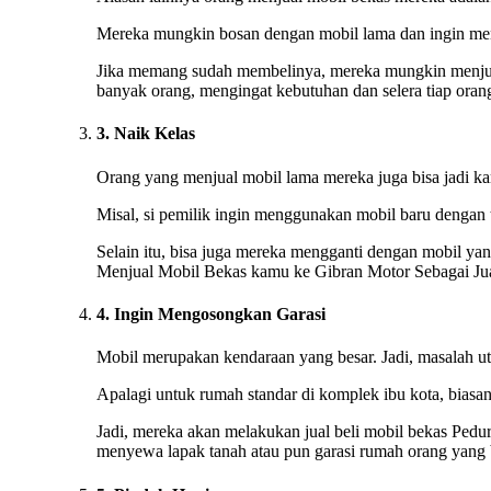
Mereka mungkin bosan dengan mobil lama dan ingin men
Jika memang sudah membelinya, mereka mungkin menjual 
banyak orang, mengingat kebutuhan dan selera tiap oran
3. Naik Kelas
Orang yang menjual mobil lama mereka juga bisa jadi kare
Misal, si pemilik ingin menggunakan mobil baru dengan 
Selain itu, bisa juga mereka mengganti dengan mobil yan
Menjual Mobil Bekas kamu ke Gibran Motor Sebagai Jua
4. Ingin Mengosongkan Garasi
Mobil merupakan kendaraan yang besar. Jadi, masalah ut
Apalagi untuk rumah standar di komplek ibu kota, biasan
Jadi, mereka akan melakukan jual beli mobil bekas Pedur
menyewa lapak tanah atau pun garasi rumah orang yang b