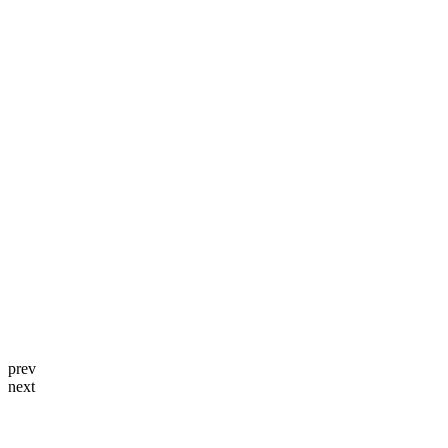
prev
next