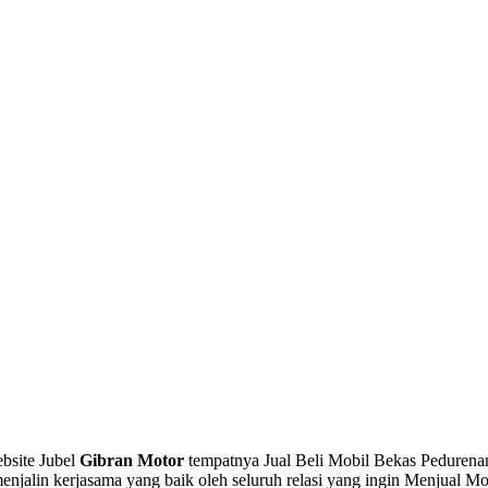
bsite Jubel
Gibran Motor
tempatnya Jual Beli Mobil Bekas Pedurenan 
njalin kerjasama yang baik oleh seluruh relasi yang ingin Menjual Mo