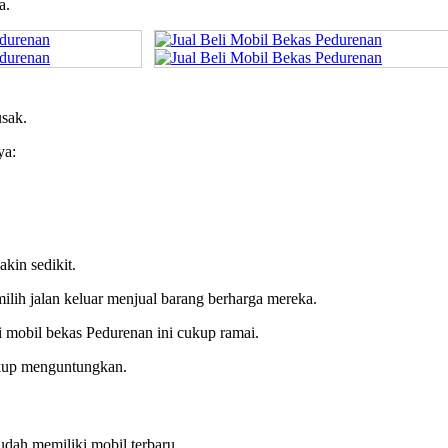
a.
usak.
ya:
kin sedikit.
ilih jalan keluar menjual barang berharga mereka.
li mobil bekas Pedurenan ini cukup ramai.
cukup menguntungkan.
udah memiliki mobil terbaru.