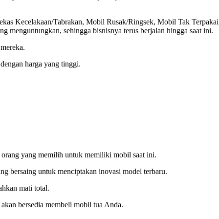
 Bekas Kecelakaan/Tabrakan, Mobil Rusak/Ringsek, Mobil Tak Terpakai
 menguntungkan, sehingga bisnisnya terus berjalan hingga saat ini.
 mereka.
dengan harga yang tinggi.
 orang yang memilih untuk memiliki mobil saat ini.
ling bersaing untuk menciptakan inovasi model terbaru.
hkan mati total.
n akan bersedia membeli mobil tua Anda.