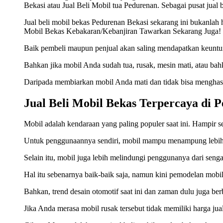
Bekasi atau Jual Beli Mobil tua Pedurenan. Sebagai pusat jual 
Jual beli mobil bekas Pedurenan Bekasi sekarang ini bukanla
Mobil Bekas Kebakaran/Kebanjiran Tawarkan Sekarang Juga! Sia
Baik pembeli maupun penjual akan saling mendapatkan keuntun
Bahkan jika mobil Anda sudah tua, rusak, mesin mati, atau ba
Daripada membiarkan mobil Anda mati dan tidak bisa menghasil
Jual Beli Mobil Bekas Terpercaya di 
Mobil adalah kendaraan yang paling populer saat ini. Hampir se
Untuk penggunaannya sendiri, mobil mampu menampung lebih 
Selain itu, mobil juga lebih melindungi penggunanya dari senga
Hal itu sebenarnya baik-baik saja, namun kini pemodelan mobil 
Bahkan, trend desain otomotif saat ini dan zaman dulu juga ber
Jika Anda merasa mobil rusak tersebut tidak memiliki harga ju