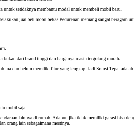
ka untuk setidaknya membantu modal untuk membeli mobil baru.
melakukan jual beli mobil bekas Pedurenan memang sangat beragam un
rti.
ka bukan dari brand tinggi dan harganya masih tergolong murah.
h tua dan belum memiliki fitur yang lengkap. Jadi Solusi Tepat adalah
tu mobil saja.
endaraan lainnya di rumah. Adapun jika tidak memiliki garasi bisa den
lan orang lain sebagaimana mestinya.