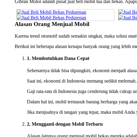
Gibran Motor adalah pusat jual beli mobil tua dan bekas. Apa
Alasan Orang Menjual Mobil
Karena trend otomotif sudah semakin singkat, maka solusi uta
Berikut ini beberapa alasan kenapa banyak orang yang lebih 
1. Membutuhkan Dana Cepat
Sebenarnya tidak bisa dipungkiri, ekonomi menjadi alas
Saat ini, ekonomi di Indonesia memang sedikit melemah
Gaji rata-rata di Indonesia juga cenderung tidak cukup 
Dalam hal ini, mobil termasuk barang berharga yang akan 
Jika menjualnya di tangan yang tepat, maka mobil Anda 
2. Mengganti dengan Mobil Terbaru
Alasan lainnya orang menjual mobil bekas mereka adalah