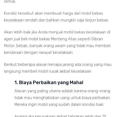
remuk.
Kondisi tersebut akan membuat harga dari mobil bekas
kecelakaan rendah dan bahkan mungkin saja terjun bebas.
Akan lebih baik jika Anda menjual mobil bekas kecelakaan di
agen jual beli mobil bekas Menteng Atas seperti Gibran
Motor. Sebab, banyak orang awam yang tidak mau membeli
kendaraan dengan riwayat kecelakaan.
Berikut beberapa alasan kenapa jarang ada orang yang mau
langsung membeli mobil rusak akibat kecelakaan:
1. Biaya Perbaikan yang Mahal
Alasan yang paling utama adalah karena orang-orang
tidak mau menghabiskan uang untuk biaya perbaikan.
Mereka ingin mobil yang sudah dalam kondisi baik.
Apalagi jika kerusakaan akibat tabrakan lebih dari 75