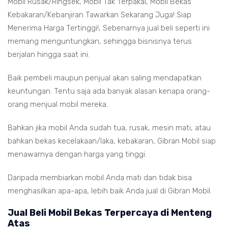
Mobil Rusak/Ringsek, Mobil Tak Terpakai, Mobil Bekas
Kebakaran/Kebanjiran Tawarkan Sekarang Juga! Siap
Menerima Harga Tertinggi!, Sebenarnya jual beli seperti ini
memang menguntungkan, sehingga bisnisnya terus
berjalan hingga saat ini.
Baik pembeli maupun penjual akan saling mendapatkan
keuntungan. Tentu saja ada banyak alasan kenapa orang-
orang menjual mobil mereka.
Bahkan jika mobil Anda sudah tua, rusak, mesin mati, atau
bahkan bekas kecelakaan/laka, kebakaran, Gibran Mobil siap
menawarnya dengan harga yang tinggi.
Daripada membiarkan mobil Anda mati dan tidak bisa
menghasilkan apa-apa, lebih baik Anda jual di Gibran Mobil.
Jual Beli Mobil Bekas Terpercaya di Menteng
Atas