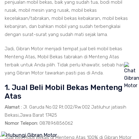
penjualan mobil bekas, baik yang sudah tua, bodi mobil
rusak, mobil mesin yang rusak, mobil bekas
kecelakaan/tabrakan, mobil bekas kebakaran, mobil bekas
kebanjiran, dan bahkan mobil yang sudah terbengkalai
dengan surat-surat yang sudah mati sejak lama.
Jadi, Gibran Motor menjadi tempat jual beli mobil bekas
Menteng Atas, Mobil Bekas tabrakan di Menteng Atas
terbaik untuk Anda pilih. Tidak perlu khawatir, sebab harga
yang Gibran Motor tawarkan pasti pas di Anda.
1. Jual Beli Mobil Bekas Menteng
Atas
Alamat :
Jl. Garuda No.02 Rt.002/Rw.002 Jatiluhur jatiasih
Bekasi,Jawa Barat 17425
Nomor Telepon:
087896856062
.
Jual Beli Mobil Bekas di Menteng Atas 100% di Gibran Motor