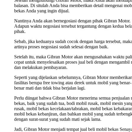
Setelah menghubungi Gibran Motor, maka Anda akan mendap
balasan. Di situlah Anda bisa memberikan detail mengenai mob
bekas Anda yang ingin dijual.
Nantinya Anda akan bernegosiasi dengan pihak Gibran Motor.
Adapun waktu negosiasi tersebut tergantung dengan kedua bel
pihak.
Sebab, jika keduanya sudah cocok dengan harga tersebut, mak
artinya proses negosiasi sudah selesai dengan baik.
Setelah itu, maka Gibran Motor akan mengusahakan waktu pal
cepat untuk menyelesaikan proses jual beli dengan mengambil 
dan melakukan pembayaran.
Seperti yang dijelaskan sebelumnya, Gibran Motor memberika
fasilitas berupa free towing atau derek untuk mobil yang benar-
benar mati dan tidak bisa berjalan lagi.
Perlu diingat bahwa Gibran Motor menerima semua penjualan 
bekas, baik yang sudah tua, bodi mobil rusak, mobil mesin yan
rusak, mobil bekas kecelakaan/tabrakan, mobil bekas kebakara
mobil bekas kebanjiran, dan bahkan mobil yang sudah terbengk
dengan surat-surat yang sudah mati sejak lama.
Jadi, Gibran Motor menjadi tempat jual beli mobil bekas Senay