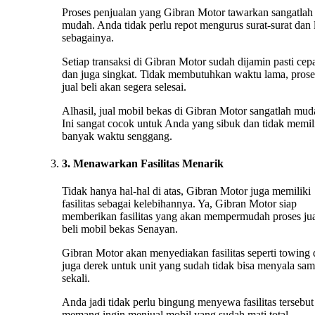
Proses penjualan yang Gibran Motor tawarkan sangatlah
mudah. Anda tidak perlu repot mengurus surat-surat dan 
sebagainya.
Setiap transaksi di Gibran Motor sudah dijamin pasti cep
dan juga singkat. Tidak membutuhkan waktu lama, prose
jual beli akan segera selesai.
Alhasil, jual mobil bekas di Gibran Motor sangatlah mud
Ini sangat cocok untuk Anda yang sibuk dan tidak memil
banyak waktu senggang.
3. Menawarkan Fasilitas Menarik
Tidak hanya hal-hal di atas, Gibran Motor juga memiliki
fasilitas sebagai kelebihannya. Ya, Gibran Motor siap
memberikan fasilitas yang akan mempermudah proses ju
beli mobil bekas Senayan.
Gibran Motor akan menyediakan fasilitas seperti towing
juga derek untuk unit yang sudah tidak bisa menyala sa
sekali.
Anda jadi tidak perlu bingung menyewa fasilitas tersebut 
memang ingin menjual mobil yang sudah mati total.