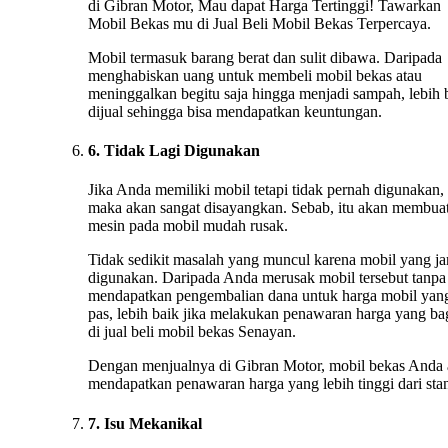
di Gibran Motor, Mau dapat Harga Tertinggi! Tawarkan
Mobil Bekas mu di Jual Beli Mobil Bekas Terpercaya.
Mobil termasuk barang berat dan sulit dibawa. Daripada
menghabiskan uang untuk membeli mobil bekas atau
meninggalkan begitu saja hingga menjadi sampah, lebih 
dijual sehingga bisa mendapatkan keuntungan.
6. Tidak Lagi Digunakan
Jika Anda memiliki mobil tetapi tidak pernah digunakan,
maka akan sangat disayangkan. Sebab, itu akan membua
mesin pada mobil mudah rusak.
Tidak sedikit masalah yang muncul karena mobil yang ja
digunakan. Daripada Anda merusak mobil tersebut tanpa
mendapatkan pengembalian dana untuk harga mobil yan
pas, lebih baik jika melakukan penawaran harga yang ba
di jual beli mobil bekas Senayan.
Dengan menjualnya di Gibran Motor, mobil bekas Anda
mendapatkan penawaran harga yang lebih tinggi dari stan
7. Isu Mekanikal