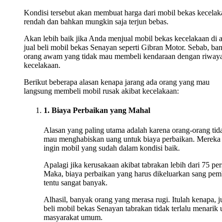
Kondisi tersebut akan membuat harga dari mobil bekas kecelak
rendah dan bahkan mungkin saja terjun bebas.
Akan lebih baik jika Anda menjual mobil bekas kecelakaan di 
jual beli mobil bekas Senayan seperti Gibran Motor. Sebab, ba
orang awam yang tidak mau membeli kendaraan dengan riwaya
kecelakaan.
Berikut beberapa alasan kenapa jarang ada orang yang mau
langsung membeli mobil rusak akibat kecelakaan:
1. Biaya Perbaikan yang Mahal
Alasan yang paling utama adalah karena orang-orang tid
mau menghabiskan uang untuk biaya perbaikan. Mereka
ingin mobil yang sudah dalam kondisi baik.
Apalagi jika kerusakaan akibat tabrakan lebih dari 75 per
Maka, biaya perbaikan yang harus dikeluarkan sang pem
tentu sangat banyak.
Alhasil, banyak orang yang merasa rugi. Itulah kenapa, j
beli mobil bekas Senayan tabrakan tidak terlalu menarik 
masyarakat umum.