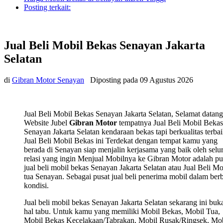
Posting terkait:
Jual Beli Mobil Bekas Senayan Jakarta
Selatan
di
Gibran Motor Senayan
Diposting pada
09 Agustus 2026
Jual Beli Mobil Bekas Senayan Jakarta Selatan, Selamat datang
Website Jubel
Gibran Motor
tempatnya Jual Beli Mobil Bekas
Senayan Jakarta Selatan kendaraan bekas tapi berkualitas terbai
Jual Beli Mobil Bekas ini Terdekat dengan tempat kamu yang
berada di Senayan siap menjalin kerjasama yang baik oleh selu
relasi yang ingin Menjual Mobilnya ke Gibran Motor adalah pu
jual beli mobil bekas Senayan Jakarta Selatan atau Jual Beli Mo
tua Senayan. Sebagai pusat jual beli penerima mobil dalam ber
kondisi.
Jual beli mobil bekas Senayan Jakarta Selatan sekarang ini buk
hal tabu. Untuk kamu yang memiliki Mobil Bekas, Mobil Tua,
Mobil Bekas Kecelakaan/Tabrakan, Mobil Rusak/Ringsek, Mob