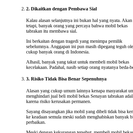
2. Dikaitkan dengan Pembawa Sial
Kalau alasan selanjutnya ini bukan hal yang nyata. Akan
tetapi, banyak orang yang percaya bahwa mobil bekas
tabrakan itu membawa sial.
Ini berkaitan dengan tragedi yang menimpa pemilik
sebelumnya. Anggapan ini pun masih dipegang teguh ol
cukup banyak orang di Indonesia.
Alhasil, banyak yang takut untuk membeli mobil bekas
kecelakaan. Padahal, nasib setiap orang nyatanya beda-b
3. Risiko Tidak Bisa Benar Sepenuhnya
Alasan yang cukup umum lainnya kenapa masyarakat 
menghindari jual beli mobil bekas Senayan tabrakan ada
karena risiko kerusakan permanen.
Sayang disayangkan jika mobil yang dibeli tidak bisa ke
ke keadaan semula meski sudah menghabiskan banyak b
perbaikan.
Meski dengan kekurangan tersebut, membeli mobil beka