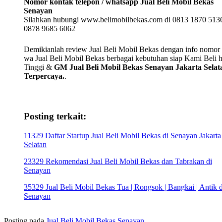
Nomor kontak telepon / whatsapp Jual Beli Mobil Bekas
Senayan
Silahkan hubungi www.belimobilbekas.com di 0813 1870 5136
0878 9685 6062
Demikianlah review Jual Beli Mobil Bekas dengan info nomor t
wa Jual Beli Mobil Bekas berbagai kebutuhan siap Kami Beli 
Tinggi &
GM Jual Beli Mobil Bekas Senayan Jakarta Selat
Terpercaya.
.
Posting terkait:
11329 Daftar Startup Jual Beli Mobil Bekas di Senayan Jakarta
Selatan
23329 Rekomendasi Jual Beli Mobil Bekas dan Tabrakan di
Senayan
35329 Jual Beli Mobil Bekas Tua | Rongsok | Bangkai | Antik d
Senayan
Posting pada
Jual Beli Mobil Bekas Senayan