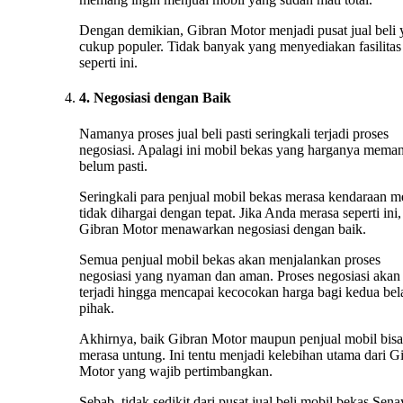
Dengan demikian, Gibran Motor menjadi pusat jual beli
cukup populer. Tidak banyak yang menyediakan fasilitas
seperti ini.
4. Negosiasi dengan Baik
Namanya proses jual beli pasti seringkali terjadi proses
negosiasi. Apalagi ini mobil bekas yang harganya mema
belum pasti.
Seringkali para penjual mobil bekas merasa kendaraan m
tidak dihargai dengan tepat. Jika Anda merasa seperti ini,
Gibran Motor menawarkan negosiasi dengan baik.
Semua penjual mobil bekas akan menjalankan proses
negosiasi yang nyaman dan aman. Proses negosiasi akan 
terjadi hingga mencapai kecocokan harga bagi kedua bel
pihak.
Akhirnya, baik Gibran Motor maupun penjual mobil bisa
merasa untung. Ini tentu menjadi kelebihan utama dari G
Motor yang wajib pertimbangkan.
Sebab, tidak sedikit dari pusat jual beli mobil bekas Sen