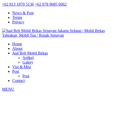
+62 813 1870 5136
+62 878 9685 6062
News & Post
Terms
Privacy
Home
About
Jual Beli Mobil Bekas
Artikel
Galery
Visi & Misi
Post
Post
Contact
MENU