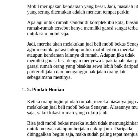
Mobil merupakan kendaraan yang besar. Jadi, masalah u
yang sering ditemukan adalah mencari tempat parkir.
Apalagi untuk rumah standar di komplek ibu kota, biasa
rumah-rumah tersebut hanya memiliki garasi sangat terba
untuk satu mobil saja.
Jadi, mereka akan melakukan jual beli mobil bekas Sena
agar memiliki garasi cukup untuk mobil terbaru mereka
ataupun kendaraan lainnya di rumah. Adapun jika tidak
memiliki garasi bisa dengan menyewa lapak tanah atau 
garasi rumah orang yang bisakita sewa lebih baik daripa
parker di jalan dan menganggu hak jalan orang lain
sebagaimana mestinya.
5. Pindah Hunian
Ketika orang ingin pindah rumah, mereka biasanya juga
melakukan jual beli mobil bekas Senayan. Alasannya m
saja, yakni lokasi rumah yang cukup jauh.
Bisa jadi mobil bekas mereka sudah tidak memungkinka
untuk menyala ataupun berjalan cukup jauh. Daripada
ditinggalkan begitu saja, maka sudah paling tepat menju