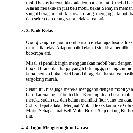
mobil bekas karena tidak ada tempat lain untuk mobil bar
Alasan melakukan jual beli mobil bekas Senayan mema
sangat beragam untuk banyak orang, mengingat kebutuh
dan selera tiap orang yang tidak sama pula.
3. Naik Kelas
Orang yang menjual mobil lama mereka juga bisa jadi ka
mau naik kelas. Adapun naik kelas di sini bisa memiliki
beberapa arti.
Misal, si pemilik ingin menggunakan mobil baru dengan
tingkat brand dan harga yang lebih tinggi, sedangkan mo
lama mereka bukan dari brand tinggi dan harganya masi
tergolong murah.
Selain itu, bisa juga mereka mengganti dengan mobil ya
baru karena ingin fitur terkini. Kemungkinan besar mobil
mereka sudah tua dan belum memiliki fitur yang lengkap.
Solusi Tepat adalah Menjual Mobil Bekas kamu ke Gibr
Motor Sebagai Jual Beli Mobil Bekas Siap datang Ke lok
mu.
4. Ingin Mengosongkan Garasi