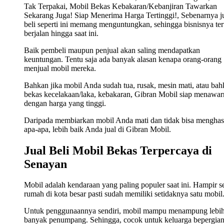
Tak Terpakai, Mobil Bekas Kebakaran/Kebanjiran Tawarkan
Sekarang Juga! Siap Menerima Harga Tertinggi!, Sebenarnya j
beli seperti ini memang menguntungkan, sehingga bisnisnya ter
berjalan hingga saat ini.
Baik pembeli maupun penjual akan saling mendapatkan
keuntungan. Tentu saja ada banyak alasan kenapa orang-orang
menjual mobil mereka.
Bahkan jika mobil Anda sudah tua, rusak, mesin mati, atau ba
bekas kecelakaan/laka, kebakaran, Gibran Mobil siap menawa
dengan harga yang tinggi.
Daripada membiarkan mobil Anda mati dan tidak bisa menghas
apa-apa, lebih baik Anda jual di Gibran Mobil.
Jual Beli Mobil Bekas Terpercaya di
Senayan
Mobil adalah kendaraan yang paling populer saat ini. Hampir s
rumah di kota besar pasti sudah memiliki setidaknya satu mobil
Untuk penggunaannya sendiri, mobil mampu menampung lebi
banyak penumpang. Sehingga, cocok untuk keluarga bepergian