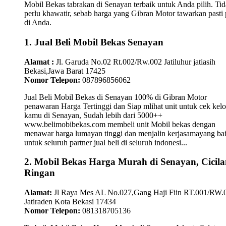
Mobil Bekas tabrakan di Senayan terbaik untuk Anda pilih. Ti
perlu khawatir, sebab harga yang Gibran Motor tawarkan pasti 
di Anda.
1. Jual Beli Mobil Bekas Senayan
Alamat :
Jl. Garuda No.02 Rt.002/Rw.002 Jatiluhur jatiasih
Bekasi,Jawa Barat 17425
Nomor Telepon:
087896856062
Jual Beli Mobil Bekas di Senayan 100% di Gibran Motor
penawaran Harga Tertinggi dan Siap mlihat unit untuk cek kelo
kamu di Senayan, Sudah lebih dari 5000++
www.belimobibekas.com membeli unit Mobil bekas dengan
menawar harga lumayan tinggi dan menjalin kerjasamayang ba
untuk seluruh partner jual beli di seluruh indonesi...
2. Mobil Bekas Harga Murah di Senayan, Cicil
Ringan
Alamat:
Jl Raya Mes AL No.027,Gang Haji Fiin RT.001/RW.
Jatiraden Kota Bekasi 17434
Nomor Telepon:
081318705136