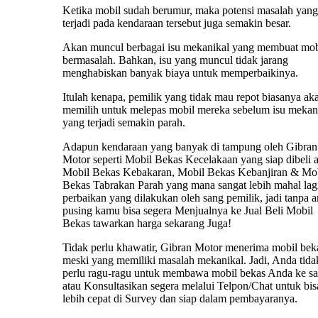
Ketika mobil sudah berumur, maka potensi masalah yang
terjadi pada kendaraan tersebut juga semakin besar.
Akan muncul berbagai isu mekanikal yang membuat mob
bermasalah. Bahkan, isu yang muncul tidak jarang
menghabiskan banyak biaya untuk memperbaikinya.
Itulah kenapa, pemilik yang tidak mau repot biasanya ak
memilih untuk melepas mobil mereka sebelum isu mekan
yang terjadi semakin parah.
Adapun kendaraan yang banyak di tampung oleh Gibran
Motor seperti Mobil Bekas Kecelakaan yang siap dibeli 
Mobil Bekas Kebakaran, Mobil Bekas Kebanjiran & Mo
Bekas Tabrakan Parah yang mana sangat lebih mahal lag
perbaikan yang dilakukan oleh sang pemilik, jadi tanpa 
pusing kamu bisa segera Menjualnya ke Jual Beli Mobil
Bekas tawarkan harga sekarang Juga!
Tidak perlu khawatir, Gibran Motor menerima mobil bek
meski yang memiliki masalah mekanikal. Jadi, Anda tida
perlu ragu-ragu untuk membawa mobil bekas Anda ke s
atau Konsultasikan segera melalui Telpon/Chat untuk bis
lebih cepat di Survey dan siap dalam pembayaranya.