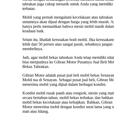
tabrakan juga cukup menarik untuk Anda yang memiliki
terbatas.
Mobil yang pernah mengalami kecelakaan atau tabrakan
umumnya akan dijual dengan harga yang lebih murah. 
hanya perlu memastikan bahwa mesin mobil masih dala
keadaan baik.
Selain itu, lihatlah kerusakan bodi mobil. Jika kerusakan
lebih dari 50 persen atau sangat parah, sebaiknya jangan
membelinya.
Jadi, agar mobil bekas tabrakan Anda tetap memiliki nilai 
bisa menjualnya ke Gibran Motor Pusatnya Jual Beli Mo
Bekas Tabrakan.
Gibran Motor adalah pusat jual beli mobil bekas Senayan
Mobil tua di Senayan. Sebagai pusat jual beli, Gibran Mo
menerima mobil yang dijual dalam berbagai kondisi.
Kondisi mobil rusak patah atau rongsok, mesin yang mat
secara bertahun-tahun, mobil bekas terbakar, dan bahkan
mobil bekas kecelakaan atau kebajikan. Bahkan, Gibran
Motor menerima mobil dengan kondisi surat lama yang 
mati atau hilang.