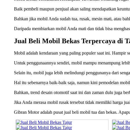
Baik pembeli maupun penjual akan saling mendapatkan keuntun
Bahkan jika mobil Anda sudah tua, rusak, mesin mati, atau ba
Daripada membiarkan mobil Anda mati dan tidak bisa menghasil
Jual Beli Mobil Bekas Terpercaya di T
Mobil adalah kendaraan yang paling populer saat ini. Hampir se
Untuk penggunaannya sendiri, mobil mampu menampung lebih 
Selain itu, mobil juga lebih melindungi penggunanya dari senga
Hal itu sebenarnya baik-baik saja, namun kini pemodelan mobil 
Bahkan, trend desain otomotif saat ini dan zaman dulu juga ber
Jika Anda merasa mobil rusak tersebut tidak memiliki harga jua
Gibran Motor adalah pusat jual beli mobil tua dan bekas. Apa