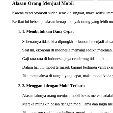
Alasan Orang Menjual Mobil
Karena trend otomotif sudah semakin singkat, maka solusi uta
Berikut ini beberapa alasan kenapa banyak orang yang lebih 
1. Membutuhkan Dana Cepat
Sebenarnya tidak bisa dipungkiri, ekonomi menjadi alas
Saat ini, ekonomi di Indonesia memang sedikit melemah
Gaji rata-rata di Indonesia juga cenderung tidak cukup 
Dalam hal ini, mobil termasuk barang berharga yang akan t
Jika menjualnya di tangan yang tepat, maka mobil Anda 
2. Mengganti dengan Mobil Terbaru
Alasan lainnya orang menjual mobil bekas mereka adalah
Mereka mungkin bosan dengan mobil lama dan ingin men
Jika memang sudah membelinya, mereka mungkin menjual 