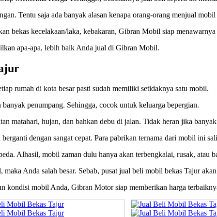
gan. Tentu saja ada banyak alasan kenapa orang-orang menjual mobil
hkan bekas kecelakaan/laka, kebakaran, Gibran Mobil siap menawarnya 
kan apa-apa, lebih baik Anda jual di Gibran Mobil.
ajur
tiap rumah di kota besar pasti sudah memiliki setidaknya satu mobil.
banyak penumpang. Sehingga, cocok untuk keluarga bepergian.
tan matahari, hujan, dan bahkan debu di jalan. Tidak heran jika banyak
berganti dengan sangat cepat. Para pabrikan ternama dari mobil ini sa
beda. Alhasil, mobil zaman dulu hanya akan terbengkalai, rusak, atau ba
l, maka Anda salah besar. Sebab, pusat jual beli mobil bekas Tajur aka
pun kondisi mobil Anda, Gibran Motor siap memberikan harga terbaikny