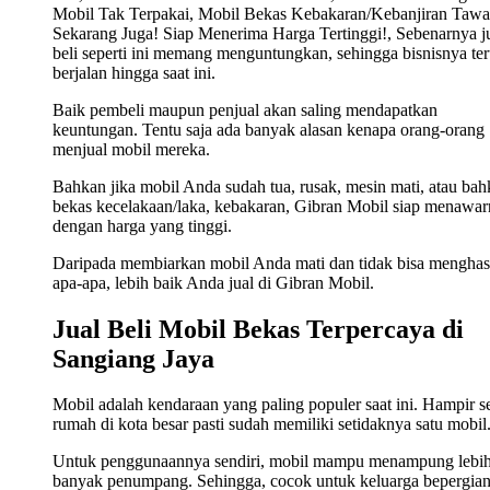
Mobil Tak Terpakai, Mobil Bekas Kebakaran/Kebanjiran Tawa
Sekarang Juga! Siap Menerima Harga Tertinggi!, Sebenarnya j
beli seperti ini memang menguntungkan, sehingga bisnisnya ter
berjalan hingga saat ini.
Baik pembeli maupun penjual akan saling mendapatkan
keuntungan. Tentu saja ada banyak alasan kenapa orang-orang
menjual mobil mereka.
Bahkan jika mobil Anda sudah tua, rusak, mesin mati, atau ba
bekas kecelakaan/laka, kebakaran, Gibran Mobil siap menawa
dengan harga yang tinggi.
Daripada membiarkan mobil Anda mati dan tidak bisa menghas
apa-apa, lebih baik Anda jual di Gibran Mobil.
Jual Beli Mobil Bekas Terpercaya di
Sangiang Jaya
Mobil adalah kendaraan yang paling populer saat ini. Hampir s
rumah di kota besar pasti sudah memiliki setidaknya satu mobil
Untuk penggunaannya sendiri, mobil mampu menampung lebi
banyak penumpang. Sehingga, cocok untuk keluarga bepergian