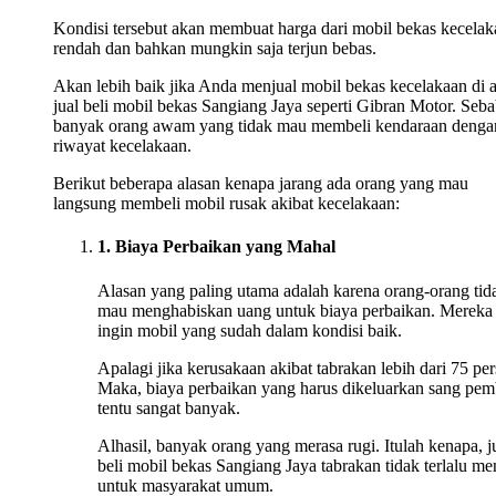
Kondisi tersebut akan membuat harga dari mobil bekas kecelak
rendah dan bahkan mungkin saja terjun bebas.
Akan lebih baik jika Anda menjual mobil bekas kecelakaan di 
jual beli mobil bekas Sangiang Jaya seperti Gibran Motor. Seba
banyak orang awam yang tidak mau membeli kendaraan denga
riwayat kecelakaan.
Berikut beberapa alasan kenapa jarang ada orang yang mau
langsung membeli mobil rusak akibat kecelakaan:
1. Biaya Perbaikan yang Mahal
Alasan yang paling utama adalah karena orang-orang tid
mau menghabiskan uang untuk biaya perbaikan. Mereka
ingin mobil yang sudah dalam kondisi baik.
Apalagi jika kerusakaan akibat tabrakan lebih dari 75 per
Maka, biaya perbaikan yang harus dikeluarkan sang pem
tentu sangat banyak.
Alhasil, banyak orang yang merasa rugi. Itulah kenapa, j
beli mobil bekas Sangiang Jaya tabrakan tidak terlalu me
untuk masyarakat umum.