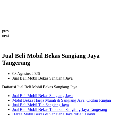
prev
next
Jual Beli Mobil Bekas Sangiang Jaya
Tangerang
08 Agustus 2026
Jual Beli Mobil Bekas Sangiang Jaya
Daftarisi Jual Beli Mobil Bekas Sangiang Jaya
Jual Beli Mobil Bekas Sangiang Jaya
Mobil Bekas Harga Murah di Sangiang Jaya, Cicilan Ringan
Jual Beli Mobil Tua Sangiang Jaya
Jual Beli Mobil Bekas Tabrakan Sangiang Jaya Tangerang
Harga Mobil Bekas di Sangiang Jaya diBeli Tinggi