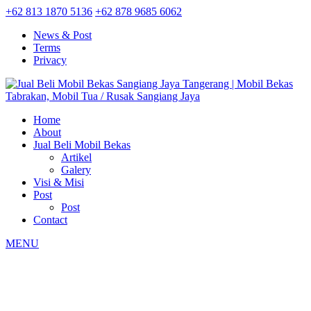
+62 813 1870 5136
+62 878 9685 6062
News & Post
Terms
Privacy
Home
About
Jual Beli Mobil Bekas
Artikel
Galery
Visi & Misi
Post
Post
Contact
MENU