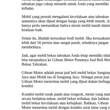
tabrakan juga cukup menarik untuk Anda yang memiliki
terbatas.
Mobil yang pernah mengalami kecelakaan atau tabrakan
umumnya akan dijual dengan harga yang lebih murah. 
hanya perlu memastikan bahwa mesin mobil masih dala
keadaan baik.
Selain itu, lihatlah kerusakan bodi mobil. Jika kerusakan
lebih dari 50 persen atau sangat parah, sebaiknya jangan
membelinya.
Jadi, agar mobil bekas tabrakan Anda tetap memiliki nilai 
bisa menjualnya ke Gibran Motor Pusatnya Jual Beli Mo
Bekas Tabrakan.
Gibran Motor adalah pusat jual beli mobil bekas Sangian
Jaya atau Mobil tua di Sangiang Jaya. Sebagai pusat jual 
Gibran Motor menerima mobil yang dijual dalam berbag
kondisi.
Kondisi mobil rusak patah atau rongsok, mesin yang mat
secara bertahun-tahun, mobil bekas terbakar, dan bahkan
mobil bekas kecelakaan atau kebajikan. Bahkan, Gibran
Motor menerima mobil dengan kondisi surat lama yang 