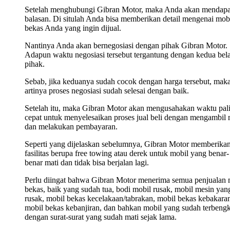
Setelah menghubungi Gibran Motor, maka Anda akan mendap
balasan. Di situlah Anda bisa memberikan detail mengenai mob
bekas Anda yang ingin dijual.
Nantinya Anda akan bernegosiasi dengan pihak Gibran Motor.
Adapun waktu negosiasi tersebut tergantung dengan kedua bel
pihak.
Sebab, jika keduanya sudah cocok dengan harga tersebut, mak
artinya proses negosiasi sudah selesai dengan baik.
Setelah itu, maka Gibran Motor akan mengusahakan waktu pal
cepat untuk menyelesaikan proses jual beli dengan mengambil 
dan melakukan pembayaran.
Seperti yang dijelaskan sebelumnya, Gibran Motor memberika
fasilitas berupa free towing atau derek untuk mobil yang benar-
benar mati dan tidak bisa berjalan lagi.
Perlu diingat bahwa Gibran Motor menerima semua penjualan 
bekas, baik yang sudah tua, bodi mobil rusak, mobil mesin yan
rusak, mobil bekas kecelakaan/tabrakan, mobil bekas kebakara
mobil bekas kebanjiran, dan bahkan mobil yang sudah terbengk
dengan surat-surat yang sudah mati sejak lama.