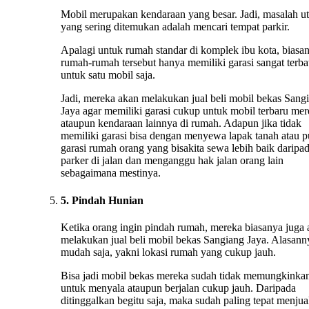
Mobil merupakan kendaraan yang besar. Jadi, masalah u
yang sering ditemukan adalah mencari tempat parkir.
Apalagi untuk rumah standar di komplek ibu kota, biasa
rumah-rumah tersebut hanya memiliki garasi sangat terba
untuk satu mobil saja.
Jadi, mereka akan melakukan jual beli mobil bekas Sang
Jaya agar memiliki garasi cukup untuk mobil terbaru me
ataupun kendaraan lainnya di rumah. Adapun jika tidak
memiliki garasi bisa dengan menyewa lapak tanah atau 
garasi rumah orang yang bisakita sewa lebih baik daripa
parker di jalan dan menganggu hak jalan orang lain
sebagaimana mestinya.
5. Pindah Hunian
Ketika orang ingin pindah rumah, mereka biasanya juga
melakukan jual beli mobil bekas Sangiang Jaya. Alasann
mudah saja, yakni lokasi rumah yang cukup jauh.
Bisa jadi mobil bekas mereka sudah tidak memungkinka
untuk menyala ataupun berjalan cukup jauh. Daripada
ditinggalkan begitu saja, maka sudah paling tepat menju