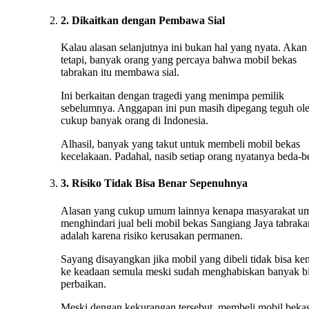
2. Dikaitkan dengan Pembawa Sial
Kalau alasan selanjutnya ini bukan hal yang nyata. Akan
tetapi, banyak orang yang percaya bahwa mobil bekas
tabrakan itu membawa sial.
Ini berkaitan dengan tragedi yang menimpa pemilik
sebelumnya. Anggapan ini pun masih dipegang teguh ol
cukup banyak orang di Indonesia.
Alhasil, banyak yang takut untuk membeli mobil bekas
kecelakaan. Padahal, nasib setiap orang nyatanya beda-b
3. Risiko Tidak Bisa Benar Sepenuhnya
Alasan yang cukup umum lainnya kenapa masyarakat 
menghindari jual beli mobil bekas Sangiang Jaya tabraka
adalah karena risiko kerusakan permanen.
Sayang disayangkan jika mobil yang dibeli tidak bisa ke
ke keadaan semula meski sudah menghabiskan banyak b
perbaikan.
Meski dengan kekurangan tersebut, membeli mobil beka