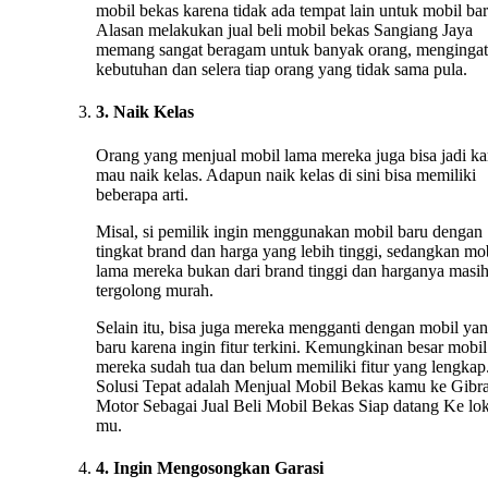
mobil bekas karena tidak ada tempat lain untuk mobil bar
Alasan melakukan jual beli mobil bekas Sangiang Jaya
memang sangat beragam untuk banyak orang, mengingat
kebutuhan dan selera tiap orang yang tidak sama pula.
3. Naik Kelas
Orang yang menjual mobil lama mereka juga bisa jadi ka
mau naik kelas. Adapun naik kelas di sini bisa memiliki
beberapa arti.
Misal, si pemilik ingin menggunakan mobil baru dengan
tingkat brand dan harga yang lebih tinggi, sedangkan mo
lama mereka bukan dari brand tinggi dan harganya masi
tergolong murah.
Selain itu, bisa juga mereka mengganti dengan mobil ya
baru karena ingin fitur terkini. Kemungkinan besar mobil
mereka sudah tua dan belum memiliki fitur yang lengkap.
Solusi Tepat adalah Menjual Mobil Bekas kamu ke Gibr
Motor Sebagai Jual Beli Mobil Bekas Siap datang Ke lok
mu.
4. Ingin Mengosongkan Garasi