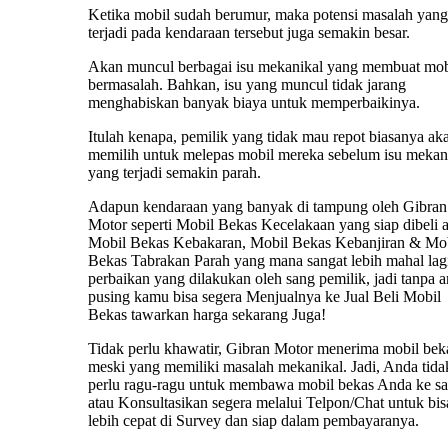
Ketika mobil sudah berumur, maka potensi masalah yang
terjadi pada kendaraan tersebut juga semakin besar.
Akan muncul berbagai isu mekanikal yang membuat mob
bermasalah. Bahkan, isu yang muncul tidak jarang
menghabiskan banyak biaya untuk memperbaikinya.
Itulah kenapa, pemilik yang tidak mau repot biasanya ak
memilih untuk melepas mobil mereka sebelum isu mekan
yang terjadi semakin parah.
Adapun kendaraan yang banyak di tampung oleh Gibran
Motor seperti Mobil Bekas Kecelakaan yang siap dibeli 
Mobil Bekas Kebakaran, Mobil Bekas Kebanjiran & Mo
Bekas Tabrakan Parah yang mana sangat lebih mahal lag
perbaikan yang dilakukan oleh sang pemilik, jadi tanpa 
pusing kamu bisa segera Menjualnya ke Jual Beli Mobil
Bekas tawarkan harga sekarang Juga!
Tidak perlu khawatir, Gibran Motor menerima mobil bek
meski yang memiliki masalah mekanikal. Jadi, Anda tida
perlu ragu-ragu untuk membawa mobil bekas Anda ke s
atau Konsultasikan segera melalui Telpon/Chat untuk bis
lebih cepat di Survey dan siap dalam pembayaranya.