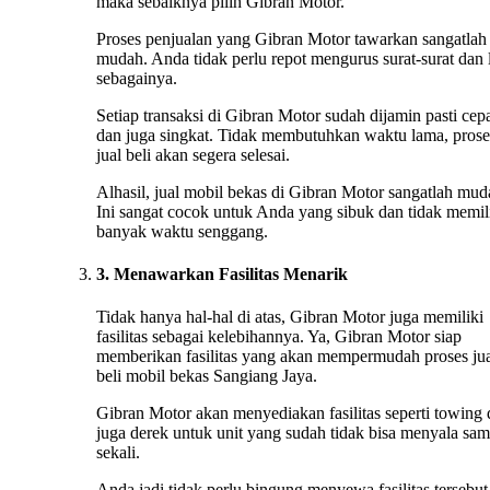
maka sebaiknya pilih Gibran Motor.
Proses penjualan yang Gibran Motor tawarkan sangatlah
mudah. Anda tidak perlu repot mengurus surat-surat dan 
sebagainya.
Setiap transaksi di Gibran Motor sudah dijamin pasti cep
dan juga singkat. Tidak membutuhkan waktu lama, prose
jual beli akan segera selesai.
Alhasil, jual mobil bekas di Gibran Motor sangatlah mud
Ini sangat cocok untuk Anda yang sibuk dan tidak memil
banyak waktu senggang.
3. Menawarkan Fasilitas Menarik
Tidak hanya hal-hal di atas, Gibran Motor juga memiliki
fasilitas sebagai kelebihannya. Ya, Gibran Motor siap
memberikan fasilitas yang akan mempermudah proses ju
beli mobil bekas Sangiang Jaya.
Gibran Motor akan menyediakan fasilitas seperti towing
juga derek untuk unit yang sudah tidak bisa menyala sa
sekali.
Anda jadi tidak perlu bingung menyewa fasilitas tersebut 