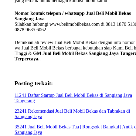
yang terbaik untuk berbagai kondisi mobil kamu
Nomor kontak telepon / whatsapp Jual Beli Mobil Bekas
Sangiang Jaya
Silahkan hubungi www.belimobilbekas.com di 0813 1870 5136
0878 9685 6062
Demikianlah review Jual Beli Mobil Bekas dengan info nomor t
wa Jual Beli Mobil Bekas berbagai kebutuhan siap Kami Beli 
Tinggi &
GM Jual Beli Mobil Bekas Sangiang Jaya Tanger
Terpercaya.
.
Posting terkait:
11241 Daftar Startup Jual Beli Mobil Bekas di Sangiang Jaya
Tangerang
23241 Rekomendasi Jual Beli Mobil Bekas dan Tabrakan di
Sangiang Jaya
35241 Jual Beli Mobil Bekas Tua | Rongsok | Bangkai | Antik d
Sangiang Jaya