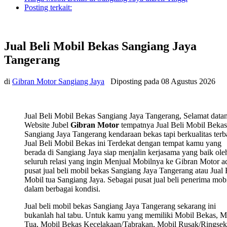
Posting terkait:
Jual Beli Mobil Bekas Sangiang Jaya
Tangerang
di
Gibran Motor Sangiang Jaya
Diposting pada
08 Agustus 2026
Jual Beli Mobil Bekas Sangiang Jaya Tangerang, Selamat datan
Website Jubel
Gibran Motor
tempatnya Jual Beli Mobil Bekas
Sangiang Jaya Tangerang kendaraan bekas tapi berkualitas terb
Jual Beli Mobil Bekas ini Terdekat dengan tempat kamu yang
berada di Sangiang Jaya siap menjalin kerjasama yang baik ole
seluruh relasi yang ingin Menjual Mobilnya ke Gibran Motor a
pusat jual beli mobil bekas Sangiang Jaya Tangerang atau Jual 
Mobil tua Sangiang Jaya. Sebagai pusat jual beli penerima mob
dalam berbagai kondisi.
Jual beli mobil bekas Sangiang Jaya Tangerang sekarang ini
bukanlah hal tabu. Untuk kamu yang memiliki Mobil Bekas, M
Tua, Mobil Bekas Kecelakaan/Tabrakan, Mobil Rusak/Ringsek