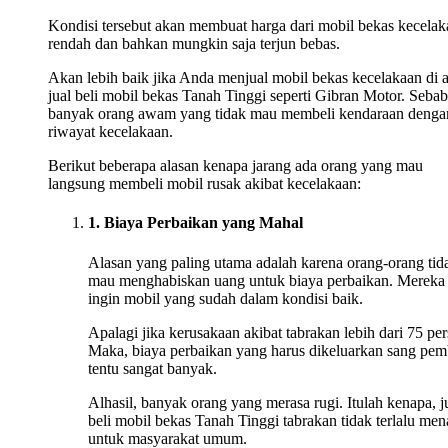
Kondisi tersebut akan membuat harga dari mobil bekas kecelak
rendah dan bahkan mungkin saja terjun bebas.
Akan lebih baik jika Anda menjual mobil bekas kecelakaan di 
jual beli mobil bekas Tanah Tinggi seperti Gibran Motor. Sebab
banyak orang awam yang tidak mau membeli kendaraan denga
riwayat kecelakaan.
Berikut beberapa alasan kenapa jarang ada orang yang mau
langsung membeli mobil rusak akibat kecelakaan:
1. Biaya Perbaikan yang Mahal
Alasan yang paling utama adalah karena orang-orang tid
mau menghabiskan uang untuk biaya perbaikan. Mereka
ingin mobil yang sudah dalam kondisi baik.
Apalagi jika kerusakaan akibat tabrakan lebih dari 75 per
Maka, biaya perbaikan yang harus dikeluarkan sang pem
tentu sangat banyak.
Alhasil, banyak orang yang merasa rugi. Itulah kenapa, j
beli mobil bekas Tanah Tinggi tabrakan tidak terlalu men
untuk masyarakat umum.