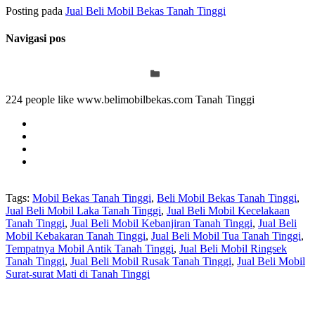
Posting pada
Jual Beli Mobil Bekas Tanah Tinggi
Navigasi pos
224 people like www.belimobilbekas.com Tanah Tinggi
Tags:
Mobil Bekas Tanah Tinggi
,
Beli Mobil Bekas Tanah Tinggi
,
Jual Beli Mobil Laka Tanah Tinggi
,
Jual Beli Mobil Kecelakaan
Tanah Tinggi
,
Jual Beli Mobil Kebanjiran Tanah Tinggi
,
Jual Beli
Mobil Kebakaran Tanah Tinggi
,
Jual Beli Mobil Tua Tanah Tinggi
,
Tempatnya Mobil Antik Tanah Tinggi
,
Jual Beli Mobil Ringsek
Tanah Tinggi
,
Jual Beli Mobil Rusak Tanah Tinggi
,
Jual Beli Mobil
Surat-surat Mati di Tanah Tinggi