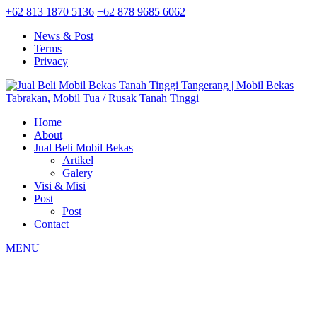
+62 813 1870 5136
+62 878 9685 6062
News & Post
Terms
Privacy
Home
About
Jual Beli Mobil Bekas
Artikel
Galery
Visi & Misi
Post
Post
Contact
MENU