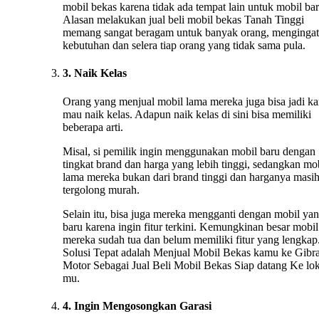
mobil bekas karena tidak ada tempat lain untuk mobil bar
Alasan melakukan jual beli mobil bekas Tanah Tinggi
memang sangat beragam untuk banyak orang, mengingat
kebutuhan dan selera tiap orang yang tidak sama pula.
3. Naik Kelas
Orang yang menjual mobil lama mereka juga bisa jadi ka
mau naik kelas. Adapun naik kelas di sini bisa memiliki
beberapa arti.
Misal, si pemilik ingin menggunakan mobil baru dengan
tingkat brand dan harga yang lebih tinggi, sedangkan mo
lama mereka bukan dari brand tinggi dan harganya masi
tergolong murah.
Selain itu, bisa juga mereka mengganti dengan mobil ya
baru karena ingin fitur terkini. Kemungkinan besar mobil
mereka sudah tua dan belum memiliki fitur yang lengkap.
Solusi Tepat adalah Menjual Mobil Bekas kamu ke Gibr
Motor Sebagai Jual Beli Mobil Bekas Siap datang Ke lok
mu.
4. Ingin Mengosongkan Garasi