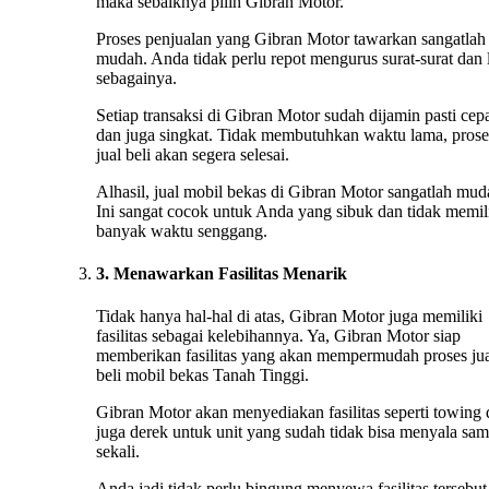
maka sebaiknya pilih Gibran Motor.
Proses penjualan yang Gibran Motor tawarkan sangatlah
mudah. Anda tidak perlu repot mengurus surat-surat dan 
sebagainya.
Setiap transaksi di Gibran Motor sudah dijamin pasti cep
dan juga singkat. Tidak membutuhkan waktu lama, prose
jual beli akan segera selesai.
Alhasil, jual mobil bekas di Gibran Motor sangatlah mud
Ini sangat cocok untuk Anda yang sibuk dan tidak memil
banyak waktu senggang.
3. Menawarkan Fasilitas Menarik
Tidak hanya hal-hal di atas, Gibran Motor juga memiliki
fasilitas sebagai kelebihannya. Ya, Gibran Motor siap
memberikan fasilitas yang akan mempermudah proses ju
beli mobil bekas Tanah Tinggi.
Gibran Motor akan menyediakan fasilitas seperti towing
juga derek untuk unit yang sudah tidak bisa menyala sa
sekali.
Anda jadi tidak perlu bingung menyewa fasilitas tersebut 