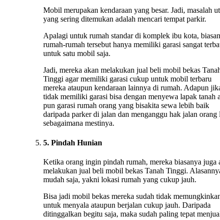
Mobil merupakan kendaraan yang besar. Jadi, masalah u
yang sering ditemukan adalah mencari tempat parkir.
Apalagi untuk rumah standar di komplek ibu kota, biasa
rumah-rumah tersebut hanya memiliki garasi sangat terba
untuk satu mobil saja.
Jadi, mereka akan melakukan jual beli mobil bekas Tana
Tinggi agar memiliki garasi cukup untuk mobil terbaru
mereka ataupun kendaraan lainnya di rumah. Adapun jik
tidak memiliki garasi bisa dengan menyewa lapak tanah 
pun garasi rumah orang yang bisakita sewa lebih baik
daripada parker di jalan dan menganggu hak jalan orang 
sebagaimana mestinya.
5. Pindah Hunian
Ketika orang ingin pindah rumah, mereka biasanya juga
melakukan jual beli mobil bekas Tanah Tinggi. Alasanny
mudah saja, yakni lokasi rumah yang cukup jauh.
Bisa jadi mobil bekas mereka sudah tidak memungkinka
untuk menyala ataupun berjalan cukup jauh. Daripada
ditinggalkan begitu saja, maka sudah paling tepat menju