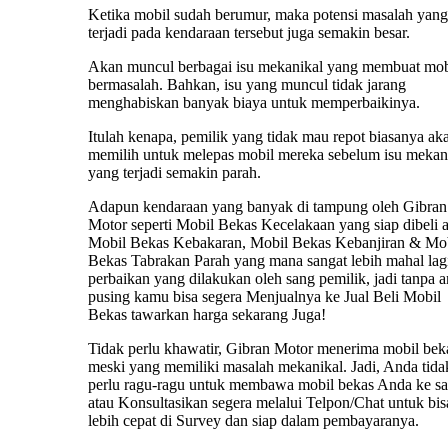
Ketika mobil sudah berumur, maka potensi masalah yang
terjadi pada kendaraan tersebut juga semakin besar.
Akan muncul berbagai isu mekanikal yang membuat mob
bermasalah. Bahkan, isu yang muncul tidak jarang
menghabiskan banyak biaya untuk memperbaikinya.
Itulah kenapa, pemilik yang tidak mau repot biasanya ak
memilih untuk melepas mobil mereka sebelum isu mekan
yang terjadi semakin parah.
Adapun kendaraan yang banyak di tampung oleh Gibran
Motor seperti Mobil Bekas Kecelakaan yang siap dibeli 
Mobil Bekas Kebakaran, Mobil Bekas Kebanjiran & Mo
Bekas Tabrakan Parah yang mana sangat lebih mahal lag
perbaikan yang dilakukan oleh sang pemilik, jadi tanpa 
pusing kamu bisa segera Menjualnya ke Jual Beli Mobil
Bekas tawarkan harga sekarang Juga!
Tidak perlu khawatir, Gibran Motor menerima mobil bek
meski yang memiliki masalah mekanikal. Jadi, Anda tida
perlu ragu-ragu untuk membawa mobil bekas Anda ke s
atau Konsultasikan segera melalui Telpon/Chat untuk bis
lebih cepat di Survey dan siap dalam pembayaranya.