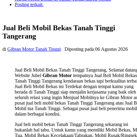
Posting terkait:
Jual Beli Mobil Bekas Tanah Tinggi
Tangerang
di
Gibran Motor Tanah Tinggi
Diposting pada
06 Agustus 2026
Jual Beli Mobil Bekas Tanah Tinggi Tangerang, Selamat datang
Website Jubel
Gibran Motor
tempatnya Jual Beli Mobil Bekas
Tanah Tinggi Tangerang kendaraan bekas tapi berkualitas terba
Jual Beli Mobil Bekas ini Terdekat dengan tempat kamu yang
berada di Tanah Tinggi siap menjalin kerjasama yang baik oleh
seluruh relasi yang ingin Menjual Mobilnya ke Gibran Motor a
pusat jual beli mobil bekas Tanah Tinggi Tangerang atau Jual B
Mobil tua Tanah Tinggi. Sebagai pusat jual beli penerima mobil
dalam berbagai kondisi.
Jual beli mobil bekas Tanah Tinggi Tangerang sekarang ini
bukanlah hal tabu. Untuk kamu yang memiliki Mobil Bekas, M
Tua, Mobil Bekas Kecelakaan/Tabrakan, Mobil Rusak/Ringsek