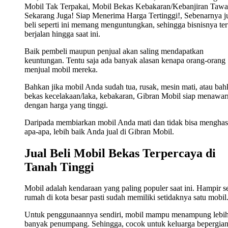
Mobil Tak Terpakai, Mobil Bekas Kebakaran/Kebanjiran Tawa
Sekarang Juga! Siap Menerima Harga Tertinggi!, Sebenarnya j
beli seperti ini memang menguntungkan, sehingga bisnisnya ter
berjalan hingga saat ini.
Baik pembeli maupun penjual akan saling mendapatkan
keuntungan. Tentu saja ada banyak alasan kenapa orang-orang
menjual mobil mereka.
Bahkan jika mobil Anda sudah tua, rusak, mesin mati, atau ba
bekas kecelakaan/laka, kebakaran, Gibran Mobil siap menawa
dengan harga yang tinggi.
Daripada membiarkan mobil Anda mati dan tidak bisa menghas
apa-apa, lebih baik Anda jual di Gibran Mobil.
Jual Beli Mobil Bekas Terpercaya di
Tanah Tinggi
Mobil adalah kendaraan yang paling populer saat ini. Hampir s
rumah di kota besar pasti sudah memiliki setidaknya satu mobil
Untuk penggunaannya sendiri, mobil mampu menampung lebi
banyak penumpang. Sehingga, cocok untuk keluarga bepergian