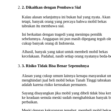
2. Dikaitkan dengan Pembawa Sial
Kalau alasan selanjutnya ini bukan hal yang nyata. Akan
tetapi, banyak orang yang percaya bahwa mobil bekas
tabrakan itu membawa sial.
Ini berkaitan dengan tragedi yang menimpa pemilik
sebelumnya. Anggapan ini pun masih dipegang teguh ol
cukup banyak orang di Indonesia.
Alhasil, banyak yang takut untuk membeli mobil bekas
kecelakaan. Padahal, nasib setiap orang nyatanya beda-b
3. Risiko Tidak Bisa Benar Sepenuhnya
Alasan yang cukup umum lainnya kenapa masyarakat 
menghindari jual beli mobil bekas Tanah Tinggi tabrakan
adalah karena risiko kerusakan permanen.
Sayang disayangkan jika mobil yang dibeli tidak bisa ke
ke keadaan semula meski sudah menghabiskan banyak b
perbaikan.
Meski dengan kekurangan tersebut, membeli mobil beka