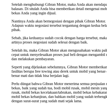
Setelah menghubungi Gibran Motor, maka Anda akan mendap
balasan. Di situlah Anda bisa memberikan detail mengenai mob
bekas Anda yang ingin dijual.
Nantinya Anda akan bernegosiasi dengan pihak Gibran Motor.
Adapun waktu negosiasi tersebut tergantung dengan kedua bel
pihak.
Sebab, jika keduanya sudah cocok dengan harga tersebut, mak
artinya proses negosiasi sudah selesai dengan baik.
Setelah itu, maka Gibran Motor akan mengusahakan waktu pal
cepat untuk menyelesaikan proses jual beli dengan mengambil 
dan melakukan pembayaran.
Seperti yang dijelaskan sebelumnya, Gibran Motor memberika
fasilitas berupa free towing atau derek untuk mobil yang benar-
benar mati dan tidak bisa berjalan lagi.
Perlu diingat bahwa Gibran Motor menerima semua penjualan 
bekas, baik yang sudah tua, bodi mobil rusak, mobil mesin yan
rusak, mobil bekas kecelakaan/tabrakan, mobil bekas kebakara
mobil bekas kebanjiran, dan bahkan mobil yang sudah terbengk
dengan surat-surat yang sudah mati sejak lama.