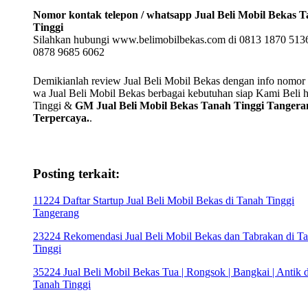
Nomor kontak telepon / whatsapp Jual Beli Mobil Bekas 
Tinggi
Silahkan hubungi www.belimobilbekas.com di 0813 1870 5136
0878 9685 6062
Demikianlah review Jual Beli Mobil Bekas dengan info nomor t
wa Jual Beli Mobil Bekas berbagai kebutuhan siap Kami Beli 
Tinggi &
GM Jual Beli Mobil Bekas Tanah Tinggi Tangera
Terpercaya.
.
Posting terkait:
11224 Daftar Startup Jual Beli Mobil Bekas di Tanah Tinggi
Tangerang
23224 Rekomendasi Jual Beli Mobil Bekas dan Tabrakan di T
Tinggi
35224 Jual Beli Mobil Bekas Tua | Rongsok | Bangkai | Antik d
Tanah Tinggi