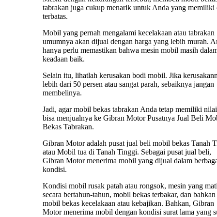
tabrakan juga cukup menarik untuk Anda yang memiliki
terbatas.
Mobil yang pernah mengalami kecelakaan atau tabrakan
umumnya akan dijual dengan harga yang lebih murah. 
hanya perlu memastikan bahwa mesin mobil masih dala
keadaan baik.
Selain itu, lihatlah kerusakan bodi mobil. Jika kerusakan
lebih dari 50 persen atau sangat parah, sebaiknya jangan
membelinya.
Jadi, agar mobil bekas tabrakan Anda tetap memiliki nilai 
bisa menjualnya ke Gibran Motor Pusatnya Jual Beli Mo
Bekas Tabrakan.
Gibran Motor adalah pusat jual beli mobil bekas Tanah T
atau Mobil tua di Tanah Tinggi. Sebagai pusat jual beli,
Gibran Motor menerima mobil yang dijual dalam berbag
kondisi.
Kondisi mobil rusak patah atau rongsok, mesin yang mat
secara bertahun-tahun, mobil bekas terbakar, dan bahkan
mobil bekas kecelakaan atau kebajikan. Bahkan, Gibran
Motor menerima mobil dengan kondisi surat lama yang 