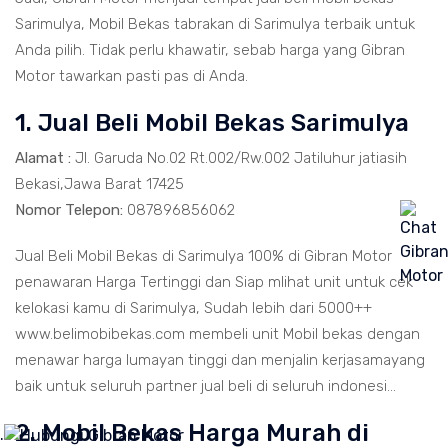
Sarimulya, Mobil Bekas tabrakan di Sarimulya terbaik untuk
Anda pilih. Tidak perlu khawatir, sebab harga yang Gibran
Motor tawarkan pasti pas di Anda.
1. Jual Beli Mobil Bekas Sarimulya
Alamat :
Jl. Garuda No.02 Rt.002/Rw.002 Jatiluhur jatiasih
Bekasi,Jawa Barat 17425
Nomor Telepon:
087896856062
Jual Beli Mobil Bekas di Sarimulya 100% di Gibran Motor
penawaran Harga Tertinggi dan Siap mlihat unit untuk cek
kelokasi kamu di Sarimulya, Sudah lebih dari 5000++
www.belimobibekas.com membeli unit Mobil bekas dengan
menawar harga lumayan tinggi dan menjalin kerjasamayang
baik untuk seluruh partner jual beli di seluruh indonesi...
2. Mobil Bekas Harga Murah di
.