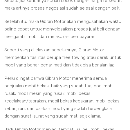
Sebab, jika keduanya sudah cocok dengan harga tersebut,
maka artinya proses negosiasi sudah selesai dengan baik.
Setelah itu, maka Gibran Motor akan mengusahakan waktu
paling cepat untuk menyelesaikan proses jual beli dengan
mengambil mobil dan melakukan pembayaran.
Seperti yang dijelaskan sebelumnya, Gibran Motor
memberikan fasilitas berupa free towing atau derek untuk
mobil yang benar-benar mati dan tidak bisa berjalan lagi.
Perlu diingat bahwa Gibran Motor menerima semua
penjualan mobil bekas, baik yang sudah tua, bodi mobil
rusak, mobil mesin yang rusak, mobil bekas
kecelakaan/tabrakan, mobil bekas kebakaran, mobil bekas
kebanjiran, dan bahkan mobil yang sudah terbengkalai
dengan surat-surat yang sudah mati sejak lama.
Jadi, Gibran Motor menjadi tempat jual beli mobil bekas