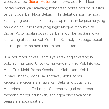
Website Jubel
Gibran Motor
tempatnya Jual Beli Mobil
Bekas Sarimulya Karawang kendaraan bekas tapi berkualitas
terbaik, Jual Beli Mobil Bekas ini Terdekat dengan tempat
kamu yang berada di Sarimulya siap menjalin kerjasama yang
baik oleh seluruh relasi yang ingin Menjual Mobilnya ke
Gibran Motor adalah pusat jual beli mobil bekas Sarimulya
Karawang atau Jual Beli Mobil tua Sarimulya. Sebagai pusat
jual beli penerima mobil dalam berbagai kondisi.
Jual beli mobil bekas Sarimulya Karawang sekarang ini
bukanlah hal tabu. Untuk kamu yang memiliki Mobil Bekas,
Mobil Tua, Mobil Bekas Kecelakaan/Tabrakan, Mobil
Rusak/Ringsek, Mobil Tak Terpakai, Mobil Bekas
Kebakaran/Kebanjiran Tawarkan Sekarang Juga! Siap
Menerima Harga Tertinggi!, Sebenarnya jual beli seperti ini
memang menguntungkan, sehingga bisnisnya terus
berjalan hingga saat ini.