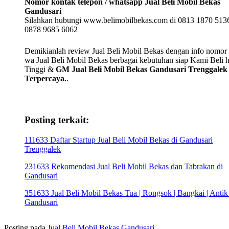
Nomor kontak telepon / whatsapp Jual Beli Mobil Bekas
Gandusari
Silahkan hubungi www.belimobilbekas.com di 0813 1870 5136
0878 9685 6062
Demikianlah review Jual Beli Mobil Bekas dengan info nomor t
wa Jual Beli Mobil Bekas berbagai kebutuhan siap Kami Beli 
Tinggi &
GM Jual Beli Mobil Bekas Gandusari Trenggalek
Terpercaya.
.
Posting terkait:
111633 Daftar Startup Jual Beli Mobil Bekas di Gandusari
Trenggalek
231633 Rekomendasi Jual Beli Mobil Bekas dan Tabrakan di
Gandusari
351633 Jual Beli Mobil Bekas Tua | Rongsok | Bangkai | Antik
Gandusari
Posting pada
Jual Beli Mobil Bekas Gandusari