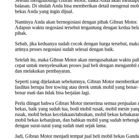
Setelah menghubungi Gibran Motor, maka Anda akan mendap
balasan. Di situlah Anda bisa memberikan detail mengenai mob
bekas Anda yang ingin dijual.
Nantinya Anda akan bernegosiasi dengan pihak Gibran Motor.
Adapun waktu negosiasi tersebut tergantung dengan kedua bel
pihak.
Sebab, jika keduanya sudah cocok dengan harga tersebut, mak
artinya proses negosiasi sudah selesai dengan baik.
Setelah itu, maka Gibran Motor akan mengusahakan waktu pal
cepat untuk menyelesaikan proses jual beli dengan mengambil 
dan melakukan pembayaran.
Seperti yang dijelaskan sebelumnya, Gibran Motor memberika
fasilitas berupa free towing atau derek untuk mobil yang benar-
benar mati dan tidak bisa berjalan lagi.
Perlu diingat bahwa Gibran Motor menerima semua penjualan 
bekas, baik yang sudah tua, bodi mobil rusak, mobil mesin yan
rusak, mobil bekas kecelakaan/tabrakan, mobil bekas kebakara
mobil bekas kebanjiran, dan bahkan mobil yang sudah terbengk
dengan surat-surat yang sudah mati sejak lama.
Jadi, Gibran Motor menjadi tempat jual beli mobil bekas Gandu