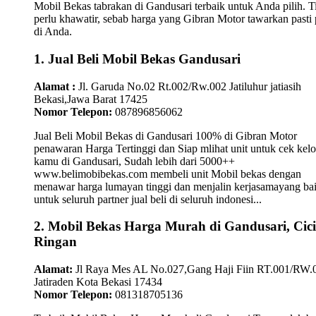
Mobil Bekas tabrakan di Gandusari terbaik untuk Anda pilih. T
perlu khawatir, sebab harga yang Gibran Motor tawarkan pasti 
di Anda.
1. Jual Beli Mobil Bekas Gandusari
Alamat :
Jl. Garuda No.02 Rt.002/Rw.002 Jatiluhur jatiasih
Bekasi,Jawa Barat 17425
Nomor Telepon:
087896856062
Jual Beli Mobil Bekas di Gandusari 100% di Gibran Motor
penawaran Harga Tertinggi dan Siap mlihat unit untuk cek kelo
kamu di Gandusari, Sudah lebih dari 5000++
www.belimobibekas.com membeli unit Mobil bekas dengan
menawar harga lumayan tinggi dan menjalin kerjasamayang ba
untuk seluruh partner jual beli di seluruh indonesi...
2. Mobil Bekas Harga Murah di Gandusari, Cici
Ringan
Alamat:
Jl Raya Mes AL No.027,Gang Haji Fiin RT.001/RW.
Jatiraden Kota Bekasi 17434
Nomor Telepon:
081318705136