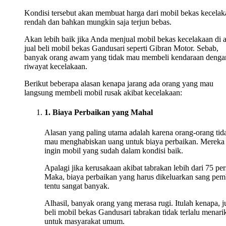
Kondisi tersebut akan membuat harga dari mobil bekas kecelak
rendah dan bahkan mungkin saja terjun bebas.
Akan lebih baik jika Anda menjual mobil bekas kecelakaan di 
jual beli mobil bekas Gandusari seperti Gibran Motor. Sebab,
banyak orang awam yang tidak mau membeli kendaraan denga
riwayat kecelakaan.
Berikut beberapa alasan kenapa jarang ada orang yang mau
langsung membeli mobil rusak akibat kecelakaan:
1. Biaya Perbaikan yang Mahal
Alasan yang paling utama adalah karena orang-orang tid
mau menghabiskan uang untuk biaya perbaikan. Mereka
ingin mobil yang sudah dalam kondisi baik.
Apalagi jika kerusakaan akibat tabrakan lebih dari 75 per
Maka, biaya perbaikan yang harus dikeluarkan sang pem
tentu sangat banyak.
Alhasil, banyak orang yang merasa rugi. Itulah kenapa, j
beli mobil bekas Gandusari tabrakan tidak terlalu menari
untuk masyarakat umum.