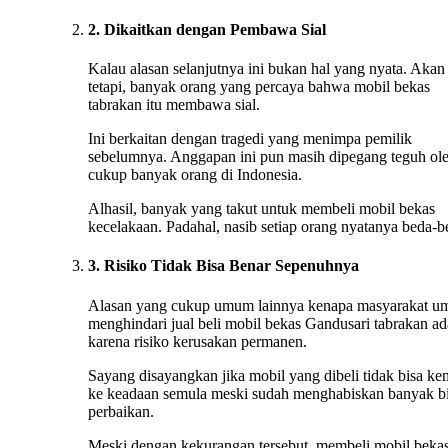
2. Dikaitkan dengan Pembawa Sial
Kalau alasan selanjutnya ini bukan hal yang nyata. Akan
tetapi, banyak orang yang percaya bahwa mobil bekas
tabrakan itu membawa sial.
Ini berkaitan dengan tragedi yang menimpa pemilik
sebelumnya. Anggapan ini pun masih dipegang teguh ol
cukup banyak orang di Indonesia.
Alhasil, banyak yang takut untuk membeli mobil bekas
kecelakaan. Padahal, nasib setiap orang nyatanya beda-b
3. Risiko Tidak Bisa Benar Sepenuhnya
Alasan yang cukup umum lainnya kenapa masyarakat 
menghindari jual beli mobil bekas Gandusari tabrakan ad
karena risiko kerusakan permanen.
Sayang disayangkan jika mobil yang dibeli tidak bisa ke
ke keadaan semula meski sudah menghabiskan banyak b
perbaikan.
Meski dengan kekurangan tersebut, membeli mobil beka