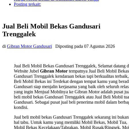
Posting terkait:
Jual Beli Mobil Bekas Gandusari
Trenggalek
di
Gibran Motor Gandusari
Diposting pada
07 Agustus 2026
Jual Beli Mobil Bekas Gandusari Trenggalek, Selamat datang d
Website Jubel
Gibran Motor
tempatnya Jual Beli Mobil Bekas
Gandusari Trenggalek kendaraan bekas tapi berkualitas terbaik,
Beli Mobil Bekas ini Terdekat dengan tempat kamu yang berad
Gandusari siap menjalin kerjasama yang baik oleh seluruh relas
yang ingin Menjual Mobilnya ke Gibran Motor adalah pusat ju
beli mobil bekas Gandusari Trenggalek atau Jual Beli Mobil tu
Gandusari. Sebagai pusat jual beli penerima mobil dalam berba
kondisi.
Jual beli mobil bekas Gandusari Trenggalek sekarang ini bukan
hal tabu. Untuk kamu yang memiliki Mobil Bekas, Mobil Tua,
Mobil Bekas Kecelakaan/Tabrakan, Mobil Rusak/Ringsek, Mob