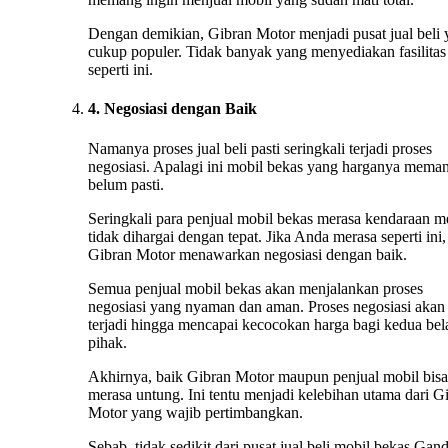
Dengan demikian, Gibran Motor menjadi pusat jual beli
cukup populer. Tidak banyak yang menyediakan fasilitas
seperti ini.
4. Negosiasi dengan Baik
Namanya proses jual beli pasti seringkali terjadi proses
negosiasi. Apalagi ini mobil bekas yang harganya mema
belum pasti.
Seringkali para penjual mobil bekas merasa kendaraan m
tidak dihargai dengan tepat. Jika Anda merasa seperti ini,
Gibran Motor menawarkan negosiasi dengan baik.
Semua penjual mobil bekas akan menjalankan proses
negosiasi yang nyaman dan aman. Proses negosiasi akan 
terjadi hingga mencapai kecocokan harga bagi kedua bel
pihak.
Akhirnya, baik Gibran Motor maupun penjual mobil bisa
merasa untung. Ini tentu menjadi kelebihan utama dari G
Motor yang wajib pertimbangkan.
Sebab, tidak sedikit dari pusat jual beli mobil bekas Gand