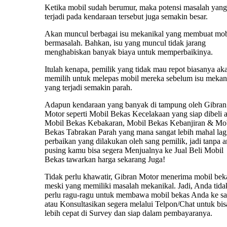
Ketika mobil sudah berumur, maka potensi masalah yang
terjadi pada kendaraan tersebut juga semakin besar.
Akan muncul berbagai isu mekanikal yang membuat mob
bermasalah. Bahkan, isu yang muncul tidak jarang
menghabiskan banyak biaya untuk memperbaikinya.
Itulah kenapa, pemilik yang tidak mau repot biasanya ak
memilih untuk melepas mobil mereka sebelum isu mekan
yang terjadi semakin parah.
Adapun kendaraan yang banyak di tampung oleh Gibran
Motor seperti Mobil Bekas Kecelakaan yang siap dibeli 
Mobil Bekas Kebakaran, Mobil Bekas Kebanjiran & Mo
Bekas Tabrakan Parah yang mana sangat lebih mahal lag
perbaikan yang dilakukan oleh sang pemilik, jadi tanpa 
pusing kamu bisa segera Menjualnya ke Jual Beli Mobil
Bekas tawarkan harga sekarang Juga!
Tidak perlu khawatir, Gibran Motor menerima mobil bek
meski yang memiliki masalah mekanikal. Jadi, Anda tida
perlu ragu-ragu untuk membawa mobil bekas Anda ke s
atau Konsultasikan segera melalui Telpon/Chat untuk bis
lebih cepat di Survey dan siap dalam pembayaranya.