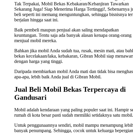
Tak Terpakai, Mobil Bekas Kebakaran/Kebanjiran Tawarkan
Sekarang Juga! Siap Menerima Harga Tertinggi!, Sebenarnya j
beli seperti ini memang menguntungkan, sehingga bisnisnya ter
berjalan hingga saat ini.
Baik pembeli maupun penjual akan saling mendapatkan
keuntungan. Tentu saja ada banyak alasan kenapa orang-orang
menjual mobil mereka.
Bahkan jika mobil Anda sudah tua, rusak, mesin mati, atau ba
bekas kecelakaan/laka, kebakaran, Gibran Mobil siap menawa
dengan harga yang tinggi.
Daripada membiarkan mobil Anda mati dan tidak bisa menghas
apa-apa, lebih baik Anda jual di Gibran Mobil.
Jual Beli Mobil Bekas Terpercaya di
Gandusari
Mobil adalah kendaraan yang paling populer saat ini. Hampir s
rumah di kota besar pasti sudah memiliki setidaknya satu mobil
Untuk penggunaannya sendiri, mobil mampu menampung lebi
banyak penumpang. Sehingga, cocok untuk keluarga bepergian