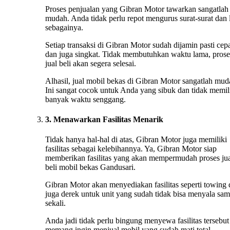
Proses penjualan yang Gibran Motor tawarkan sangatlah
mudah. Anda tidak perlu repot mengurus surat-surat dan 
sebagainya.
Setiap transaksi di Gibran Motor sudah dijamin pasti cep
dan juga singkat. Tidak membutuhkan waktu lama, prose
jual beli akan segera selesai.
Alhasil, jual mobil bekas di Gibran Motor sangatlah mud
Ini sangat cocok untuk Anda yang sibuk dan tidak memil
banyak waktu senggang.
3. Menawarkan Fasilitas Menarik
Tidak hanya hal-hal di atas, Gibran Motor juga memiliki
fasilitas sebagai kelebihannya. Ya, Gibran Motor siap
memberikan fasilitas yang akan mempermudah proses ju
beli mobil bekas Gandusari.
Gibran Motor akan menyediakan fasilitas seperti towing
juga derek untuk unit yang sudah tidak bisa menyala sa
sekali.
Anda jadi tidak perlu bingung menyewa fasilitas tersebut 
memang ingin menjual mobil yang sudah mati total.