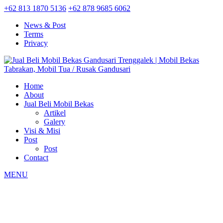
+62 813 1870 5136
+62 878 9685 6062
News & Post
Terms
Privacy
Home
About
Jual Beli Mobil Bekas
Artikel
Galery
Visi & Misi
Post
Post
Contact
MENU