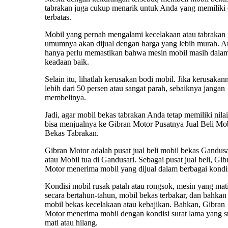
tabrakan juga cukup menarik untuk Anda yang memiliki
terbatas.
Mobil yang pernah mengalami kecelakaan atau tabrakan
umumnya akan dijual dengan harga yang lebih murah. 
hanya perlu memastikan bahwa mesin mobil masih dala
keadaan baik.
Selain itu, lihatlah kerusakan bodi mobil. Jika kerusakan
lebih dari 50 persen atau sangat parah, sebaiknya jangan
membelinya.
Jadi, agar mobil bekas tabrakan Anda tetap memiliki nilai 
bisa menjualnya ke Gibran Motor Pusatnya Jual Beli Mo
Bekas Tabrakan.
Gibran Motor adalah pusat jual beli mobil bekas Gandusa
atau Mobil tua di Gandusari. Sebagai pusat jual beli, Gib
Motor menerima mobil yang dijual dalam berbagai kondis
Kondisi mobil rusak patah atau rongsok, mesin yang mat
secara bertahun-tahun, mobil bekas terbakar, dan bahkan
mobil bekas kecelakaan atau kebajikan. Bahkan, Gibran
Motor menerima mobil dengan kondisi surat lama yang 
mati atau hilang.