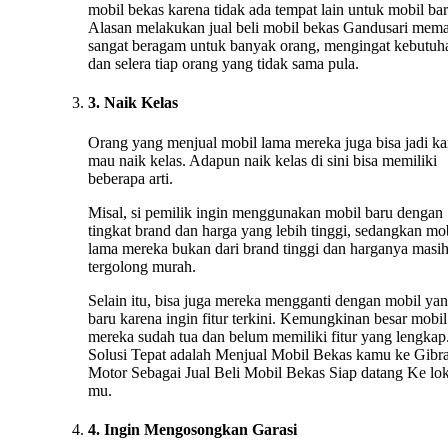
mobil bekas karena tidak ada tempat lain untuk mobil bar
Alasan melakukan jual beli mobil bekas Gandusari mem
sangat beragam untuk banyak orang, mengingat kebutuh
dan selera tiap orang yang tidak sama pula.
3. Naik Kelas
Orang yang menjual mobil lama mereka juga bisa jadi ka
mau naik kelas. Adapun naik kelas di sini bisa memiliki
beberapa arti.
Misal, si pemilik ingin menggunakan mobil baru dengan
tingkat brand dan harga yang lebih tinggi, sedangkan mo
lama mereka bukan dari brand tinggi dan harganya masi
tergolong murah.
Selain itu, bisa juga mereka mengganti dengan mobil ya
baru karena ingin fitur terkini. Kemungkinan besar mobil
mereka sudah tua dan belum memiliki fitur yang lengkap.
Solusi Tepat adalah Menjual Mobil Bekas kamu ke Gibr
Motor Sebagai Jual Beli Mobil Bekas Siap datang Ke lok
mu.
4. Ingin Mengosongkan Garasi