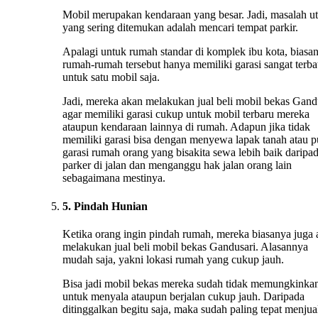
Mobil merupakan kendaraan yang besar. Jadi, masalah u
yang sering ditemukan adalah mencari tempat parkir.
Apalagi untuk rumah standar di komplek ibu kota, biasa
rumah-rumah tersebut hanya memiliki garasi sangat terba
untuk satu mobil saja.
Jadi, mereka akan melakukan jual beli mobil bekas Gand
agar memiliki garasi cukup untuk mobil terbaru mereka
ataupun kendaraan lainnya di rumah. Adapun jika tidak
memiliki garasi bisa dengan menyewa lapak tanah atau 
garasi rumah orang yang bisakita sewa lebih baik daripa
parker di jalan dan menganggu hak jalan orang lain
sebagaimana mestinya.
5. Pindah Hunian
Ketika orang ingin pindah rumah, mereka biasanya juga
melakukan jual beli mobil bekas Gandusari. Alasannya
mudah saja, yakni lokasi rumah yang cukup jauh.
Bisa jadi mobil bekas mereka sudah tidak memungkinka
untuk menyala ataupun berjalan cukup jauh. Daripada
ditinggalkan begitu saja, maka sudah paling tepat menju