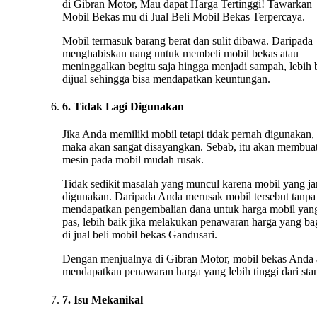
di Gibran Motor, Mau dapat Harga Tertinggi! Tawarkan
Mobil Bekas mu di Jual Beli Mobil Bekas Terpercaya.
Mobil termasuk barang berat dan sulit dibawa. Daripada
menghabiskan uang untuk membeli mobil bekas atau
meninggalkan begitu saja hingga menjadi sampah, lebih 
dijual sehingga bisa mendapatkan keuntungan.
6. Tidak Lagi Digunakan
Jika Anda memiliki mobil tetapi tidak pernah digunakan,
maka akan sangat disayangkan. Sebab, itu akan membua
mesin pada mobil mudah rusak.
Tidak sedikit masalah yang muncul karena mobil yang ja
digunakan. Daripada Anda merusak mobil tersebut tanpa
mendapatkan pengembalian dana untuk harga mobil yan
pas, lebih baik jika melakukan penawaran harga yang ba
di jual beli mobil bekas Gandusari.
Dengan menjualnya di Gibran Motor, mobil bekas Anda
mendapatkan penawaran harga yang lebih tinggi dari stan
7. Isu Mekanikal