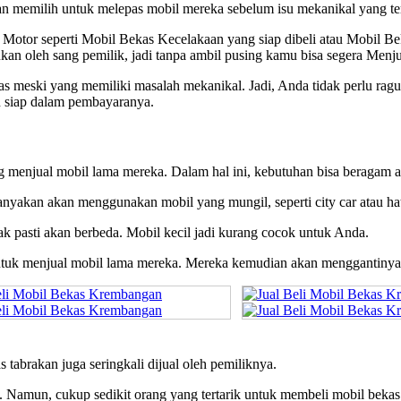
kan memilih untuk melepas mobil mereka sebelum isu mekanikal yang te
Motor seperti Mobil Bekas Kecelakaan yang siap dibeli atau Mobil 
ukan oleh sang pemilik, jadi tanpa ambil pusing kamu bisa segera Menj
as meski yang memiliki masalah mekanikal. Jadi, Anda tidak perlu ra
an siap dalam pembayaranya.
g menjual mobil lama mereka. Dalam hal ini, kebutuhan bisa beragam 
nyakan akan menggunakan mobil yang mungil, seperti city car atau ha
k pasti akan berbeda. Mobil kecil jadi kurang cocok untuk Anda.
tuk menjual mobil lama mereka. Mereka kemudian akan menggantinya 
 tabrakan juga seringkali dijual oleh pemiliknya.
 Namun, cukup sedikit orang yang tertarik untuk membeli mobil bekas 