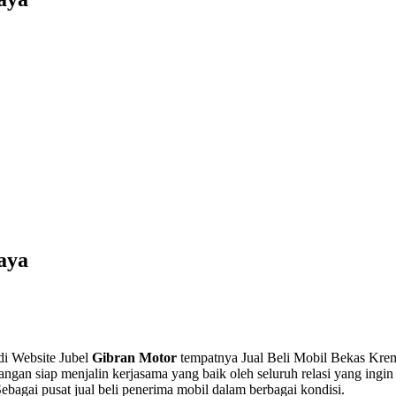
aya
di Website Jubel
Gibran Motor
tempatnya Jual Beli Mobil Bekas Kremb
gan siap menjalin kerjasama yang baik oleh seluruh relasi yang ingin
agai pusat jual beli penerima mobil dalam berbagai kondisi.