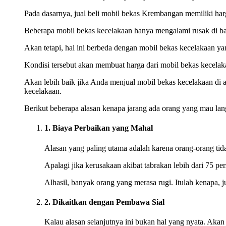
Pada dasarnya, jual beli mobil bekas Krembangan memiliki harg
Beberapa mobil bekas kecelakaan hanya mengalami rusak di bagi
Akan tetapi, hal ini berbeda dengan mobil bekas kecelakaan ya
Kondisi tersebut akan membuat harga dari mobil bekas kecelak
Akan lebih baik jika Anda menjual mobil bekas kecelakaan di
kecelakaan.
Berikut beberapa alasan kenapa jarang ada orang yang mau lan
1. Biaya Perbaikan yang Mahal
Alasan yang paling utama adalah karena orang-orang ti
Apalagi jika kerusakaan akibat tabrakan lebih dari 75 p
Alhasil, banyak orang yang merasa rugi. Itulah kenapa, 
2. Dikaitkan dengan Pembawa Sial
Kalau alasan selanjutnya ini bukan hal yang nyata. Aka