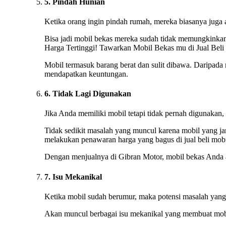
5. Pindah Hunian
Ketika orang ingin pindah rumah, mereka biasanya juga
Bisa jadi mobil bekas mereka sudah tidak memungkinkan 
Harga Tertinggi! Tawarkan Mobil Bekas mu di Jual Beli
Mobil termasuk barang berat dan sulit dibawa. Daripada
mendapatkan keuntungan.
6. Tidak Lagi Digunakan
Jika Anda memiliki mobil tetapi tidak pernah digunakan
Tidak sedikit masalah yang muncul karena mobil yang ja
melakukan penawaran harga yang bagus di jual beli mo
Dengan menjualnya di Gibran Motor, mobil bekas Anda a
7. Isu Mekanikal
Ketika mobil sudah berumur, maka potensi masalah yang t
Akan muncul berbagai isu mekanikal yang membuat mobi