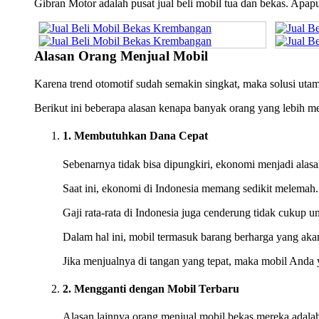
Gibran Motor adalah pusat jual beli mobil tua dan bekas. Apa
Alasan Orang Menjual Mobil
Karena trend otomotif sudah semakin singkat, maka solusi uta
Berikut ini beberapa alasan kenapa banyak orang yang lebih 
1. Membutuhkan Dana Cepat
Sebenarnya tidak bisa dipungkiri, ekonomi menjadi alas
Saat ini, ekonomi di Indonesia memang sedikit melemah
Gaji rata-rata di Indonesia juga cenderung tidak cukup 
Dalam hal ini, mobil termasuk barang berharga yang akan 
Jika menjualnya di tangan yang tepat, maka mobil Anda 
2. Mengganti dengan Mobil Terbaru
Alasan lainnya orang menjual mobil bekas mereka adalah