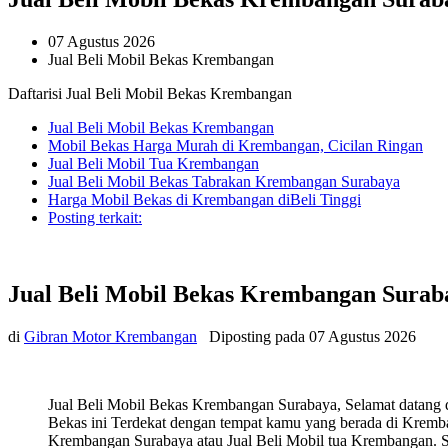
07 Agustus 2026
Jual Beli Mobil Bekas Krembangan
Daftarisi Jual Beli Mobil Bekas Krembangan
Jual Beli Mobil Bekas Krembangan
Mobil Bekas Harga Murah di Krembangan, Cicilan Ringan
Jual Beli Mobil Tua Krembangan
Jual Beli Mobil Bekas Tabrakan Krembangan Surabaya
Harga Mobil Bekas di Krembangan diBeli Tinggi
Posting terkait:
Jual Beli Mobil Bekas Krembangan Surab
di
Gibran Motor Krembangan
Diposting pada
07 Agustus 2026
Jual Beli Mobil Bekas Krembangan Surabaya, Selamat datang 
Bekas ini Terdekat dengan tempat kamu yang berada di Kremban
Krembangan Surabaya atau Jual Beli Mobil tua Krembangan. Seb