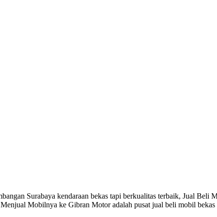
angan Surabaya kendaraan bekas tapi berkualitas terbaik, Jual Beli M
 Menjual Mobilnya ke Gibran Motor adalah pusat jual beli mobil bekas