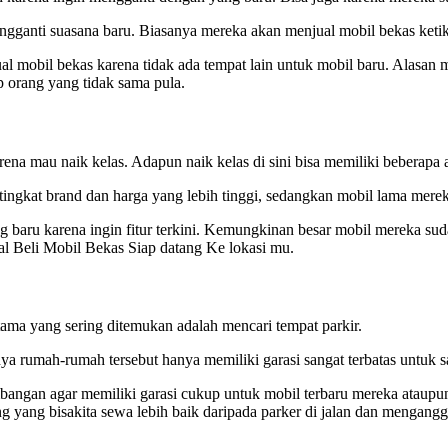
gganti suasana baru. Biasanya mereka akan menjual mobil bekas keti
 mobil bekas karena tidak ada tempat lain untuk mobil baru. Alasan
p orang yang tidak sama pula.
na mau naik kelas. Adapun naik kelas di sini bisa memiliki beberapa a
tingkat brand dan harga yang lebih tinggi, sedangkan mobil lama mere
g baru karena ingin fitur terkini. Kemungkinan besar mobil mereka suda
l Beli Mobil Bekas Siap datang Ke lokasi mu.
ama yang sering ditemukan adalah mencari tempat parkir.
ya rumah-rumah tersebut hanya memiliki garasi sangat terbatas untuk sa
bangan agar memiliki garasi cukup untuk mobil terbaru mereka ataupun 
 yang bisakita sewa lebih baik daripada parker di jalan dan mengangg