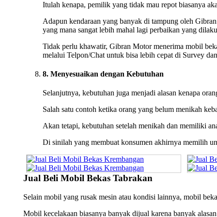
Itulah kenapa, pemilik yang tidak mau repot biasanya a
Adapun kendaraan yang banyak di tampung oleh Gibran 
yang mana sangat lebih mahal lagi perbaikan yang dilak
Tidak perlu khawatir, Gibran Motor menerima mobil bek
melalui Telpon/Chat untuk bisa lebih cepat di Survey d
8. Menyesuaikan dengan Kebutuhan
Selanjutnya, kebutuhan juga menjadi alasan kenapa oran
Salah satu contoh ketika orang yang belum menikah keba
Akan tetapi, kebutuhan setelah menikah dan memiliki ana
Di sinilah yang membuat konsumen akhirnya memilih un
Jual Beli Mobil Bekas Tabrakan
Selain mobil yang rusak mesin atau kondisi lainnya, mobil bekas
Mobil kecelakaan biasanya banyak dijual karena banyak alasan.