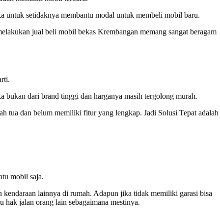
ka untuk setidaknya membantu modal untuk membeli mobil baru.
 melakukan jual beli mobil bekas Krembangan memang sangat beragam
rti.
ka bukan dari brand tinggi dan harganya masih tergolong murah.
h tua dan belum memiliki fitur yang lengkap. Jadi Solusi Tepat adalah
tu mobil saja.
kendaraan lainnya di rumah. Adapun jika tidak memiliki garasi bisa
u hak jalan orang lain sebagaimana mestinya.