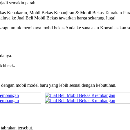
rjadi semakin parah.
Bekas Kebakaran, Mobil Bekas Kebanjiran & Mobil Bekas Tabrakan Par
ualnya ke Jual Beli Mobil Bekas tawarkan harga sekarang Juga!
gu-ragu untuk membawa mobil bekas Anda ke sana atau Konsultasikan s
adanya.
tchback.
dengan mobil model baru yang lebih sesuai dengan kebutuhan.
tabrakan tersebut.