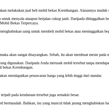
 akan melakukan jual beli mobil bekas Krembangan. Alasannya mudah s
untuk menyala ataupun berjalan cukup jauh. Daripada ditinggalkan be
 Mobil Bekas Terpercaya.
 menghabiskan uang untuk membeli mobil bekas atau meninggalkan begit
, maka akan sangat disayangkan. Sebab, itu akan membuat mesin pada 
rang digunakan. Daripada Anda merusak mobil tersebut tanpa mendapat
bil bekas Krembangan.
kan mendapatkan penawaran harga yang lebih tinggi dari standar.
erjadi pada kendaraan tersebut juga semakin besar.
l bermasalah. Bahkan, isu yang muncul tidak jarang menghabiskan b