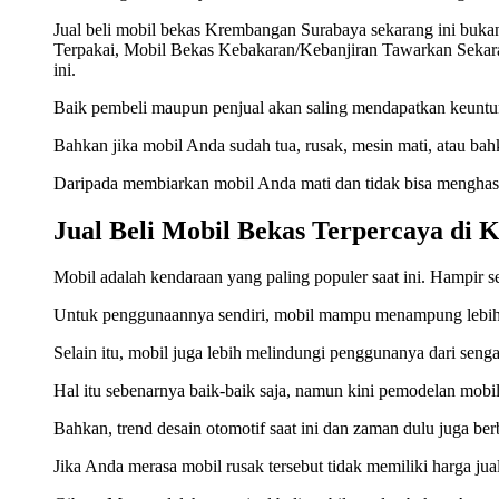
Jual beli mobil bekas Krembangan Surabaya sekarang ini buk
Terpakai, Mobil Bekas Kebakaran/Kebanjiran Tawarkan Sekarang
ini.
Baik pembeli maupun penjual akan saling mendapatkan keuntun
Bahkan jika mobil Anda sudah tua, rusak, mesin mati, atau ba
Daripada membiarkan mobil Anda mati dan tidak bisa menghasil
Jual Beli Mobil Bekas Terpercaya di
Mobil adalah kendaraan yang paling populer saat ini. Hampir se
Untuk penggunaannya sendiri, mobil mampu menampung lebih 
Selain itu, mobil juga lebih melindungi penggunanya dari senga
Hal itu sebenarnya baik-baik saja, namun kini pemodelan mobil 
Bahkan, trend desain otomotif saat ini dan zaman dulu juga ber
Jika Anda merasa mobil rusak tersebut tidak memiliki harga ju