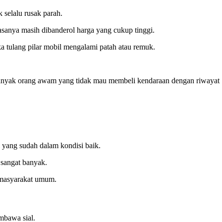
 selalu rusak parah.
iasanya masih dibanderol harga yang cukup tinggi.
ka tulang pilar mobil mengalami patah atau remuk.
 banyak orang awam yang tidak mau membeli kendaraan dengan riwayat
 yang sudah dalam kondisi baik.
 sangat banyak.
k masyarakat umum.
mbawa sial.