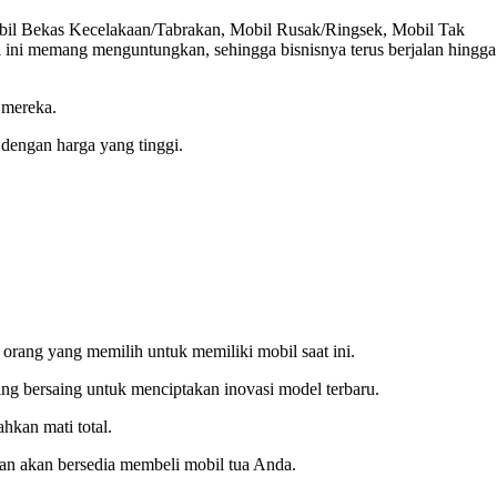
obil Bekas Kecelakaan/Tabrakan, Mobil Rusak/Ringsek, Mobil Tak
 ini memang menguntungkan, sehingga bisnisnya terus berjalan hingga
 mereka.
dengan harga yang tinggi.
 orang yang memilih untuk memiliki mobil saat ini.
ling bersaing untuk menciptakan inovasi model terbaru.
hkan mati total.
gan akan bersedia membeli mobil tua Anda.