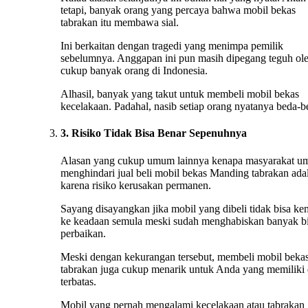
tetapi, banyak orang yang percaya bahwa mobil bekas
tabrakan itu membawa sial.
Ini berkaitan dengan tragedi yang menimpa pemilik
sebelumnya. Anggapan ini pun masih dipegang teguh ol
cukup banyak orang di Indonesia.
Alhasil, banyak yang takut untuk membeli mobil bekas
kecelakaan. Padahal, nasib setiap orang nyatanya beda-b
3. Risiko Tidak Bisa Benar Sepenuhnya
Alasan yang cukup umum lainnya kenapa masyarakat 
menghindari jual beli mobil bekas Manding tabrakan ada
karena risiko kerusakan permanen.
Sayang disayangkan jika mobil yang dibeli tidak bisa ke
ke keadaan semula meski sudah menghabiskan banyak b
perbaikan.
Meski dengan kekurangan tersebut, membeli mobil beka
tabrakan juga cukup menarik untuk Anda yang memiliki
terbatas.
Mobil yang pernah mengalami kecelakaan atau tabrakan