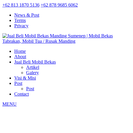
+62 813 1870 5136
+62 878 9685 6062
News & Post
Terms
Privacy
Home
About
Jual Beli Mobil Bekas
Artikel
Galery
Visi & Misi
Post
Post
Contact
MENU