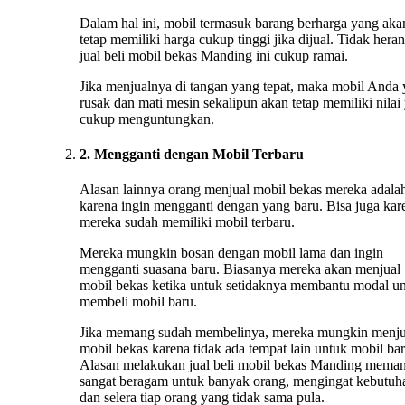
Dalam hal ini, mobil termasuk barang berharga yang aka
tetap memiliki harga cukup tinggi jika dijual. Tidak heran
jual beli mobil bekas Manding ini cukup ramai.
Jika menjualnya di tangan yang tepat, maka mobil Anda
rusak dan mati mesin sekalipun akan tetap memiliki nilai
cukup menguntungkan.
2. Mengganti dengan Mobil Terbaru
Alasan lainnya orang menjual mobil bekas mereka adala
karena ingin mengganti dengan yang baru. Bisa juga kar
mereka sudah memiliki mobil terbaru.
Mereka mungkin bosan dengan mobil lama dan ingin
mengganti suasana baru. Biasanya mereka akan menjual
mobil bekas ketika untuk setidaknya membantu modal u
membeli mobil baru.
Jika memang sudah membelinya, mereka mungkin menju
mobil bekas karena tidak ada tempat lain untuk mobil bar
Alasan melakukan jual beli mobil bekas Manding mema
sangat beragam untuk banyak orang, mengingat kebutuh
dan selera tiap orang yang tidak sama pula.