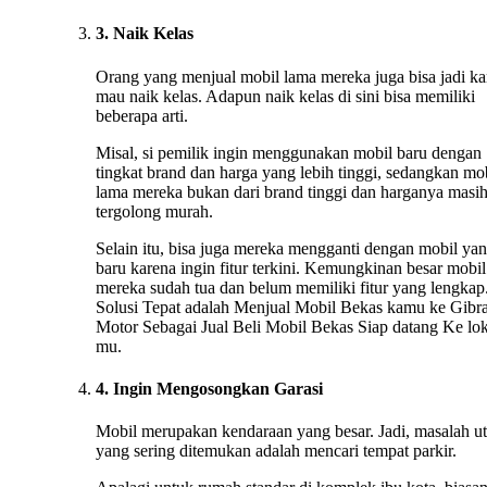
3. Naik Kelas
Orang yang menjual mobil lama mereka juga bisa jadi ka
mau naik kelas. Adapun naik kelas di sini bisa memiliki
beberapa arti.
Misal, si pemilik ingin menggunakan mobil baru dengan
tingkat brand dan harga yang lebih tinggi, sedangkan mo
lama mereka bukan dari brand tinggi dan harganya masi
tergolong murah.
Selain itu, bisa juga mereka mengganti dengan mobil ya
baru karena ingin fitur terkini. Kemungkinan besar mobil
mereka sudah tua dan belum memiliki fitur yang lengkap.
Solusi Tepat adalah Menjual Mobil Bekas kamu ke Gibr
Motor Sebagai Jual Beli Mobil Bekas Siap datang Ke lok
mu.
4. Ingin Mengosongkan Garasi
Mobil merupakan kendaraan yang besar. Jadi, masalah u
yang sering ditemukan adalah mencari tempat parkir.