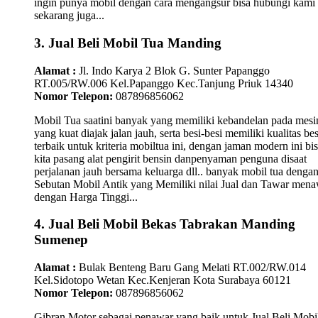
ingin punya mobil dengan cara mengangsur bisa hubungi kami
sekarang juga...
3. Jual Beli Mobil Tua Manding
Alamat :
Jl. Indo Karya 2 Blok G. Sunter Papanggo
RT.005/RW.006 Kel.Papanggo Kec.Tanjung Priuk 14340
Nomor Telepon:
087896856062
Mobil Tua saatini banyak yang memiliki kebandelan pada mesi
yang kuat diajak jalan jauh, serta besi-besi memiliki kualitas bes
terbaik untuk kriteria mobiltua ini, dengan jaman modern ini bi
kita pasang alat pengirit bensin danpenyaman penguna disaat
perjalanan jauh bersama keluarga dll.. banyak mobil tua denga
Sebutan Mobil Antik yang Memiliki nilai Jual dan Tawar men
dengan Harga Tinggi...
4. Jual Beli Mobil Bekas Tabrakan Manding
Sumenep
Alamat :
Bulak Benteng Baru Gang Melati RT.002/RW.014
Kel.Sidotopo Wetan Kec.Kenjeran Kota Surabaya 60121
Nomor Telepon:
087896856062
Gibran Motor sebagai penawar yang baik untuk Jual Beli Mobi