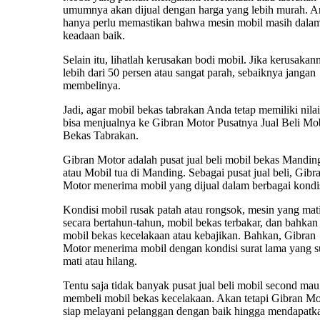
umumnya akan dijual dengan harga yang lebih murah. 
hanya perlu memastikan bahwa mesin mobil masih dala
keadaan baik.
Selain itu, lihatlah kerusakan bodi mobil. Jika kerusakan
lebih dari 50 persen atau sangat parah, sebaiknya jangan
membelinya.
Jadi, agar mobil bekas tabrakan Anda tetap memiliki nilai 
bisa menjualnya ke Gibran Motor Pusatnya Jual Beli Mo
Bekas Tabrakan.
Gibran Motor adalah pusat jual beli mobil bekas Mandin
atau Mobil tua di Manding. Sebagai pusat jual beli, Gibr
Motor menerima mobil yang dijual dalam berbagai kondis
Kondisi mobil rusak patah atau rongsok, mesin yang mat
secara bertahun-tahun, mobil bekas terbakar, dan bahkan
mobil bekas kecelakaan atau kebajikan. Bahkan, Gibran
Motor menerima mobil dengan kondisi surat lama yang 
mati atau hilang.
Tentu saja tidak banyak pusat jual beli mobil second mau
membeli mobil bekas kecelakaan. Akan tetapi Gibran Mo
siap melayani pelanggan dengan baik hingga mendapatk