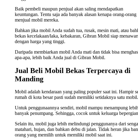
Baik pembeli maupun penjual akan saling mendapatkan
keuntungan. Tentu saja ada banyak alasan kenapa orang-orang
menjual mobil mereka.
Bahkan jika mobil Anda sudah tua, rusak, mesin mati, atau ba
bekas kecelakaan/laka, kebakaran, Gibran Mobil siap menawa
dengan harga yang tinggi.
Daripada membiarkan mobil Anda mati dan tidak bisa menghas
apa-apa, lebih baik Anda jual di Gibran Mobil.
Jual Beli Mobil Bekas Terpercaya di
Manding
Mobil adalah kendaraan yang paling populer saat ini. Hampir s
rumah di kota besar pasti sudah memiliki setidaknya satu mobil
Untuk penggunaannya sendiri, mobil mampu menampung lebi
banyak penumpang. Sehingga, cocok untuk keluarga bepergian
Selain itu, mobil juga lebih melindungi penggunanya dari seng
matahari, hujan, dan bahkan debu di jalan. Tidak heran jika ba
orang yang memilih untuk memiliki mobil saat ini.