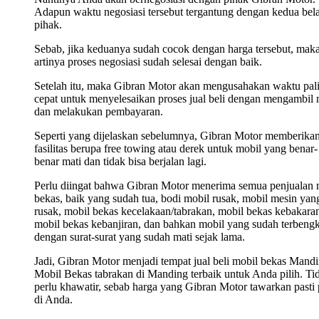
Adapun waktu negosiasi tersebut tergantung dengan kedua bel
pihak.
Sebab, jika keduanya sudah cocok dengan harga tersebut, mak
artinya proses negosiasi sudah selesai dengan baik.
Setelah itu, maka Gibran Motor akan mengusahakan waktu pal
cepat untuk menyelesaikan proses jual beli dengan mengambil 
dan melakukan pembayaran.
Seperti yang dijelaskan sebelumnya, Gibran Motor memberika
fasilitas berupa free towing atau derek untuk mobil yang benar-
benar mati dan tidak bisa berjalan lagi.
Perlu diingat bahwa Gibran Motor menerima semua penjualan 
bekas, baik yang sudah tua, bodi mobil rusak, mobil mesin yan
rusak, mobil bekas kecelakaan/tabrakan, mobil bekas kebakara
mobil bekas kebanjiran, dan bahkan mobil yang sudah terbengk
dengan surat-surat yang sudah mati sejak lama.
Jadi, Gibran Motor menjadi tempat jual beli mobil bekas Mandi
Mobil Bekas tabrakan di Manding terbaik untuk Anda pilih. Ti
perlu khawatir, sebab harga yang Gibran Motor tawarkan pasti 
di Anda.