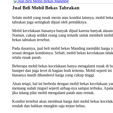
Jual Beli Mobil Bekas Tabrakan
Selain mobil yang rusak mesin atau kondisi lainnya, mobil bek
tabrakan juga seringkali dijual oleh pemiliknya.
Mobil kecelakaan biasanya banyak dijual karena banyak alasan
Namun, cukup sedikit orang yang tertarik untuk membeli mobil
bekas tabrakan tersebut.
Pada dasarnya, jual beli mobil bekas Manding memiliki harga 
sesuai dengan kondisinya. Sebab, mobil bekas kecelakaan tida
selalu rusak parah.
Beberapa mobil bekas kecelakaan hanya mengalami rusak di b
bumper dan juga lecet di bagian bodi tertentu. Mobil seperti ini
biasanya masih dibanderol harga yang cukup tinggi.
Akan tetapi, hal ini berbeda dengan mobil bekas kecelakaan ya
memang sudah ringsel seperti airbag-nya sampai terbuka. Apala
jika tulang pilar mobil mengalami patah atau remuk.
Kondisi tersebut akan membuat harga dari mobil bekas kecelak
rendah dan bahkan mungkin saja terjun bebas.