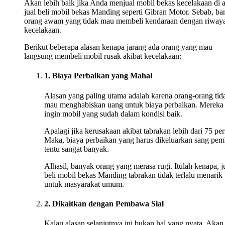
Akan lebih baik jika Anda menjual mobil bekas kecelakaan di 
jual beli mobil bekas Manding seperti Gibran Motor. Sebab, b
orang awam yang tidak mau membeli kendaraan dengan riwaya
kecelakaan.
Berikut beberapa alasan kenapa jarang ada orang yang mau
langsung membeli mobil rusak akibat kecelakaan:
1. Biaya Perbaikan yang Mahal
Alasan yang paling utama adalah karena orang-orang tid
mau menghabiskan uang untuk biaya perbaikan. Mereka
ingin mobil yang sudah dalam kondisi baik.
Apalagi jika kerusakaan akibat tabrakan lebih dari 75 per
Maka, biaya perbaikan yang harus dikeluarkan sang pem
tentu sangat banyak.
Alhasil, banyak orang yang merasa rugi. Itulah kenapa, j
beli mobil bekas Manding tabrakan tidak terlalu menarik
untuk masyarakat umum.
2. Dikaitkan dengan Pembawa Sial
Kalau alasan selanjutnya ini bukan hal yang nyata. Akan