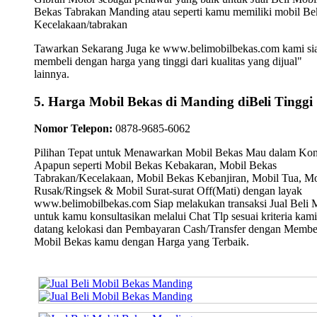
Bekas Tabrakan Manding atau seperti kamu memiliki mobil Be
Kecelakaan/tabrakan
Tawarkan Sekarang Juga ke www.belimobilbekas.com kami si
membeli dengan harga yang tinggi dari kualitas yang dijual"
lainnya.
5. Harga Mobil Bekas di Manding diBeli Tinggi
Nomor Telepon:
0878-9685-6062
Pilihan Tepat untuk Menawarkan Mobil Bekas Mau dalam Kon
Apapun seperti Mobil Bekas Kebakaran, Mobil Bekas
Tabrakan/Kecelakaan, Mobil Bekas Kebanjiran, Mobil Tua, Mo
Rusak/Ringsek & Mobil Surat-surat Off(Mati) dengan layak
www.belimobilbekas.com Siap melakukan transaksi Jual Beli 
untuk kamu konsultasikan melalui Chat Tlp sesuai kriteria kami
datang kelokasi dan Pembayaran Cash/Transfer dengan Membe
Mobil Bekas kamu dengan Harga yang Terbaik.