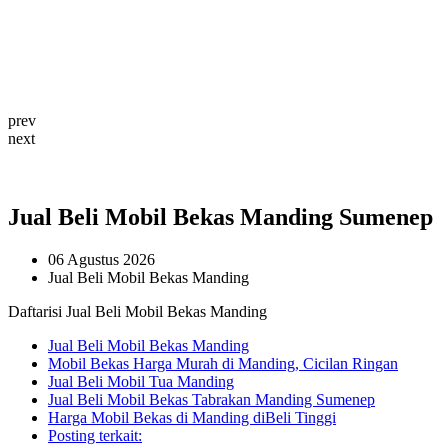
prev
next
Jual Beli Mobil Bekas Manding Sumenep
06 Agustus 2026
Jual Beli Mobil Bekas Manding
Daftarisi Jual Beli Mobil Bekas Manding
Jual Beli Mobil Bekas Manding
Mobil Bekas Harga Murah di Manding, Cicilan Ringan
Jual Beli Mobil Tua Manding
Jual Beli Mobil Bekas Tabrakan Manding Sumenep
Harga Mobil Bekas di Manding diBeli Tinggi
Posting terkait: