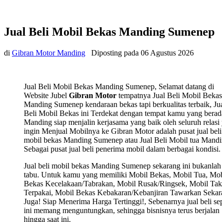
Jual Beli Mobil Bekas Manding Sumenep
di
Gibran Motor Manding
Diposting pada
06 Agustus 2026
Jual Beli Mobil Bekas Manding Sumenep, Selamat datang di
Website Jubel
Gibran Motor
tempatnya Jual Beli Mobil Bekas
Manding Sumenep kendaraan bekas tapi berkualitas terbaik, Ju
Beli Mobil Bekas ini Terdekat dengan tempat kamu yang berad
Manding siap menjalin kerjasama yang baik oleh seluruh relasi
ingin Menjual Mobilnya ke Gibran Motor adalah pusat jual beli
mobil bekas Manding Sumenep atau Jual Beli Mobil tua Mandi
Sebagai pusat jual beli penerima mobil dalam berbagai kondisi.
Jual beli mobil bekas Manding Sumenep sekarang ini bukanlah
tabu. Untuk kamu yang memiliki Mobil Bekas, Mobil Tua, Mob
Bekas Kecelakaan/Tabrakan, Mobil Rusak/Ringsek, Mobil Tak
Terpakai, Mobil Bekas Kebakaran/Kebanjiran Tawarkan Sekar
Juga! Siap Menerima Harga Tertinggi!, Sebenarnya jual beli sep
ini memang menguntungkan, sehingga bisnisnya terus berjalan
hingga saat ini.