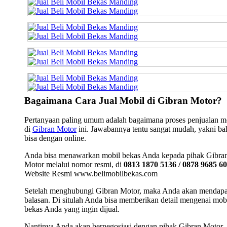
Bagaimana Cara Jual Mobil di Gibran Motor?
Pertanyaan paling umum adalah bagaimana proses penjualan m
di
Gibran Motor
ini. Jawabannya tentu sangat mudah, yakni b
bisa dengan online.
Anda bisa menawarkan mobil bekas Anda kepada pihak Gibra
Motor melalui nomor resmi, di
0813 1870 5136 / 0878 9685 6
Website Resmi www.belimobilbekas.com
Setelah menghubungi Gibran Motor, maka Anda akan mendap
balasan. Di situlah Anda bisa memberikan detail mengenai mob
bekas Anda yang ingin dijual.
Nantinya Anda akan bernegosiasi dengan pihak Gibran Motor.