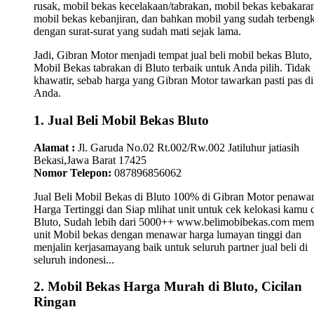
rusak, mobil bekas kecelakaan/tabrakan, mobil bekas kebakara
mobil bekas kebanjiran, dan bahkan mobil yang sudah terbengk
dengan surat-surat yang sudah mati sejak lama.
Jadi, Gibran Motor menjadi tempat jual beli mobil bekas Bluto,
Mobil Bekas tabrakan di Bluto terbaik untuk Anda pilih. Tidak 
khawatir, sebab harga yang Gibran Motor tawarkan pasti pas di
Anda.
1. Jual Beli Mobil Bekas Bluto
Alamat :
Jl. Garuda No.02 Rt.002/Rw.002 Jatiluhur jatiasih
Bekasi,Jawa Barat 17425
Nomor Telepon:
087896856062
Jual Beli Mobil Bekas di Bluto 100% di Gibran Motor penawa
Harga Tertinggi dan Siap mlihat unit untuk cek kelokasi kamu 
Bluto, Sudah lebih dari 5000++ www.belimobibekas.com mem
unit Mobil bekas dengan menawar harga lumayan tinggi dan
menjalin kerjasamayang baik untuk seluruh partner jual beli di
seluruh indonesi...
2. Mobil Bekas Harga Murah di Bluto, Cicilan
Ringan