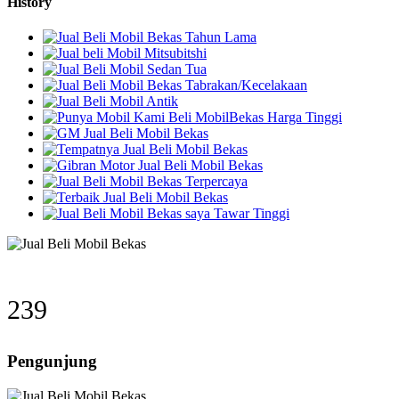
History
319
Pengunjung