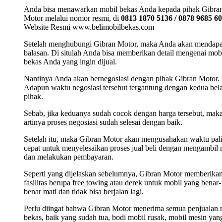
Anda bisa menawarkan mobil bekas Anda kepada pihak Gibra
Motor melalui nomor resmi, di
0813 1870 5136 / 0878 9685 6
Website Resmi www.belimobilbekas.com
Setelah menghubungi Gibran Motor, maka Anda akan mendap
balasan. Di situlah Anda bisa memberikan detail mengenai mob
bekas Anda yang ingin dijual.
Nantinya Anda akan bernegosiasi dengan pihak Gibran Motor.
Adapun waktu negosiasi tersebut tergantung dengan kedua bel
pihak.
Sebab, jika keduanya sudah cocok dengan harga tersebut, mak
artinya proses negosiasi sudah selesai dengan baik.
Setelah itu, maka Gibran Motor akan mengusahakan waktu pal
cepat untuk menyelesaikan proses jual beli dengan mengambil 
dan melakukan pembayaran.
Seperti yang dijelaskan sebelumnya, Gibran Motor memberika
fasilitas berupa free towing atau derek untuk mobil yang benar-
benar mati dan tidak bisa berjalan lagi.
Perlu diingat bahwa Gibran Motor menerima semua penjualan 
bekas, baik yang sudah tua, bodi mobil rusak, mobil mesin yan