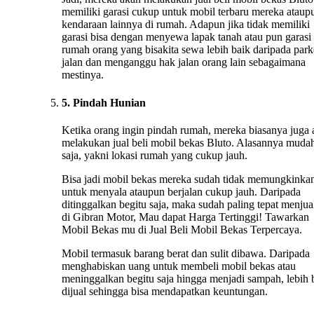
memiliki garasi cukup untuk mobil terbaru mereka ataup
kendaraan lainnya di rumah. Adapun jika tidak memiliki
garasi bisa dengan menyewa lapak tanah atau pun garasi
rumah orang yang bisakita sewa lebih baik daripada park
jalan dan menganggu hak jalan orang lain sebagaimana
mestinya.
5. Pindah Hunian
Ketika orang ingin pindah rumah, mereka biasanya juga
melakukan jual beli mobil bekas Bluto. Alasannya muda
saja, yakni lokasi rumah yang cukup jauh.
Bisa jadi mobil bekas mereka sudah tidak memungkinka
untuk menyala ataupun berjalan cukup jauh. Daripada
ditinggalkan begitu saja, maka sudah paling tepat menju
di Gibran Motor, Mau dapat Harga Tertinggi! Tawarkan
Mobil Bekas mu di Jual Beli Mobil Bekas Terpercaya.
Mobil termasuk barang berat dan sulit dibawa. Daripada
menghabiskan uang untuk membeli mobil bekas atau
meninggalkan begitu saja hingga menjadi sampah, lebih 
dijual sehingga bisa mendapatkan keuntungan.