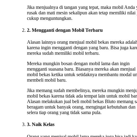
Jika menjualnya di tangan yang tepat, maka mobil Anda
rusak dan mati mesin sekalipun akan tetap memiliki nilai
cukup menguntungkan.
2. Mengganti dengan Mobil Terbaru
Alasan lainnya orang menjual mobil bekas mereka adala
karena ingin mengganti dengan yang baru. Bisa juga kar
mereka sudah memiliki mobil terbaru.
Mereka mungkin bosan dengan mobil lama dan ingin
mengganti suasana baru. Biasanya mereka akan menjual
mobil bekas ketika untuk setidaknya membantu modal u
membeli mobil baru.
Jika memang sudah membelinya, mereka mungkin menju
mobil bekas karena tidak ada tempat lain untuk mobil bar
Alasan melakukan jual beli mobil bekas Bluto memang s
beragam untuk banyak orang, mengingat kebutuhan dan
selera tiap orang yang tidak sama pula.
3. Naik Kelas
Orang yang menjual mobil lama mereka juga bisa jadi ka