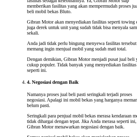
fasilitas sebagai kelebihannya. Ya, Gibran Motor siap
memberikan fasilitas yang akan mempermudah proses ju
beli mobil bekas Bluto.
Gibran Motor akan menyediakan fasilitas seperti towing
juga derek untuk unit yang sudah tidak bisa menyala sa
sekali.
Anda jadi tidak perlu bingung menyewa fasilitas tersebut 
memang ingin menjual mobil yang sudah mati total.
Dengan demikian, Gibran Motor menjadi pusat jual beli
cukup populer. Tidak banyak yang menyediakan fasilitas
seperti ini.
4. Negosiasi dengan Baik
Namanya proses jual beli pasti seringkali terjadi proses
negosiasi. Apalagi ini mobil bekas yang harganya mema
belum pasti.
Seringkali para penjual mobil bekas merasa kendaraan m
tidak dihargai dengan tepat. Jika Anda merasa seperti ini,
Gibran Motor menawarkan negosiasi dengan baik.