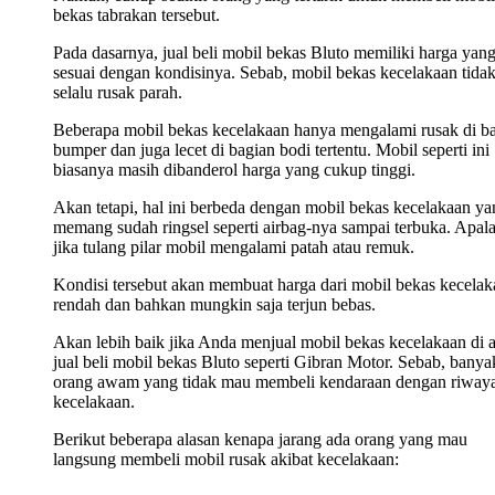
bekas tabrakan tersebut.
Pada dasarnya, jual beli mobil bekas Bluto memiliki harga yan
sesuai dengan kondisinya. Sebab, mobil bekas kecelakaan tida
selalu rusak parah.
Beberapa mobil bekas kecelakaan hanya mengalami rusak di b
bumper dan juga lecet di bagian bodi tertentu. Mobil seperti ini
biasanya masih dibanderol harga yang cukup tinggi.
Akan tetapi, hal ini berbeda dengan mobil bekas kecelakaan ya
memang sudah ringsel seperti airbag-nya sampai terbuka. Apala
jika tulang pilar mobil mengalami patah atau remuk.
Kondisi tersebut akan membuat harga dari mobil bekas kecelak
rendah dan bahkan mungkin saja terjun bebas.
Akan lebih baik jika Anda menjual mobil bekas kecelakaan di 
jual beli mobil bekas Bluto seperti Gibran Motor. Sebab, banya
orang awam yang tidak mau membeli kendaraan dengan riwaya
kecelakaan.
Berikut beberapa alasan kenapa jarang ada orang yang mau
langsung membeli mobil rusak akibat kecelakaan: