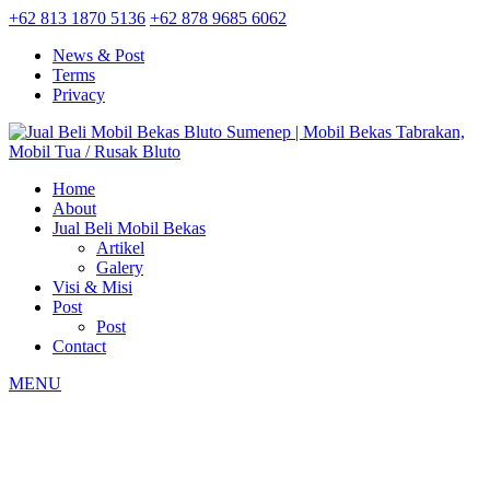
+62 813 1870 5136
+62 878 9685 6062
News & Post
Terms
Privacy
Home
About
Jual Beli Mobil Bekas
Artikel
Galery
Visi & Misi
Post
Post
Contact
MENU