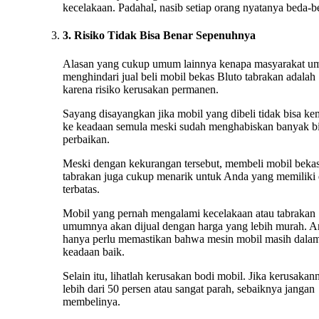
kecelakaan. Padahal, nasib setiap orang nyatanya beda-b
3. Risiko Tidak Bisa Benar Sepenuhnya
Alasan yang cukup umum lainnya kenapa masyarakat 
menghindari jual beli mobil bekas Bluto tabrakan adalah
karena risiko kerusakan permanen.
Sayang disayangkan jika mobil yang dibeli tidak bisa ke
ke keadaan semula meski sudah menghabiskan banyak b
perbaikan.
Meski dengan kekurangan tersebut, membeli mobil beka
tabrakan juga cukup menarik untuk Anda yang memiliki
terbatas.
Mobil yang pernah mengalami kecelakaan atau tabrakan
umumnya akan dijual dengan harga yang lebih murah. 
hanya perlu memastikan bahwa mesin mobil masih dala
keadaan baik.
Selain itu, lihatlah kerusakan bodi mobil. Jika kerusakan
lebih dari 50 persen atau sangat parah, sebaiknya jangan
membelinya.