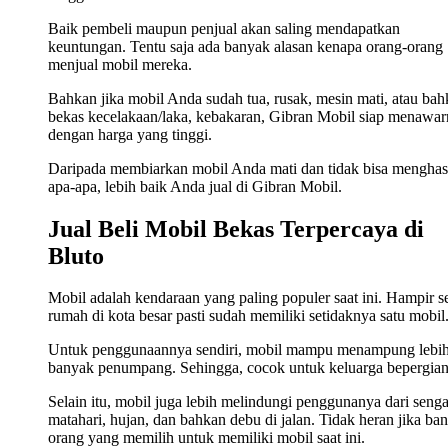
Baik pembeli maupun penjual akan saling mendapatkan
keuntungan. Tentu saja ada banyak alasan kenapa orang-orang
menjual mobil mereka.
Bahkan jika mobil Anda sudah tua, rusak, mesin mati, atau ba
bekas kecelakaan/laka, kebakaran, Gibran Mobil siap menawa
dengan harga yang tinggi.
Daripada membiarkan mobil Anda mati dan tidak bisa menghas
apa-apa, lebih baik Anda jual di Gibran Mobil.
Jual Beli Mobil Bekas Terpercaya di
Bluto
Mobil adalah kendaraan yang paling populer saat ini. Hampir s
rumah di kota besar pasti sudah memiliki setidaknya satu mobil
Untuk penggunaannya sendiri, mobil mampu menampung lebi
banyak penumpang. Sehingga, cocok untuk keluarga bepergian
Selain itu, mobil juga lebih melindungi penggunanya dari seng
matahari, hujan, dan bahkan debu di jalan. Tidak heran jika ba
orang yang memilih untuk memiliki mobil saat ini.