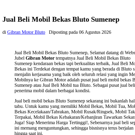
Jual Beli Mobil Bekas Bluto Sumenep
di
Gibran Motor Bluto
Diposting pada
06 Agustus 2026
Jual Beli Mobil Bekas Bluto Sumenep, Selamat datang di Webs
Jubel
Gibran Motor
tempatnya Jual Beli Mobil Bekas Bluto
Sumenep kendaraan bekas tapi berkualitas terbaik, Jual Beli Mo
Bekas ini Terdekat dengan tempat kamu yang berada di Bluto s
menjalin kerjasama yang baik oleh seluruh relasi yang ingin Me
Mobilnya ke Gibran Motor adalah pusat jual beli mobil bekas B
Sumenep atau Jual Beli Mobil tua Bluto. Sebagai pusat jual bel
penerima mobil dalam berbagai kondisi.
Jual beli mobil bekas Bluto Sumenep sekarang ini bukanlah hal
tabu. Untuk kamu yang memiliki Mobil Bekas, Mobil Tua, Mob
Bekas Kecelakaan/Tabrakan, Mobil Rusak/Ringsek, Mobil Tak
Terpakai, Mobil Bekas Kebakaran/Kebanjiran Tawarkan Sekar
Juga! Siap Menerima Harga Tertinggi!, Sebenarnya jual beli sep
ini memang menguntungkan, sehingga bisnisnya terus berjalan
hingga saat ini.