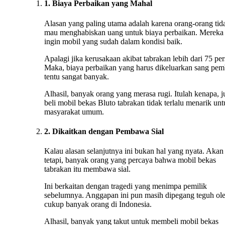
1. Biaya Perbaikan yang Mahal
Alasan yang paling utama adalah karena orang-orang tid
mau menghabiskan uang untuk biaya perbaikan. Mereka
ingin mobil yang sudah dalam kondisi baik.
Apalagi jika kerusakaan akibat tabrakan lebih dari 75 per
Maka, biaya perbaikan yang harus dikeluarkan sang pem
tentu sangat banyak.
Alhasil, banyak orang yang merasa rugi. Itulah kenapa, j
beli mobil bekas Bluto tabrakan tidak terlalu menarik un
masyarakat umum.
2. Dikaitkan dengan Pembawa Sial
Kalau alasan selanjutnya ini bukan hal yang nyata. Akan
tetapi, banyak orang yang percaya bahwa mobil bekas
tabrakan itu membawa sial.
Ini berkaitan dengan tragedi yang menimpa pemilik
sebelumnya. Anggapan ini pun masih dipegang teguh ol
cukup banyak orang di Indonesia.
Alhasil, banyak yang takut untuk membeli mobil bekas