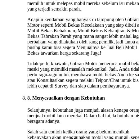
memilih untuk melepas mobil mereka sebelum isu mekan
yang terjadi semakin parah.
Adapun kendaraan yang banyak di tampung oleh Gibran
Motor seperti Mobil Bekas Kecelakaan yang siap dibeli 
Mobil Bekas Kebakaran, Mobil Bekas Kebanjiran & Mo
Bekas Tabrakan Parah yang mana sangat lebih mahal lag
perbaikan yang dilakukan oleh sang pemilik, jadi tanpa 
pusing kamu bisa segera Menjualnya ke Jual Beli Mobil
Bekas tawarkan harga sekarang Juga!
Tidak perlu khawatir, Gibran Motor menerima mobil bek
meski yang memiliki masalah mekanikal. Jadi, Anda tida
perlu ragu-ragu untuk membawa mobil bekas Anda ke s
atau Konsultasikan segera melalui Telpon/Chat untuk bis
lebih cepat di Survey dan siap dalam pembayaranya.
8. Menyesuaikan dengan Kebutuhan
Selanjutnya, kebutuhan juga menjadi alasan kenapa oran
menjual mobil lama mereka. Dalam hal ini, kebutuhan bi
beragam adanya.
Salah satu contoh ketika orang yang belum menikah
kebanyakan akan menggunakan mobil yang mungil, sepe