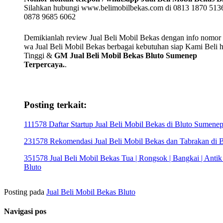
Silahkan hubungi www.belimobilbekas.com di 0813 1870 5136
0878 9685 6062
Demikianlah review Jual Beli Mobil Bekas dengan info nomor t
wa Jual Beli Mobil Bekas berbagai kebutuhan siap Kami Beli 
Tinggi &
GM Jual Beli Mobil Bekas Bluto Sumenep
Terpercaya.
.
Posting terkait:
111578 Daftar Startup Jual Beli Mobil Bekas di Bluto Sumene
231578 Rekomendasi Jual Beli Mobil Bekas dan Tabrakan di B
351578 Jual Beli Mobil Bekas Tua | Rongsok | Bangkai | Antik
Bluto
Posting pada
Jual Beli Mobil Bekas Bluto
Navigasi pos