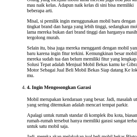
mau naik kelas. Adapun naik kelas di sini bisa memiliki
beberapa arti.
Misal, si pemilik ingin menggunakan mobil baru dengan
tingkat brand dan harga yang lebih tinggi, sedangkan mo
lama mereka bukan dari brand tinggi dan harganya masi
tergolong murah.
Selain itu, bisa juga mereka mengganti dengan mobil ya
baru karena ingin fitur terkini. Kemungkinan besar mobil
mereka sudah tua dan belum memiliki fitur yang lengkap.
Solusi Tepat adalah Menjual Mobil Bekas kamu ke Gibr
Motor Sebagai Jual Beli Mobil Bekas Siap datang Ke lok
mu.
4. Ingin Mengosongkan Garasi
Mobil merupakan kendaraan yang besar. Jadi, masalah u
yang sering ditemukan adalah mencari tempat parkir.
Apalagi untuk rumah standar di komplek ibu kota, biasa
rumah-rumah tersebut hanya memiliki garasi sangat terba
untuk satu mobil saja.
Jadi, mereka akan melakukan jual beli mobil bekas Bluto