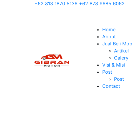
+62 813 1870 5136
+62 878 9685 6062
Home
About
Jual Beli Mob
Artikel
Galery
Visi & Misi
Post
Post
Contact