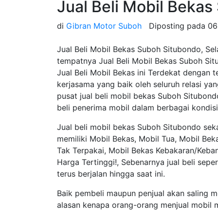
Jual Beli Mobil Beka
di
Gibran Motor Suboh
Diposting pada
06
Jual Beli Mobil Bekas Suboh Situbondo, Se
tempatnya Jual Beli Mobil Bekas Suboh Situ
Jual Beli Mobil Bekas ini Terdekat dengan
kerjasama yang baik oleh seluruh relasi ya
pusat jual beli mobil bekas Suboh Situbondo
beli penerima mobil dalam berbagai kondisi
Jual beli mobil bekas Suboh Situbondo sek
memiliki Mobil Bekas, Mobil Tua, Mobil Be
Tak Terpakai, Mobil Bekas Kebakaran/Keba
Harga Tertinggi!, Sebenarnya jual beli sep
terus berjalan hingga saat ini.
Baik pembeli maupun penjual akan saling 
alasan kenapa orang-orang menjual mobil 