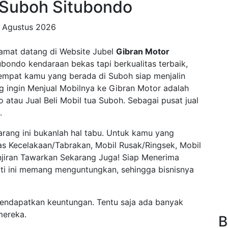
s Suboh Situbondo
 Agustus 2026
lamat datang di Website Jubel
Gibran Motor
bondo kendaraan bekas tapi berkualitas terbaik,
 tempat kamu yang berada di Suboh siap menjalin
ng ingin Menjual Mobilnya ke Gibran Motor adalah
 atau Jual Beli Mobil tua Suboh. Sebagai pusat jual
.
arang ini bukanlah hal tabu. Untuk kamu yang
kas Kecelakaan/Tabrakan, Mobil Rusak/Ringsek, Mobil
njiran Tawarkan Sekarang Juga! Siap Menerima
erti ini memang menguntungkan, sehingga bisnisnya
mendapatkan keuntungan. Tentu saja ada banyak
mereka.
B