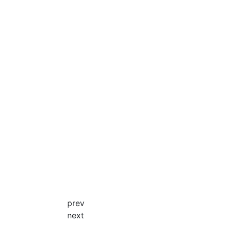
prev
next