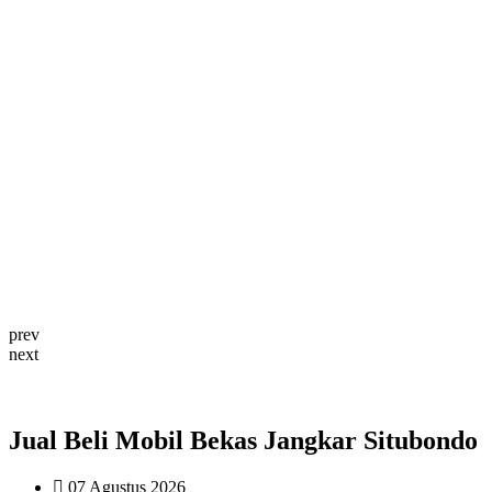
prev
next
Jual Beli Mobil Bekas Jangkar Situbondo
07 Agustus 2026