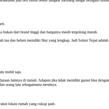
melakukan jual beli mobil bekas Jangkar memang sangat beragam untuk
rti.
ka bukan dari brand tinggi dan harganya masih tergolong murah.
h tua dan belum memiliki fitur yang lengkap. Jadi Solusi Tepat adalah
tu mobil saja.
araan lainnya di rumah. Adapun jika tidak memiliki garasi bisa denga
lan orang lain sebagaimana mestinya.
yakni lokasi rumah yang cukup jauh.