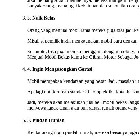
Jika memang sudah membelinya, mereka mungkin menjual 
banyak orang, mengingat kebutuhan dan selera tiap oran
3. Naik Kelas
Orang yang menjual mobil lama mereka juga bisa jadi kare
Misal, si pemilik ingin menggunakan mobil baru dengan 
Selain itu, bisa juga mereka mengganti dengan mobil yan
Menjual Mobil Bekas kamu ke Gibran Motor Sebagai Jua
4. Ingin Mengosongkan Garasi
Mobil merupakan kendaraan yang besar. Jadi, masalah ut
Apalagi untuk rumah standar di komplek ibu kota, biasan
Jadi, mereka akan melakukan jual beli mobil bekas Jangk
menyewa lapak tanah atau pun garasi rumah orang yang b
5. Pindah Hunian
Ketika orang ingin pindah rumah, mereka biasanya juga 