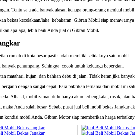
gan. Tentu saja ada banyak alasan kenapa orang-orang menjual mobil
hkan bekas kecelakaan/laka, kebakaran, Gibran Mobil siap menawarnya 
kan apa-apa, lebih baik Anda jual di Gibran Mobil.
Jangkar
tiap rumah di kota besar pasti sudah memiliki setidaknya satu mobil.
banyak penumpang. Sehingga, cocok untuk keluarga bepergian.
tan matahari, hujan, dan bahkan debu di jalan. Tidak heran jika banyak
berganti dengan sangat cepat. Para pabrikan ternama dari mobil ini sa
beda. Alhasil, mobil zaman dulu hanya akan terbengkalai, rusak, atau ba
l, maka Anda salah besar. Sebab, pusat jual beli mobil bekas Jangkar 
pun kondisi mobil Anda, Gibran Motor siap memberikan harga terbaikny