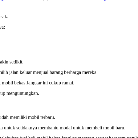
usak.
ya:
kin sedikit.
ilih jalan keluar menjual barang berharga mereka.
li mobil bekas Jangkar ini cukup ramai.
cukup menguntungkan.
udah memiliki mobil terbaru.
ka untuk setidaknya membantu modal untuk membeli mobil baru.