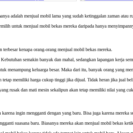
manya adalah menjual mobil lama yang sudah ketinggalan zaman atau r
memilih untuk menjual mobil bekas mereka daripada hanya menyimpann
an terbesar kenapa orang-orang menjual mobil bekas mereka.
. Kebutuhan semakin banyak dan mahal, sedangkan lapangan kerja sema
untuk menampung keluarga besar. Maka dari itu, banyak orang yang mem
tetap memiliki harga cukup tinggi jika dijual. Tidak heran jika jual be
yang rusak dan mati mesin sekalipun akan tetap memiliki nilai yang 
 karena ingin mengganti dengan yang baru. Bisa juga karena mereka s
gganti suasana baru. Biasanya mereka akan menjual mobil bekas keti