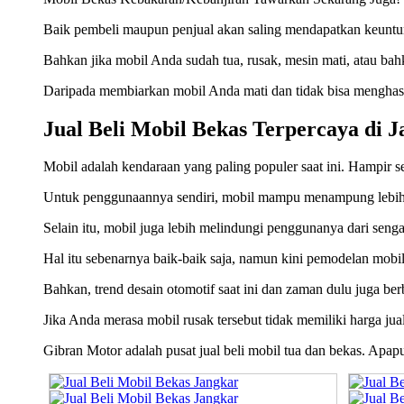
Baik pembeli maupun penjual akan saling mendapatkan keuntun
Bahkan jika mobil Anda sudah tua, rusak, mesin mati, atau ba
Daripada membiarkan mobil Anda mati dan tidak bisa menghasil
Jual Beli Mobil Bekas Terpercaya di 
Mobil adalah kendaraan yang paling populer saat ini. Hampir se
Untuk penggunaannya sendiri, mobil mampu menampung lebih 
Selain itu, mobil juga lebih melindungi penggunanya dari senga
Hal itu sebenarnya baik-baik saja, namun kini pemodelan mobil 
Bahkan, trend desain otomotif saat ini dan zaman dulu juga ber
Jika Anda merasa mobil rusak tersebut tidak memiliki harga jua
Gibran Motor adalah pusat jual beli mobil tua dan bekas. Apa