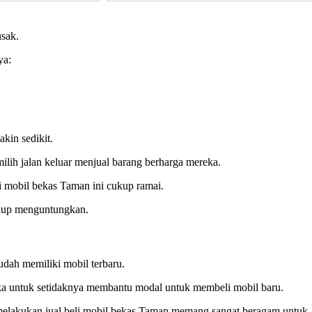
usak.
ya:
kin sedikit.
ilih jalan keluar menjual barang berharga mereka.
li mobil bekas Taman ini cukup ramai.
cukup menguntungkan.
udah memiliki mobil terbaru.
ka untuk setidaknya membantu modal untuk membeli mobil baru.
 melakukan jual beli mobil bekas Taman memang sangat beragam untuk