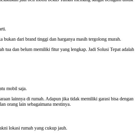
rti.
ka bukan dari brand tinggi dan harganya masih tergolong murah.
h tua dan belum memiliki fitur yang lengkap. Jadi Solusi Tepat adalah
tu mobil saja.
raan lainnya di rumah. Adapun jika tidak memiliki garasi bisa dengan
lan orang lain sebagaimana mestinya.
akni lokasi rumah yang cukup jauh.