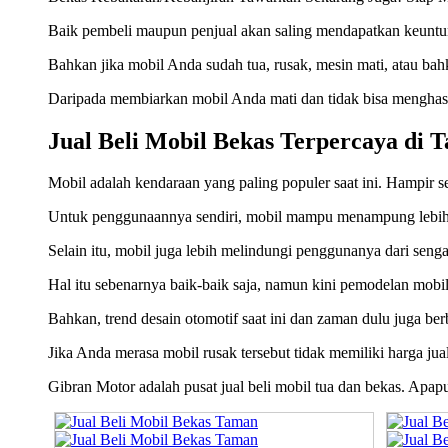
Baik pembeli maupun penjual akan saling mendapatkan keuntun
Bahkan jika mobil Anda sudah tua, rusak, mesin mati, atau ba
Daripada membiarkan mobil Anda mati dan tidak bisa menghasil
Jual Beli Mobil Bekas Terpercaya di 
Mobil adalah kendaraan yang paling populer saat ini. Hampir se
Untuk penggunaannya sendiri, mobil mampu menampung lebih 
Selain itu, mobil juga lebih melindungi penggunanya dari senga
Hal itu sebenarnya baik-baik saja, namun kini pemodelan mobil 
Bahkan, trend desain otomotif saat ini dan zaman dulu juga ber
Jika Anda merasa mobil rusak tersebut tidak memiliki harga ju
Gibran Motor adalah pusat jual beli mobil tua dan bekas. Apa