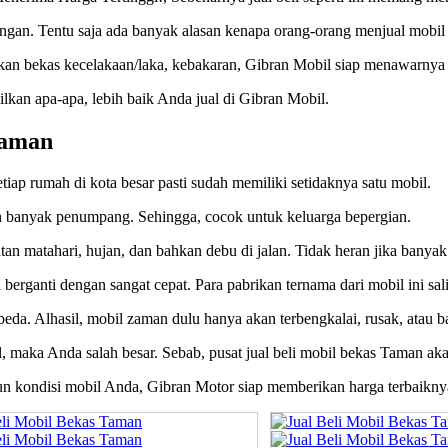
gan. Tentu saja ada banyak alasan kenapa orang-orang menjual mobil
hkan bekas kecelakaan/laka, kebakaran, Gibran Mobil siap menawarnya 
kan apa-apa, lebih baik Anda jual di Gibran Mobil.
Taman
tiap rumah di kota besar pasti sudah memiliki setidaknya satu mobil.
banyak penumpang. Sehingga, cocok untuk keluarga bepergian.
tan matahari, hujan, dan bahkan debu di jalan. Tidak heran jika banyak
berganti dengan sangat cepat. Para pabrikan ternama dari mobil ini sa
beda. Alhasil, mobil zaman dulu hanya akan terbengkalai, rusak, atau ba
al, maka Anda salah besar. Sebab, pusat jual beli mobil bekas Taman a
pun kondisi mobil Anda, Gibran Motor siap memberikan harga terbaikny