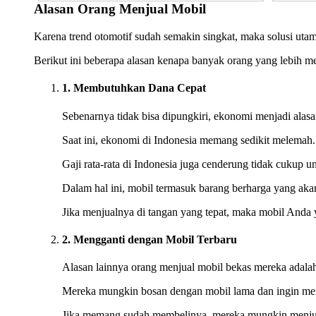
Alasan Orang Menjual Mobil
Karena trend otomotif sudah semakin singkat, maka solusi uta
Berikut ini beberapa alasan kenapa banyak orang yang lebih 
1. Membutuhkan Dana Cepat
Sebenarnya tidak bisa dipungkiri, ekonomi menjadi alas
Saat ini, ekonomi di Indonesia memang sedikit melemah
Gaji rata-rata di Indonesia juga cenderung tidak cukup 
Dalam hal ini, mobil termasuk barang berharga yang akan 
Jika menjualnya di tangan yang tepat, maka mobil Anda 
2. Mengganti dengan Mobil Terbaru
Alasan lainnya orang menjual mobil bekas mereka adalah
Mereka mungkin bosan dengan mobil lama dan ingin men
Jika memang sudah membelinya, mereka mungkin menjual