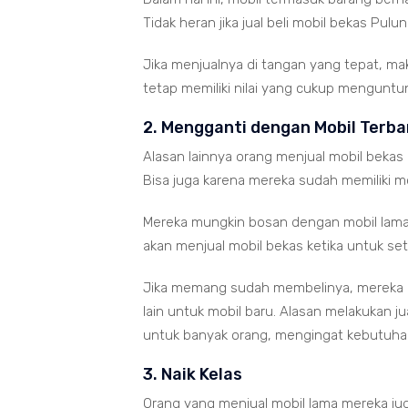
Tidak heran jika jual beli mobil bekas Pulun
Jika menjualnya di tangan yang tepat, ma
tetap memiliki nilai yang cukup menguntu
2. Mengganti dengan Mobil Terba
Alasan lainnya orang menjual mobil bekas
Bisa juga karena mereka sudah memiliki mo
Mereka mungkin bosan dengan mobil lama
akan menjual mobil bekas ketika untuk s
Jika memang sudah membelinya, mereka m
lain untuk mobil baru. Alasan melakukan 
untuk banyak orang, mengingat kebutuhan 
3. Naik Kelas
Orang yang menjual mobil lama mereka juga 