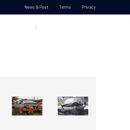
News & Post
Terms
Privacy