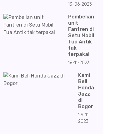
13-06-2023
Pembelian
unit
Fantren di
Setu Mobil
Tua Antik
tak
terpakai
18-11-2023
Kami
Beli
Honda
Jazz
di
Bogor
29-11-
2023