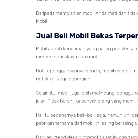
Daripada membiarkan mobil Anda mati dan tidak b
Mobil.
Jual Beli Mobil Bekas Terpe
Mobil adalah kendaraan yang paling populer saat
memiliki setidaknya satu mobil.
Untuk penggunaannya sendiri, mobil mampu m
untuk keluarga bepergian.
Selain itu, mobil juga lebih melindungi penggun
jalan. Tidak heran jika banyak orang yang memilih
Hal itu sebenarnya baik-baik saja, namun kini 
pabrikan ternama dari mobil ini saling bersaing
Bahkan, trend desain otomotif saat ini dan zam