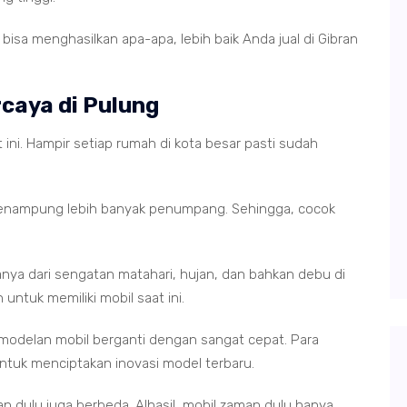
isa menghasilkan apa-apa, lebih baik Anda jual di Gibran
rcaya di Pulung
 ini. Hampir setiap rumah di kota besar pasti sudah
enampung lebih banyak penumpang. Sehingga, cocok
anya dari sengatan matahari, hujan, dan bahkan debu di
 untuk memiliki mobil saat ini.
pemodelan mobil berganti dengan sangat cepat. Para
 untuk menciptakan inovasi model terbaru.
an dulu juga berbeda. Alhasil, mobil zaman dulu hanya