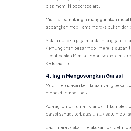
bisa memiliki beberapa arti.
Misal, si pemilik ingin menggunakan mobil
sedangkan mobil lama mereka bukan dari 
Selain itu, bisa juga mereka mengganti den
Kemungkinan besar mobil mereka sudah tua
Tepat adalah Menjual Mobil Bekas kamu ke
Ke lokasi mu.
4. Ingin Mengosongkan Garasi
Mobil merupakan kendaraan yang besar. J
mencari tempat parkir.
Apalagi untuk rumah standar di komplek i
garasi sangat terbatas untuk satu mobil sa
Jadi, mereka akan melakukan jual beli mob