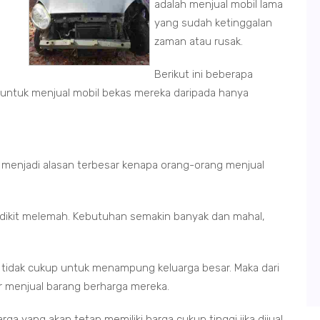
adalah menjual mobil lama
yang sudah ketinggalan
zaman atau rusak.
Berikut ini beberapa
 untuk menjual mobil bekas mereka daripada hanya
i menjadi alasan terbesar kenapa orang-orang menjual
edikit melemah. Kebutuhan semakin banyak dan mahal,
.
ng tidak cukup untuk menampung keluarga besar. Maka dari
ar menjual barang berharga mereka.
ga yang akan tetap memiliki harga cukup tinggi jika dijual.