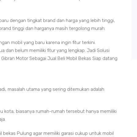
 baru dengan tingkat brand dan harga yang lebih tinggi,
brand tinggi dan harganya masih tergolong murah.
gan mobil yang baru karena ingin fitur terkini.
 dan belum memiliki fitur yang lengkap. Jadi Solusi
 Gibran Motor Sebagai Jual Beli Mobil Bekas Siap datang
adi, masalah utama yang sering ditemukan adalah
bu kota, biasanya rumah-rumah tersebut hanya memiliki
ja.
il bekas Pulung agar memiliki garasi cukup untuk mobil