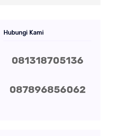
Hubungi Kami
081318705136
087896856062