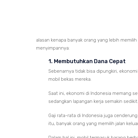
alasan kenapa banyak orang yang lebih memilih
menyimpannya:
1. Membutuhkan Dana Cepat
Sebenarnya tidak bisa dipungkiri, ekonom
mobil bekas mereka.
Saat ini, ekonomi di Indonesia memang s
sedangkan lapangan kerja semakin sedikit
Gaji rata-rata di Indonesia juga cenderu
itu, banyak orang yang memilih jalan kelu
Dalam hal ini, mobil termasuk barang berhar