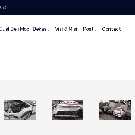
6062
Jual Beli Mobil Bekas
Visi & Misi
Post
Contact