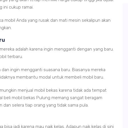
g ini cukup ramai.
ka mobil Anda yang rusak dan mati mesin sekalipun akan
ngkan.
ru
 mereka adalah karena ingin mengganti dengan yang baru.
bil terbaru.
 dan ingin mengganti suasana baru. Biasanya mereka
etidaknya membantu modal untuk membeli mobil baru.
ungkin menjual mobil bekas karena tidak ada tempat
jual beli mobil bekas Pulung memang sangat beragam
dan selera tiap orang yang tidak sama pula.
bisa jadi karena mau naik kelas. Adapun naik kelas di sini