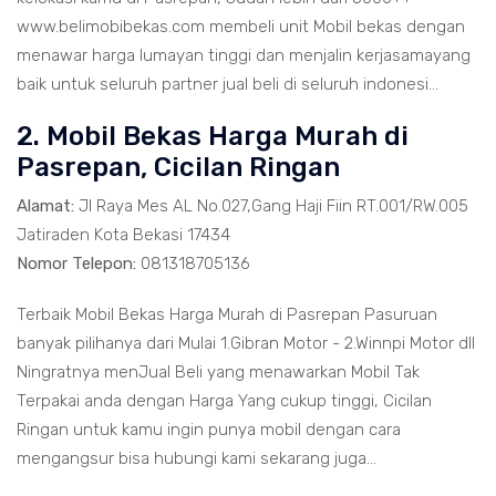
www.belimobibekas.com membeli unit Mobil bekas dengan
menawar harga lumayan tinggi dan menjalin kerjasamayang
baik untuk seluruh partner jual beli di seluruh indonesi...
2. Mobil Bekas Harga Murah di
Pasrepan, Cicilan Ringan
Alamat:
Jl Raya Mes AL No.027,Gang Haji Fiin RT.001/RW.005
Jatiraden Kota Bekasi 17434
Nomor Telepon:
081318705136
Terbaik Mobil Bekas Harga Murah di Pasrepan Pasuruan
banyak pilihanya dari Mulai 1.Gibran Motor - 2.Winnpi Motor dll
Ningratnya menJual Beli yang menawarkan Mobil Tak
Terpakai anda dengan Harga Yang cukup tinggi, Cicilan
Ringan untuk kamu ingin punya mobil dengan cara
mengangsur bisa hubungi kami sekarang juga...