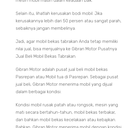
mesin mobil masih dalam keadaan baik.
Selain itu, lihatlah kerusakan bodi mobil. Jika
kerusakannya lebih dari 50 persen atau sangat parah,
sebaiknya jangan membelinya.
Jadi, agar mobil bekas tabrakan Anda tetap memiliki
nilai jual, bisa menjualnya ke Gibran Motor Pusatnya
Jual Beli Mobil Bekas Tabrakan.
Gibran Motor adalah pusat jual beli mobil bekas
Pasrepan atau Mobil tua di Pasrepan. Sebagai pusat
jual beli, Gibran Motor menerima mobil yang dijual
dalam berbagai kondisi.
Kondisi mobil rusak patah atau rongsok, mesin yang
mati secara bertahun-tahun, mobil bekas terbakar,
dan bahkan mobil bekas kecelakaan atau kebajikan.
Bahkan, Gibran Motor menerima mobil dengan kondisi