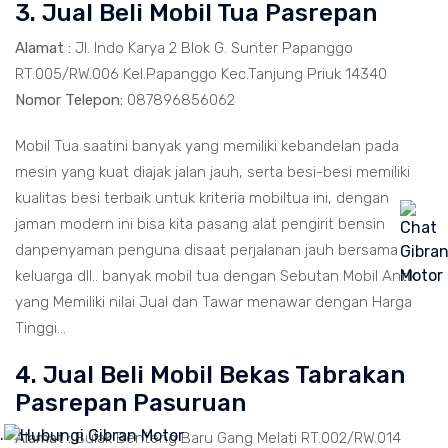
3. Jual Beli Mobil Tua Pasrepan
Alamat :
Jl. Indo Karya 2 Blok G. Sunter Papanggo
RT.005/RW.006 Kel.Papanggo Kec.Tanjung Priuk 14340
Nomor Telepon:
087896856062
Mobil Tua saatini banyak yang memiliki kebandelan pada
mesin yang kuat diajak jalan jauh, serta besi-besi memiliki
kualitas besi terbaik untuk kriteria mobiltua ini, dengan
jaman modern ini bisa kita pasang alat pengirit bensin
danpenyaman penguna disaat perjalanan jauh bersama
keluarga dll.. banyak mobil tua dengan Sebutan Mobil Antik
yang Memiliki nilai Jual dan Tawar menawar dengan Harga
Tinggi...
4. Jual Beli Mobil Bekas Tabrakan
Pasrepan Pasuruan
.
Alamat :
Bulak Benteng Baru Gang Melati RT.002/RW.014