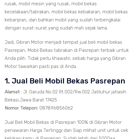
rusak, mobil mesin yang rusak, mobil bekas
kecelakaan/tabrakan, mobil bekas kebakaran, mobil bekas
kebanjiran, dan bahkan mobil yang sudah terbengkalai
dengan surat-surat yang sudah mati sejak lama.
Jadi, Gibran Motor menjadi tempat jual beli mobil bekas
Pasrepan, Mobil Bekas tabrakan di Pasrepan terbaik untuk
Anda pilih. Tidak perlu khawatir, sebab harga yang Gibran
Motor tawarkan pasti pas di Anda.
1. Jual Beli Mobil Bekas Pasrepan
Alamat :
Jl. Garuda No.02 Rt.002/Rw.002 Jatiluhur jatiasih
Bekasi,Jawa Barat 17425
Nomor Telepon:
087896856062
Jual Beli Mobil Bekas di Pasrepan 100% di Gibran Motor
penawaran Harga Tertinggi dan Siap mlihat unit untuk cek
kelokasi kamu di Pasrepan, Sudah lebih dari 5000++