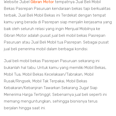
Website Jubel
Gibran Motor
tempatnya Jual Beli Mobil
Bekas Pasrepan Pasuruan kendaraan bekas tapi berkualitas
terbaik, Jual Beli Mobil Bekas ini Terdekat dengan tempat
kamu yang berada di Pasrepan siap menjalin kerjasama yang
baik oleh seluruh relasi yang ingin Menjual Mobilnya ke
Gibran Motor adalah pusat jual beli mobil bekas Pasrepan
Pasuruan atau Jual Beli Mobil tua Pasrepan. Sebagai pusat
jual beli penerima mobil dalam berbagai kondisi.
Jual beli mobil bekas Pasrepan Pasuruan sekarang ini
bukanlah hal tabu. Untuk kamu yang memiliki Mobil Bekas,
Mobil Tua, Mobil Bekas Kecelakaan/Tabrakan, Mobil
Rusak/Ringsek, Mobil Tak Terpakai, Mobil Bekas
Kebakaran/Kebanjiran Tawarkan Sekarang Juga! Siap
Menerima Harga Tertinggi!, Sebenarnya jual beli seperti ini
memang menguntungkan, sehingga bisnisnya terus
berjalan hingga saat ini.