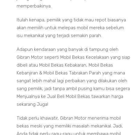
memperbaikinya.
Itulah kenapa, pemilik yang tidak mau repot biasanya
akan memilih untuk melepas mobil mereka sebelum
isu mekanikal yang terjadi semakin parah.
Adapun kendaraan yang banyak di tampung oleh
Gibran Motor seperti Mobil Bekas Kecelakaan yang siap
dibeli atau Mobil Bekas Kebakaran, Mobil Bekas
Kebanjiran & Mobil Bekas Tabrakan Parah yang mana
sangat lebih mahal lagi perbaikan yang dilakukan oleh
sang pemilik, jadi tanpa ambil pusing kamu bisa segera
Menjualnya ke Jual Beli Mobil Bekas tawarkan harga
sekarang Juga!
Tidak perlu khawatir, Gibran Motor menerima mobil
bekas meski yang memiliki masalah mekanikal. Jadi,
Anda tidak perlu ragu-ragu untuk membawa mobil