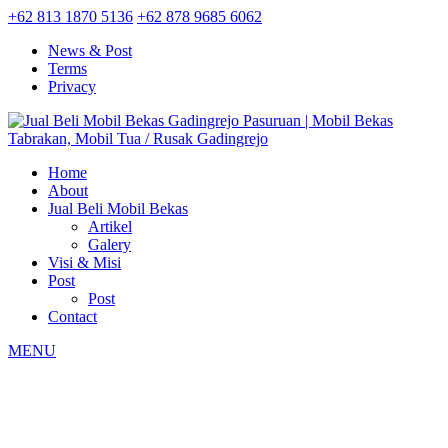
+62 813 1870 5136
+62 878 9685 6062
News & Post
Terms
Privacy
Home
About
Jual Beli Mobil Bekas
Artikel
Galery
Visi & Misi
Post
Post
Contact
MENU