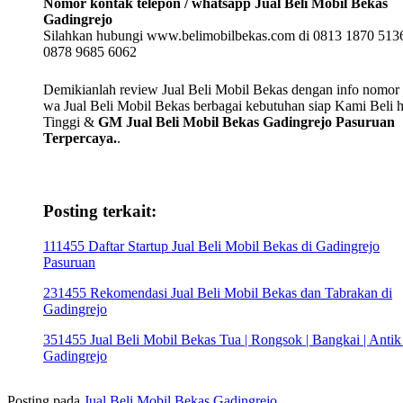
Nomor kontak telepon / whatsapp Jual Beli Mobil Bekas
Gadingrejo
Silahkan hubungi www.belimobilbekas.com di 0813 1870 5136
0878 9685 6062
Demikianlah review Jual Beli Mobil Bekas dengan info nomor t
wa Jual Beli Mobil Bekas berbagai kebutuhan siap Kami Beli 
Tinggi &
GM Jual Beli Mobil Bekas Gadingrejo Pasuruan
Terpercaya.
.
Posting terkait:
111455 Daftar Startup Jual Beli Mobil Bekas di Gadingrejo
Pasuruan
231455 Rekomendasi Jual Beli Mobil Bekas dan Tabrakan di
Gadingrejo
351455 Jual Beli Mobil Bekas Tua | Rongsok | Bangkai | Antik
Gadingrejo
Posting pada
Jual Beli Mobil Bekas Gadingrejo