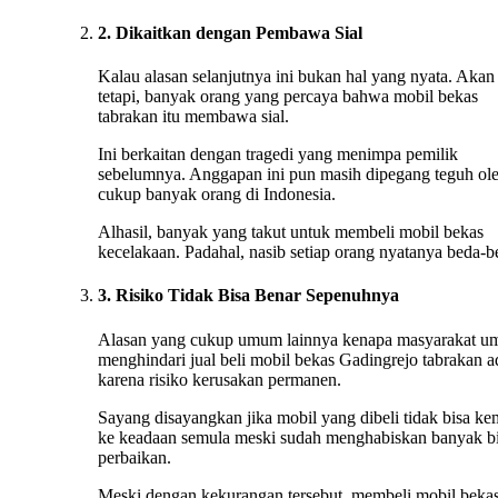
2. Dikaitkan dengan Pembawa Sial
Kalau alasan selanjutnya ini bukan hal yang nyata. Akan
tetapi, banyak orang yang percaya bahwa mobil bekas
tabrakan itu membawa sial.
Ini berkaitan dengan tragedi yang menimpa pemilik
sebelumnya. Anggapan ini pun masih dipegang teguh ol
cukup banyak orang di Indonesia.
Alhasil, banyak yang takut untuk membeli mobil bekas
kecelakaan. Padahal, nasib setiap orang nyatanya beda-b
3. Risiko Tidak Bisa Benar Sepenuhnya
Alasan yang cukup umum lainnya kenapa masyarakat 
menghindari jual beli mobil bekas Gadingrejo tabrakan a
karena risiko kerusakan permanen.
Sayang disayangkan jika mobil yang dibeli tidak bisa ke
ke keadaan semula meski sudah menghabiskan banyak b
perbaikan.
Meski dengan kekurangan tersebut, membeli mobil beka