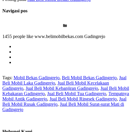
Navigasi pos
1455 people like www.belimobilbekas.com Gadingrejo
Tags:
Mobil Bekas Gadingrejo
,
Beli Mobil Bekas Gadingrejo
,
Jual
Beli Mobil Laka Gadingrejo
,
Jual Beli Mobil Kecelakaan
Gadingrejo
,
Jual Beli Mobil Kebanjiran Gadingrejo
,
Jual Beli Mobil
Kebakaran Gadingrejo
,
Jual Beli Mobil Tua Gadingrejo
,
Tempatnya
Mobil Antik Gadingrejo
,
Jual Beli Mobil Ringsek Gadingrejo
,
Jual
Beli Mobil Rusak Gadingrejo
,
Jual Beli Mobil Surat-surat Mati di
Gadingrejo
Hubungi Kami