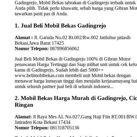
Gadingrejo, Mobil Bekas tabrakan di Gadingrejo terbaik untuk
Anda pilih. Tidak perlu khawatir, sebab harga yang Gibran Mo
tawarkan pasti pas di Anda.
1. Jual Beli Mobil Bekas Gadingrejo
Alamat :
Jl. Garuda No.02 Rt.002/Rw.002 Jatiluhur jatiasih
Bekasi,Jawa Barat 17425
Nomor Telepon:
087896856062
Jual Beli Mobil Bekas di Gadingrejo 100% di Gibran Motor
penawaran Harga Tertinggi dan Siap mlihat unit untuk cek kelo
kamu di Gadingrejo, Sudah lebih dari 5000++
www.belimobibekas.com membeli unit Mobil bekas dengan
menawar harga lumayan tinggi dan menjalin kerjasamayang ba
untuk seluruh partner jual beli di seluruh indonesi...
2. Mobil Bekas Harga Murah di Gadingrejo, Cic
Ringan
Alamat:
Jl Raya Mes AL No.027,Gang Haji Fiin RT.001/RW.
Jatiraden Kota Bekasi 17434
Nomor Telepon:
081318705136