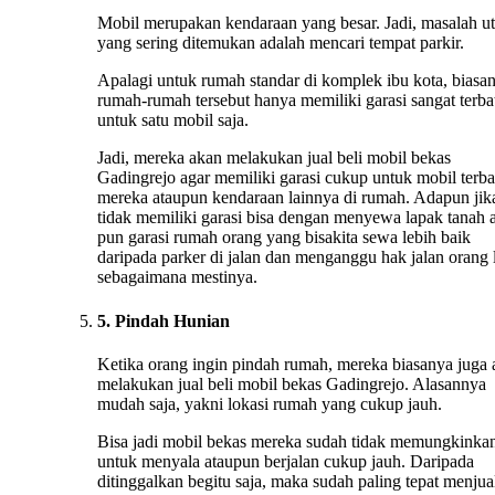
Mobil merupakan kendaraan yang besar. Jadi, masalah u
yang sering ditemukan adalah mencari tempat parkir.
Apalagi untuk rumah standar di komplek ibu kota, biasa
rumah-rumah tersebut hanya memiliki garasi sangat terba
untuk satu mobil saja.
Jadi, mereka akan melakukan jual beli mobil bekas
Gadingrejo agar memiliki garasi cukup untuk mobil terba
mereka ataupun kendaraan lainnya di rumah. Adapun jik
tidak memiliki garasi bisa dengan menyewa lapak tanah 
pun garasi rumah orang yang bisakita sewa lebih baik
daripada parker di jalan dan menganggu hak jalan orang 
sebagaimana mestinya.
5. Pindah Hunian
Ketika orang ingin pindah rumah, mereka biasanya juga
melakukan jual beli mobil bekas Gadingrejo. Alasannya
mudah saja, yakni lokasi rumah yang cukup jauh.
Bisa jadi mobil bekas mereka sudah tidak memungkinka
untuk menyala ataupun berjalan cukup jauh. Daripada
ditinggalkan begitu saja, maka sudah paling tepat menju