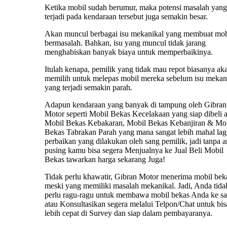
Ketika mobil sudah berumur, maka potensi masalah yang
terjadi pada kendaraan tersebut juga semakin besar.
Akan muncul berbagai isu mekanikal yang membuat mob
bermasalah. Bahkan, isu yang muncul tidak jarang
menghabiskan banyak biaya untuk memperbaikinya.
Itulah kenapa, pemilik yang tidak mau repot biasanya ak
memilih untuk melepas mobil mereka sebelum isu mekan
yang terjadi semakin parah.
Adapun kendaraan yang banyak di tampung oleh Gibran
Motor seperti Mobil Bekas Kecelakaan yang siap dibeli 
Mobil Bekas Kebakaran, Mobil Bekas Kebanjiran & Mo
Bekas Tabrakan Parah yang mana sangat lebih mahal lag
perbaikan yang dilakukan oleh sang pemilik, jadi tanpa 
pusing kamu bisa segera Menjualnya ke Jual Beli Mobil
Bekas tawarkan harga sekarang Juga!
Tidak perlu khawatir, Gibran Motor menerima mobil bek
meski yang memiliki masalah mekanikal. Jadi, Anda tida
perlu ragu-ragu untuk membawa mobil bekas Anda ke s
atau Konsultasikan segera melalui Telpon/Chat untuk bis
lebih cepat di Survey dan siap dalam pembayaranya.