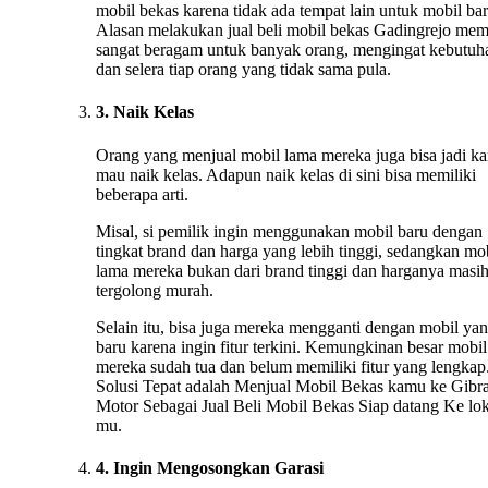
mobil bekas karena tidak ada tempat lain untuk mobil bar
Alasan melakukan jual beli mobil bekas Gadingrejo me
sangat beragam untuk banyak orang, mengingat kebutuh
dan selera tiap orang yang tidak sama pula.
3. Naik Kelas
Orang yang menjual mobil lama mereka juga bisa jadi ka
mau naik kelas. Adapun naik kelas di sini bisa memiliki
beberapa arti.
Misal, si pemilik ingin menggunakan mobil baru dengan
tingkat brand dan harga yang lebih tinggi, sedangkan mo
lama mereka bukan dari brand tinggi dan harganya masi
tergolong murah.
Selain itu, bisa juga mereka mengganti dengan mobil ya
baru karena ingin fitur terkini. Kemungkinan besar mobil
mereka sudah tua dan belum memiliki fitur yang lengkap.
Solusi Tepat adalah Menjual Mobil Bekas kamu ke Gibr
Motor Sebagai Jual Beli Mobil Bekas Siap datang Ke lok
mu.
4. Ingin Mengosongkan Garasi