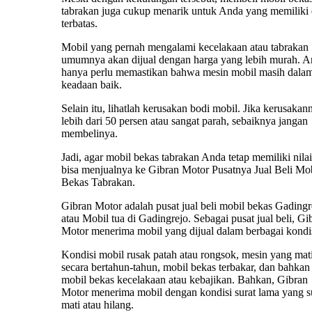
tabrakan juga cukup menarik untuk Anda yang memiliki
terbatas.
Mobil yang pernah mengalami kecelakaan atau tabrakan
umumnya akan dijual dengan harga yang lebih murah. 
hanya perlu memastikan bahwa mesin mobil masih dala
keadaan baik.
Selain itu, lihatlah kerusakan bodi mobil. Jika kerusakan
lebih dari 50 persen atau sangat parah, sebaiknya jangan
membelinya.
Jadi, agar mobil bekas tabrakan Anda tetap memiliki nilai 
bisa menjualnya ke Gibran Motor Pusatnya Jual Beli Mo
Bekas Tabrakan.
Gibran Motor adalah pusat jual beli mobil bekas Gadingr
atau Mobil tua di Gadingrejo. Sebagai pusat jual beli, Gi
Motor menerima mobil yang dijual dalam berbagai kondis
Kondisi mobil rusak patah atau rongsok, mesin yang mat
secara bertahun-tahun, mobil bekas terbakar, dan bahkan
mobil bekas kecelakaan atau kebajikan. Bahkan, Gibran
Motor menerima mobil dengan kondisi surat lama yang 
mati atau hilang.