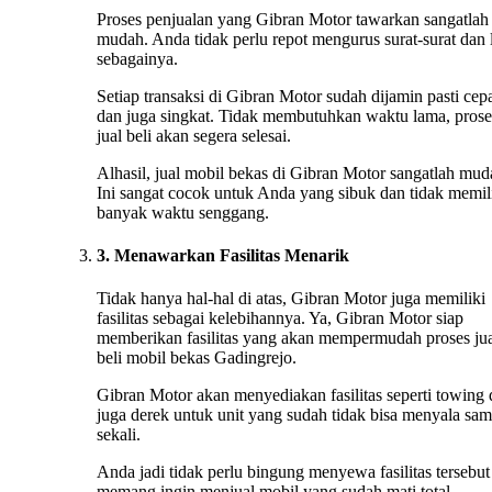
Proses penjualan yang Gibran Motor tawarkan sangatlah
mudah. Anda tidak perlu repot mengurus surat-surat dan 
sebagainya.
Setiap transaksi di Gibran Motor sudah dijamin pasti cep
dan juga singkat. Tidak membutuhkan waktu lama, prose
jual beli akan segera selesai.
Alhasil, jual mobil bekas di Gibran Motor sangatlah mud
Ini sangat cocok untuk Anda yang sibuk dan tidak memil
banyak waktu senggang.
3. Menawarkan Fasilitas Menarik
Tidak hanya hal-hal di atas, Gibran Motor juga memiliki
fasilitas sebagai kelebihannya. Ya, Gibran Motor siap
memberikan fasilitas yang akan mempermudah proses ju
beli mobil bekas Gadingrejo.
Gibran Motor akan menyediakan fasilitas seperti towing
juga derek untuk unit yang sudah tidak bisa menyala sa
sekali.
Anda jadi tidak perlu bingung menyewa fasilitas tersebut 
memang ingin menjual mobil yang sudah mati total.