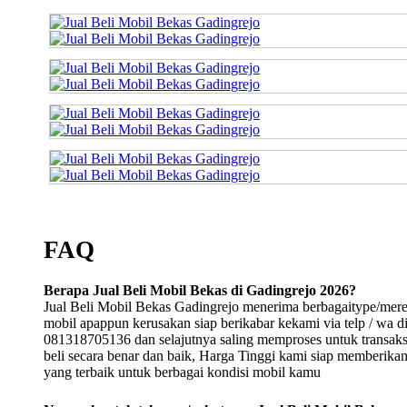
FAQ
Berapa Jual Beli Mobil Bekas di Gadingrejo 2026?
Jual Beli Mobil Bekas Gadingrejo menerima berbagaitype/mer
mobil apappun kerusakan siap berikabar kekami via telp / wa d
081318705136 dan selajutnya saling memproses untuk transaksi
beli secara benar dan baik, Harga Tinggi kami siap memberika
yang terbaik untuk berbagai kondisi mobil kamu