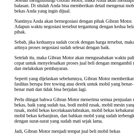
Setelah menghubungi Gibran Motor, maka Anda akan mendap
balasan. Di situlah Anda bisa memberikan detail mengenai mob
bekas Anda yang ingin dijual.
Nantinya Anda akan bernegosiasi dengan pihak Gibran Motor.
Adapun waktu negosiasi tersebut tergantung dengan kedua bel
pihak.
Sebab, jika keduanya sudah cocok dengan harga tersebut, mak
artinya proses negosiasi sudah selesai dengan baik.
Setelah itu, maka Gibran Motor akan mengusahakan waktu pal
cepat untuk menyelesaikan proses jual beli dengan mengambil 
dan melakukan pembayaran.
Seperti yang dijelaskan sebelumnya, Gibran Motor memberika
fasilitas berupa free towing atau derek untuk mobil yang benar-
benar mati dan tidak bisa berjalan lagi.
Perlu diingat bahwa Gibran Motor menerima semua penjualan 
bekas, baik yang sudah tua, bodi mobil rusak, mobil mesin yan
rusak, mobil bekas kecelakaan/tabrakan, mobil bekas kebakara
mobil bekas kebanjiran, dan bahkan mobil yang sudah terbengk
dengan surat-surat yang sudah mati sejak lama.
Jadi, Gibran Motor menjadi tempat jual beli mobil bekas