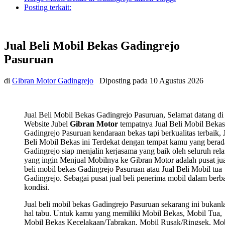
Posting terkait:
Jual Beli Mobil Bekas Gadingrejo
Pasuruan
di
Gibran Motor Gadingrejo
Diposting pada
10 Agustus 2026
Jual Beli Mobil Bekas Gadingrejo Pasuruan, Selamat datang di
Website Jubel
Gibran Motor
tempatnya Jual Beli Mobil Bekas
Gadingrejo Pasuruan kendaraan bekas tapi berkualitas terbaik, 
Beli Mobil Bekas ini Terdekat dengan tempat kamu yang berad
Gadingrejo siap menjalin kerjasama yang baik oleh seluruh rela
yang ingin Menjual Mobilnya ke Gibran Motor adalah pusat ju
beli mobil bekas Gadingrejo Pasuruan atau Jual Beli Mobil tua
Gadingrejo. Sebagai pusat jual beli penerima mobil dalam berb
kondisi.
Jual beli mobil bekas Gadingrejo Pasuruan sekarang ini bukanl
hal tabu. Untuk kamu yang memiliki Mobil Bekas, Mobil Tua,
Mobil Bekas Kecelakaan/Tabrakan, Mobil Rusak/Ringsek, Mob