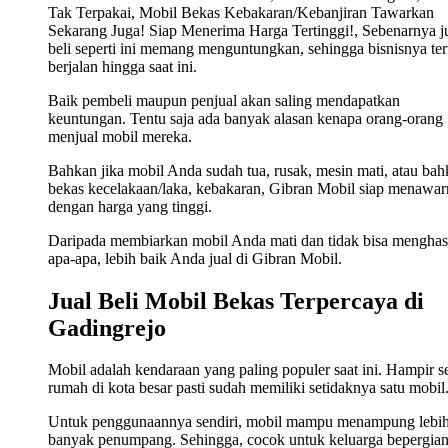
Tak Terpakai, Mobil Bekas Kebakaran/Kebanjiran Tawarkan
Sekarang Juga! Siap Menerima Harga Tertinggi!, Sebenarnya j
beli seperti ini memang menguntungkan, sehingga bisnisnya ter
berjalan hingga saat ini.
Baik pembeli maupun penjual akan saling mendapatkan
keuntungan. Tentu saja ada banyak alasan kenapa orang-orang
menjual mobil mereka.
Bahkan jika mobil Anda sudah tua, rusak, mesin mati, atau ba
bekas kecelakaan/laka, kebakaran, Gibran Mobil siap menawa
dengan harga yang tinggi.
Daripada membiarkan mobil Anda mati dan tidak bisa menghas
apa-apa, lebih baik Anda jual di Gibran Mobil.
Jual Beli Mobil Bekas Terpercaya di
Gadingrejo
Mobil adalah kendaraan yang paling populer saat ini. Hampir s
rumah di kota besar pasti sudah memiliki setidaknya satu mobil
Untuk penggunaannya sendiri, mobil mampu menampung lebi
banyak penumpang. Sehingga, cocok untuk keluarga bepergian