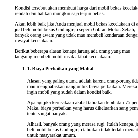
Kondisi tersebut akan membuat harga dari mobil bekas kecelak
rendah dan bahkan mungkin saja terjun bebas.
Akan lebih baik jika Anda menjual mobil bekas kecelakaan di 
jual beli mobil bekas Gadingrejo seperti Gibran Motor. Sebab,
banyak orang awam yang tidak mau membeli kendaraan denga
riwayat kecelakaan.
Berikut beberapa alasan kenapa jarang ada orang yang mau
langsung membeli mobil rusak akibat kecelakaan:
1. Biaya Perbaikan yang Mahal
Alasan yang paling utama adalah karena orang-orang tid
mau menghabiskan uang untuk biaya perbaikan. Mereka
ingin mobil yang sudah dalam kondisi baik.
Apalagi jika kerusakaan akibat tabrakan lebih dari 75 per
Maka, biaya perbaikan yang harus dikeluarkan sang pem
tentu sangat banyak.
Alhasil, banyak orang yang merasa rugi. Itulah kenapa, j
beli mobil bekas Gadingrejo tabrakan tidak terlalu menar
untuk masyarakat umum.