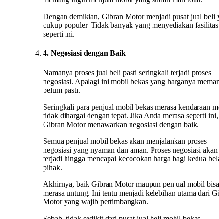
Dengan demikian, Gibran Motor menjadi pusat jual beli
cukup populer. Tidak banyak yang menyediakan fasilitas
seperti ini.
4. Negosiasi dengan Baik
Namanya proses jual beli pasti seringkali terjadi proses
negosiasi. Apalagi ini mobil bekas yang harganya mema
belum pasti.
Seringkali para penjual mobil bekas merasa kendaraan m
tidak dihargai dengan tepat. Jika Anda merasa seperti ini,
Gibran Motor menawarkan negosiasi dengan baik.
Semua penjual mobil bekas akan menjalankan proses
negosiasi yang nyaman dan aman. Proses negosiasi akan 
terjadi hingga mencapai kecocokan harga bagi kedua bel
pihak.
Akhirnya, baik Gibran Motor maupun penjual mobil bisa
merasa untung. Ini tentu menjadi kelebihan utama dari G
Motor yang wajib pertimbangkan.
Sebab, tidak sedikit dari pusat jual beli mobil bekas