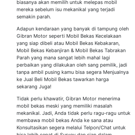
biasanya akan memilih untuk melepas mobil
mereka sebelum isu mekanikal yang terjadi
semakin parah.
Adapun kendaraan yang banyak di tampung oleh
Gibran Motor seperti Mobil Bekas Kecelakaan
yang siap dibeli atau Mobil Bekas Kebakaran,
Mobil Bekas Kebanjiran & Mobil Bekas Tabrakan
Parah yang mana sangat lebih mahal lagi
perbaikan yang dilakukan oleh sang pemilik, jadi
tanpa ambil pusing kamu bisa segera Menjualnya
ke Jual Beli Mobil Bekas tawarkan harga
sekarang Juga!
Tidak perlu khawatir, Gibran Motor menerima
mobil bekas meski yang memiliki masalah
mekanikal. Jadi, Anda tidak perlu ragu-ragu untuk
membawa mobil bekas Anda ke sana atau
Konsultasikan segera melalui Telpon/Chat untuk
bisa lebih cepat di Survey dan siap dalam