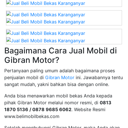
Bagaimana Cara Jual Mobil di
Gibran Motor?
Pertanyaan paling umum adalah bagaimana proses
penjualan mobil di
Gibran Motor
ini. Jawabannya tentu
sangat mudah, yakni bahkan bisa dengan online.
Anda bisa menawarkan mobil bekas Anda kepada
pihak Gibran Motor melalui nomor resmi, di
0813
1870 5136 / 0878 9685 6062
. Website Resmi
www.belimobilbekas.com
Setelah menghubungi Gibran Motor, maka Anda akan