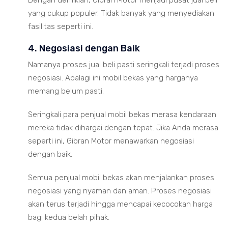
Dengan demikian, Gibran Motor menjadi pusat jual beli
yang cukup populer. Tidak banyak yang menyediakan
fasilitas seperti ini.
4. Negosiasi dengan Baik
Namanya proses jual beli pasti seringkali terjadi proses
negosiasi. Apalagi ini mobil bekas yang harganya
memang belum pasti.
Seringkali para penjual mobil bekas merasa kendaraan
mereka tidak dihargai dengan tepat. Jika Anda merasa
seperti ini, Gibran Motor menawarkan negosiasi
dengan baik.
Semua penjual mobil bekas akan menjalankan proses
negosiasi yang nyaman dan aman. Proses negosiasi
akan terus terjadi hingga mencapai kecocokan harga
bagi kedua belah pihak.