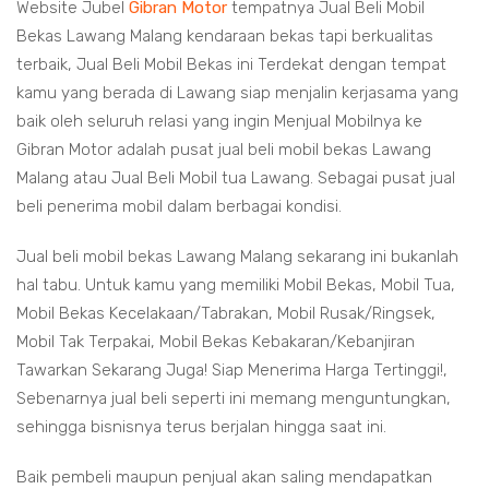
Website Jubel
Gibran Motor
tempatnya Jual Beli Mobil
Bekas Lawang Malang kendaraan bekas tapi berkualitas
terbaik, Jual Beli Mobil Bekas ini Terdekat dengan tempat
kamu yang berada di Lawang siap menjalin kerjasama yang
baik oleh seluruh relasi yang ingin Menjual Mobilnya ke
Gibran Motor adalah pusat jual beli mobil bekas Lawang
Malang atau Jual Beli Mobil tua Lawang. Sebagai pusat jual
beli penerima mobil dalam berbagai kondisi.
Jual beli mobil bekas Lawang Malang sekarang ini bukanlah
hal tabu. Untuk kamu yang memiliki Mobil Bekas, Mobil Tua,
Mobil Bekas Kecelakaan/Tabrakan, Mobil Rusak/Ringsek,
Mobil Tak Terpakai, Mobil Bekas Kebakaran/Kebanjiran
Tawarkan Sekarang Juga! Siap Menerima Harga Tertinggi!,
Sebenarnya jual beli seperti ini memang menguntungkan,
sehingga bisnisnya terus berjalan hingga saat ini.
Baik pembeli maupun penjual akan saling mendapatkan