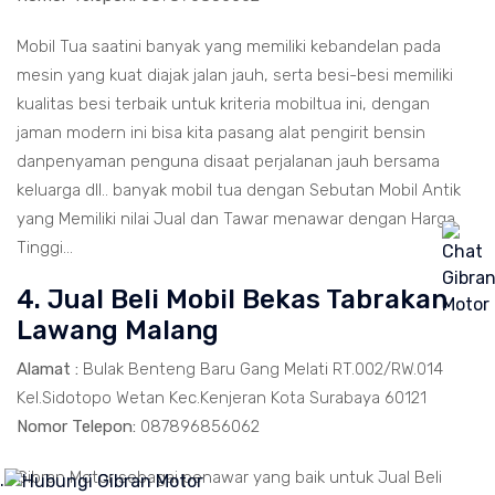
Mobil Tua saatini banyak yang memiliki kebandelan pada
mesin yang kuat diajak jalan jauh, serta besi-besi memiliki
kualitas besi terbaik untuk kriteria mobiltua ini, dengan
jaman modern ini bisa kita pasang alat pengirit bensin
danpenyaman penguna disaat perjalanan jauh bersama
keluarga dll.. banyak mobil tua dengan Sebutan Mobil Antik
yang Memiliki nilai Jual dan Tawar menawar dengan Harga
Tinggi...
4. Jual Beli Mobil Bekas Tabrakan
Lawang Malang
Alamat :
Bulak Benteng Baru Gang Melati RT.002/RW.014
Kel.Sidotopo Wetan Kec.Kenjeran Kota Surabaya 60121
Nomor Telepon:
087896856062
Gibran Motor sebagai penawar yang baik untuk Jual Beli
.