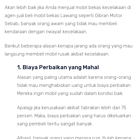
Akan lebih baik jika Anda menjual mobil bekas kecelakaan di
agen jual beli mobil bekas Lawang seperti Gibran Motor.
Sebab, banyak orang awam yang tidak mau membeli
kendaraan dengan riwayat kecelakaan.
Berikut beberapa alasan kenapa jarang ada orang yang mau
langsung membeli mobil rusak akibat kecelakaan:
1. Biaya Perbaikan yang Mahal
Alasan yang paling utama adalah karena orang-orang
tidak mau menghabiskan uang untuk biaya perbaikan.
Mereka ingin mobil yang sudah dalam kondisi baik.
Apalagi jika kerusakaan akibat tabrakan lebih dari 75
persen. Maka, biaya perbaikan yang harus dikeluarkan
sang pembeli tentu sangat banyak.
Alhasil, banyak orang yang merasa rugi. Itulah kenapa,