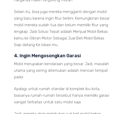
Selain itu, bisa juga mereka mengganti dengan mobil
yang baru karena ingin fitur terkini. Kemungkinan besar
mobil mereka sudah tua dan belum memiliki fitur yang
lengkap. Jadi Solusi Tepat adalah Menjual Mobil Bekas
kamu ke Gibran Motor Sebagai Jual Beli Mobil Bekas
Siap datang Ke lokasi mu.
4. Ingin Mengosongkan Garasi
Mobil merupakan kendaraan yang besar. Jadi, masalah
utama yang sering ditemukan adalah mencari tempat
parkir.
Apalagi untuk rumah standar di komplek ibu kota,
biasanya rumah-rumah tersebut hanya memiliki garasi
sangat terbatas untuk satu mobil saja.
Jadi, mereka akan melakukan jual beli mobil bekas