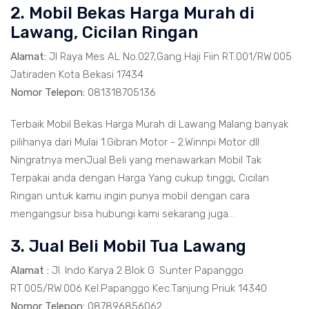
2. Mobil Bekas Harga Murah di
Lawang, Cicilan Ringan
Alamat:
Jl Raya Mes AL No.027,Gang Haji Fiin RT.001/RW.005
Jatiraden Kota Bekasi 17434
Nomor Telepon:
081318705136
Terbaik Mobil Bekas Harga Murah di Lawang Malang banyak
pilihanya dari Mulai 1.Gibran Motor - 2.Winnpi Motor dll
Ningratnya menJual Beli yang menawarkan Mobil Tak
Terpakai anda dengan Harga Yang cukup tinggi, Cicilan
Ringan untuk kamu ingin punya mobil dengan cara
mengangsur bisa hubungi kami sekarang juga...
3. Jual Beli Mobil Tua Lawang
Alamat :
Jl. Indo Karya 2 Blok G. Sunter Papanggo
RT.005/RW.006 Kel.Papanggo Kec.Tanjung Priuk 14340
Nomor Telepon:
087896856062