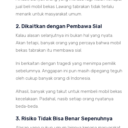
jual beli mobil bekas Lawang tabrakan tidak terlalu
menarik untuk masyarakat umum.
2. Dikaitkan dengan Pembawa Sial
Kalau alasan selanjutnya ini bukan hal yang nyata.
Akan tetapi, banyak orang yang percaya bahwa mobil
bekas tabrakan itu membawa sial.
Ini berkaitan dengan tragedi yang menimpa pemilik
sebelumnya. Anggapan ini pun masih dipegang teguh
oleh cukup banyak orang di Indonesia.
Alhasil, banyak yang takut untuk membeli mobil bekas
kecelakaan. Padahal, nasib setiap orang nyatanya
beda-beda.
3. Risiko Tidak Bisa Benar Sepenuhnya
Alasan yang cukup umum lainnya kenapa masyarakat