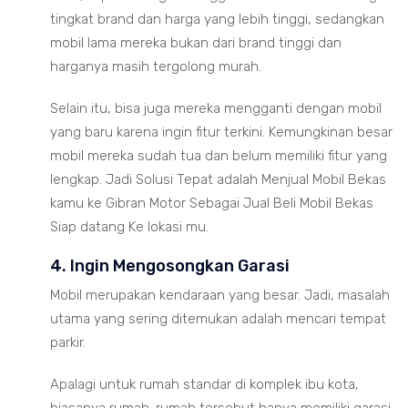
tingkat brand dan harga yang lebih tinggi, sedangkan
mobil lama mereka bukan dari brand tinggi dan
harganya masih tergolong murah.
Selain itu, bisa juga mereka mengganti dengan mobil
yang baru karena ingin fitur terkini. Kemungkinan besar
mobil mereka sudah tua dan belum memiliki fitur yang
lengkap. Jadi Solusi Tepat adalah Menjual Mobil Bekas
kamu ke Gibran Motor Sebagai Jual Beli Mobil Bekas
Siap datang Ke lokasi mu.
4. Ingin Mengosongkan Garasi
Mobil merupakan kendaraan yang besar. Jadi, masalah
utama yang sering ditemukan adalah mencari tempat
parkir.
Apalagi untuk rumah standar di komplek ibu kota,
biasanya rumah-rumah tersebut hanya memiliki garasi