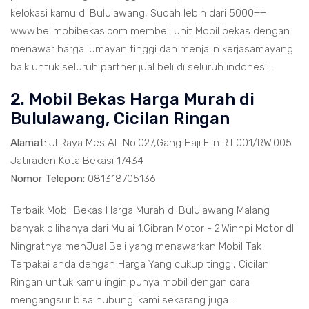
kelokasi kamu di Bululawang, Sudah lebih dari 5000++
www.belimobibekas.com membeli unit Mobil bekas dengan
menawar harga lumayan tinggi dan menjalin kerjasamayang
baik untuk seluruh partner jual beli di seluruh indonesi...
2. Mobil Bekas Harga Murah di
Bululawang, Cicilan Ringan
Alamat:
Jl Raya Mes AL No.027,Gang Haji Fiin RT.001/RW.005
Jatiraden Kota Bekasi 17434
Nomor Telepon:
081318705136
Terbaik Mobil Bekas Harga Murah di Bululawang Malang
banyak pilihanya dari Mulai 1.Gibran Motor - 2.Winnpi Motor dll
Ningratnya menJual Beli yang menawarkan Mobil Tak
Terpakai anda dengan Harga Yang cukup tinggi, Cicilan
Ringan untuk kamu ingin punya mobil dengan cara
mengangsur bisa hubungi kami sekarang juga...