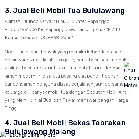
3. Jual Beli Mobil Tua Bululawang
Alamat :
Jl. Indo Karya 2 Blok G. Sunter Papanggo
RT.005/RW.006 Kel.Papanggo Kec.Tanjung Priuk 14340
Nomor Telepon:
087896856062
Mobil Tua saatini banyak yang memiliki kebandelan pada
mesin yang kuat diajak jalan jauh, serta besi-besi memiliki
kualitas besi terbaik untuk kriteria mobiltua ini, dengan
jaman modern ini bisa kita pasang alat pengirit bensin
danpenyaman penguna disaat perjalanan jauh bersama
keluarga dll.. banyak mobil tua dengan Sebutan Mobil Antik
yang Memiliki nilai Jual dan Tawar menawar dengan Harga
Tinggi...
4. Jual Beli Mobil Bekas Tabrakan
Bululawang Malang
.