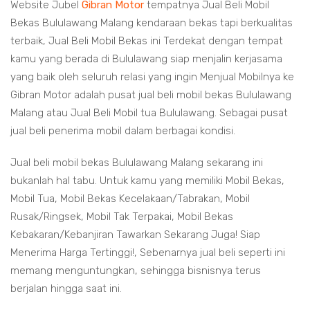
Website Jubel
Gibran Motor
tempatnya Jual Beli Mobil
Bekas Bululawang Malang kendaraan bekas tapi berkualitas
terbaik, Jual Beli Mobil Bekas ini Terdekat dengan tempat
kamu yang berada di Bululawang siap menjalin kerjasama
yang baik oleh seluruh relasi yang ingin Menjual Mobilnya ke
Gibran Motor adalah pusat jual beli mobil bekas Bululawang
Malang atau Jual Beli Mobil tua Bululawang. Sebagai pusat
jual beli penerima mobil dalam berbagai kondisi.
Jual beli mobil bekas Bululawang Malang sekarang ini
bukanlah hal tabu. Untuk kamu yang memiliki Mobil Bekas,
Mobil Tua, Mobil Bekas Kecelakaan/Tabrakan, Mobil
Rusak/Ringsek, Mobil Tak Terpakai, Mobil Bekas
Kebakaran/Kebanjiran Tawarkan Sekarang Juga! Siap
Menerima Harga Tertinggi!, Sebenarnya jual beli seperti ini
memang menguntungkan, sehingga bisnisnya terus
berjalan hingga saat ini.