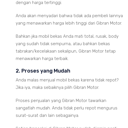
dengan harga tertinggi.
Anda akan menyadari bahwa tidak ada pembeli lainnya
yang menawarkan harga lebih tinggi dari Gibran Motor.
Bahkan jika mobil bekas Anda mati total, rusak, body
yang sudah tidak sempurna, atau bahkan bekas
tabrakan/kecelakaan sekalipun, Gibran Motor tetap
menawarkan harga terbaik.
2. Proses yang Mudah
Anda malas menjual mobil bekas karena tidak repot?
Jika iya, maka sebaiknya pilih Gibran Motor.
Proses penjualan yang Gibran Motor tawarkan
sangatlah mudah. Anda tidak perlu repot mengurus
surat-surat dan lain sebagainya.