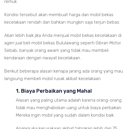
remuk.
Kondisi tersebut akan membuat harga dari mobil bekas
kecelakaan rendah dan bahkan mungkin saja terjun bebas.
Akan lebih baik jika Anda menjual mobil bekas kecelakaan di
agen jual beli mobil bekas Bululawang seperti Gibran Motor.
Sebab, banyak orang awam yang tidak mau membeli
kendaraan dengan riwayat kecelakaan.
Berikut beberapa alasan kenapa jarang ada orang yang mau
langsung membeli mobil rusak akibat kecelakaan:
1. Biaya Perbaikan yang Mahal
Alasan yang paling utama adalah karena orang-orang
tidak mau menghabiskan uang untuk biaya perbaikan.
Mereka ingin mobil yang sudah dalam kondisi baik.
Apalagi jika kerusakaan akibat tabrakan lebih dari 75