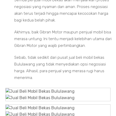
Semua penjual mobil bekas akan menjalankan proses
negosiasi yang nyaman dan aman. Proses negosiasi
akan terus terjadi hingga mencapai kecocokan harga
bagi kedua belah pihak.
Akhirnya, baik Gibran Motor maupun penjual mobil bisa
merasa untung. Ini tentu menjadi kelebihan utama dari
Gibran Motor yang wajib pertimbangkan.
Sebab, tidak sedikit dari pusat jual beli mobil bekas
Bululawang yang tidak menyediakan opsi negosiasi
harga. Alhasil, para penjual yang merasa rugi harus
menerima.