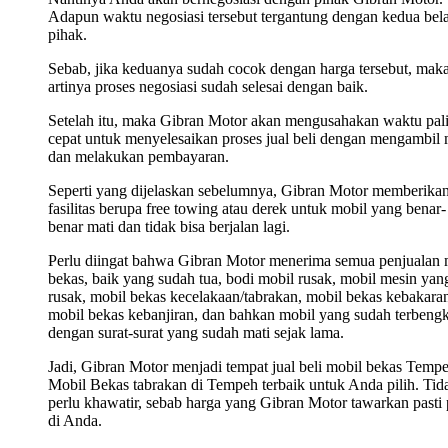
Adapun waktu negosiasi tersebut tergantung dengan kedua bel
pihak.
Sebab, jika keduanya sudah cocok dengan harga tersebut, mak
artinya proses negosiasi sudah selesai dengan baik.
Setelah itu, maka Gibran Motor akan mengusahakan waktu pal
cepat untuk menyelesaikan proses jual beli dengan mengambil 
dan melakukan pembayaran.
Seperti yang dijelaskan sebelumnya, Gibran Motor memberika
fasilitas berupa free towing atau derek untuk mobil yang benar-
benar mati dan tidak bisa berjalan lagi.
Perlu diingat bahwa Gibran Motor menerima semua penjualan 
bekas, baik yang sudah tua, bodi mobil rusak, mobil mesin yan
rusak, mobil bekas kecelakaan/tabrakan, mobil bekas kebakara
mobil bekas kebanjiran, dan bahkan mobil yang sudah terbengk
dengan surat-surat yang sudah mati sejak lama.
Jadi, Gibran Motor menjadi tempat jual beli mobil bekas Tempe
Mobil Bekas tabrakan di Tempeh terbaik untuk Anda pilih. Tid
perlu khawatir, sebab harga yang Gibran Motor tawarkan pasti 
di Anda.