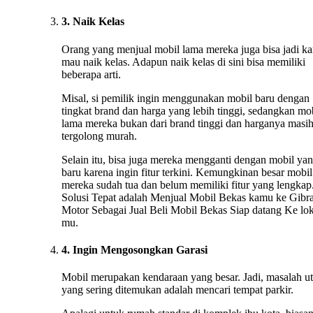
3. Naik Kelas
Orang yang menjual mobil lama mereka juga bisa jadi ka
mau naik kelas. Adapun naik kelas di sini bisa memiliki
beberapa arti.
Misal, si pemilik ingin menggunakan mobil baru dengan
tingkat brand dan harga yang lebih tinggi, sedangkan mo
lama mereka bukan dari brand tinggi dan harganya masi
tergolong murah.
Selain itu, bisa juga mereka mengganti dengan mobil ya
baru karena ingin fitur terkini. Kemungkinan besar mobil
mereka sudah tua dan belum memiliki fitur yang lengkap.
Solusi Tepat adalah Menjual Mobil Bekas kamu ke Gibr
Motor Sebagai Jual Beli Mobil Bekas Siap datang Ke lok
mu.
4. Ingin Mengosongkan Garasi
Mobil merupakan kendaraan yang besar. Jadi, masalah u
yang sering ditemukan adalah mencari tempat parkir.