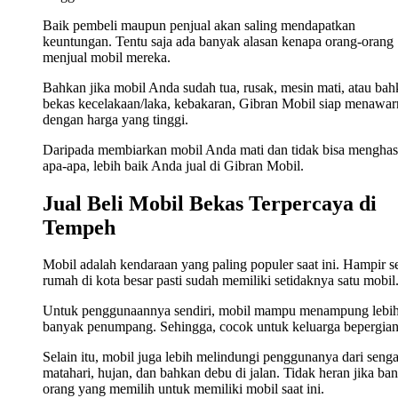
Baik pembeli maupun penjual akan saling mendapatkan
keuntungan. Tentu saja ada banyak alasan kenapa orang-orang
menjual mobil mereka.
Bahkan jika mobil Anda sudah tua, rusak, mesin mati, atau ba
bekas kecelakaan/laka, kebakaran, Gibran Mobil siap menawa
dengan harga yang tinggi.
Daripada membiarkan mobil Anda mati dan tidak bisa menghas
apa-apa, lebih baik Anda jual di Gibran Mobil.
Jual Beli Mobil Bekas Terpercaya di
Tempeh
Mobil adalah kendaraan yang paling populer saat ini. Hampir s
rumah di kota besar pasti sudah memiliki setidaknya satu mobil
Untuk penggunaannya sendiri, mobil mampu menampung lebi
banyak penumpang. Sehingga, cocok untuk keluarga bepergian
Selain itu, mobil juga lebih melindungi penggunanya dari seng
matahari, hujan, dan bahkan debu di jalan. Tidak heran jika ba
orang yang memilih untuk memiliki mobil saat ini.