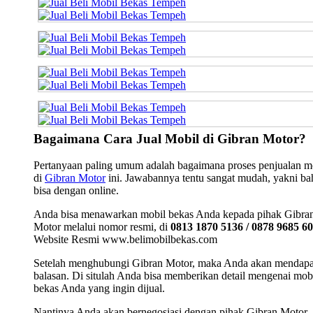
Bagaimana Cara Jual Mobil di Gibran Motor?
Pertanyaan paling umum adalah bagaimana proses penjualan m
di
Gibran Motor
ini. Jawabannya tentu sangat mudah, yakni b
bisa dengan online.
Anda bisa menawarkan mobil bekas Anda kepada pihak Gibra
Motor melalui nomor resmi, di
0813 1870 5136 / 0878 9685 6
Website Resmi www.belimobilbekas.com
Setelah menghubungi Gibran Motor, maka Anda akan mendap
balasan. Di situlah Anda bisa memberikan detail mengenai mob
bekas Anda yang ingin dijual.
Nantinya Anda akan bernegosiasi dengan pihak Gibran Motor.