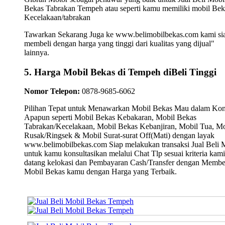
Bekas Tabrakan Tempeh atau seperti kamu memiliki mobil Bek
Kecelakaan/tabrakan
Tawarkan Sekarang Juga ke www.belimobilbekas.com kami si
membeli dengan harga yang tinggi dari kualitas yang dijual"
lainnya.
5. Harga Mobil Bekas di Tempeh diBeli Tinggi
Nomor Telepon:
0878-9685-6062
Pilihan Tepat untuk Menawarkan Mobil Bekas Mau dalam Kon
Apapun seperti Mobil Bekas Kebakaran, Mobil Bekas
Tabrakan/Kecelakaan, Mobil Bekas Kebanjiran, Mobil Tua, Mo
Rusak/Ringsek & Mobil Surat-surat Off(Mati) dengan layak
www.belimobilbekas.com Siap melakukan transaksi Jual Beli 
untuk kamu konsultasikan melalui Chat Tlp sesuai kriteria kami
datang kelokasi dan Pembayaran Cash/Transfer dengan Membe
Mobil Bekas kamu dengan Harga yang Terbaik.