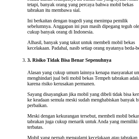
tetapi, banyak orang yang percaya bahwa mobil bekas
tabrakan itu membawa sial.
Ini berkaitan dengan tragedi yang menimpa pemilik
sebelumnya. Anggapan ini pun masih dipegang teguh ol
cukup banyak orang di Indonesia.
Alhasil, banyak yang takut untuk membeli mobil bekas
kecelakaan. Padahal, nasib setiap orang nyatanya beda-b
3. Risiko Tidak Bisa Benar Sepenuhnya
Alasan yang cukup umum lainnya kenapa masyarakat 
menghindari jual beli mobil bekas Tempeh tabrakan adal
karena risiko kerusakan permanen.
Sayang disayangkan jika mobil yang dibeli tidak bisa ke
ke keadaan semula meski sudah menghabiskan banyak b
perbaikan.
Meski dengan kekurangan tersebut, membeli mobil beka
tabrakan juga cukup menarik untuk Anda yang memiliki
terbatas.
Mobil yang pernah mengalami kecelakaan atau tabrakan