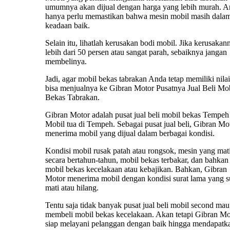
umumnya akan dijual dengan harga yang lebih murah. 
hanya perlu memastikan bahwa mesin mobil masih dala
keadaan baik.
Selain itu, lihatlah kerusakan bodi mobil. Jika kerusakan
lebih dari 50 persen atau sangat parah, sebaiknya jangan
membelinya.
Jadi, agar mobil bekas tabrakan Anda tetap memiliki nilai 
bisa menjualnya ke Gibran Motor Pusatnya Jual Beli Mo
Bekas Tabrakan.
Gibran Motor adalah pusat jual beli mobil bekas Tempeh
Mobil tua di Tempeh. Sebagai pusat jual beli, Gibran Mo
menerima mobil yang dijual dalam berbagai kondisi.
Kondisi mobil rusak patah atau rongsok, mesin yang mat
secara bertahun-tahun, mobil bekas terbakar, dan bahkan
mobil bekas kecelakaan atau kebajikan. Bahkan, Gibran
Motor menerima mobil dengan kondisi surat lama yang 
mati atau hilang.
Tentu saja tidak banyak pusat jual beli mobil second mau
membeli mobil bekas kecelakaan. Akan tetapi Gibran Mo
siap melayani pelanggan dengan baik hingga mendapatk