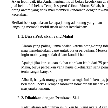
Akan lebih baik jika Anda menjual mobil bekas kecelakaan di 
jual beli mobil bekas Tempeh seperti Gibran Motor. Sebab, ba
orang awam yang tidak mau membeli kendaraan dengan riwaya
kecelakaan.
Berikut beberapa alasan kenapa jarang ada orang yang mau
langsung membeli mobil rusak akibat kecelakaan:
1. Biaya Perbaikan yang Mahal
Alasan yang paling utama adalah karena orang-orang tid
mau menghabiskan uang untuk biaya perbaikan. Mereka
ingin mobil yang sudah dalam kondisi baik.
Apalagi jika kerusakaan akibat tabrakan lebih dari 75 per
Maka, biaya perbaikan yang harus dikeluarkan sang pem
tentu sangat banyak.
Alhasil, banyak orang yang merasa rugi. Itulah kenapa, j
beli mobil bekas Tempeh tabrakan tidak terlalu menarik 
masyarakat umum.
2. Dikaitkan dengan Pembawa Sial
Kalau alasan selanjutnya ini bukan hal yang nyata. Akan