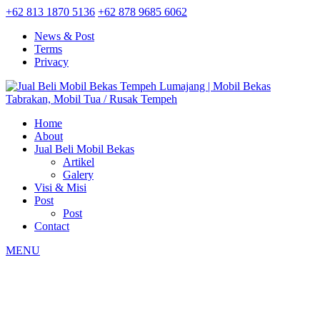
+62 813 1870 5136
+62 878 9685 6062
News & Post
Terms
Privacy
Home
About
Jual Beli Mobil Bekas
Artikel
Galery
Visi & Misi
Post
Post
Contact
MENU