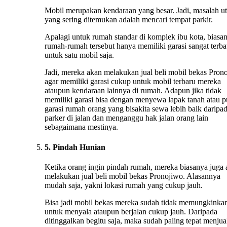
Mobil merupakan kendaraan yang besar. Jadi, masalah u
yang sering ditemukan adalah mencari tempat parkir.
Apalagi untuk rumah standar di komplek ibu kota, biasa
rumah-rumah tersebut hanya memiliki garasi sangat terba
untuk satu mobil saja.
Jadi, mereka akan melakukan jual beli mobil bekas Pron
agar memiliki garasi cukup untuk mobil terbaru mereka
ataupun kendaraan lainnya di rumah. Adapun jika tidak
memiliki garasi bisa dengan menyewa lapak tanah atau 
garasi rumah orang yang bisakita sewa lebih baik daripa
parker di jalan dan menganggu hak jalan orang lain
sebagaimana mestinya.
5. Pindah Hunian
Ketika orang ingin pindah rumah, mereka biasanya juga
melakukan jual beli mobil bekas Pronojiwo. Alasannya
mudah saja, yakni lokasi rumah yang cukup jauh.
Bisa jadi mobil bekas mereka sudah tidak memungkinka
untuk menyala ataupun berjalan cukup jauh. Daripada
ditinggalkan begitu saja, maka sudah paling tepat menju