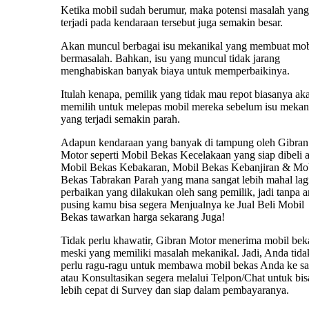
Ketika mobil sudah berumur, maka potensi masalah yang
terjadi pada kendaraan tersebut juga semakin besar.
Akan muncul berbagai isu mekanikal yang membuat mob
bermasalah. Bahkan, isu yang muncul tidak jarang
menghabiskan banyak biaya untuk memperbaikinya.
Itulah kenapa, pemilik yang tidak mau repot biasanya ak
memilih untuk melepas mobil mereka sebelum isu mekan
yang terjadi semakin parah.
Adapun kendaraan yang banyak di tampung oleh Gibran
Motor seperti Mobil Bekas Kecelakaan yang siap dibeli 
Mobil Bekas Kebakaran, Mobil Bekas Kebanjiran & Mo
Bekas Tabrakan Parah yang mana sangat lebih mahal lag
perbaikan yang dilakukan oleh sang pemilik, jadi tanpa 
pusing kamu bisa segera Menjualnya ke Jual Beli Mobil
Bekas tawarkan harga sekarang Juga!
Tidak perlu khawatir, Gibran Motor menerima mobil bek
meski yang memiliki masalah mekanikal. Jadi, Anda tida
perlu ragu-ragu untuk membawa mobil bekas Anda ke s
atau Konsultasikan segera melalui Telpon/Chat untuk bis
lebih cepat di Survey dan siap dalam pembayaranya.