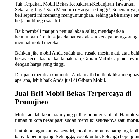
Tak Terpakai, Mobil Bekas Kebakaran/Kebanjiran Tawarkan
Sekarang Juga! Siap Menerima Harga Tertinggi!, Sebenarnya j
beli seperti ini memang menguntungkan, sehingga bisnisnya ter
berjalan hingga saat ini.
Baik pembeli maupun penjual akan saling mendapatkan
keuntungan. Tentu saja ada banyak alasan kenapa orang-orang
menjual mobil mereka.
Bahkan jika mobil Anda sudah tua, rusak, mesin mati, atau ba
bekas kecelakaan/laka, kebakaran, Gibran Mobil siap menawa
dengan harga yang tinggi.
Daripada membiarkan mobil Anda mati dan tidak bisa menghas
apa-apa, lebih baik Anda jual di Gibran Mobil.
Jual Beli Mobil Bekas Terpercaya di
Pronojiwo
Mobil adalah kendaraan yang paling populer saat ini. Hampir s
rumah di kota besar pasti sudah memiliki setidaknya satu mobil
Untuk penggunaannya sendiri, mobil mampu menampung lebi
banyak penumpang. Sehingga, cocok untuk keluarga bepergian