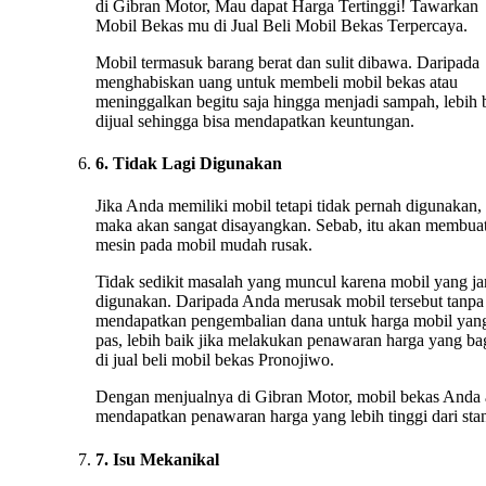
di Gibran Motor, Mau dapat Harga Tertinggi! Tawarkan
Mobil Bekas mu di Jual Beli Mobil Bekas Terpercaya.
Mobil termasuk barang berat dan sulit dibawa. Daripada
menghabiskan uang untuk membeli mobil bekas atau
meninggalkan begitu saja hingga menjadi sampah, lebih 
dijual sehingga bisa mendapatkan keuntungan.
6. Tidak Lagi Digunakan
Jika Anda memiliki mobil tetapi tidak pernah digunakan,
maka akan sangat disayangkan. Sebab, itu akan membua
mesin pada mobil mudah rusak.
Tidak sedikit masalah yang muncul karena mobil yang ja
digunakan. Daripada Anda merusak mobil tersebut tanpa
mendapatkan pengembalian dana untuk harga mobil yan
pas, lebih baik jika melakukan penawaran harga yang ba
di jual beli mobil bekas Pronojiwo.
Dengan menjualnya di Gibran Motor, mobil bekas Anda
mendapatkan penawaran harga yang lebih tinggi dari stan
7. Isu Mekanikal