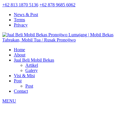
+62 813 1870 5136
+62 878 9685 6062
News & Post
Terms
Privacy
Home
About
Jual Beli Mobil Bekas
Artikel
Galery
Visi & Misi
Post
Post
Contact
MENU