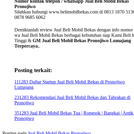
Nomor kontak telepon / whatsapp Jual Beli Mobil Bekas
Pronojiwo
Silahkan hubungi www.belimobilbekas.com di 0813 1870 5136
0878 9685 6062
Demikianlah review Jual Beli Mobil Bekas dengan info nomor t
wa Jual Beli Mobil Bekas berbagai kebutuhan siap Kami Beli 
Tinggi &
GM Jual Beli Mobil Bekas Pronojiwo Lumajang
Terpercaya.
.
Posting terkait:
111283 Daftar Startup Jual Beli Mobil Bekas di Pronojiwo
Lumajang
231283 Rekomendasi Jual Beli Mobil Bekas dan Tabrakan di
Pronojiwo
351283 Jual Beli Mobil Bekas Tua | Rongsok | Bangkai | Antik
Pronojiwo
Posting pada
Jual Beli Mobil Bekas Pronojiwo