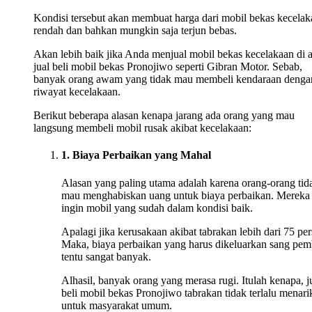
Kondisi tersebut akan membuat harga dari mobil bekas kecelak
rendah dan bahkan mungkin saja terjun bebas.
Akan lebih baik jika Anda menjual mobil bekas kecelakaan di 
jual beli mobil bekas Pronojiwo seperti Gibran Motor. Sebab,
banyak orang awam yang tidak mau membeli kendaraan denga
riwayat kecelakaan.
Berikut beberapa alasan kenapa jarang ada orang yang mau
langsung membeli mobil rusak akibat kecelakaan:
1. Biaya Perbaikan yang Mahal
Alasan yang paling utama adalah karena orang-orang tid
mau menghabiskan uang untuk biaya perbaikan. Mereka
ingin mobil yang sudah dalam kondisi baik.
Apalagi jika kerusakaan akibat tabrakan lebih dari 75 per
Maka, biaya perbaikan yang harus dikeluarkan sang pem
tentu sangat banyak.
Alhasil, banyak orang yang merasa rugi. Itulah kenapa, j
beli mobil bekas Pronojiwo tabrakan tidak terlalu menari
untuk masyarakat umum.