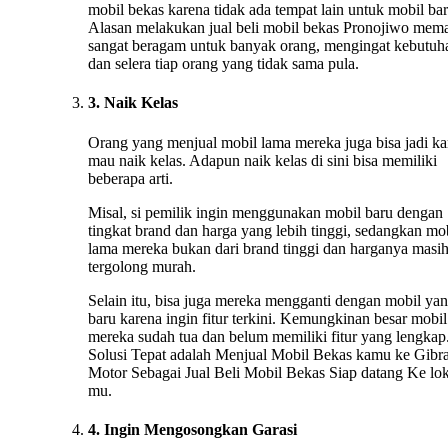
mobil bekas karena tidak ada tempat lain untuk mobil bar
Alasan melakukan jual beli mobil bekas Pronojiwo mem
sangat beragam untuk banyak orang, mengingat kebutuh
dan selera tiap orang yang tidak sama pula.
3. Naik Kelas
Orang yang menjual mobil lama mereka juga bisa jadi ka
mau naik kelas. Adapun naik kelas di sini bisa memiliki
beberapa arti.
Misal, si pemilik ingin menggunakan mobil baru dengan
tingkat brand dan harga yang lebih tinggi, sedangkan mo
lama mereka bukan dari brand tinggi dan harganya masi
tergolong murah.
Selain itu, bisa juga mereka mengganti dengan mobil ya
baru karena ingin fitur terkini. Kemungkinan besar mobil
mereka sudah tua dan belum memiliki fitur yang lengkap.
Solusi Tepat adalah Menjual Mobil Bekas kamu ke Gibr
Motor Sebagai Jual Beli Mobil Bekas Siap datang Ke lok
mu.
4. Ingin Mengosongkan Garasi