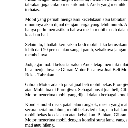
tabrakan juga cukup menarik untuk Anda yang memiliki
terbatas.
Mobil yang pernah mengalami kecelakaan atau tabrakan
umumnya akan dijual dengan harga yang lebih murah. 
hanya perlu memastikan bahwa mesin mobil masih dala
keadaan baik.
Selain itu, lihatlah kerusakan bodi mobil. Jika kerusakan
lebih dari 50 persen atau sangat parah, sebaiknya jangan
membelinya.
Jadi, agar mobil bekas tabrakan Anda tetap memiliki nilai 
bisa menjualnya ke Gibran Motor Pusatnya Jual Beli Mo
Bekas Tabrakan.
Gibran Motor adalah pusat jual beli mobil bekas Pronoji
atau Mobil tua di Pronojiwo. Sebagai pusat jual beli, Gib
Motor menerima mobil yang dijual dalam berbagai kondis
Kondisi mobil rusak patah atau rongsok, mesin yang mat
secara bertahun-tahun, mobil bekas terbakar, dan bahkan
mobil bekas kecelakaan atau kebajikan. Bahkan, Gibran
Motor menerima mobil dengan kondisi surat lama yang 
mati atau hilang.