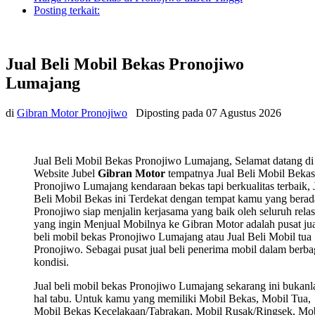
Posting terkait:
Jual Beli Mobil Bekas Pronojiwo
Lumajang
di
Gibran Motor Pronojiwo
Diposting pada
07 Agustus 2026
Jual Beli Mobil Bekas Pronojiwo Lumajang, Selamat datang di
Website Jubel
Gibran Motor
tempatnya Jual Beli Mobil Bekas
Pronojiwo Lumajang kendaraan bekas tapi berkualitas terbaik, 
Beli Mobil Bekas ini Terdekat dengan tempat kamu yang berad
Pronojiwo siap menjalin kerjasama yang baik oleh seluruh relas
yang ingin Menjual Mobilnya ke Gibran Motor adalah pusat ju
beli mobil bekas Pronojiwo Lumajang atau Jual Beli Mobil tua
Pronojiwo. Sebagai pusat jual beli penerima mobil dalam berba
kondisi.
Jual beli mobil bekas Pronojiwo Lumajang sekarang ini bukanl
hal tabu. Untuk kamu yang memiliki Mobil Bekas, Mobil Tua,
Mobil Bekas Kecelakaan/Tabrakan, Mobil Rusak/Ringsek, Mob