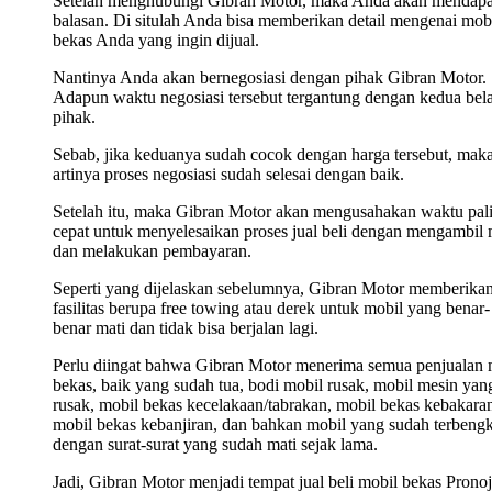
Setelah menghubungi Gibran Motor, maka Anda akan mendap
balasan. Di situlah Anda bisa memberikan detail mengenai mob
bekas Anda yang ingin dijual.
Nantinya Anda akan bernegosiasi dengan pihak Gibran Motor.
Adapun waktu negosiasi tersebut tergantung dengan kedua bel
pihak.
Sebab, jika keduanya sudah cocok dengan harga tersebut, mak
artinya proses negosiasi sudah selesai dengan baik.
Setelah itu, maka Gibran Motor akan mengusahakan waktu pal
cepat untuk menyelesaikan proses jual beli dengan mengambil 
dan melakukan pembayaran.
Seperti yang dijelaskan sebelumnya, Gibran Motor memberika
fasilitas berupa free towing atau derek untuk mobil yang benar-
benar mati dan tidak bisa berjalan lagi.
Perlu diingat bahwa Gibran Motor menerima semua penjualan 
bekas, baik yang sudah tua, bodi mobil rusak, mobil mesin yan
rusak, mobil bekas kecelakaan/tabrakan, mobil bekas kebakara
mobil bekas kebanjiran, dan bahkan mobil yang sudah terbengk
dengan surat-surat yang sudah mati sejak lama.
Jadi, Gibran Motor menjadi tempat jual beli mobil bekas Prono