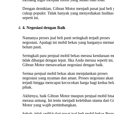
Dengan demikian, Gibran Motor menjadi pusat jual beli
cukup populer. Tidak banyak yang menyediakan fasilitas
seperti ini.
4. Negosiasi dengan Baik
Namanya proses jual beli pasti seringkali terjadi proses
negosiasi. Apalagi ini mobil bekas yang harganya mema
belum pasti.
Seringkali para penjual mobil bekas merasa kendaraan m
tidak dihargai dengan tepat. Jika Anda merasa seperti ini,
Gibran Motor menawarkan negosiasi dengan baik.
Semua penjual mobil bekas akan menjalankan proses
negosiasi yang nyaman dan aman. Proses negosiasi akan 
terjadi hingga mencapai kecocokan harga bagi kedua bel
pihak.
Akhirnya, baik Gibran Motor maupun penjual mobil bisa
merasa untung. Ini tentu menjadi kelebihan utama dari G
Motor yang wajib pertimbangkan.
Sebab, tidak sedikit dari pusat jual beli mobil bekas Pro