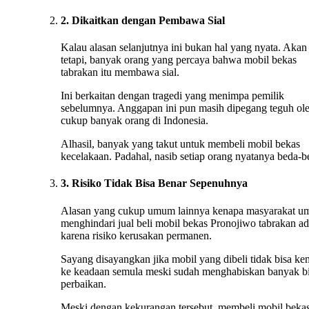
2. Dikaitkan dengan Pembawa Sial
Kalau alasan selanjutnya ini bukan hal yang nyata. Akan
tetapi, banyak orang yang percaya bahwa mobil bekas
tabrakan itu membawa sial.
Ini berkaitan dengan tragedi yang menimpa pemilik
sebelumnya. Anggapan ini pun masih dipegang teguh ol
cukup banyak orang di Indonesia.
Alhasil, banyak yang takut untuk membeli mobil bekas
kecelakaan. Padahal, nasib setiap orang nyatanya beda-b
3. Risiko Tidak Bisa Benar Sepenuhnya
Alasan yang cukup umum lainnya kenapa masyarakat 
menghindari jual beli mobil bekas Pronojiwo tabrakan ad
karena risiko kerusakan permanen.
Sayang disayangkan jika mobil yang dibeli tidak bisa ke
ke keadaan semula meski sudah menghabiskan banyak b
perbaikan.
Meski dengan kekurangan tersebut, membeli mobil beka