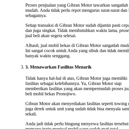
Proses penjualan yang Gibran Motor tawarkan sangatlah
mudah. Anda tidak perlu repot mengurus surat-surat dan 
sebagainya.
Setiap transaksi di Gibran Motor sudah dijamin pasti cep
dan juga singkat. Tidak membutuhkan waktu lama, prose
jual beli akan segera selesai.
Alhasil, jual mobil bekas di Gibran Motor sangatlah mud
Ini sangat cocok untuk Anda yang sibuk dan tidak memil
banyak waktu senggang.
3. Menawarkan Fasilitas Menarik
Tidak hanya hal-hal di atas, Gibran Motor juga memiliki
fasilitas sebagai kelebihannya. Ya, Gibran Motor siap
memberikan fasilitas yang akan mempermudah proses ju
beli mobil bekas Pronojiwo.
Gibran Motor akan menyediakan fasilitas seperti towing
juga derek untuk unit yang sudah tidak bisa menyala sa
sekali.
Anda jadi tidak perlu bingung menyewa fasilitas tersebut 
memang ingin menjual mobil yang sudah mati total.