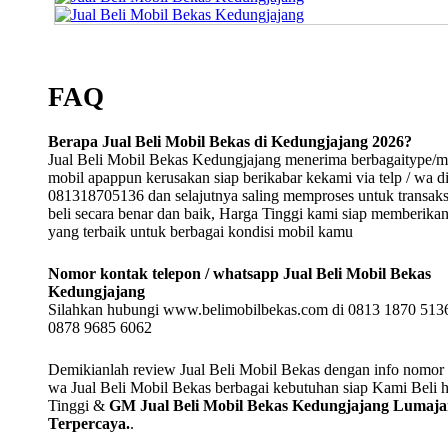
FAQ
Berapa Jual Beli Mobil Bekas di Kedungjajang 2026?
Jual Beli Mobil Bekas Kedungjajang menerima berbagaitype/m
mobil apappun kerusakan siap berikabar kekami via telp / wa d
081318705136 dan selajutnya saling memproses untuk transaksi
beli secara benar dan baik, Harga Tinggi kami siap memberika
yang terbaik untuk berbagai kondisi mobil kamu
Nomor kontak telepon / whatsapp Jual Beli Mobil Bekas
Kedungjajang
Silahkan hubungi www.belimobilbekas.com di 0813 1870 5136
0878 9685 6062
Demikianlah review Jual Beli Mobil Bekas dengan info nomor t
wa Jual Beli Mobil Bekas berbagai kebutuhan siap Kami Beli 
Tinggi &
GM Jual Beli Mobil Bekas Kedungjajang Lumaj
Terpercaya.
.