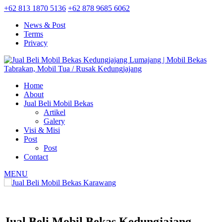
+62 813 1870 5136
+62 878 9685 6062
News & Post
Terms
Privacy
Home
About
Jual Beli Mobil Bekas
Artikel
Galery
Visi & Misi
Post
Post
Contact
MENU
Jual Beli Mobil Bekas Kedungjajang