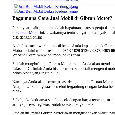
Bagaimana Cara Jual Mobil di Gibran Motor?
Pertanyaan paling umum adalah bagaimana proses penjualan m
di
Gibran Motor
ini. Jawabannya tentu sangat mudah, yakni b
bisa dengan online.
Anda bisa menawarkan mobil bekas Anda kepada pihak Gibra
Motor melalui nomor resmi, di
0813 1870 5136 / 0878 9685 6
Website Resmi www.belimobilbekas.com
Setelah menghubungi Gibran Motor, maka Anda akan mendap
balasan. Di situlah Anda bisa memberikan detail mengenai mob
bekas Anda yang ingin dijual.
Nantinya Anda akan bernegosiasi dengan pihak Gibran Motor.
Adapun waktu negosiasi tersebut tergantung dengan kedua bel
pihak.
Sebab, jika keduanya sudah cocok dengan harga tersebut, mak
artinya proses negosiasi sudah selesai dengan baik.
Setelah itu, maka Gibran Motor akan mengusahakan waktu pal