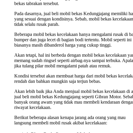
bekas tabrakan tersebut.
Pada dasarnya, jual beli mobil bekas Kedungjajang memiliki h
yang sesuai dengan kondisinya. Sebab, mobil bekas kecelakaa
tidak selalu rusak parah.
Beberapa mobil bekas kecelakaan hanya mengalami rusak di b
bumper dan juga lecet di bagian bodi tertentu. Mobil seperti ini
biasanya masih dibanderol harga yang cukup tinggi.
Akan tetapi, hal ini berbeda dengan mobil bekas kecelakaan ya
memang sudah ringsel seperti airbag-nya sampai terbuka. Apala
jika tulang pilar mobil mengalami patah atau remuk.
Kondisi tersebut akan membuat harga dari mobil bekas kecelak
rendah dan bahkan mungkin saja terjun bebas.
Akan lebih baik jika Anda menjual mobil bekas kecelakaan di 
jual beli mobil bekas Kedungjajang seperti Gibran Motor. Seba
banyak orang awam yang tidak mau membeli kendaraan denga
riwayat kecelakaan.
Berikut beberapa alasan kenapa jarang ada orang yang mau
langsung membeli mobil rusak akibat kecelakaan: