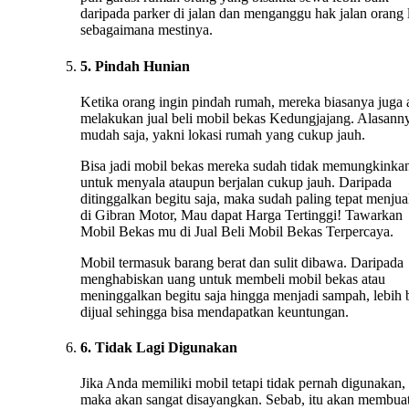
daripada parker di jalan dan menganggu hak jalan orang 
sebagaimana mestinya.
5. Pindah Hunian
Ketika orang ingin pindah rumah, mereka biasanya juga
melakukan jual beli mobil bekas Kedungjajang. Alasann
mudah saja, yakni lokasi rumah yang cukup jauh.
Bisa jadi mobil bekas mereka sudah tidak memungkinka
untuk menyala ataupun berjalan cukup jauh. Daripada
ditinggalkan begitu saja, maka sudah paling tepat menju
di Gibran Motor, Mau dapat Harga Tertinggi! Tawarkan
Mobil Bekas mu di Jual Beli Mobil Bekas Terpercaya.
Mobil termasuk barang berat dan sulit dibawa. Daripada
menghabiskan uang untuk membeli mobil bekas atau
meninggalkan begitu saja hingga menjadi sampah, lebih 
dijual sehingga bisa mendapatkan keuntungan.
6. Tidak Lagi Digunakan
Jika Anda memiliki mobil tetapi tidak pernah digunakan,
maka akan sangat disayangkan. Sebab, itu akan membua