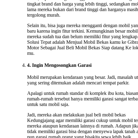
tingkat brand dan harga yang lebih tinggi, sedangkan mo
lama mereka bukan dari brand tinggi dan harganya masi
tergolong murah.
Selain itu, bisa juga mereka mengganti dengan mobil ya
baru karena ingin fitur terkini. Kemungkinan besar mobil
mereka sudah tua dan belum memiliki fitur yang lengkap.
Solusi Tepat adalah Menjual Mobil Bekas kamu ke Gibr
Motor Sebagai Jual Beli Mobil Bekas Siap datang Ke lok
mu.
4. Ingin Mengosongkan Garasi
Mobil merupakan kendaraan yang besar. Jadi, masalah u
yang sering ditemukan adalah mencari tempat parkir.
Apalagi untuk rumah standar di komplek ibu kota, biasa
rumah-rumah tersebut hanya memiliki garasi sangat terba
untuk satu mobil saja.
Jadi, mereka akan melakukan jual beli mobil bekas
Kedungjajang agar memiliki garasi cukup untuk mobil te
mereka ataupun kendaraan lainnya di rumah. Adapun jik
tidak memiliki garasi bisa dengan menyewa lapak tanah 
pun garasi rumah orang yang bisakita sewa lebih baik