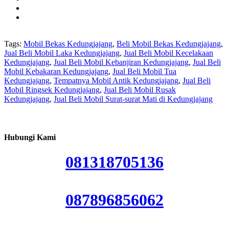
Tags:
Mobil Bekas Kedungjajang
,
Beli Mobil Bekas Kedungjajang
,
Jual Beli Mobil Laka Kedungjajang
,
Jual Beli Mobil Kecelakaan
Kedungjajang
,
Jual Beli Mobil Kebanjiran Kedungjajang
,
Jual Beli
Mobil Kebakaran Kedungjajang
,
Jual Beli Mobil Tua
Kedungjajang
,
Tempatnya Mobil Antik Kedungjajang
,
Jual Beli
Mobil Ringsek Kedungjajang
,
Jual Beli Mobil Rusak
Kedungjajang
,
Jual Beli Mobil Surat-surat Mati di Kedungjajang
Hubungi Kami
081318705136
087896856062