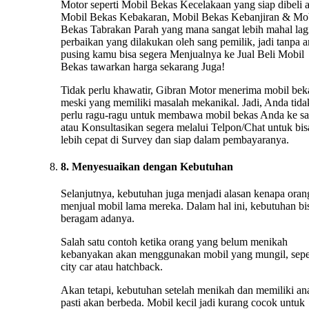
Motor seperti Mobil Bekas Kecelakaan yang siap dibeli 
Mobil Bekas Kebakaran, Mobil Bekas Kebanjiran & Mo
Bekas Tabrakan Parah yang mana sangat lebih mahal lag
perbaikan yang dilakukan oleh sang pemilik, jadi tanpa 
pusing kamu bisa segera Menjualnya ke Jual Beli Mobil
Bekas tawarkan harga sekarang Juga!
Tidak perlu khawatir, Gibran Motor menerima mobil bek
meski yang memiliki masalah mekanikal. Jadi, Anda tida
perlu ragu-ragu untuk membawa mobil bekas Anda ke s
atau Konsultasikan segera melalui Telpon/Chat untuk bis
lebih cepat di Survey dan siap dalam pembayaranya.
8. Menyesuaikan dengan Kebutuhan
Selanjutnya, kebutuhan juga menjadi alasan kenapa oran
menjual mobil lama mereka. Dalam hal ini, kebutuhan bi
beragam adanya.
Salah satu contoh ketika orang yang belum menikah
kebanyakan akan menggunakan mobil yang mungil, sepe
city car atau hatchback.
Akan tetapi, kebutuhan setelah menikah dan memiliki an
pasti akan berbeda. Mobil kecil jadi kurang cocok untuk