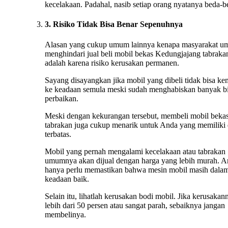
kecelakaan. Padahal, nasib setiap orang nyatanya beda-b
3. Risiko Tidak Bisa Benar Sepenuhnya
Alasan yang cukup umum lainnya kenapa masyarakat 
menghindari jual beli mobil bekas Kedungjajang tabraka
adalah karena risiko kerusakan permanen.
Sayang disayangkan jika mobil yang dibeli tidak bisa ke
ke keadaan semula meski sudah menghabiskan banyak b
perbaikan.
Meski dengan kekurangan tersebut, membeli mobil beka
tabrakan juga cukup menarik untuk Anda yang memiliki
terbatas.
Mobil yang pernah mengalami kecelakaan atau tabrakan
umumnya akan dijual dengan harga yang lebih murah. 
hanya perlu memastikan bahwa mesin mobil masih dala
keadaan baik.
Selain itu, lihatlah kerusakan bodi mobil. Jika kerusakan
lebih dari 50 persen atau sangat parah, sebaiknya jangan
membelinya.