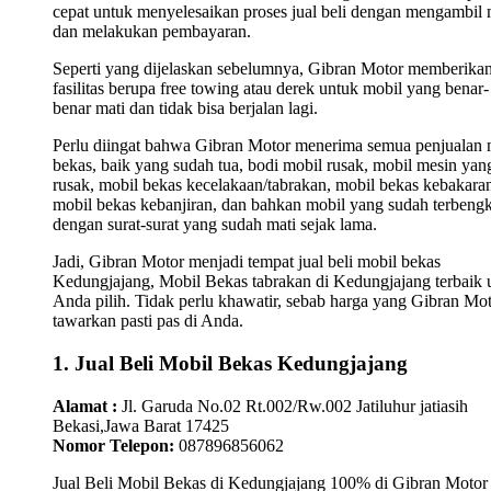
cepat untuk menyelesaikan proses jual beli dengan mengambil 
dan melakukan pembayaran.
Seperti yang dijelaskan sebelumnya, Gibran Motor memberika
fasilitas berupa free towing atau derek untuk mobil yang benar-
benar mati dan tidak bisa berjalan lagi.
Perlu diingat bahwa Gibran Motor menerima semua penjualan 
bekas, baik yang sudah tua, bodi mobil rusak, mobil mesin yan
rusak, mobil bekas kecelakaan/tabrakan, mobil bekas kebakara
mobil bekas kebanjiran, dan bahkan mobil yang sudah terbengk
dengan surat-surat yang sudah mati sejak lama.
Jadi, Gibran Motor menjadi tempat jual beli mobil bekas
Kedungjajang, Mobil Bekas tabrakan di Kedungjajang terbaik 
Anda pilih. Tidak perlu khawatir, sebab harga yang Gibran Mo
tawarkan pasti pas di Anda.
1. Jual Beli Mobil Bekas Kedungjajang
Alamat :
Jl. Garuda No.02 Rt.002/Rw.002 Jatiluhur jatiasih
Bekasi,Jawa Barat 17425
Nomor Telepon:
087896856062
Jual Beli Mobil Bekas di Kedungjajang 100% di Gibran Motor