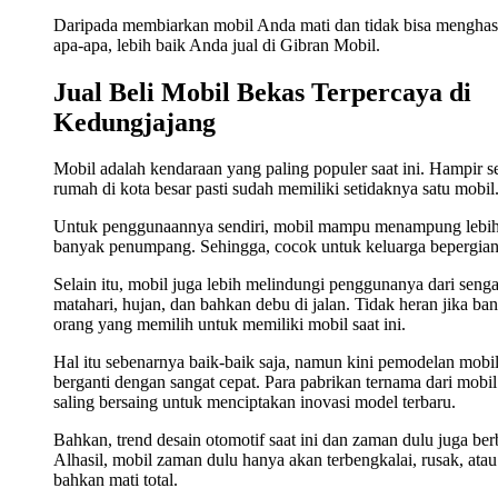
Daripada membiarkan mobil Anda mati dan tidak bisa menghas
apa-apa, lebih baik Anda jual di Gibran Mobil.
Jual Beli Mobil Bekas Terpercaya di
Kedungjajang
Mobil adalah kendaraan yang paling populer saat ini. Hampir s
rumah di kota besar pasti sudah memiliki setidaknya satu mobil
Untuk penggunaannya sendiri, mobil mampu menampung lebi
banyak penumpang. Sehingga, cocok untuk keluarga bepergian
Selain itu, mobil juga lebih melindungi penggunanya dari seng
matahari, hujan, dan bahkan debu di jalan. Tidak heran jika ba
orang yang memilih untuk memiliki mobil saat ini.
Hal itu sebenarnya baik-baik saja, namun kini pemodelan mobi
berganti dengan sangat cepat. Para pabrikan ternama dari mobil 
saling bersaing untuk menciptakan inovasi model terbaru.
Bahkan, trend desain otomotif saat ini dan zaman dulu juga ber
Alhasil, mobil zaman dulu hanya akan terbengkalai, rusak, atau
bahkan mati total.