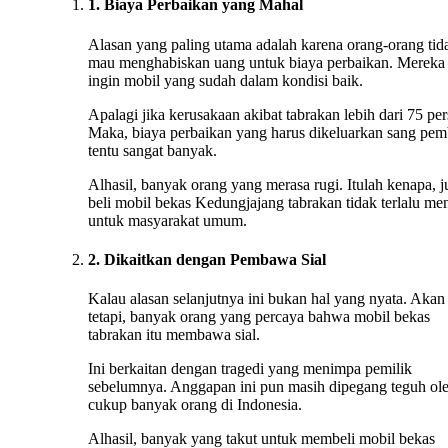
1. Biaya Perbaikan yang Mahal
Alasan yang paling utama adalah karena orang-orang tid
mau menghabiskan uang untuk biaya perbaikan. Mereka
ingin mobil yang sudah dalam kondisi baik.
Apalagi jika kerusakaan akibat tabrakan lebih dari 75 per
Maka, biaya perbaikan yang harus dikeluarkan sang pem
tentu sangat banyak.
Alhasil, banyak orang yang merasa rugi. Itulah kenapa, j
beli mobil bekas Kedungjajang tabrakan tidak terlalu me
untuk masyarakat umum.
2. Dikaitkan dengan Pembawa Sial
Kalau alasan selanjutnya ini bukan hal yang nyata. Akan
tetapi, banyak orang yang percaya bahwa mobil bekas
tabrakan itu membawa sial.
Ini berkaitan dengan tragedi yang menimpa pemilik
sebelumnya. Anggapan ini pun masih dipegang teguh ol
cukup banyak orang di Indonesia.
Alhasil, banyak yang takut untuk membeli mobil bekas