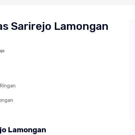
kas Sarirejo Lamongan
ejo
 Ringan
mongan
rejo Lamongan