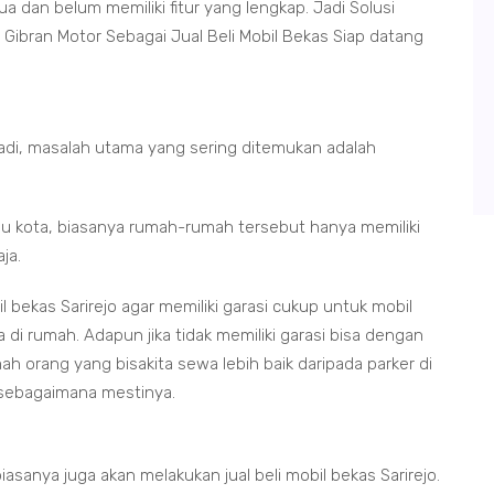
 dan belum memiliki fitur yang lengkap. Jadi Solusi
 Gibran Motor Sebagai Jual Beli Mobil Bekas Siap datang
adi, masalah utama yang sering ditemukan adalah
bu kota, biasanya rumah-rumah tersebut hanya memiliki
ja.
l bekas Sarirejo agar memiliki garasi cukup untuk mobil
di rumah. Adapun jika tidak memiliki garasi bisa dengan
h orang yang bisakita sewa lebih baik daripada parker di
 sebagaimana mestinya.
asanya juga akan melakukan jual beli mobil bekas Sarirejo.