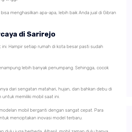
isa menghasilkan apa-apa, lebih baik Anda jual di Gibran
caya di Sarirejo
 ini. Hampir setiap rumah di kota besar pasti sudah
enampung lebih banyak penumpang. Sehingga, cocok
anya dari sengatan matahari, hujan, dan bahkan debu di
 untuk memiliki mobil saat ini.
pemodelan mobil berganti dengan sangat cepat. Para
 untuk menciptakan inovasi model terbaru.
an dulu juga berbeda. Alhasil, mobil zaman dulu hanya