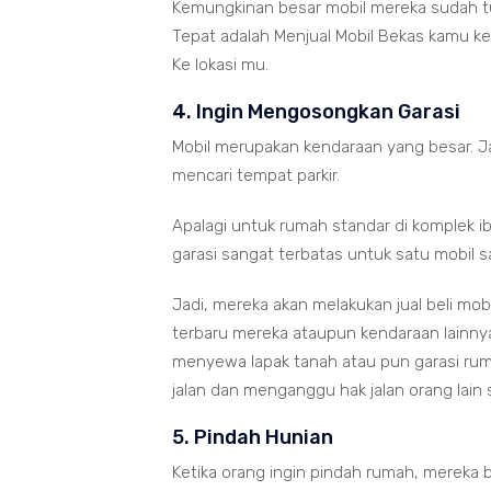
Kemungkinan besar mobil mereka sudah tua
Tepat adalah Menjual Mobil Bekas kamu ke
Ke lokasi mu.
4. Ingin Mengosongkan Garasi
Mobil merupakan kendaraan yang besar. J
mencari tempat parkir.
Apalagi untuk rumah standar di komplek i
garasi sangat terbatas untuk satu mobil sa
Jadi, mereka akan melakukan jual beli mobi
terbaru mereka ataupun kendaraan lainnya 
menyewa lapak tanah atau pun garasi ruma
jalan dan menganggu hak jalan orang lain
5. Pindah Hunian
Ketika orang ingin pindah rumah, mereka bi