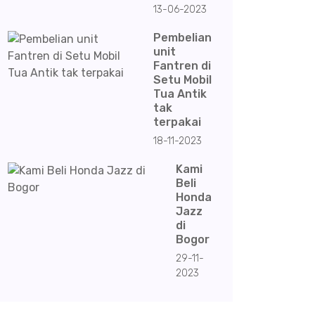
13-06-2023
Pembelian
unit
Fantren di
Setu Mobil
Tua Antik
tak
terpakai
18-11-2023
Kami
Beli
Honda
Jazz
di
Bogor
29-11-
2023