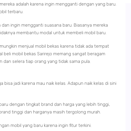
 mereka adalah karena ingin mengganti dengan yang baru.
bil terbaru.
 dan ingin mengganti suasana baru. Biasanya mereka
etidaknya membantu modal untuk membeli mobil baru.
ungkin menjual mobil bekas karena tidak ada tempat
ual beli mobil bekas Sarirejo memang sangat beragam
dan selera tiap orang yang tidak sama pula.
bisa jadi karena mau naik kelas. Adapun naik kelas di sini
 baru dengan tingkat brand dan harga yang lebih tinggi,
brand tinggi dan harganya masih tergolong murah.
gan mobil yang baru karena ingin fitur terkini.