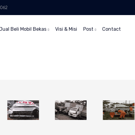
6062
Jual Beli Mobil Bekas
Visi & Misi
Post
Contact