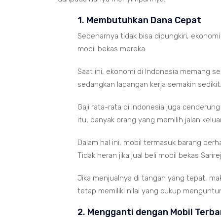
1. Membutuhkan Dana Cepat
Sebenarnya tidak bisa dipungkiri, ekonom
mobil bekas mereka.
Saat ini, ekonomi di Indonesia memang s
sedangkan lapangan kerja semakin sedikit
Gaji rata-rata di Indonesia juga cenderu
itu, banyak orang yang memilih jalan kelu
Dalam hal ini, mobil termasuk barang berhar
Tidak heran jika jual beli mobil bekas Sarire
Jika menjualnya di tangan yang tepat, ma
tetap memiliki nilai yang cukup menguntu
2. Mengganti dengan Mobil Terba