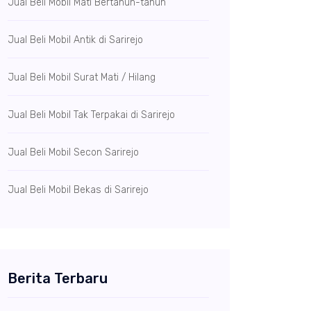
Jual Beli Mobil Mati Bertahun-tahun
Jual Beli Mobil Antik di Sarirejo
Jual Beli Mobil Surat Mati / Hilang
Jual Beli Mobil Tak Terpakai di Sarirejo
Jual Beli Mobil Secon Sarirejo
Jual Beli Mobil Bekas di Sarirejo
Berita Terbaru