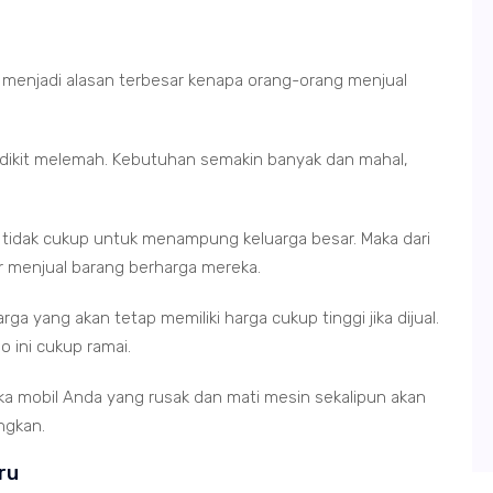
i menjadi alasan terbesar kenapa orang-orang menjual
edikit melemah. Kebutuhan semakin banyak dan mahal,
.
ng tidak cukup untuk menampung keluarga besar. Maka dari
ar menjual barang berharga mereka.
ga yang akan tetap memiliki harga cukup tinggi jika dijual.
jo ini cukup ramai.
ka mobil Anda yang rusak dan mati mesin sekalipun akan
ngkan.
ru