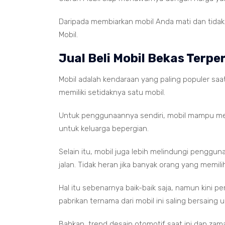
Daripada membiarkan mobil Anda mati dan tidak b
Mobil.
Jual Beli Mobil Bekas Terper
Mobil adalah kendaraan yang paling populer saat
memiliki setidaknya satu mobil.
Untuk penggunaannya sendiri, mobil mampu m
untuk keluarga bepergian.
Selain itu, mobil juga lebih melindungi penggun
jalan. Tidak heran jika banyak orang yang memilih
Hal itu sebenarnya baik-baik saja, namun kini 
pabrikan ternama dari mobil ini saling bersaing
Bahkan, trend desain otomotif saat ini dan zam