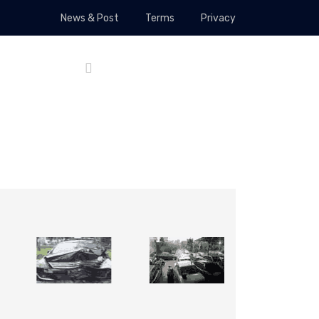
News & Post
Terms
Privacy