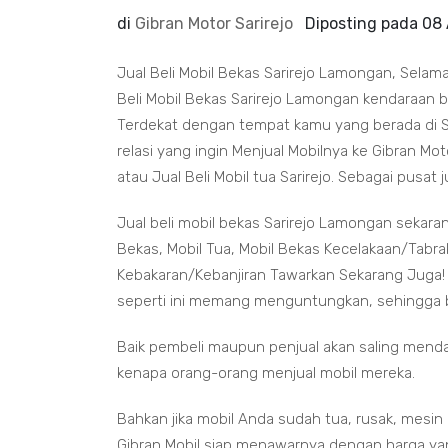
di
Gibran Motor Sarirejo
Diposting pada
08
Jual Beli Mobil Bekas Sarirejo Lamongan, Selam
Beli Mobil Bekas Sarirejo Lamongan kendaraan bek
Terdekat dengan tempat kamu yang berada di Sar
relasi yang ingin Menjual Mobilnya ke Gibran Mot
atau Jual Beli Mobil tua Sarirejo. Sebagai pusat 
Jual beli mobil bekas Sarirejo Lamongan sekaran
Bekas, Mobil Tua, Mobil Bekas Kecelakaan/Tabrak
Kebakaran/Kebanjiran Tawarkan Sekarang Juga! S
seperti ini memang menguntungkan, sehingga bis
Baik pembeli maupun penjual akan saling mend
kenapa orang-orang menjual mobil mereka.
Bahkan jika mobil Anda sudah tua, rusak, mesin
Gibran Mobil siap menawarnya dengan harga yan