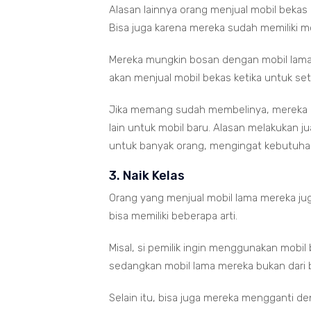
Alasan lainnya orang menjual mobil bekas
Bisa juga karena mereka sudah memiliki mo
Mereka mungkin bosan dengan mobil lama
akan menjual mobil bekas ketika untuk s
Jika memang sudah membelinya, mereka m
lain untuk mobil baru. Alasan melakukan j
untuk banyak orang, mengingat kebutuhan 
3. Naik Kelas
Orang yang menjual mobil lama mereka juga 
bisa memiliki beberapa arti.
Misal, si pemilik ingin menggunakan mobil
sedangkan mobil lama mereka bukan dari 
Selain itu, bisa juga mereka mengganti den