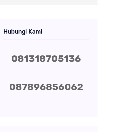
Hubungi Kami
081318705136
087896856062