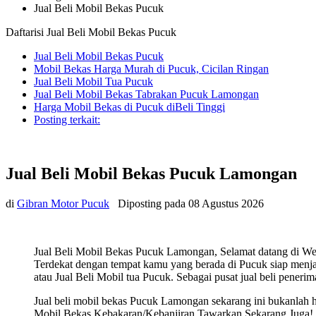
Jual Beli Mobil Bekas Pucuk
Daftarisi Jual Beli Mobil Bekas Pucuk
Jual Beli Mobil Bekas Pucuk
Mobil Bekas Harga Murah di Pucuk, Cicilan Ringan
Jual Beli Mobil Tua Pucuk
Jual Beli Mobil Bekas Tabrakan Pucuk Lamongan
Harga Mobil Bekas di Pucuk diBeli Tinggi
Posting terkait:
Jual Beli Mobil Bekas Pucuk Lamongan
di
Gibran Motor Pucuk
Diposting pada
08 Agustus 2026
Jual Beli Mobil Bekas Pucuk Lamongan, Selamat datang di We
Terdekat dengan tempat kamu yang berada di Pucuk siap menjal
atau Jual Beli Mobil tua Pucuk. Sebagai pusat jual beli peneri
Jual beli mobil bekas Pucuk Lamongan sekarang ini bukanlah
Mobil Bekas Kebakaran/Kebanjiran Tawarkan Sekarang Juga! Sia