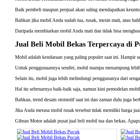
Baik pembeli maupun penjual akan saling mendapatkan keuntun
Bahkan jika mobil Anda sudah tua, rusak, mesin mati, atau ba
Daripada membiarkan mobil Anda mati dan tidak bisa menghasil
Jual Beli Mobil Bekas Terpercaya di 
Mobil adalah kendaraan yang paling populer saat ini. Hampir se
Untuk penggunaannya sendiri, mobil mampu menampung lebih 
Selain itu, mobil juga lebih melindungi penggunanya dari senga
Hal itu sebenarnya baik-baik saja, namun kini pemodelan mobil 
Bahkan, trend desain otomotif saat ini dan zaman dulu juga ber
Jika Anda merasa mobil rusak tersebut tidak memiliki harga ju
Gibran Motor adalah pusat jual beli mobil tua dan bekas. Apa