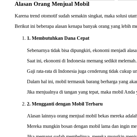
Alasan Orang Menjual Mobil
Karena trend otomotif sudah semakin singkat, maka solusi uta
Berikut ini beberapa alasan kenapa banyak orang yang lebih 
1. Membutuhkan Dana Cepat
Sebenarnya tidak bisa dipungkiri, ekonomi menjadi alas
Saat ini, ekonomi di Indonesia memang sedikit melemah
Gaji rata-rata di Indonesia juga cenderung tidak cukup 
Dalam hal ini, mobil termasuk barang berharga yang akan 
Jika menjualnya di tangan yang tepat, maka mobil Anda 
2. Mengganti dengan Mobil Terbaru
Alasan lainnya orang menjual mobil bekas mereka adalah
Mereka mungkin bosan dengan mobil lama dan ingin men
Jika memang sudah membelinya, mereka mungkin menjual 