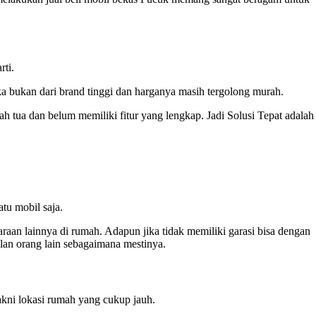
rti.
ka bukan dari brand tinggi dan harganya masih tergolong murah.
h tua dan belum memiliki fitur yang lengkap. Jadi Solusi Tepat adalah
tu mobil saja.
raan lainnya di rumah. Adapun jika tidak memiliki garasi bisa dengan
lan orang lain sebagaimana mestinya.
akni lokasi rumah yang cukup jauh.