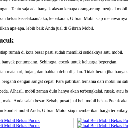
gan. Tentu saja ada banyak alasan kenapa orang-orang menjual mobil
hkan bekas kecelakaan/laka, kebakaran, Gibran Mobil siap menawarnya 
kan apa-apa, lebih baik Anda jual di Gibran Mobil.
Pucuk
tiap rumah di kota besar pasti sudah memiliki setidaknya satu mobil.
banyak penumpang. Sehingga, cocok untuk keluarga bepergian.
tan matahari, hujan, dan bahkan debu di jalan. Tidak heran jika banyak
berganti dengan sangat cepat. Para pabrikan ternama dari mobil ini sa
beda. Alhasil, mobil zaman dulu hanya akan terbengkalai, rusak, atau ba
al, maka Anda salah besar. Sebab, pusat jual beli mobil bekas Pucuk ak
pun kondisi mobil Anda, Gibran Motor siap memberikan harga terbaikny