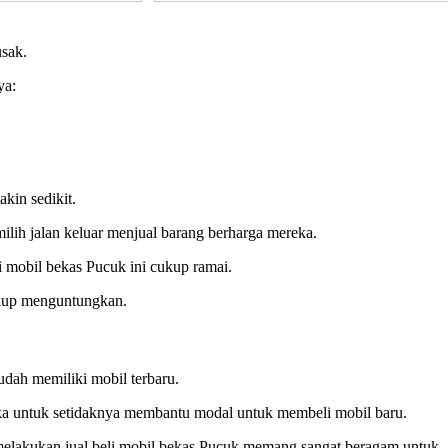
usak.
ya:
kin sedikit.
ilih jalan keluar menjual barang berharga mereka.
li mobil bekas Pucuk ini cukup ramai.
cukup menguntungkan.
udah memiliki mobil terbaru.
ka untuk setidaknya membantu modal untuk membeli mobil baru.
melakukan jual beli mobil bekas Pucuk memang sangat beragam untuk