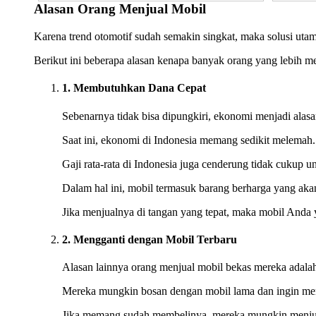
Alasan Orang Menjual Mobil
Karena trend otomotif sudah semakin singkat, maka solusi uta
Berikut ini beberapa alasan kenapa banyak orang yang lebih 
1. Membutuhkan Dana Cepat
Sebenarnya tidak bisa dipungkiri, ekonomi menjadi alas
Saat ini, ekonomi di Indonesia memang sedikit melemah
Gaji rata-rata di Indonesia juga cenderung tidak cukup 
Dalam hal ini, mobil termasuk barang berharga yang akan t
Jika menjualnya di tangan yang tepat, maka mobil Anda 
2. Mengganti dengan Mobil Terbaru
Alasan lainnya orang menjual mobil bekas mereka adalah
Mereka mungkin bosan dengan mobil lama dan ingin men
Jika memang sudah membelinya, mereka mungkin menjual 