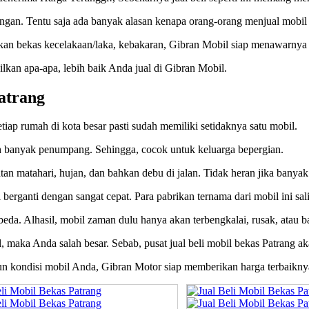
gan. Tentu saja ada banyak alasan kenapa orang-orang menjual mobil
hkan bekas kecelakaan/laka, kebakaran, Gibran Mobil siap menawarnya 
kan apa-apa, lebih baik Anda jual di Gibran Mobil.
Patrang
tiap rumah di kota besar pasti sudah memiliki setidaknya satu mobil.
banyak penumpang. Sehingga, cocok untuk keluarga bepergian.
tan matahari, hujan, dan bahkan debu di jalan. Tidak heran jika banyak
berganti dengan sangat cepat. Para pabrikan ternama dari mobil ini sa
beda. Alhasil, mobil zaman dulu hanya akan terbengkalai, rusak, atau ba
l, maka Anda salah besar. Sebab, pusat jual beli mobil bekas Patrang 
pun kondisi mobil Anda, Gibran Motor siap memberikan harga terbaikny