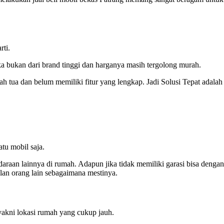
rti.
ka bukan dari brand tinggi dan harganya masih tergolong murah.
h tua dan belum memiliki fitur yang lengkap. Jadi Solusi Tepat adalah
tu mobil saja.
araan lainnya di rumah. Adapun jika tidak memiliki garasi bisa dengan
lan orang lain sebagaimana mestinya.
yakni lokasi rumah yang cukup jauh.