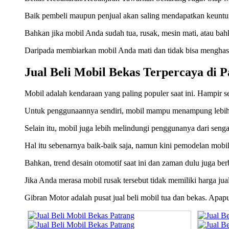
Baik pembeli maupun penjual akan saling mendapatkan keuntun
Bahkan jika mobil Anda sudah tua, rusak, mesin mati, atau ba
Daripada membiarkan mobil Anda mati dan tidak bisa menghasil
Jual Beli Mobil Bekas Terpercaya di 
Mobil adalah kendaraan yang paling populer saat ini. Hampir se
Untuk penggunaannya sendiri, mobil mampu menampung lebih 
Selain itu, mobil juga lebih melindungi penggunanya dari senga
Hal itu sebenarnya baik-baik saja, namun kini pemodelan mobil 
Bahkan, trend desain otomotif saat ini dan zaman dulu juga ber
Jika Anda merasa mobil rusak tersebut tidak memiliki harga jua
Gibran Motor adalah pusat jual beli mobil tua dan bekas. Apa