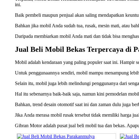
ini.
Baik pembeli maupun penjual akan saling mendapatkan keuntun
Bahkan jika mobil Anda sudah tua, rusak, mesin mati, atau ba
Daripada membiarkan mobil Anda mati dan tidak bisa menghasil
Jual Beli Mobil Bekas Terpercaya di
Mobil adalah kendaraan yang paling populer saat ini. Hampir se
Untuk penggunaannya sendiri, mobil mampu menampung lebih 
Selain itu, mobil juga lebih melindungi penggunanya dari senga
Hal itu sebenarnya baik-baik saja, namun kini pemodelan mobil 
Bahkan, trend desain otomotif saat ini dan zaman dulu juga ber
Jika Anda merasa mobil rusak tersebut tidak memiliki harga ju
Gibran Motor adalah pusat jual beli mobil tua dan bekas. Apa