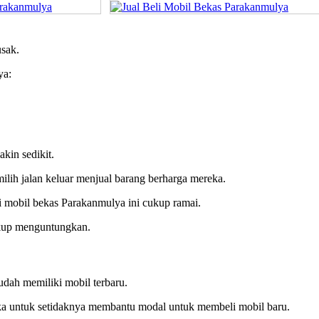
usak.
ya:
kin sedikit.
ilih jalan keluar menjual barang berharga mereka.
eli mobil bekas Parakanmulya ini cukup ramai.
cukup menguntungkan.
udah memiliki mobil terbaru.
ka untuk setidaknya membantu modal untuk membeli mobil baru.