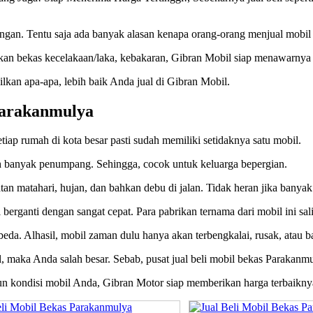
gan. Tentu saja ada banyak alasan kenapa orang-orang menjual mobil
hkan bekas kecelakaan/laka, kebakaran, Gibran Mobil siap menawarnya 
kan apa-apa, lebih baik Anda jual di Gibran Mobil.
 Parakanmulya
tiap rumah di kota besar pasti sudah memiliki setidaknya satu mobil.
banyak penumpang. Sehingga, cocok untuk keluarga bepergian.
tan matahari, hujan, dan bahkan debu di jalan. Tidak heran jika banyak
berganti dengan sangat cepat. Para pabrikan ternama dari mobil ini sa
beda. Alhasil, mobil zaman dulu hanya akan terbengkalai, rusak, atau ba
al, maka Anda salah besar. Sebab, pusat jual beli mobil bekas Parakan
pun kondisi mobil Anda, Gibran Motor siap memberikan harga terbaikny