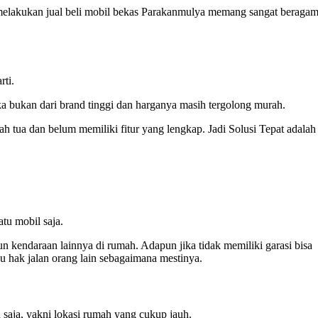
 melakukan jual beli mobil bekas Parakanmulya memang sangat beraga
rti.
ka bukan dari brand tinggi dan harganya masih tergolong murah.
h tua dan belum memiliki fitur yang lengkap. Jadi Solusi Tepat adalah
tu mobil saja.
n kendaraan lainnya di rumah. Adapun jika tidak memiliki garasi bisa
u hak jalan orang lain sebagaimana mestinya.
saja, yakni lokasi rumah yang cukup jauh.