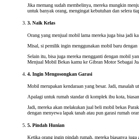
Jika memang sudah membelinya, mereka mungkin menjual
untuk banyak orang, mengingat kebutuhan dan selera tia
3. Naik Kelas
Orang yang menjual mobil lama mereka juga bisa jadi kare
Misal, si pemilik ingin menggunakan mobil baru dengan 
Selain itu, bisa juga mereka mengganti dengan mobil yan
Menjual Mobil Bekas kamu ke Gibran Motor Sebagai Jua
4. Ingin Mengosongkan Garasi
Mobil merupakan kendaraan yang besar. Jadi, masalah ut
Apalagi untuk rumah standar di komplek ibu kota, biasan
Jadi, mereka akan melakukan jual beli mobil bekas Parak
dengan menyewa lapak tanah atau pun garasi rumah orang
5. Pindah Hunian
Ketika orang ingin pindah rumah, mereka biasanya juga 