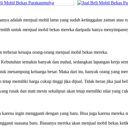
manya adalah menjual mobil lama yang sudah ketinggalan zaman atau r
memilih untuk menjual mobil bekas mereka daripada hanya menyimpann
an terbesar kenapa orang-orang menjual mobil bekas mereka.
. Kebutuhan semakin banyak dan mahal, sedangkan lapangan kerja sema
untuk menampung keluarga besar. Maka dari itu, banyak orang yang mem
tetap memiliki harga cukup tinggi jika dijual. Tidak heran jika jual b
yang rusak dan mati mesin sekalipun akan tetap memiliki nilai yang 
 karena ingin mengganti dengan yang baru. Bisa juga karena mereka s
gganti suasana baru. Biasanya mereka akan menjual mobil bekas keti