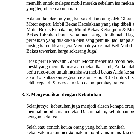
memilih untuk melepas mobil mereka sebelum isu mekan
yang terjadi semakin parah.
Adapun kendaraan yang banyak di tampung oleh Gibran
Motor seperti Mobil Bekas Kecelakaan yang siap dibeli 
Mobil Bekas Kebakaran, Mobil Bekas Kebanjiran & Mo
Bekas Tabrakan Parah yang mana sangat lebih mahal lag
perbaikan yang dilakukan oleh sang pemilik, jadi tanpa 
pusing kamu bisa segera Menjualnya ke Jual Beli Mobil
Bekas tawarkan harga sekarang Juga!
Tidak perlu khawatir, Gibran Motor menerima mobil bek
meski yang memiliki masalah mekanikal. Jadi, Anda tida
perlu ragu-ragu untuk membawa mobil bekas Anda ke s
atau Konsultasikan segera melalui Telpon/Chat untuk bis
lebih cepat di Survey dan siap dalam pembayaranya.
8. Menyesuaikan dengan Kebutuhan
Selanjutnya, kebutuhan juga menjadi alasan kenapa oran
menjual mobil lama mereka. Dalam hal ini, kebutuhan bi
beragam adanya.
Salah satu contoh ketika orang yang belum menikah
kebanyakan akan menggunakan mobil yang mungil, sepe