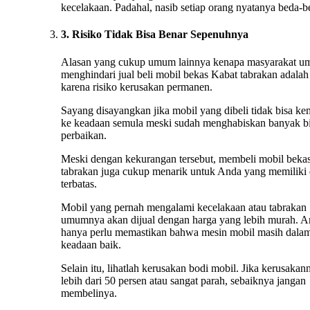
kecelakaan. Padahal, nasib setiap orang nyatanya beda-b
3. Risiko Tidak Bisa Benar Sepenuhnya
Alasan yang cukup umum lainnya kenapa masyarakat 
menghindari jual beli mobil bekas Kabat tabrakan adalah
karena risiko kerusakan permanen.
Sayang disayangkan jika mobil yang dibeli tidak bisa ke
ke keadaan semula meski sudah menghabiskan banyak b
perbaikan.
Meski dengan kekurangan tersebut, membeli mobil beka
tabrakan juga cukup menarik untuk Anda yang memiliki
terbatas.
Mobil yang pernah mengalami kecelakaan atau tabrakan
umumnya akan dijual dengan harga yang lebih murah. 
hanya perlu memastikan bahwa mesin mobil masih dala
keadaan baik.
Selain itu, lihatlah kerusakan bodi mobil. Jika kerusakan
lebih dari 50 persen atau sangat parah, sebaiknya jangan
membelinya.