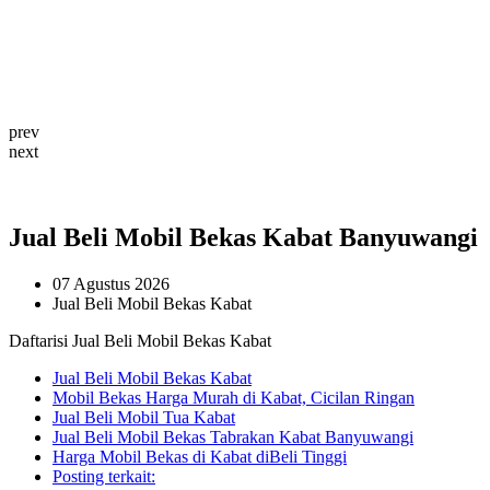
prev
next
Jual Beli Mobil Bekas Kabat Banyuwangi
07 Agustus 2026
Jual Beli Mobil Bekas Kabat
Daftarisi Jual Beli Mobil Bekas Kabat
Jual Beli Mobil Bekas Kabat
Mobil Bekas Harga Murah di Kabat, Cicilan Ringan
Jual Beli Mobil Tua Kabat
Jual Beli Mobil Bekas Tabrakan Kabat Banyuwangi
Harga Mobil Bekas di Kabat diBeli Tinggi
Posting terkait: