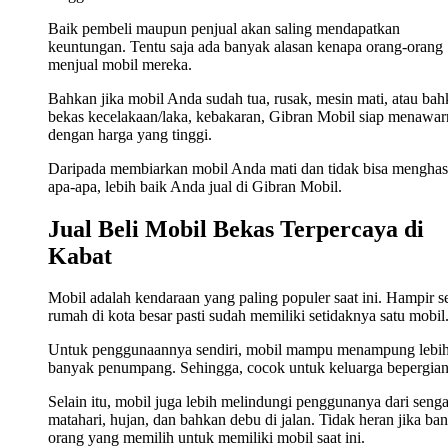
Baik pembeli maupun penjual akan saling mendapatkan
keuntungan. Tentu saja ada banyak alasan kenapa orang-orang
menjual mobil mereka.
Bahkan jika mobil Anda sudah tua, rusak, mesin mati, atau ba
bekas kecelakaan/laka, kebakaran, Gibran Mobil siap menawa
dengan harga yang tinggi.
Daripada membiarkan mobil Anda mati dan tidak bisa menghas
apa-apa, lebih baik Anda jual di Gibran Mobil.
Jual Beli Mobil Bekas Terpercaya di
Kabat
Mobil adalah kendaraan yang paling populer saat ini. Hampir s
rumah di kota besar pasti sudah memiliki setidaknya satu mobil
Untuk penggunaannya sendiri, mobil mampu menampung lebi
banyak penumpang. Sehingga, cocok untuk keluarga bepergian
Selain itu, mobil juga lebih melindungi penggunanya dari seng
matahari, hujan, dan bahkan debu di jalan. Tidak heran jika ba
orang yang memilih untuk memiliki mobil saat ini.