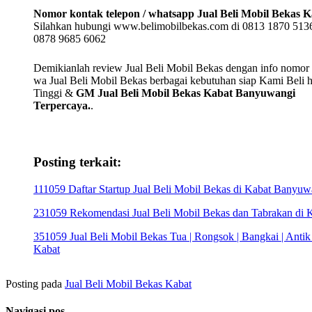
Nomor kontak telepon / whatsapp Jual Beli Mobil Bekas K
Silahkan hubungi www.belimobilbekas.com di 0813 1870 5136
0878 9685 6062
Demikianlah review Jual Beli Mobil Bekas dengan info nomor t
wa Jual Beli Mobil Bekas berbagai kebutuhan siap Kami Beli 
Tinggi &
GM Jual Beli Mobil Bekas Kabat Banyuwangi
Terpercaya.
.
Posting terkait:
111059 Daftar Startup Jual Beli Mobil Bekas di Kabat Banyuw
231059 Rekomendasi Jual Beli Mobil Bekas dan Tabrakan di 
351059 Jual Beli Mobil Bekas Tua | Rongsok | Bangkai | Antik
Kabat
Posting pada
Jual Beli Mobil Bekas Kabat
Navigasi pos