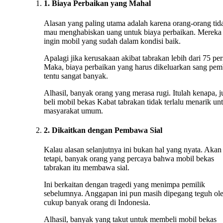
1. Biaya Perbaikan yang Mahal
Alasan yang paling utama adalah karena orang-orang tid
mau menghabiskan uang untuk biaya perbaikan. Mereka
ingin mobil yang sudah dalam kondisi baik.
Apalagi jika kerusakaan akibat tabrakan lebih dari 75 per
Maka, biaya perbaikan yang harus dikeluarkan sang pem
tentu sangat banyak.
Alhasil, banyak orang yang merasa rugi. Itulah kenapa, j
beli mobil bekas Kabat tabrakan tidak terlalu menarik un
masyarakat umum.
2. Dikaitkan dengan Pembawa Sial
Kalau alasan selanjutnya ini bukan hal yang nyata. Akan
tetapi, banyak orang yang percaya bahwa mobil bekas
tabrakan itu membawa sial.
Ini berkaitan dengan tragedi yang menimpa pemilik
sebelumnya. Anggapan ini pun masih dipegang teguh ol
cukup banyak orang di Indonesia.
Alhasil, banyak yang takut untuk membeli mobil bekas