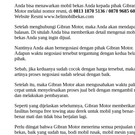
Anda bisa menawarkan mobil bekas Anda kepada pihak Gibra
Motor melalui nomor resmi, di
0813 1870 5136 / 0878 9685 6
Website Resmi www.belimobilbekas.com
Setelah menghubungi Gibran Motor, maka Anda akan mendap
balasan. Di situlah Anda bisa memberikan detail mengenai mob
bekas Anda yang ingin dijual.
Nantinya Anda akan bernegosiasi dengan pihak Gibran Motor.
Adapun waktu negosiasi tersebut tergantung dengan kedua bel
pihak.
Sebab, jika keduanya sudah cocok dengan harga tersebut, mak
artinya proses negosiasi sudah selesai dengan baik.
Setelah itu, maka Gibran Motor akan mengusahakan waktu pal
cepat untuk menyelesaikan proses jual beli dengan mengambil 
dan melakukan pembayaran.
Seperti yang dijelaskan sebelumnya, Gibran Motor memberika
fasilitas berupa free towing atau derek untuk mobil yang benar-
benar mati dan tidak bisa berjalan lagi.
Perlu diingat bahwa Gibran Motor menerima semua penjualan 
bekas, baik yang sudah tua, bodi mobil rusak, mobil mesin yan