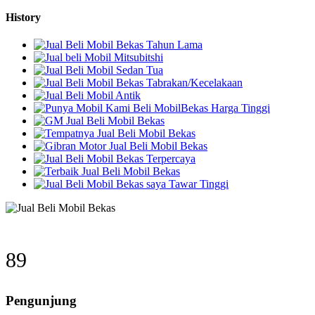
History
119
Pengunjung