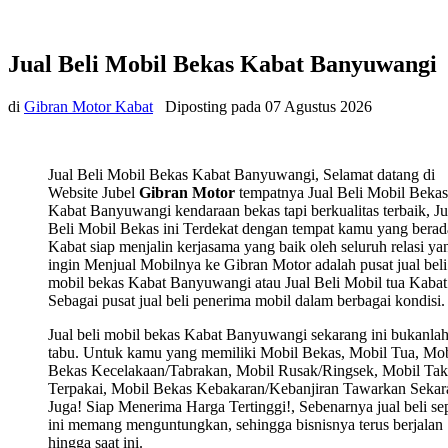
Jual Beli Mobil Bekas Kabat Banyuwangi
di
Gibran Motor Kabat
Diposting pada
07 Agustus 2026
Jual Beli Mobil Bekas Kabat Banyuwangi, Selamat datang di
Website Jubel
Gibran Motor
tempatnya Jual Beli Mobil Bekas
Kabat Banyuwangi kendaraan bekas tapi berkualitas terbaik, Ju
Beli Mobil Bekas ini Terdekat dengan tempat kamu yang berad
Kabat siap menjalin kerjasama yang baik oleh seluruh relasi ya
ingin Menjual Mobilnya ke Gibran Motor adalah pusat jual beli
mobil bekas Kabat Banyuwangi atau Jual Beli Mobil tua Kabat
Sebagai pusat jual beli penerima mobil dalam berbagai kondisi.
Jual beli mobil bekas Kabat Banyuwangi sekarang ini bukanlah
tabu. Untuk kamu yang memiliki Mobil Bekas, Mobil Tua, Mob
Bekas Kecelakaan/Tabrakan, Mobil Rusak/Ringsek, Mobil Tak
Terpakai, Mobil Bekas Kebakaran/Kebanjiran Tawarkan Sekar
Juga! Siap Menerima Harga Tertinggi!, Sebenarnya jual beli sep
ini memang menguntungkan, sehingga bisnisnya terus berjalan
hingga saat ini.