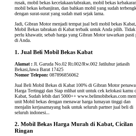
rusak, mobil bekas kecelakaan/tabrakan, mobil bekas kebakara
mobil bekas kebanjiran, dan bahkan mobil yang sudah terbengk
dengan surat-surat yang sudah mati sejak lama.
Jadi, Gibran Motor menjadi tempat jual beli mobil bekas Kabat,
Mobil Bekas tabrakan di Kabat terbaik untuk Anda pilih. Tidak
perlu khawatir, sebab harga yang Gibran Motor tawarkan pasti 
di Anda.
1. Jual Beli Mobil Bekas Kabat
Alamat :
Jl. Garuda No.02 Rt.002/Rw.002 Jatiluhur jatiasih
Bekasi,Jawa Barat 17425
Nomor Telepon:
087896856062
Jual Beli Mobil Bekas di Kabat 100% di Gibran Motor penawa
Harga Tertinggi dan Siap mlihat unit untuk cek kelokasi kamu 
Kabat, Sudah lebih dari 5000++ www.belimobibekas.com mem
unit Mobil bekas dengan menawar harga lumayan tinggi dan
menjalin kerjasamayang baik untuk seluruh partner jual beli di
seluruh indonesi...
2. Mobil Bekas Harga Murah di Kabat, Cicilan
Ringan