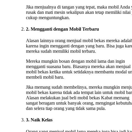
Jika menjualnya di tangan yang tepat, maka mobil Anda
rusak dan mati mesin sekalipun akan tetap memiliki nilai
cukup menguntungkan.
2. Mengganti dengan Mobil Terbaru
Alasan lainnya orang menjual mobil bekas mereka adala
karena ingin mengganti dengan yang baru. Bisa juga kar
mereka sudah memiliki mobil terbaru.
Mereka mungkin bosan dengan mobil lama dan ingin
mengganti suasana baru. Biasanya mereka akan menjual
mobil bekas ketika untuk setidaknya membantu modal u
membeli mobil baru.
Jika memang sudah membelinya, mereka mungkin menju
mobil bekas karena tidak ada tempat lain untuk mobil bar
Alasan melakukan jual beli mobil bekas Kabat memang
sangat beragam untuk banyak orang, mengingat kebutuh
dan selera tiap orang yang tidak sama pula.
3. Naik Kelas
Orang yang menjual mobil lama mereka juga bisa jadi ka