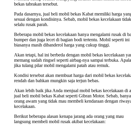
bekas tabrakan tersebut.
Pada dasarnya, jual beli mobil bekas Kabat memiliki harga yan
sesuai dengan kondisinya. Sebab, mobil bekas kecelakaan tida
selalu rusak parah.
Beberapa mobil bekas kecelakaan hanya mengalami rusak di b
bumper dan juga lecet di bagian bodi tertentu. Mobil seperti ini
biasanya masih dibanderol harga yang cukup tinggi.
Akan tetapi, hal ini berbeda dengan mobil bekas kecelakaan ya
memang sudah ringsel seperti airbag-nya sampai terbuka. Apala
jika tulang pilar mobil mengalami patah atau remuk.
Kondisi tersebut akan membuat harga dari mobil bekas kecelak
rendah dan bahkan mungkin saja terjun bebas.
Akan lebih baik jika Anda menjual mobil bekas kecelakaan di 
jual beli mobil bekas Kabat seperti Gibran Motor. Sebab, bany
orang awam yang tidak mau membeli kendaraan dengan riwaya
kecelakaan.
Berikut beberapa alasan kenapa jarang ada orang yang mau
langsung membeli mobil rusak akibat kecelakaan: