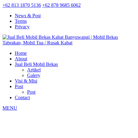
+62 813 1870 5136
+62 878 9685 6062
News & Post
Terms
Privacy
Home
About
Jual Beli Mobil Bekas
Artikel
Galery
Visi & Misi
Post
Post
Contact
MENU