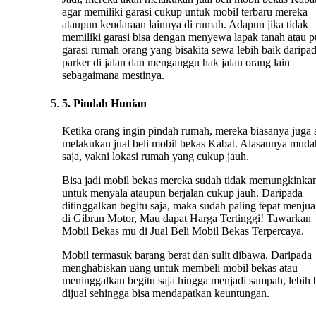
agar memiliki garasi cukup untuk mobil terbaru mereka
ataupun kendaraan lainnya di rumah. Adapun jika tidak
memiliki garasi bisa dengan menyewa lapak tanah atau 
garasi rumah orang yang bisakita sewa lebih baik daripa
parker di jalan dan menganggu hak jalan orang lain
sebagaimana mestinya.
5. Pindah Hunian
Ketika orang ingin pindah rumah, mereka biasanya juga
melakukan jual beli mobil bekas Kabat. Alasannya muda
saja, yakni lokasi rumah yang cukup jauh.
Bisa jadi mobil bekas mereka sudah tidak memungkinka
untuk menyala ataupun berjalan cukup jauh. Daripada
ditinggalkan begitu saja, maka sudah paling tepat menju
di Gibran Motor, Mau dapat Harga Tertinggi! Tawarkan
Mobil Bekas mu di Jual Beli Mobil Bekas Terpercaya.
Mobil termasuk barang berat dan sulit dibawa. Daripada
menghabiskan uang untuk membeli mobil bekas atau
meninggalkan begitu saja hingga menjadi sampah, lebih 
dijual sehingga bisa mendapatkan keuntungan.