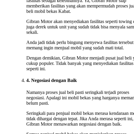
fasilitas sebagai kelebihannya. Ya, Gibran Motor siap
memberikan fasilitas yang akan mempermudah proses ju
beli mobil bekas Kabat.
Gibran Motor akan menyediakan fasilitas seperti towing
juga derek untuk unit yang sudah tidak bisa menyala sa
sekali.
Anda jadi tidak perlu bingung menyewa fasilitas tersebut 
memang ingin menjual mobil yang sudah mati total.
Dengan demikian, Gibran Motor menjadi pusat jual beli
cukup populer. Tidak banyak yang menyediakan fasilitas
seperti ini.
4. Negosiasi dengan Baik
Namanya proses jual beli pasti seringkali terjadi proses
negosiasi. Apalagi ini mobil bekas yang harganya mema
belum pasti.
Seringkali para penjual mobil bekas merasa kendaraan m
tidak dihargai dengan tepat. Jika Anda merasa seperti ini,
Gibran Motor menawarkan negosiasi dengan baik.