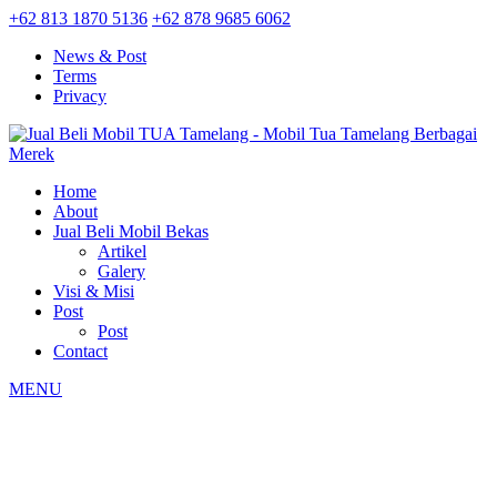
+62 813 1870 5136
+62 878 9685 6062
News & Post
Terms
Privacy
Home
About
Jual Beli Mobil Bekas
Artikel
Galery
Visi & Misi
Post
Post
Contact
MENU