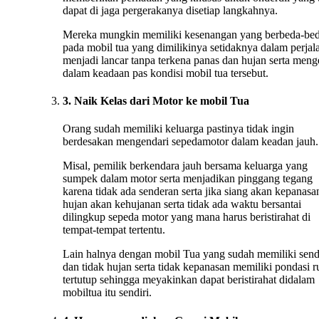
dapat di jaga pergerakanya disetiap langkahnya.
Mereka mungkin memiliki kesenangan yang berbeda-be
pada mobil tua yang dimilikinya setidaknya dalam perjal
menjadi lancar tanpa terkena panas dan hujan serta menge
dalam keadaan pas kondisi mobil tua tersebut.
3. Naik Kelas dari Motor ke mobil Tua
Orang sudah memiliki keluarga pastinya tidak ingin
berdesakan mengendari sepedamotor dalam keadan jauh.
Misal, pemilik berkendara jauh bersama keluarga yang
sumpek dalam motor serta menjadikan pinggang tegang
karena tidak ada senderan serta jika siang akan kepanasan
hujan akan kehujanan serta tidak ada waktu bersantai
dilingkup sepeda motor yang mana harus beristirahat di
tempat-tempat tertentu.
Lain halnya dengan mobil Tua yang sudah memiliki sen
dan tidak hujan serta tidak kepanasan memiliki pondasi 
tertutup sehingga meyakinkan dapat beristirahat didalam
mobiltua itu sendiri.