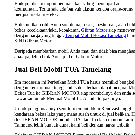
Baik pembeli maupun penjual akan saling mendapatkan
keuntungan. Tentu saja ada banyak alasan kenapa orang-orang
menjual mobil mereka.
Bahkan jika mobil Anda sudah tua, rusak, mesin mati, atau ba
bekas kecelakaan/laka, kebakaran,
Gibran Motor
siap menawar
dengan harga yang tinggi.
Tempat Mobil Bekasi Tamelang
hany
SINI Gibran Motor .
Daripada membiarkan mobil Anda mati dan tidak bisa menghas
apa-apa, lebih baik Anda jual di Gibran Motor.
Jual Beli Mobil TUA Tamelang
Era moderein ini Perbaikan Mobil TUa harus memiliki bengkel
dengan kemampuan tinggi Jadi solusi terbaik dapat menjual Mo
Bekas Tua ke GIBRAN MOTOR siap membelinya dan anda s
Tawarkan untuk Menjual Mobil TUA tiadk terpakainya.
Untuk penggunaannya sendiri membutuhkan Renovasi tinggi u
kendaraan bekas laka yang mana susah untuk di jual belikan, 
di GIBRAN MOTOR mobil TUA atau Tua laka mampu kami
Tampung lebih banyak dapat kami beli dengan harga terbaik.