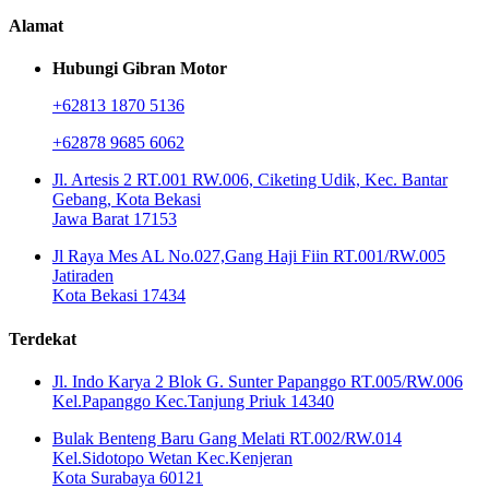
Alamat
Hubungi Gibran Motor
+62813 1870 5136
+62878 9685 6062
Jl. Artesis 2 RT.001 RW.006, Ciketing Udik, Kec. Bantar
Gebang, Kota Bekasi
Jawa Barat 17153
Jl Raya Mes AL No.027,Gang Haji Fiin RT.001/RW.005
Jatiraden
Kota Bekasi 17434
Terdekat
Jl. Indo Karya 2 Blok G. Sunter Papanggo RT.005/RW.006
Kel.Papanggo Kec.Tanjung Priuk 14340
Bulak Benteng Baru Gang Melati RT.002/RW.014
Kel.Sidotopo Wetan Kec.Kenjeran
Kota Surabaya 60121