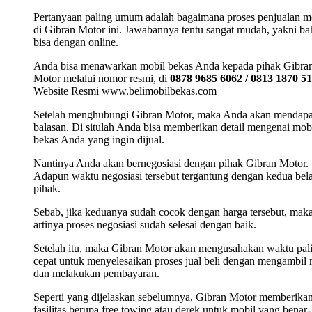
Pertanyaan paling umum adalah bagaimana proses penjualan m
di Gibran Motor ini. Jawabannya tentu sangat mudah, yakni b
bisa dengan online.
Anda bisa menawarkan mobil bekas Anda kepada pihak Gibra
Motor melalui nomor resmi, di
0878 9685 6062 / 0813 1870 5
Website Resmi www.belimobilbekas.com
Setelah menghubungi Gibran Motor, maka Anda akan mendap
balasan. Di situlah Anda bisa memberikan detail mengenai mob
bekas Anda yang ingin dijual.
Nantinya Anda akan bernegosiasi dengan pihak Gibran Motor.
Adapun waktu negosiasi tersebut tergantung dengan kedua bel
pihak.
Sebab, jika keduanya sudah cocok dengan harga tersebut, mak
artinya proses negosiasi sudah selesai dengan baik.
Setelah itu, maka Gibran Motor akan mengusahakan waktu pal
cepat untuk menyelesaikan proses jual beli dengan mengambil 
dan melakukan pembayaran.
Seperti yang dijelaskan sebelumnya, Gibran Motor memberika
fasilitas berupa free towing atau derek untuk mobil yang benar-