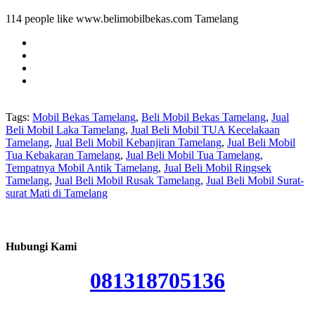
114 people like www.belimobilbekas.com Tamelang
Tags:
Mobil Bekas Tamelang
,
Beli Mobil Bekas Tamelang
,
Jual
Beli Mobil Laka Tamelang
,
Jual Beli Mobil TUA Kecelakaan
Tamelang
,
Jual Beli Mobil Kebanjiran Tamelang
,
Jual Beli Mobil
Tua Kebakaran Tamelang
,
Jual Beli Mobil Tua Tamelang
,
Tempatnya Mobil Antik Tamelang
,
Jual Beli Mobil Ringsek
Tamelang
,
Jual Beli Mobil Rusak Tamelang
,
Jual Beli Mobil Surat-
surat Mati di Tamelang
Hubungi Kami
081318705136