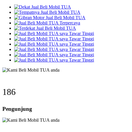
240
Pengunjung