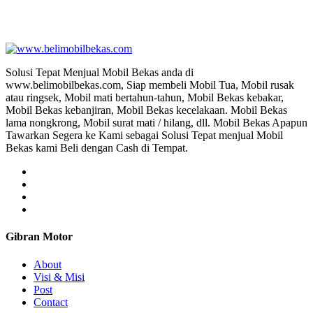
, Jual Beli Mobil Tak Terpakai, Jual Beli Mobil Kecel
Solusi Tepat Menjual Mobil Bekas anda di
www.belimobilbekas.com, Siap membeli Mobil Tua, Mobil rusak
atau ringsek, Mobil mati bertahun-tahun, Mobil Bekas kebakar,
Mobil Bekas kebanjiran, Mobil Bekas kecelakaan. Mobil Bekas
lama nongkrong, Mobil surat mati / hilang, dll. Mobil Bekas Apapun
Tawarkan Segera ke Kami sebagai Solusi Tepat menjual Mobil
Bekas kami Beli dengan Cash di Tempat.
Gibran Motor
About
Visi & Misi
Post
Contact