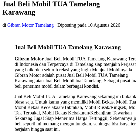
Jual Beli Mobil TUA Tamelang
Karawang
di
Gibran Motor Tamelang
Diposting pada
10 Agustus 2026
Jual Beli Mobil TUA Tamelang Karawang
Gibran Motor
Jual Beli Mobil TUA Tamelang Karawang Ter
di Indonesia dan Terpercaya di Tamelang siap menjalin kerjas
yang baik oleh seluruh relasi yang ingin Menjual Mobilnya ke
Gibran Motor adalah pusat Jual Beli Mobil TUA Tamelang
Karawang atau Jual Beli Mobil tua Tamelang. Sebagai pusat ju
beli penerima mobil dalam berbagai kondisi.
Jual Beli Mobil TUA Tamelang Karawang sekarang ini bukanl
biasa saja. Untuk kamu yang memiliki Mobil Bekas, Mobil Tua
Mobil Bekas Kecelakaan/Tabrakan, Mobil Rusak/Ringsek, Mob
Tak Terpakai, Mobil Bekas Kebakaran/Kebanjiran Tawarkan
Sekarang Juga! Siap Menerima Harga Tertinggi!, Sebenarnya j
beli seperti ini memang menguntungkan, sehingga bisnisnya ter
berjalan hingga saat ini.