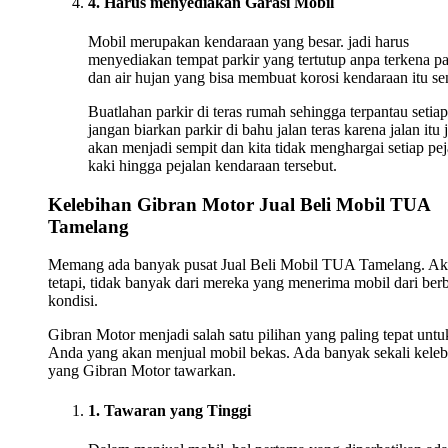
4. Harus menyediakan Garasi Mobil
Mobil merupakan kendaraan yang besar. jadi harus
menyediakan tempat parkir yang tertutup anpa terkena p
dan air hujan yang bisa membuat korosi kendaraan itu sen
Buatlahan parkir di teras rumah sehingga terpantau setiap
jangan biarkan parkir di bahu jalan teras karena jalan itu 
akan menjadi sempit dan kita tidak menghargai setiap pej
kaki hingga pejalan kendaraan tersebut.
Kelebihan Gibran Motor Jual Beli Mobil TUA
Tamelang
Memang ada banyak pusat Jual Beli Mobil TUA Tamelang. A
tetapi, tidak banyak dari mereka yang menerima mobil dari ber
kondisi.
Gibran Motor menjadi salah satu pilihan yang paling tepat untu
Anda yang akan menjual mobil bekas. Ada banyak sekali keleb
yang Gibran Motor tawarkan.
1. Tawaran yang Tinggi