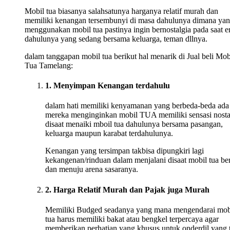
Mobil tua biasanya salahsatunya harganya relatif murah dan
memiliki kenangan tersembunyi di masa dahulunya dimana ya
menggunakan mobil tua pastinya ingin bernostalgia pada saat e
dahulunya yang sedang bersama keluarga, teman dllnya.
dalam tanggapan mobil tua berikut hal menarik di Jual beli Mob
Tua Tamelang:
1. Menyimpan Kenangan terdahulu
dalam hati memiliki kenyamanan yang berbeda-beda ada
mereka menginginkan mobil TUA memiliki sensasi nosta
disaat menaiki mboil tua dahulunya bersama pasangan,
keluarga maupun karabat terdahulunya.
Kenangan yang tersimpan takbisa dipungkiri lagi
kekangenan/rinduan dalam menjalani disaat mobil tua ber
dan menuju arena sasaranya.
2. Harga Relatif Murah dan Pajak juga Murah
Memiliki Budged seadanya yang mana mengendarai mob
tua harus memiliki bakat atau bengkel terpercaya agar
memberikan perhatian yang khusus untuk onderdil yang 