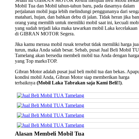
Selain itu GIBRAN MOTOR Resmi menjual Beli Mobil Bekas
Mobil Tua dan Mobil tahun-tahun baru, pada dasarnya dalam
perjalanan mobil juga lebih melindungi penggunanya dari seng
matahari, hujan, dan bahkan debu di jalan. Tidak heran jika ba
orang yang memilih untuk memiliki mobil saat ini, kecuali mobi
yang sudah terjadi laka maka tawarkan mobil Laka kecelakaan
di GIBRAN MOTOR Segera.
Jika kamu merasa mobil rusak tersebut tidak memiliki harga jua
turun, maka Anda salah besar. Sebab, pusat Jual Beli Mobil T
Tamelang akan bersedia membeli mobil tua Anda dengan harga
yang Top markoTOP.
Gibran Motor adalah pusat jual beli mobil tua dan bekas. Apap
kondisi mobil Anda, Gibran Motor siap memberikan harga
terbaiknya
(Mobil Laka Tabrakan saja Kami Beli!!)
.
Alasan Membeli Mobil Tua