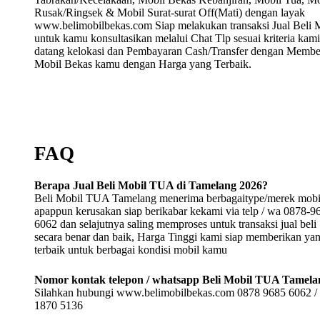
Rusak/Ringsek & Mobil Surat-surat Off(Mati) dengan layak
www.belimobilbekas.com Siap melakukan transaksi Jual Beli 
untuk kamu konsultasikan melalui Chat Tlp sesuai kriteria kami
datang kelokasi dan Pembayaran Cash/Transfer dengan Membe
Mobil Bekas kamu dengan Harga yang Terbaik.
FAQ
Berapa Jual Beli Mobil TUA di Tamelang 2026?
Beli Mobil TUA Tamelang menerima berbagaitype/merek mobi
apappun kerusakan siap berikabar kekami via telp / wa 0878-9
6062 dan selajutnya saling memproses untuk transaksi jual beli
secara benar dan baik, Harga Tinggi kami siap memberikan ya
terbaik untuk berbagai kondisi mobil kamu
Nomor kontak telepon / whatsapp Beli Mobil TUA Tamela
Silahkan hubungi www.belimobilbekas.com 0878 9685 6062 /
1870 5136