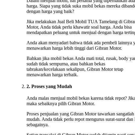
Dalam menjual mobil, hal pertama yang diperhatikan ada
harga. Siapa yang tidak suka mobil bekas mereka diband
dengan harga yang baik?
Jika melakukan Jual Beli Mobil TUA Tamelang di Gibra
Motor, Anda tidak perlu khawatir soal harga. Anda bisa
mendapatkan peluang untuk menjual dengan harga tertin
Anda akan menyadari bahwa tidak ada pembeli lainnya 
menawarkan harga lebih tinggi dari Gibran Motor.
Bahkan jika mobil bekas Anda mati total, rusak, body ya
sudah tidak sempurna, atau bahkan bekas
tabrakan/kecelakaan sekalipun, Gibran Motor tetap
menawarkan harga terbaik.
2. Proses yang Mudah
Anda malas menjual mobil bekas karena tidak repot? Jika
maka sebaiknya pilih Gibran Motor.
Proses penjualan yang Gibran Motor tawarkan sangatlah
mudah. Anda tidak perlu repot mengurus surat-surat dan 
sebagainya.
Setiap transaksi di Gibran Motor sudah dijamin pasti cep