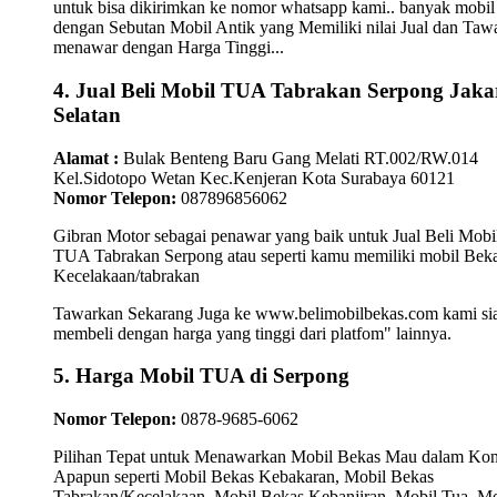
untuk bisa dikirimkan ke nomor whatsapp kami.. banyak mobil
dengan Sebutan Mobil Antik yang Memiliki nilai Jual dan Taw
menawar dengan Harga Tinggi...
4. Jual Beli Mobil TUA Tabrakan Serpong Jaka
Selatan
Alamat :
Bulak Benteng Baru Gang Melati RT.002/RW.014
Kel.Sidotopo Wetan Kec.Kenjeran Kota Surabaya 60121
Nomor Telepon:
087896856062
Gibran Motor sebagai penawar yang baik untuk Jual Beli Mobi
TUA Tabrakan Serpong atau seperti kamu memiliki mobil Bek
Kecelakaan/tabrakan
Tawarkan Sekarang Juga ke www.belimobilbekas.com kami si
membeli dengan harga yang tinggi dari platfom" lainnya.
5. Harga Mobil TUA di Serpong
Nomor Telepon:
0878-9685-6062
Pilihan Tepat untuk Menawarkan Mobil Bekas Mau dalam Kon
Apapun seperti Mobil Bekas Kebakaran, Mobil Bekas
Tabrakan/Kecelakaan, Mobil Bekas Kebanjiran, Mobil Tua, Mo