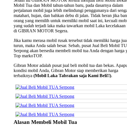
Selain itu GIBRAN MOTOR Resmi menjual Beli Mobil Bekas
Mobil Tua dan Mobil tahun-tahun baru, pada dasarnya dalam
perjalanan mobil juga lebih melindungi penggunanya dari seng
matahari, hujan, dan bahkan debu di jalan. Tidak heran jika ba
orang yang memilih untuk memiliki mobil saat ini, kecuali mobi
yang sudah terjadi laka maka tawarkan mobil Laka kecelakaan
di GIBRAN MOTOR Segera.
Jika kamu merasa mobil rusak tersebut tidak memiliki harga jua
turun, maka Anda salah besar. Sebab, pusat Jual Beli Mobil T
Serpong akan bersedia membeli mobil tua Anda dengan harga 
Top markoTOP.
Gibran Motor adalah pusat jual beli mobil tua dan bekas. Apap
kondisi mobil Anda, Gibran Motor siap memberikan harga
terbaiknya
(Mobil Laka Tabrakan saja Kami Beli!!)
.
Alasan Membeli Mobil Tua