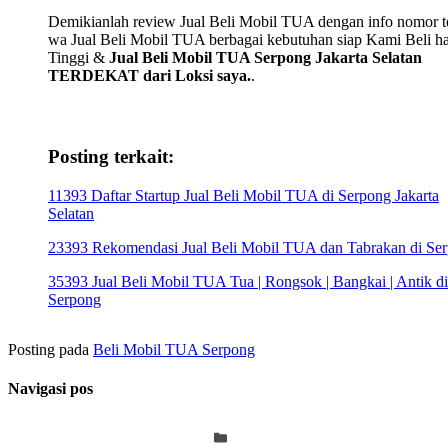
Demikianlah review Jual Beli Mobil TUA dengan info nomor te
wa Jual Beli Mobil TUA berbagai kebutuhan siap Kami Beli h
Tinggi &
Jual Beli Mobil TUA Serpong Jakarta Selatan
TERDEKAT dari Loksi saya.
.
Posting terkait:
11393 Daftar Startup Jual Beli Mobil TUA di Serpong Jakarta
Selatan
23393 Rekomendasi Jual Beli Mobil TUA dan Tabrakan di Se
35393 Jual Beli Mobil TUA Tua | Rongsok | Bangkai | Antik di
Serpong
Posting pada
Beli Mobil TUA Serpong
Navigasi pos