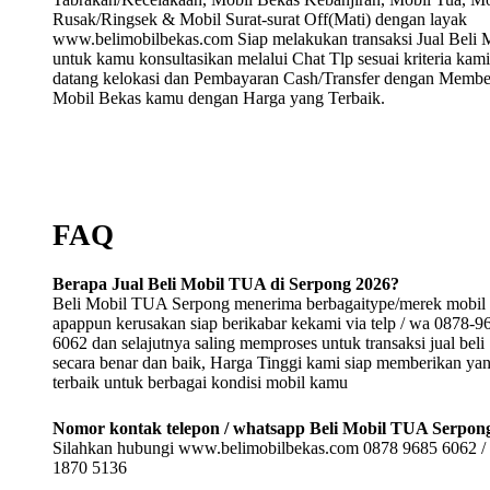
Rusak/Ringsek & Mobil Surat-surat Off(Mati) dengan layak
www.belimobilbekas.com Siap melakukan transaksi Jual Beli 
untuk kamu konsultasikan melalui Chat Tlp sesuai kriteria kami
datang kelokasi dan Pembayaran Cash/Transfer dengan Membe
Mobil Bekas kamu dengan Harga yang Terbaik.
FAQ
Berapa Jual Beli Mobil TUA di Serpong 2026?
Beli Mobil TUA Serpong menerima berbagaitype/merek mobil
apappun kerusakan siap berikabar kekami via telp / wa 0878-9
6062 dan selajutnya saling memproses untuk transaksi jual beli
secara benar dan baik, Harga Tinggi kami siap memberikan ya
terbaik untuk berbagai kondisi mobil kamu
Nomor kontak telepon / whatsapp Beli Mobil TUA Serpon
Silahkan hubungi www.belimobilbekas.com 0878 9685 6062 /
1870 5136