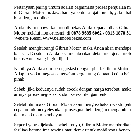
Pertanyaan paling umum adalah bagaimana proses penjualan m
di Gibran Motor ini. Jawabannya tentu sangat mudah, yakni b
bisa dengan online.
Anda bisa menawarkan mobil bekas Anda kepada pihak Gibra
Motor melalui nomor resmi, di
0878 9685 6062 / 0813 1870 5
Website Resmi www.belimobilbekas.com
Setelah menghubungi Gibran Motor, maka Anda akan mendap
balasan. Di situlah Anda bisa memberikan detail mengenai mob
bekas Anda yang ingin dijual.
Nantinya Anda akan bernegosiasi dengan pihak Gibran Motor.
Adapun waktu negosiasi tersebut tergantung dengan kedua bel
pihak.
Sebab, jika keduanya sudah cocok dengan harga tersebut, mak
artinya proses negosiasi sudah selesai dengan baik.
Setelah itu, maka Gibran Motor akan mengusahakan waktu pal
cepat untuk menyelesaikan proses jual beli dengan mengambil 
dan melakukan pembayaran.
Seperti yang dijelaskan sebelumnya, Gibran Motor memberika
fasilitas berupa free towing atau derek untuk mobil yang benar-