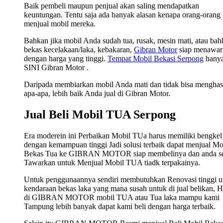
Baik pembeli maupun penjual akan saling mendapatkan
keuntungan. Tentu saja ada banyak alasan kenapa orang-orang
menjual mobil mereka.
Bahkan jika mobil Anda sudah tua, rusak, mesin mati, atau ba
bekas kecelakaan/laka, kebakaran,
Gibran Motor
siap menawar
dengan harga yang tinggi.
Tempat Mobil Bekasi Serpong
hanya
SINI Gibran Motor .
Daripada membiarkan mobil Anda mati dan tidak bisa menghas
apa-apa, lebih baik Anda jual di Gibran Motor.
Jual Beli Mobil TUA Serpong
Era moderein ini Perbaikan Mobil TUa harus memiliki bengkel
dengan kemampuan tinggi Jadi solusi terbaik dapat menjual Mo
Bekas Tua ke GIBRAN MOTOR siap membelinya dan anda s
Tawarkan untuk Menjual Mobil TUA tiadk terpakainya.
Untuk penggunaannya sendiri membutuhkan Renovasi tinggi u
kendaraan bekas laka yang mana susah untuk di jual belikan, 
di GIBRAN MOTOR mobil TUA atau Tua laka mampu kami
Tampung lebih banyak dapat kami beli dengan harga terbaik.