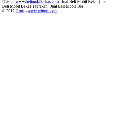
© 2026
www.belimobilbekas.com
| Jual Beli Mobil Bekas | Jual
Beli Mobil Bekas Tabrakan | Jual Beli Mobil Tua
© 2012
Guru
-
www.winnpi.com