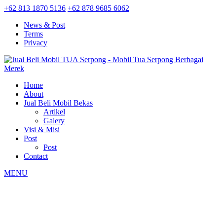
+62 813 1870 5136
+62 878 9685 6062
News & Post
Terms
Privacy
Home
About
Jual Beli Mobil Bekas
Artikel
Galery
Visi & Misi
Post
Post
Contact
MENU