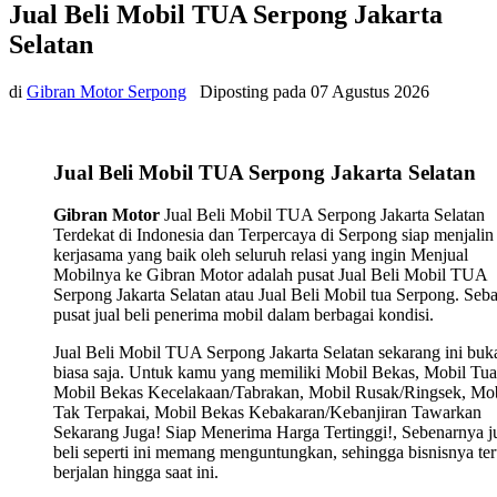
Jual Beli Mobil TUA Serpong Jakarta
Selatan
di
Gibran Motor Serpong
Diposting pada
07 Agustus 2026
Jual Beli Mobil TUA Serpong Jakarta Selatan
Gibran Motor
Jual Beli Mobil TUA Serpong Jakarta Selatan
Terdekat di Indonesia dan Terpercaya di Serpong siap menjalin
kerjasama yang baik oleh seluruh relasi yang ingin Menjual
Mobilnya ke Gibran Motor adalah pusat Jual Beli Mobil TUA
Serpong Jakarta Selatan atau Jual Beli Mobil tua Serpong. Seb
pusat jual beli penerima mobil dalam berbagai kondisi.
Jual Beli Mobil TUA Serpong Jakarta Selatan sekarang ini buk
biasa saja. Untuk kamu yang memiliki Mobil Bekas, Mobil Tua
Mobil Bekas Kecelakaan/Tabrakan, Mobil Rusak/Ringsek, Mob
Tak Terpakai, Mobil Bekas Kebakaran/Kebanjiran Tawarkan
Sekarang Juga! Siap Menerima Harga Tertinggi!, Sebenarnya j
beli seperti ini memang menguntungkan, sehingga bisnisnya ter
berjalan hingga saat ini.