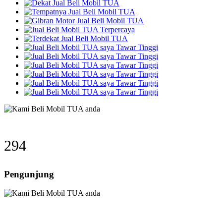
377
Pengunjung