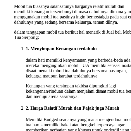
Mobil tua biasanya salahsatunya harganya relatif murah dan
memiliki kenangan tersembunyi di masa dahulunya dimana ya
menggunakan mobil tua pastinya ingin bernostalgia pada saat e
dahulunya yang sedang bersama keluarga, teman dllnya.
dalam tanggapan mobil tua berikut hal menarik di Jual beli Mob
Tua Serpong:
1. Menyimpan Kenangan terdahulu
dalam hati memiliki kenyamanan yang berbeda-beda ada
mereka menginginkan mobil TUA memiliki sensasi nosta
disaat menaiki mboil tua dahulunya bersama pasangan,
keluarga maupun karabat terdahulunya.
Kenangan yang tersimpan takbisa dipungkiri lagi
kekangenan/rinduan dalam menjalani disaat mobil tua ber
dan menuju arena sasaranya.
2. Harga Relatif Murah dan Pajak juga Murah
Memiliki Budged seadanya yang mana mengendarai mob
tua harus memiliki bakat atau bengkel terpercaya agar
memberikan perhatian yang khusus untuk onderdil yang 