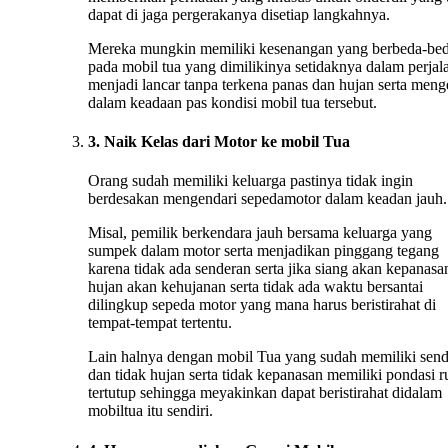
dapat di jaga pergerakanya disetiap langkahnya.
Mereka mungkin memiliki kesenangan yang berbeda-be
pada mobil tua yang dimilikinya setidaknya dalam perjal
menjadi lancar tanpa terkena panas dan hujan serta menge
dalam keadaan pas kondisi mobil tua tersebut.
3. Naik Kelas dari Motor ke mobil Tua
Orang sudah memiliki keluarga pastinya tidak ingin
berdesakan mengendari sepedamotor dalam keadan jauh.
Misal, pemilik berkendara jauh bersama keluarga yang
sumpek dalam motor serta menjadikan pinggang tegang
karena tidak ada senderan serta jika siang akan kepanasan
hujan akan kehujanan serta tidak ada waktu bersantai
dilingkup sepeda motor yang mana harus beristirahat di
tempat-tempat tertentu.
Lain halnya dengan mobil Tua yang sudah memiliki sen
dan tidak hujan serta tidak kepanasan memiliki pondasi 
tertutup sehingga meyakinkan dapat beristirahat didalam
mobiltua itu sendiri.