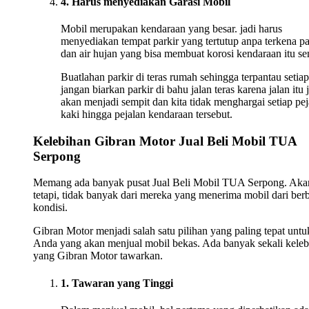
4. Harus menyediakan Garasi Mobil
Mobil merupakan kendaraan yang besar. jadi harus
menyediakan tempat parkir yang tertutup anpa terkena p
dan air hujan yang bisa membuat korosi kendaraan itu sen
Buatlahan parkir di teras rumah sehingga terpantau setiap
jangan biarkan parkir di bahu jalan teras karena jalan itu 
akan menjadi sempit dan kita tidak menghargai setiap pej
kaki hingga pejalan kendaraan tersebut.
Kelebihan Gibran Motor Jual Beli Mobil TUA
Serpong
Memang ada banyak pusat Jual Beli Mobil TUA Serpong. Aka
tetapi, tidak banyak dari mereka yang menerima mobil dari ber
kondisi.
Gibran Motor menjadi salah satu pilihan yang paling tepat untu
Anda yang akan menjual mobil bekas. Ada banyak sekali keleb
yang Gibran Motor tawarkan.
1. Tawaran yang Tinggi