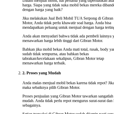
Dalam menjual mobil, hal pertama yang diperhatikan ada
harga. Siapa yang tidak suka mobil bekas mereka diband
dengan harga yang baik?
Jika melakukan Jual Beli Mobil TUA Serpong di Gibran
Motor, Anda tidak perlu khawatir soal harga. Anda bisa
mendapatkan peluang untuk menjual dengan harga tertin
Anda akan menyadari bahwa tidak ada pembeli lainnya 
menawarkan harga lebih tinggi dari Gibran Motor.
Bahkan jika mobil bekas Anda mati total, rusak, body ya
sudah tidak sempurna, atau bahkan bekas
tabrakan/kecelakaan sekalipun, Gibran Motor tetap
menawarkan harga terbaik.
2. Proses yang Mudah
Anda malas menjual mobil bekas karena tidak repot? Jika
maka sebaiknya pilih Gibran Motor.
Proses penjualan yang Gibran Motor tawarkan sangatlah
mudah. Anda tidak perlu repot mengurus surat-surat dan 
sebagainya.
Setiap transaksi di Gibran Motor sudah dijamin pasti cep