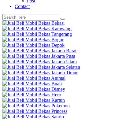
Post
Contact