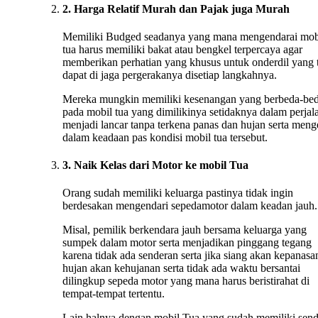
2. Harga Relatif Murah dan Pajak juga Murah
Memiliki Budged seadanya yang mana mengendarai mob
tua harus memiliki bakat atau bengkel terpercaya agar
memberikan perhatian yang khusus untuk onderdil yang 
dapat di jaga pergerakanya disetiap langkahnya.
Mereka mungkin memiliki kesenangan yang berbeda-be
pada mobil tua yang dimilikinya setidaknya dalam perjal
menjadi lancar tanpa terkena panas dan hujan serta menge
dalam keadaan pas kondisi mobil tua tersebut.
3. Naik Kelas dari Motor ke mobil Tua
Orang sudah memiliki keluarga pastinya tidak ingin
berdesakan mengendari sepedamotor dalam keadan jauh.
Misal, pemilik berkendara jauh bersama keluarga yang
sumpek dalam motor serta menjadikan pinggang tegang
karena tidak ada senderan serta jika siang akan kepanasan
hujan akan kehujanan serta tidak ada waktu bersantai
dilingkup sepeda motor yang mana harus beristirahat di
tempat-tempat tertentu.
Lain halnya dengan mobil Tua yang sudah memiliki sen