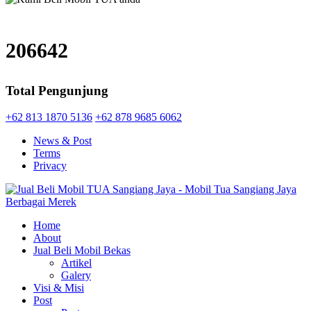
206642
Total Pengunjung
+62 813 1870 5136
+62 878 9685 6062
News & Post
Terms
Privacy
Home
About
Jual Beli Mobil Bekas
Artikel
Galery
Visi & Misi
Post