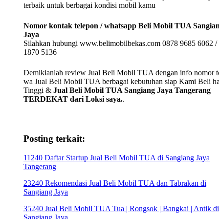
terbaik untuk berbagai kondisi mobil kamu
Nomor kontak telepon / whatsapp Beli Mobil TUA Sangia
Jaya
Silahkan hubungi www.belimobilbekas.com 0878 9685 6062 /
1870 5136
Demikianlah review Jual Beli Mobil TUA dengan info nomor te
wa Jual Beli Mobil TUA berbagai kebutuhan siap Kami Beli h
Tinggi &
Jual Beli Mobil TUA Sangiang Jaya Tangerang
TERDEKAT dari Loksi saya.
.
Posting terkait:
11240 Daftar Startup Jual Beli Mobil TUA di Sangiang Jaya
Tangerang
23240 Rekomendasi Jual Beli Mobil TUA dan Tabrakan di
Sangiang Jaya
35240 Jual Beli Mobil TUA Tua | Rongsok | Bangkai | Antik di
Sangiang Jaya