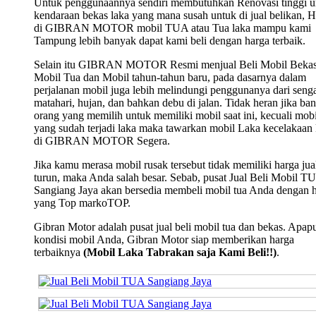
Untuk penggunaannya sendiri membutuhkan Renovasi tinggi u
kendaraan bekas laka yang mana susah untuk di jual belikan, 
di GIBRAN MOTOR mobil TUA atau Tua laka mampu kami
Tampung lebih banyak dapat kami beli dengan harga terbaik.
Selain itu GIBRAN MOTOR Resmi menjual Beli Mobil Bekas
Mobil Tua dan Mobil tahun-tahun baru, pada dasarnya dalam
perjalanan mobil juga lebih melindungi penggunanya dari seng
matahari, hujan, dan bahkan debu di jalan. Tidak heran jika ba
orang yang memilih untuk memiliki mobil saat ini, kecuali mobi
yang sudah terjadi laka maka tawarkan mobil Laka kecelakaan
di GIBRAN MOTOR Segera.
Jika kamu merasa mobil rusak tersebut tidak memiliki harga jua
turun, maka Anda salah besar. Sebab, pusat Jual Beli Mobil T
Sangiang Jaya akan bersedia membeli mobil tua Anda dengan 
yang Top markoTOP.
Gibran Motor adalah pusat jual beli mobil tua dan bekas. Apap
kondisi mobil Anda, Gibran Motor siap memberikan harga
terbaiknya
(Mobil Laka Tabrakan saja Kami Beli!!)
.