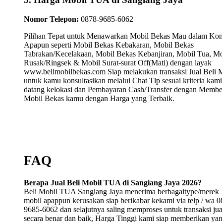
Nomor Telepon:
0878-9685-6062
Pilihan Tepat untuk Menawarkan Mobil Bekas Mau dalam Kon
Apapun seperti Mobil Bekas Kebakaran, Mobil Bekas
Tabrakan/Kecelakaan, Mobil Bekas Kebanjiran, Mobil Tua, Mo
Rusak/Ringsek & Mobil Surat-surat Off(Mati) dengan layak
www.belimobilbekas.com Siap melakukan transaksi Jual Beli 
untuk kamu konsultasikan melalui Chat Tlp sesuai kriteria kami
datang kelokasi dan Pembayaran Cash/Transfer dengan Membe
Mobil Bekas kamu dengan Harga yang Terbaik.
FAQ
Berapa Jual Beli Mobil TUA di Sangiang Jaya 2026?
Beli Mobil TUA Sangiang Jaya menerima berbagaitype/merek
mobil apappun kerusakan siap berikabar kekami via telp / wa 0
9685-6062 dan selajutnya saling memproses untuk transaksi jual
secara benar dan baik, Harga Tinggi kami siap memberikan ya