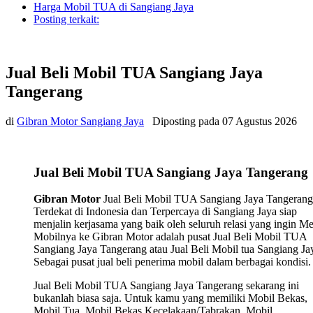
Harga Mobil TUA di Sangiang Jaya
Posting terkait:
Jual Beli Mobil TUA Sangiang Jaya
Tangerang
di
Gibran Motor Sangiang Jaya
Diposting pada
07 Agustus 2026
Jual Beli Mobil TUA Sangiang Jaya Tangerang
Gibran Motor
Jual Beli Mobil TUA Sangiang Jaya Tangerang
Terdekat di Indonesia dan Terpercaya di Sangiang Jaya siap
menjalin kerjasama yang baik oleh seluruh relasi yang ingin Me
Mobilnya ke Gibran Motor adalah pusat Jual Beli Mobil TUA
Sangiang Jaya Tangerang atau Jual Beli Mobil tua Sangiang Ja
Sebagai pusat jual beli penerima mobil dalam berbagai kondisi.
Jual Beli Mobil TUA Sangiang Jaya Tangerang sekarang ini
bukanlah biasa saja. Untuk kamu yang memiliki Mobil Bekas,
Mobil Tua, Mobil Bekas Kecelakaan/Tabrakan, Mobil