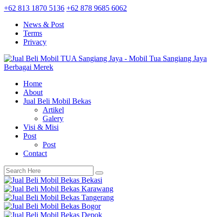
+62 813 1870 5136
+62 878 9685 6062
News & Post
Terms
Privacy
Home
About
Jual Beli Mobil Bekas
Artikel
Galery
Visi & Misi
Post
Post
Contact