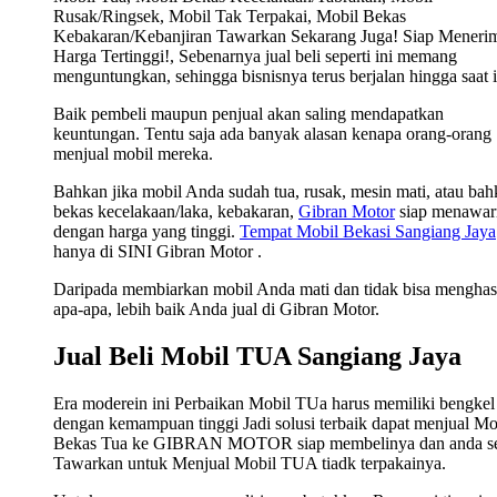
Rusak/Ringsek, Mobil Tak Terpakai, Mobil Bekas
Kebakaran/Kebanjiran Tawarkan Sekarang Juga! Siap Meneri
Harga Tertinggi!, Sebenarnya jual beli seperti ini memang
menguntungkan, sehingga bisnisnya terus berjalan hingga saat i
Baik pembeli maupun penjual akan saling mendapatkan
keuntungan. Tentu saja ada banyak alasan kenapa orang-orang
menjual mobil mereka.
Bahkan jika mobil Anda sudah tua, rusak, mesin mati, atau ba
bekas kecelakaan/laka, kebakaran,
Gibran Motor
siap menawar
dengan harga yang tinggi.
Tempat Mobil Bekasi Sangiang Jaya
hanya di SINI Gibran Motor .
Daripada membiarkan mobil Anda mati dan tidak bisa menghas
apa-apa, lebih baik Anda jual di Gibran Motor.
Jual Beli Mobil TUA Sangiang Jaya
Era moderein ini Perbaikan Mobil TUa harus memiliki bengkel
dengan kemampuan tinggi Jadi solusi terbaik dapat menjual Mo
Bekas Tua ke GIBRAN MOTOR siap membelinya dan anda s
Tawarkan untuk Menjual Mobil TUA tiadk terpakainya.