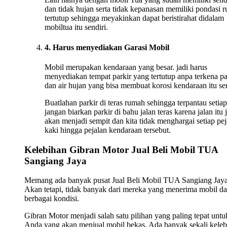
dan tidak hujan serta tidak kepanasan memiliki pondasi 
tertutup sehingga meyakinkan dapat beristirahat didalam
mobiltua itu sendiri.
4. Harus menyediakan Garasi Mobil
Mobil merupakan kendaraan yang besar. jadi harus
menyediakan tempat parkir yang tertutup anpa terkena p
dan air hujan yang bisa membuat korosi kendaraan itu sen
Buatlahan parkir di teras rumah sehingga terpantau setiap
jangan biarkan parkir di bahu jalan teras karena jalan itu 
akan menjadi sempit dan kita tidak menghargai setiap pej
kaki hingga pejalan kendaraan tersebut.
Kelebihan Gibran Motor Jual Beli Mobil TUA
Sangiang Jaya
Memang ada banyak pusat Jual Beli Mobil TUA Sangiang Jaya
Akan tetapi, tidak banyak dari mereka yang menerima mobil da
berbagai kondisi.
Gibran Motor menjadi salah satu pilihan yang paling tepat untu
Anda yang akan menjual mobil bekas. Ada banyak sekali keleb