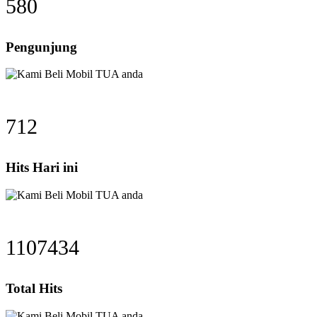
580
Pengunjung
712
Hits Hari ini
1107434
Total Hits