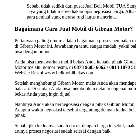
Sebab, tidak sedikit dari pusat Jual Beli Mobil TUA San
Jaya yang tidak menyediakan opsi negosiasi harga. Alhas
para penjual yang merasa rugi harus menerima.
Bagaimana Cara Jual Mobil di Gibran Motor?
Pertanyaan paling umum adalah bagaimana proses penjualan m
di Gibran Motor ini. Jawabannya tentu sangat mudah, yakni b
bisa dengan online.
Anda bisa menawarkan mobil bekas Anda kepada pihak Gibra
Motor melalui nomor resmi, di
0878 9685 6062 / 0813 1870 5
Website Resmi www.belimobilbekas.com
Setelah menghubungi Gibran Motor, maka Anda akan mendap
balasan. Di situlah Anda bisa memberikan detail mengenai mob
bekas Anda yang ingin dijual.
Nantinya Anda akan bernegosiasi dengan pihak Gibran Motor.
Adapun waktu negosiasi tersebut tergantung dengan kedua bel
pihak.
Sebab, jika keduanya sudah cocok dengan harga tersebut, mak
artinya proses negosiasi sudah selesai dengan baik.