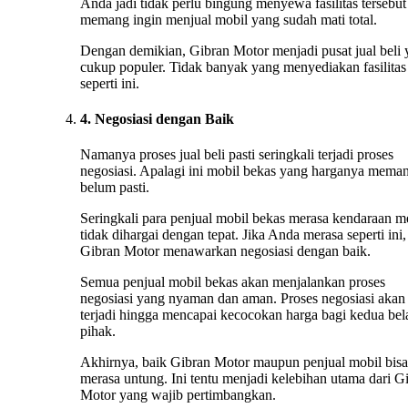
Anda jadi tidak perlu bingung menyewa fasilitas tersebut 
memang ingin menjual mobil yang sudah mati total.
Dengan demikian, Gibran Motor menjadi pusat jual beli
cukup populer. Tidak banyak yang menyediakan fasilitas
seperti ini.
4. Negosiasi dengan Baik
Namanya proses jual beli pasti seringkali terjadi proses
negosiasi. Apalagi ini mobil bekas yang harganya mema
belum pasti.
Seringkali para penjual mobil bekas merasa kendaraan m
tidak dihargai dengan tepat. Jika Anda merasa seperti ini,
Gibran Motor menawarkan negosiasi dengan baik.
Semua penjual mobil bekas akan menjalankan proses
negosiasi yang nyaman dan aman. Proses negosiasi akan 
terjadi hingga mencapai kecocokan harga bagi kedua bel
pihak.
Akhirnya, baik Gibran Motor maupun penjual mobil bisa
merasa untung. Ini tentu menjadi kelebihan utama dari G
Motor yang wajib pertimbangkan.