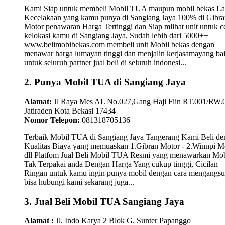
Kami Siap untuk membeli Mobil TUA maupun mobil bekas L
Kecelakaan yang kamu punya di Sangiang Jaya 100% di Gibra
Motor penawaran Harga Tertinggi dan Siap mlihat unit untuk c
kelokasi kamu di Sangiang Jaya, Sudah lebih dari 5000++
www.belimobibekas.com membeli unit Mobil bekas dengan
menawar harga lumayan tinggi dan menjalin kerjasamayang ba
untuk seluruh partner jual beli di seluruh indonesi...
2. Punya Mobil TUA di Sangiang Jaya
Alamat:
Jl Raya Mes AL No.027,Gang Haji Fiin RT.001/RW.
Jatiraden Kota Bekasi 17434
Nomor Telepon:
081318705136
Terbaik Mobil TUA di Sangiang Jaya Tangerang Kami Beli de
Kualitas Biaya yang memuaskan 1.Gibran Motor - 2.Winnpi M
dll Platfom Jual Beli Mobil TUA Resmi yang menawarkan Mob
Tak Terpakai anda Dengan Harga Yang cukup tinggi, Cicilan
Ringan untuk kamu ingin punya mobil dengan cara mengangsu
bisa hubungi kami sekarang juga...
3. Jual Beli Mobil TUA Sangiang Jaya
Alamat :
Jl. Indo Karya 2 Blok G. Sunter Papanggo