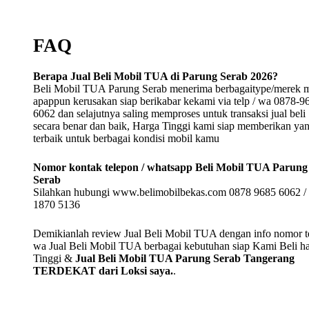
FAQ
Berapa Jual Beli Mobil TUA di Parung Serab 2026?
Beli Mobil TUA Parung Serab menerima berbagaitype/merek m
apappun kerusakan siap berikabar kekami via telp / wa 0878-9
6062 dan selajutnya saling memproses untuk transaksi jual beli
secara benar dan baik, Harga Tinggi kami siap memberikan ya
terbaik untuk berbagai kondisi mobil kamu
Nomor kontak telepon / whatsapp Beli Mobil TUA Parung
Serab
Silahkan hubungi www.belimobilbekas.com 0878 9685 6062 /
1870 5136
Demikianlah review Jual Beli Mobil TUA dengan info nomor te
wa Jual Beli Mobil TUA berbagai kebutuhan siap Kami Beli h
Tinggi &
Jual Beli Mobil TUA Parung Serab Tangerang
TERDEKAT dari Loksi saya.
.