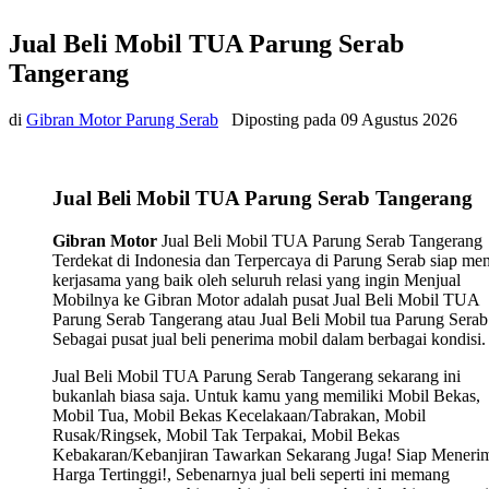
Jual Beli Mobil TUA Parung Serab
Tangerang
di
Gibran Motor Parung Serab
Diposting pada
09 Agustus 2026
Jual Beli Mobil TUA Parung Serab Tangerang
Gibran Motor
Jual Beli Mobil TUA Parung Serab Tangerang
Terdekat di Indonesia dan Terpercaya di Parung Serab siap men
kerjasama yang baik oleh seluruh relasi yang ingin Menjual
Mobilnya ke Gibran Motor adalah pusat Jual Beli Mobil TUA
Parung Serab Tangerang atau Jual Beli Mobil tua Parung Serab
Sebagai pusat jual beli penerima mobil dalam berbagai kondisi.
Jual Beli Mobil TUA Parung Serab Tangerang sekarang ini
bukanlah biasa saja. Untuk kamu yang memiliki Mobil Bekas,
Mobil Tua, Mobil Bekas Kecelakaan/Tabrakan, Mobil
Rusak/Ringsek, Mobil Tak Terpakai, Mobil Bekas
Kebakaran/Kebanjiran Tawarkan Sekarang Juga! Siap Meneri
Harga Tertinggi!, Sebenarnya jual beli seperti ini memang