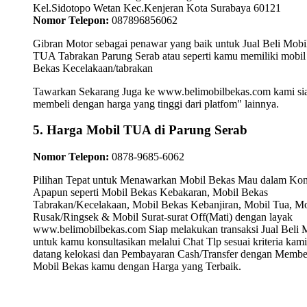
Kel.Sidotopo Wetan Kec.Kenjeran Kota Surabaya 60121
Nomor Telepon:
087896856062
Gibran Motor sebagai penawar yang baik untuk Jual Beli Mobi
TUA Tabrakan Parung Serab atau seperti kamu memiliki mobil
Bekas Kecelakaan/tabrakan
Tawarkan Sekarang Juga ke www.belimobilbekas.com kami si
membeli dengan harga yang tinggi dari platfom" lainnya.
5. Harga Mobil TUA di Parung Serab
Nomor Telepon:
0878-9685-6062
Pilihan Tepat untuk Menawarkan Mobil Bekas Mau dalam Kon
Apapun seperti Mobil Bekas Kebakaran, Mobil Bekas
Tabrakan/Kecelakaan, Mobil Bekas Kebanjiran, Mobil Tua, Mo
Rusak/Ringsek & Mobil Surat-surat Off(Mati) dengan layak
www.belimobilbekas.com Siap melakukan transaksi Jual Beli 
untuk kamu konsultasikan melalui Chat Tlp sesuai kriteria kami
datang kelokasi dan Pembayaran Cash/Transfer dengan Membe
Mobil Bekas kamu dengan Harga yang Terbaik.