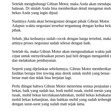
Setelah menghubungi Gibran Motor, maka Anda akan mendap
balasan. Di situlah Anda bisa memberikan detail mengenai mob
bekas Anda yang ingin dijual.
Nantinya Anda akan bernegosiasi dengan pihak Gibran Motor.
Adapun waktu negosiasi tersebut tergantung dengan kedua bel
pihak.
Sebab, jika keduanya sudah cocok dengan harga tersebut, mak
artinya proses negosiasi sudah selesai dengan baik.
Setelah itu, maka Gibran Motor akan mengusahakan waktu pal
cepat untuk menyelesaikan proses jual beli dengan mengambil 
dan melakukan pembayaran.
Seperti yang dijelaskan sebelumnya, Gibran Motor memberika
fasilitas berupa free towing atau derek untuk mobil yang benar-
benar mati dan tidak bisa berjalan lagi.
Perlu diingat bahwa Gibran Motor menerima semua penjualan 
bekas, baik yang sudah tua, bodi mobil rusak, mobil mesin yan
rusak, mobil bekas kecelakaan/tabrakan, mobil bekas kebakara
mobil bekas kebanjiran, dan bahkan mobil yang sudah terbengk
dengan surat-surat yang sudah mati sejak lama.