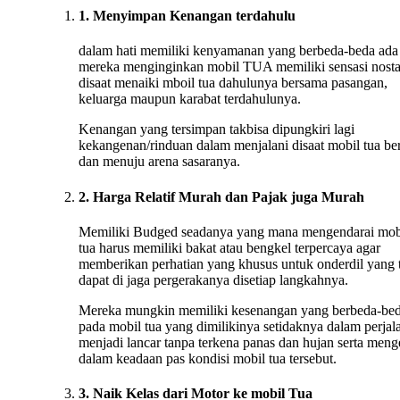
1. Menyimpan Kenangan terdahulu
dalam hati memiliki kenyamanan yang berbeda-beda ada
mereka menginginkan mobil TUA memiliki sensasi nosta
disaat menaiki mboil tua dahulunya bersama pasangan,
keluarga maupun karabat terdahulunya.
Kenangan yang tersimpan takbisa dipungkiri lagi
kekangenan/rinduan dalam menjalani disaat mobil tua ber
dan menuju arena sasaranya.
2. Harga Relatif Murah dan Pajak juga Murah
Memiliki Budged seadanya yang mana mengendarai mob
tua harus memiliki bakat atau bengkel terpercaya agar
memberikan perhatian yang khusus untuk onderdil yang 
dapat di jaga pergerakanya disetiap langkahnya.
Mereka mungkin memiliki kesenangan yang berbeda-be
pada mobil tua yang dimilikinya setidaknya dalam perjal
menjadi lancar tanpa terkena panas dan hujan serta menge
dalam keadaan pas kondisi mobil tua tersebut.
3. Naik Kelas dari Motor ke mobil Tua