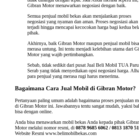
Gibran Motor menawarkan negosiasi dengan baik.
Semua penjual mobil bekas akan menjalankan proses
negosiasi yang nyaman dan aman. Proses negosiasi akan 
terjadi hingga mencapai kecocokan harga bagi kedua bel
pihak.
Akhirnya, baik Gibran Motor maupun penjual mobil bisa
merasa untung. Ini tentu menjadi kelebihan utama dari G
Motor yang wajib pertimbangkan.
Sebab, tidak sedikit dari pusat Jual Beli Mobil TUA Par
Serab yang tidak menyediakan opsi negosiasi harga. Alha
para penjual yang merasa rugi harus menerima.
Bagaimana Cara Jual Mobil di Gibran Motor?
Pertanyaan paling umum adalah bagaimana proses penjualan m
di Gibran Motor ini. Jawabannya tentu sangat mudah, yakni b
bisa dengan online.
Anda bisa menawarkan mobil bekas Anda kepada pihak Gibra
Motor melalui nomor resmi, di
0878 9685 6062 / 0813 1870 5
Website Resmi www.belimobilbekas.com