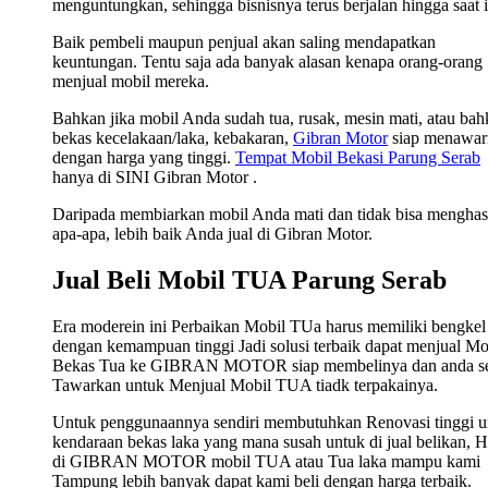
menguntungkan, sehingga bisnisnya terus berjalan hingga saat i
Baik pembeli maupun penjual akan saling mendapatkan
keuntungan. Tentu saja ada banyak alasan kenapa orang-orang
menjual mobil mereka.
Bahkan jika mobil Anda sudah tua, rusak, mesin mati, atau ba
bekas kecelakaan/laka, kebakaran,
Gibran Motor
siap menawar
dengan harga yang tinggi.
Tempat Mobil Bekasi Parung Serab
hanya di SINI Gibran Motor .
Daripada membiarkan mobil Anda mati dan tidak bisa menghas
apa-apa, lebih baik Anda jual di Gibran Motor.
Jual Beli Mobil TUA Parung Serab
Era moderein ini Perbaikan Mobil TUa harus memiliki bengkel
dengan kemampuan tinggi Jadi solusi terbaik dapat menjual Mo
Bekas Tua ke GIBRAN MOTOR siap membelinya dan anda s
Tawarkan untuk Menjual Mobil TUA tiadk terpakainya.
Untuk penggunaannya sendiri membutuhkan Renovasi tinggi u
kendaraan bekas laka yang mana susah untuk di jual belikan, 
di GIBRAN MOTOR mobil TUA atau Tua laka mampu kami
Tampung lebih banyak dapat kami beli dengan harga terbaik.