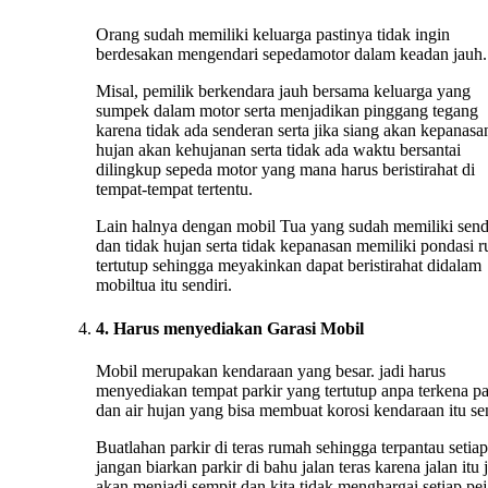
Orang sudah memiliki keluarga pastinya tidak ingin
berdesakan mengendari sepedamotor dalam keadan jauh.
Misal, pemilik berkendara jauh bersama keluarga yang
sumpek dalam motor serta menjadikan pinggang tegang
karena tidak ada senderan serta jika siang akan kepanasan
hujan akan kehujanan serta tidak ada waktu bersantai
dilingkup sepeda motor yang mana harus beristirahat di
tempat-tempat tertentu.
Lain halnya dengan mobil Tua yang sudah memiliki sen
dan tidak hujan serta tidak kepanasan memiliki pondasi 
tertutup sehingga meyakinkan dapat beristirahat didalam
mobiltua itu sendiri.
4. Harus menyediakan Garasi Mobil
Mobil merupakan kendaraan yang besar. jadi harus
menyediakan tempat parkir yang tertutup anpa terkena p
dan air hujan yang bisa membuat korosi kendaraan itu sen
Buatlahan parkir di teras rumah sehingga terpantau setiap
jangan biarkan parkir di bahu jalan teras karena jalan itu 
akan menjadi sempit dan kita tidak menghargai setiap pej