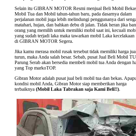
Selain itu GIBRAN MOTOR Resmi menjual Beli Mobil Bekas
Mobil Tua dan Mobil tahun-tahun baru, pada dasarnya dalam
perjalanan mobil juga lebih melindungi penggunanya dari seng
matahari, hujan, dan bahkan debu di jalan. Tidak heran jika ba
orang yang memilih untuk memiliki mobil saat ini, kecuali mobi
yang sudah terjadi laka maka tawarkan mobil Laka kecelakaan
di GIBRAN MOTOR Segera.
Jika kamu merasa mobil rusak tersebut tidak memiliki harga jua
turun, maka Anda salah besar. Sebab, pusat Jual Beli Mobil T
Parung Serab akan bersedia membeli mobil tua Anda dengan h
yang Top markoTOP.
Gibran Motor adalah pusat jual beli mobil tua dan bekas. Apap
kondisi mobil Anda, Gibran Motor siap memberikan harga
terbaiknya
(Mobil Laka Tabrakan saja Kami Beli!!)
.