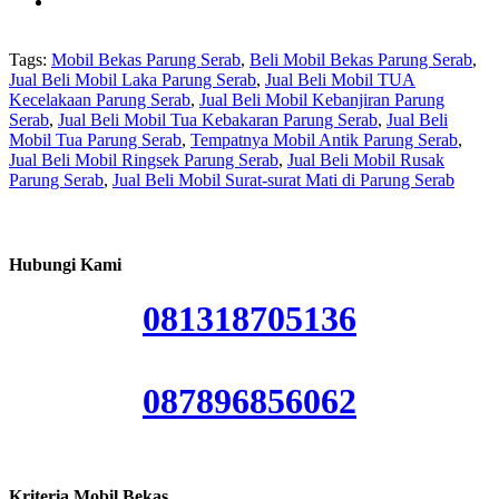
Tags:
Mobil Bekas Parung Serab
,
Beli Mobil Bekas Parung Serab
,
Jual Beli Mobil Laka Parung Serab
,
Jual Beli Mobil TUA
Kecelakaan Parung Serab
,
Jual Beli Mobil Kebanjiran Parung
Serab
,
Jual Beli Mobil Tua Kebakaran Parung Serab
,
Jual Beli
Mobil Tua Parung Serab
,
Tempatnya Mobil Antik Parung Serab
,
Jual Beli Mobil Ringsek Parung Serab
,
Jual Beli Mobil Rusak
Parung Serab
,
Jual Beli Mobil Surat-surat Mati di Parung Serab
Hubungi Kami
081318705136
087896856062
Kriteria Mobil Bekas