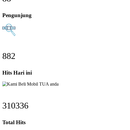
Pengunjung
1209
Hits Hari ini
425317
Total Hits