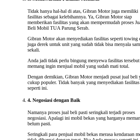
Tidak hanya hal-hal di atas, Gibran Motor juga memiliki
fasilitas sebagai kelebihannya. Ya, Gibran Motor siap
memberikan fasilitas yang akan mempermudah proses Ju
Beli Mobil TUA Parung Serab.
Gibran Motor akan menyediakan fasilitas seperti towing
juga derek untuk unit yang sudah tidak bisa menyala sa
sekali.
Anda jadi tidak perlu bingung menyewa fasilitas tersebut 
memang ingin menjual mobil yang sudah mati total.
Dengan demikian, Gibran Motor menjadi pusat jual beli
cukup populer. Tidak banyak yang menyediakan fasilitas
seperti ini.
4. Negosiasi dengan Baik
Namanya proses jual beli pasti seringkali terjadi proses
negosiasi. Apalagi ini mobil bekas yang harganya mema
belum pasti.
Seringkali para penjual mobil bekas merasa kendaraan m
tidak dihargai dengan tepat. Jika Anda merasa seperti ini,