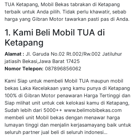
TUA Ketapang, Mobil Bekas tabrakan di Ketapang
terbaik untuk Anda pilih. Tidak perlu khawatir, sebab
harga yang Gibran Motor tawarkan pasti pas di Anda.
1. Kami Beli Mobil TUA di
Ketapang
Alamat :
Jl. Garuda No.02 Rt.002/Rw.002 Jatiluhur
jatiasih Bekasi,Jawa Barat 17425
Nomor Telepon:
087896856062
Kami Siap untuk membeli Mobil TUA maupun mobil
bekas Laka Kecelakaan yang kamu punya di Ketapang
100% di Gibran Motor penawaran Harga Tertinggi dan
Siap mlihat unit untuk cek kelokasi kamu di Ketapang,
Sudah lebih dari 5000++ www.belimobibekas.com
membeli unit Mobil bekas dengan menawar harga
lumayan tinggi dan menjalin kerjasamayang baik untuk
seluruh partner jual beli di seluruh indonesi...