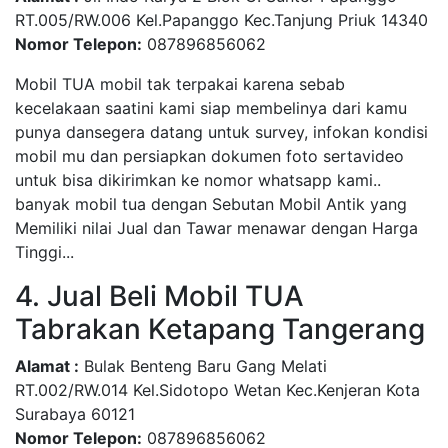
RT.005/RW.006 Kel.Papanggo Kec.Tanjung Priuk 14340
Nomor Telepon:
087896856062
Mobil TUA mobil tak terpakai karena sebab
kecelakaan saatini kami siap membelinya dari kamu
punya dansegera datang untuk survey, infokan kondisi
mobil mu dan persiapkan dokumen foto sertavideo
untuk bisa dikirimkan ke nomor whatsapp kami..
banyak mobil tua dengan Sebutan Mobil Antik yang
Memiliki nilai Jual dan Tawar menawar dengan Harga
Tinggi...
4. Jual Beli Mobil TUA
Tabrakan Ketapang Tangerang
Alamat :
Bulak Benteng Baru Gang Melati
RT.002/RW.014 Kel.Sidotopo Wetan Kec.Kenjeran Kota
Surabaya 60121
Nomor Telepon:
087896856062