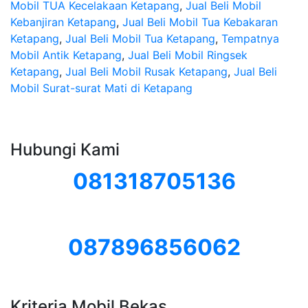
Mobil TUA Kecelakaan Ketapang
,
Jual Beli Mobil
Kebanjiran Ketapang
,
Jual Beli Mobil Tua Kebakaran
Ketapang
,
Jual Beli Mobil Tua Ketapang
,
Tempatnya
Mobil Antik Ketapang
,
Jual Beli Mobil Ringsek
Ketapang
,
Jual Beli Mobil Rusak Ketapang
,
Jual Beli
Mobil Surat-surat Mati di Ketapang
Hubungi Kami
081318705136
087896856062
Kriteria Mobil Bekas