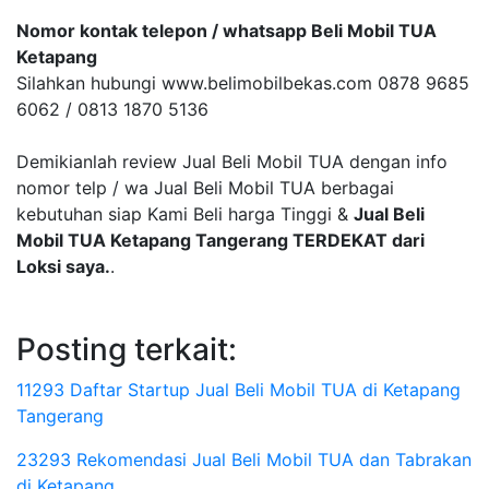
Nomor kontak telepon / whatsapp Beli Mobil TUA
Ketapang
Silahkan hubungi www.belimobilbekas.com 0878 9685
6062 / 0813 1870 5136
Demikianlah review Jual Beli Mobil TUA dengan info
nomor telp / wa Jual Beli Mobil TUA berbagai
kebutuhan siap Kami Beli harga Tinggi &
Jual Beli
Mobil TUA Ketapang Tangerang TERDEKAT dari
Loksi saya.
.
Posting terkait:
11293 Daftar Startup Jual Beli Mobil TUA di Ketapang
Tangerang
23293 Rekomendasi Jual Beli Mobil TUA dan Tabrakan
di Ketapang