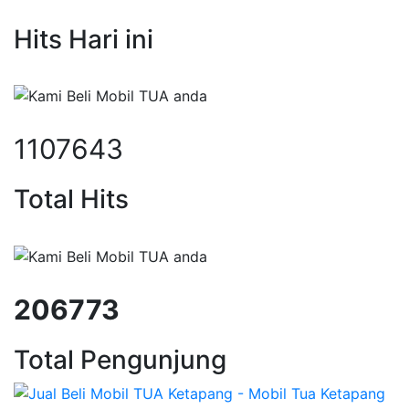
Hits Hari ini
1107643
Total Hits
206773
Total Pengunjung