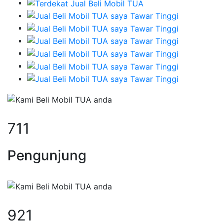
711
Pengunjung
921