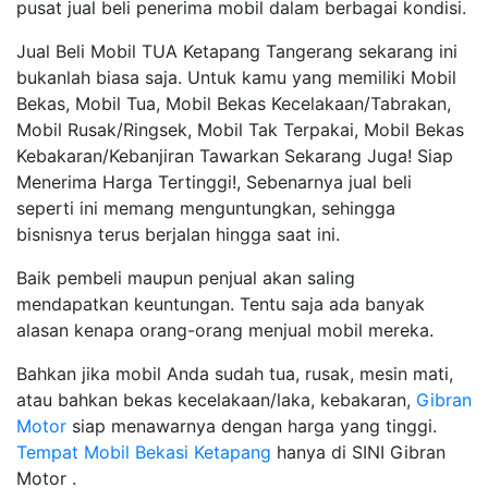
pusat jual beli penerima mobil dalam berbagai kondisi.
Jual Beli Mobil TUA Ketapang Tangerang sekarang ini
bukanlah biasa saja. Untuk kamu yang memiliki Mobil
Bekas, Mobil Tua, Mobil Bekas Kecelakaan/Tabrakan,
Mobil Rusak/Ringsek, Mobil Tak Terpakai, Mobil Bekas
Kebakaran/Kebanjiran Tawarkan Sekarang Juga! Siap
Menerima Harga Tertinggi!, Sebenarnya jual beli
seperti ini memang menguntungkan, sehingga
bisnisnya terus berjalan hingga saat ini.
Baik pembeli maupun penjual akan saling
mendapatkan keuntungan. Tentu saja ada banyak
alasan kenapa orang-orang menjual mobil mereka.
Bahkan jika mobil Anda sudah tua, rusak, mesin mati,
atau bahkan bekas kecelakaan/laka, kebakaran,
Gibran
Motor
siap menawarnya dengan harga yang tinggi.
Tempat Mobil Bekasi Ketapang
hanya di SINI Gibran
Motor .