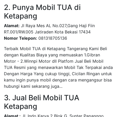
2. Punya Mobil TUA di
Ketapang
Alamat:
Jl Raya Mes AL No.027,Gang Haji Fiin
RT.001/RW.005 Jatiraden Kota Bekasi 17434
Nomor Telepon:
081318705136
Terbaik Mobil TUA di Ketapang Tangerang Kami Beli
dengan Kualitas Biaya yang memuaskan 1.Gibran
Motor - 2.Winnpi Motor dll Platfom Jual Beli Mobil
TUA Resmi yang menawarkan Mobil Tak Terpakai anda
Dengan Harga Yang cukup tinggi, Cicilan Ringan untuk
kamu ingin punya mobil dengan cara mengangsur bisa
hubungi kami sekarang juga...
3. Jual Beli Mobil TUA
Ketapang
Alamat :
Jl. Indo Karya 2 Blok G. Sunter Papanggo