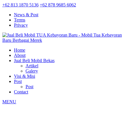
+62 813 1870 5136
+62 878 9685 6062
News & Post
Terms
Privacy
Home
About
Jual Beli Mobil Bekas
Artikel
Galery
Visi & Misi
Post
Post
Contact
MENU