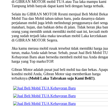
di GIBRAN MOTOR mobil TUA atau Tua laka mampu kami
Tampung lebih banyak dapat kami beli dengan harga terbaik.
Selain itu GIBRAN MOTOR Resmi menjual Beli Mobil Bekas
Mobil Tua dan Mobil tahun-tahun baru, pada dasarnya dalam
perjalanan mobil juga lebih melindungi penggunanya dari seng
matahari, hujan, dan bahkan debu di jalan. Tidak heran jika ba
orang yang memilih untuk memiliki mobil saat ini, kecuali mobi
yang sudah terjadi laka maka tawarkan mobil Laka kecelakaan
di GIBRAN MOTOR Segera.
Jika kamu merasa mobil rusak tersebut tidak memiliki harga jua
turun, maka Anda salah besar. Sebab, pusat Jual Beli Mobil T
Kebayoran Baru akan bersedia membeli mobil tua Anda denga
harga yang Top markoTOP.
Gibran Motor adalah pusat jual beli mobil tua dan bekas. Apap
kondisi mobil Anda, Gibran Motor siap memberikan harga
terbaiknya
(Mobil Laka Tabrakan saja Kami Beli!!)
.