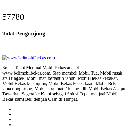
75719
Total Pengunjung
l Beli Mobil Tak Terpakai, Jual Beli Mobil Kecelakaan
Solusi Tepat Menjual Mobil Bekas anda di
www.belimobilbekas.com, Siap membeli Mobil Tua, Mobil rusak
atau ringsek, Mobil mati bertahun-tahun, Mobil Bekas kebakar,
Mobil Bekas kebanjiran, Mobil Bekas kecelakaan. Mobil Bekas
lama nongkrong, Mobil surat mati / hilang, dll. Mobil Bekas Apapun
Tawarkan Segera ke Kami sebagai Solusi Tepat menjual Mobil
Bekas kami Beli dengan Cash di Tempat.