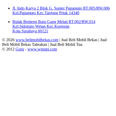
Jl. Indo Karya 2 Blok G. Sunter Papanggo RT.005/RW.006
Kel.Papanggo Kec.Tanjung Priuk 14340
Bulak Benteng Baru Gang Melati RT.002/RW.014
Kel.Sidotopo Wetan Kec.Kenjeran
Kota Surabaya 60121
© 2026
www.belimobilbekas.com
| Jual Beli Mobil Bekas | Jual
Beli Mobil Bekas Tabrakan | Jual Beli Mobil Tua
© 2012
Guru
-
www.winnpi.com