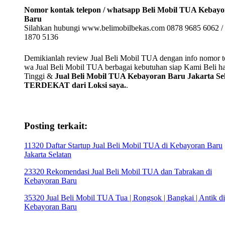
Nomor kontak telepon / whatsapp Beli Mobil TUA Kebay
Baru
Silahkan hubungi www.belimobilbekas.com 0878 9685 6062 /
1870 5136
Demikianlah review Jual Beli Mobil TUA dengan info nomor te
wa Jual Beli Mobil TUA berbagai kebutuhan siap Kami Beli h
Tinggi &
Jual Beli Mobil TUA Kebayoran Baru Jakarta Se
TERDEKAT dari Loksi saya.
.
Posting terkait:
11320 Daftar Startup Jual Beli Mobil TUA di Kebayoran Baru
Jakarta Selatan
23320 Rekomendasi Jual Beli Mobil TUA dan Tabrakan di
Kebayoran Baru
35320 Jual Beli Mobil TUA Tua | Rongsok | Bangkai | Antik di
Kebayoran Baru