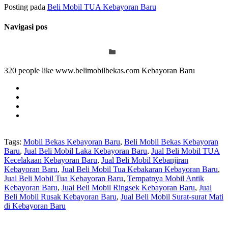
Posting pada
Beli Mobil TUA Kebayoran Baru
Navigasi pos
320 people like www.belimobilbekas.com Kebayoran Baru
Tags:
Mobil Bekas Kebayoran Baru
,
Beli Mobil Bekas Kebayoran
Baru
,
Jual Beli Mobil Laka Kebayoran Baru
,
Jual Beli Mobil TUA
Kecelakaan Kebayoran Baru
,
Jual Beli Mobil Kebanjiran
Kebayoran Baru
,
Jual Beli Mobil Tua Kebakaran Kebayoran Baru
,
Jual Beli Mobil Tua Kebayoran Baru
,
Tempatnya Mobil Antik
Kebayoran Baru
,
Jual Beli Mobil Ringsek Kebayoran Baru
,
Jual
Beli Mobil Rusak Kebayoran Baru
,
Jual Beli Mobil Surat-surat Mati
di Kebayoran Baru