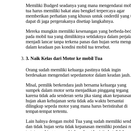
Memiliki Budged seadanya yang mana mengendarai mob
tua harus memiliki bakat atau bengkel terpercaya agar
memberikan perhatian yang khusus untuk onderdil yang 
dapat di jaga pergerakanya disetiap langkahnya.
Mereka mungkin memiliki kesenangan yang berbeda-be
pada mobil tua yang dimilikinya setidaknya dalam perjal
menjadi lancar tanpa terkena panas dan hujan serta menge
dalam keadaan pas kondisi mobil tua tersebut.
3. Naik Kelas dari Motor ke mobil Tua
Orang sudah memiliki keluarga pastinya tidak ingin
berdesakan mengendari sepedamotor dalam keadan jauh.
Misal, pemilik berkendara jauh bersama keluarga yang
sumpek dalam motor serta menjadikan pinggang tegang
karena tidak ada senderan serta jika siang akan kepanasan
hujan akan kehujanan serta tidak ada waktu bersantai
dilingkup sepeda motor yang mana harus beristirahat di
tempat-tempat tertentu.
Lain halnya dengan mobil Tua yang sudah memiliki sen
dan tidak hujan serta tidak kepanasan memiliki pondasi 