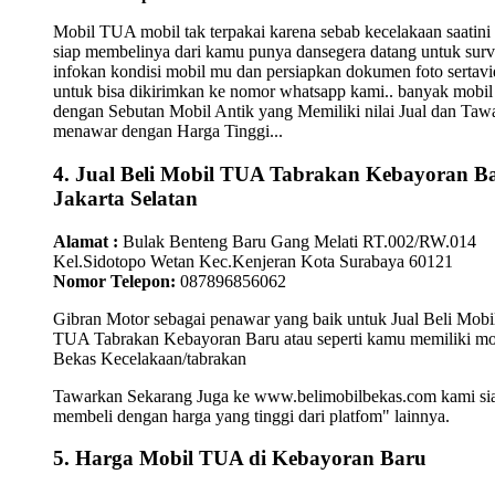
Mobil TUA mobil tak terpakai karena sebab kecelakaan saatini
siap membelinya dari kamu punya dansegera datang untuk surv
infokan kondisi mobil mu dan persiapkan dokumen foto sertav
untuk bisa dikirimkan ke nomor whatsapp kami.. banyak mobil
dengan Sebutan Mobil Antik yang Memiliki nilai Jual dan Taw
menawar dengan Harga Tinggi...
4. Jual Beli Mobil TUA Tabrakan Kebayoran B
Jakarta Selatan
Alamat :
Bulak Benteng Baru Gang Melati RT.002/RW.014
Kel.Sidotopo Wetan Kec.Kenjeran Kota Surabaya 60121
Nomor Telepon:
087896856062
Gibran Motor sebagai penawar yang baik untuk Jual Beli Mobi
TUA Tabrakan Kebayoran Baru atau seperti kamu memiliki mo
Bekas Kecelakaan/tabrakan
Tawarkan Sekarang Juga ke www.belimobilbekas.com kami si
membeli dengan harga yang tinggi dari platfom" lainnya.
5. Harga Mobil TUA di Kebayoran Baru