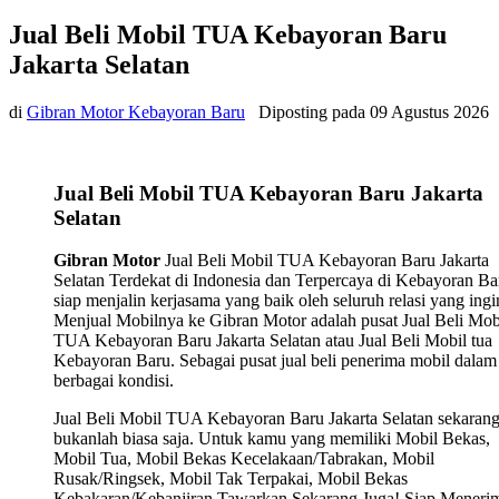
Jual Beli Mobil TUA Kebayoran Baru
Jakarta Selatan
di
Gibran Motor Kebayoran Baru
Diposting pada
09 Agustus 2026
Jual Beli Mobil TUA Kebayoran Baru Jakarta
Selatan
Gibran Motor
Jual Beli Mobil TUA Kebayoran Baru Jakarta
Selatan Terdekat di Indonesia dan Terpercaya di Kebayoran Ba
siap menjalin kerjasama yang baik oleh seluruh relasi yang ingi
Menjual Mobilnya ke Gibran Motor adalah pusat Jual Beli Mob
TUA Kebayoran Baru Jakarta Selatan atau Jual Beli Mobil tua
Kebayoran Baru. Sebagai pusat jual beli penerima mobil dalam
berbagai kondisi.
Jual Beli Mobil TUA Kebayoran Baru Jakarta Selatan sekarang
bukanlah biasa saja. Untuk kamu yang memiliki Mobil Bekas,
Mobil Tua, Mobil Bekas Kecelakaan/Tabrakan, Mobil
Rusak/Ringsek, Mobil Tak Terpakai, Mobil Bekas
Kebakaran/Kebanjiran Tawarkan Sekarang Juga! Siap Meneri