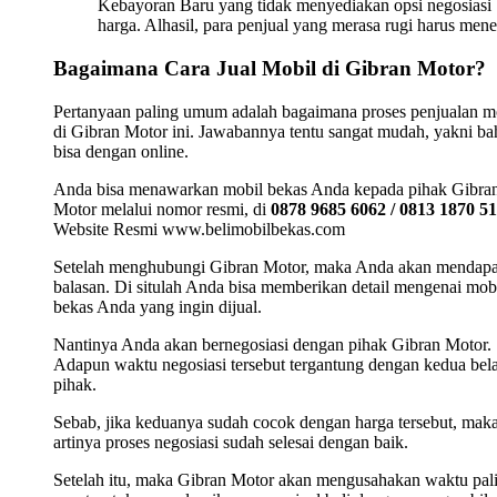
Kebayoran Baru yang tidak menyediakan opsi negosiasi
harga. Alhasil, para penjual yang merasa rugi harus mene
Bagaimana Cara Jual Mobil di Gibran Motor?
Pertanyaan paling umum adalah bagaimana proses penjualan m
di Gibran Motor ini. Jawabannya tentu sangat mudah, yakni b
bisa dengan online.
Anda bisa menawarkan mobil bekas Anda kepada pihak Gibra
Motor melalui nomor resmi, di
0878 9685 6062 / 0813 1870 5
Website Resmi www.belimobilbekas.com
Setelah menghubungi Gibran Motor, maka Anda akan mendap
balasan. Di situlah Anda bisa memberikan detail mengenai mob
bekas Anda yang ingin dijual.
Nantinya Anda akan bernegosiasi dengan pihak Gibran Motor.
Adapun waktu negosiasi tersebut tergantung dengan kedua bel
pihak.
Sebab, jika keduanya sudah cocok dengan harga tersebut, mak
artinya proses negosiasi sudah selesai dengan baik.
Setelah itu, maka Gibran Motor akan mengusahakan waktu pal