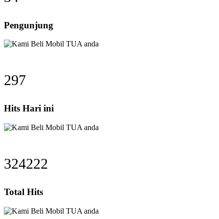
Pengunjung
384
Hits Hari ini
418926
Total Hits