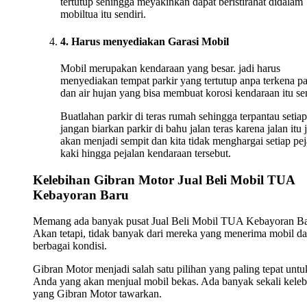
tertutup sehingga meyakinkan dapat beristirahat didalam
mobiltua itu sendiri.
4. Harus menyediakan Garasi Mobil
Mobil merupakan kendaraan yang besar. jadi harus
menyediakan tempat parkir yang tertutup anpa terkena p
dan air hujan yang bisa membuat korosi kendaraan itu sen
Buatlahan parkir di teras rumah sehingga terpantau setiap
jangan biarkan parkir di bahu jalan teras karena jalan itu 
akan menjadi sempit dan kita tidak menghargai setiap pej
kaki hingga pejalan kendaraan tersebut.
Kelebihan Gibran Motor Jual Beli Mobil TUA
Kebayoran Baru
Memang ada banyak pusat Jual Beli Mobil TUA Kebayoran Ba
Akan tetapi, tidak banyak dari mereka yang menerima mobil da
berbagai kondisi.
Gibran Motor menjadi salah satu pilihan yang paling tepat untu
Anda yang akan menjual mobil bekas. Ada banyak sekali keleb
yang Gibran Motor tawarkan.