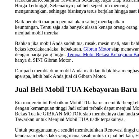
Harga Tertinggi!, Sebenarnya jual beli seperti ini memang
menguntungkan, sehingga bisnisnya terus berjalan hingga saat i
Baik pembeli maupun penjual akan saling mendapatkan
keuntungan. Tentu saja ada banyak alasan kenapa orang-orang
menjual mobil mereka.
Bahkan jika mobil Anda sudah tua, rusak, mesin mati, atau ba
bekas kecelakaan/laka, kebakaran,
Gibran Motor
siap menawar
dengan harga yang tinggi.
Tempat Mobil Bekasi Kebayoran Ba
hanya di SINI Gibran Motor .
Daripada membiarkan mobil Anda mati dan tidak bisa menghas
apa-apa, lebih baik Anda jual di Gibran Motor.
Jual Beli Mobil TUA Kebayoran Baru
Era moderein ini Perbaikan Mobil TUa harus memiliki bengkel
dengan kemampuan tinggi Jadi solusi terbaik dapat menjual Mo
Bekas Tua ke GIBRAN MOTOR siap membelinya dan anda s
Tawarkan untuk Menjual Mobil TUA tiadk terpakainya.
Untuk penggunaannya sendiri membutuhkan Renovasi tinggi u
kendaraan bekas laka yang mana susah untuk di jual belikan, 