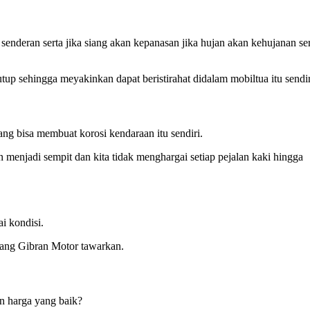
enderan serta jika siang akan kepanasan jika hujan akan kehujanan ser
up sehingga meyakinkan dapat beristirahat didalam mobiltua itu sendir
ng bisa membuat korosi kendaraan itu sendiri.
kan menjadi sempit dan kita tidak menghargai setiap pejalan kaki hingga
i kondisi.
 yang Gibran Motor tawarkan.
n harga yang baik?