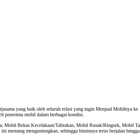
rjasama yang baik oleh seluruh relasi yang ingin Menjual Mobilnya ke
eli penerima mobil dalam berbagai kondisi.
Tua, Mobil Bekas Kecelakaan/Tabrakan, Mobil Rusak/Ringsek, Mobil T
 ini memang menguntungkan, sehingga bisnisnya terus berjalan hingga