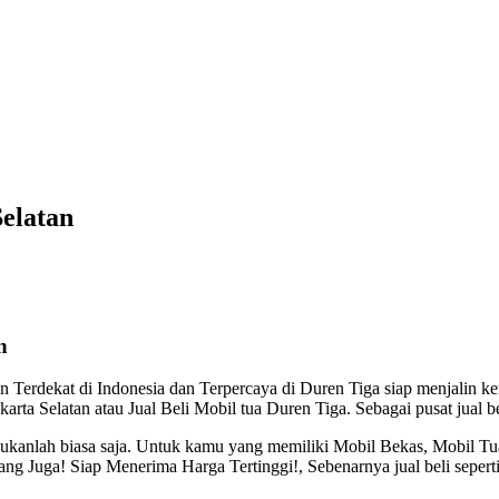
elatan
n
 Terdekat di Indonesia dan Terpercaya di Duren Tiga siap menjalin ke
rta Selatan atau Jual Beli Mobil tua Duren Tiga. Sebagai pusat jual b
 bukanlah biasa saja. Untuk kamu yang memiliki Mobil Bekas, Mobil 
 Juga! Siap Menerima Harga Tertinggi!, Sebenarnya jual beli seperti