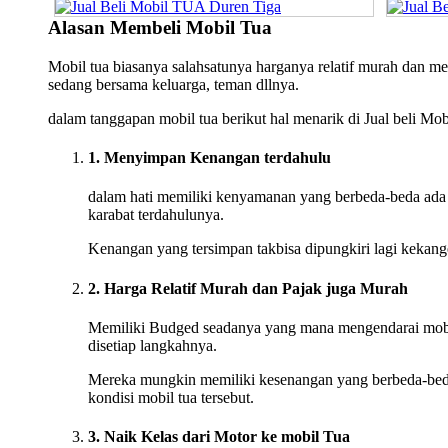
Alasan Membeli Mobil Tua
Mobil tua biasanya salahsatunya harganya relatif murah dan m
sedang bersama keluarga, teman dllnya.
dalam tanggapan mobil tua berikut hal menarik di Jual beli Mo
1. Menyimpan Kenangan terdahulu
dalam hati memiliki kenyamanan yang berbeda-beda ada 
karabat terdahulunya.
Kenangan yang tersimpan takbisa dipungkiri lagi kekange
2. Harga Relatif Murah dan Pajak juga Murah
Memiliki Budged seadanya yang mana mengendarai mobil 
disetiap langkahnya.
Mereka mungkin memiliki kesenangan yang berbeda-beda p
kondisi mobil tua tersebut.
3. Naik Kelas dari Motor ke mobil Tua