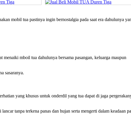
kan mobil tua pastinya ingin bernostalgia pada saat era dahulunya ya
at menaiki mboil tua dahulunya bersama pasangan, keluarga maupun
na sasaranya.
hatian yang khusus untuk onderdil yang tua dapat di jaga pergerakan
lancar tanpa terkena panas dan hujan serta mengerti dalam keadaan p