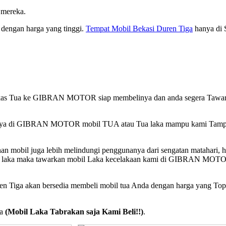
 mereka.
dengan harga yang tinggi.
Tempat Mobil Bekasi Duren Tiga
hanya di 
il Bekas Tua ke GIBRAN MOTOR siap membelinya dan anda segera Tawa
n, Hanya di GIBRAN MOTOR mobil TUA atau Tua laka mampu kami Tam
 mobil juga lebih melindungi penggunanya dari sengatan matahari, h
terjadi laka maka tawarkan mobil Laka kecelakaan kami di GIBRAN MOT
uren Tiga akan bersedia membeli mobil tua Anda dengan harga yang Top
ya
(Mobil Laka Tabrakan saja Kami Beli!!)
.