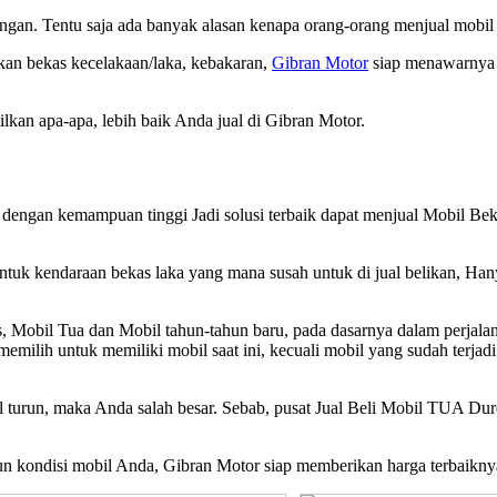
gan. Tentu saja ada banyak alasan kenapa orang-orang menjual mobil
hkan bekas kecelakaan/laka, kebakaran,
Gibran Motor
siap menawarnya 
kan apa-apa, lebih baik Anda jual di Gibran Motor.
el dengan kemampuan tinggi Jadi solusi terbaik dapat menjual Mob
untuk kendaraan bekas laka yang mana susah untuk di jual belika
bil Tua dan Mobil tahun-tahun baru, pada dasarnya dalam perjalanan
g memilih untuk memiliki mobil saat ini, kecuali mobil yang sudah 
ual turun, maka Anda salah besar. Sebab, pusat Jual Beli Mobil TUA D
pun kondisi mobil Anda, Gibran Motor siap memberikan harga terbaikn