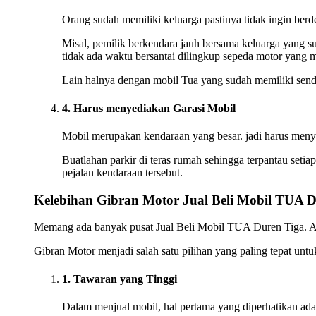
Orang sudah memiliki keluarga pastinya tidak ingin be
Misal, pemilik berkendara jauh bersama keluarga yang su
tidak ada waktu bersantai dilingkup sepeda motor yang ma
Lain halnya dengan mobil Tua yang sudah memiliki sender
4. Harus menyediakan Garasi Mobil
Mobil merupakan kendaraan yang besar. jadi harus menyed
Buatlahan parkir di teras rumah sehingga terpantau setiap
pejalan kendaraan tersebut.
Kelebihan Gibran Motor Jual Beli Mobil TUA 
Memang ada banyak pusat Jual Beli Mobil TUA Duren Tiga. Aka
Gibran Motor menjadi salah satu pilihan yang paling tepat un
1. Tawaran yang Tinggi
Dalam menjual mobil, hal pertama yang diperhatikan ada