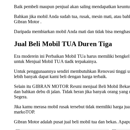
Baik pembeli maupun penjual akan saling mendapatkan keuntun
Bahkan jika mobil Anda sudah tua, rusak, mesin mati, atau ba
Gibran Motor .
Daripada membiarkan mobil Anda mati dan tidak bisa menghasil
Jual Beli Mobil TUA Duren Tiga
Era moderein ini Perbaikan Mobil TUa harus memiliki bengk
untuk Menjual Mobil TUA tiadk terpakainya.
Untuk penggunaannya sendiri membutuhkan Renovasi tinggi 
lebih banyak dapat kami beli dengan harga terbaik.
Selain itu GIBRAN MOTOR Resmi menjual Beli Mobil Bekas, Mo
dan bahkan debu di jalan. Tidak heran jika banyak orang yan
Segera.
Jika kamu merasa mobil rusak tersebut tidak memiliki harga j
markoTOP.
Gibran Motor adalah pusat jual beli mobil tua dan bekas. Apa