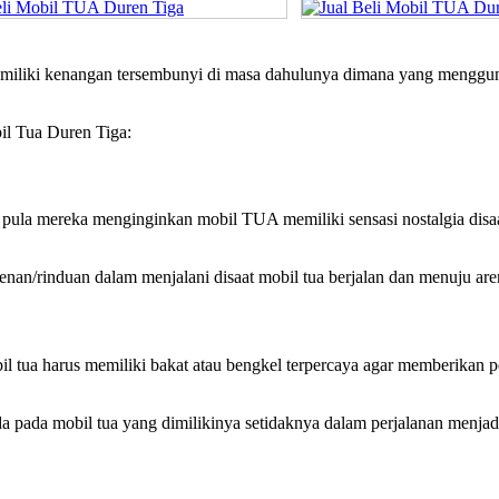
emiliki kenangan tersembunyi di masa dahulunya dimana yang mengguna
bil Tua Duren Tiga:
pula mereka menginginkan mobil TUA memiliki sensasi nostalgia disa
nan/rinduan dalam menjalani disaat mobil tua berjalan dan menuju are
tua harus memiliki bakat atau bengkel terpercaya agar memberikan per
ada mobil tua yang dimilikinya setidaknya dalam perjalanan menjadi 