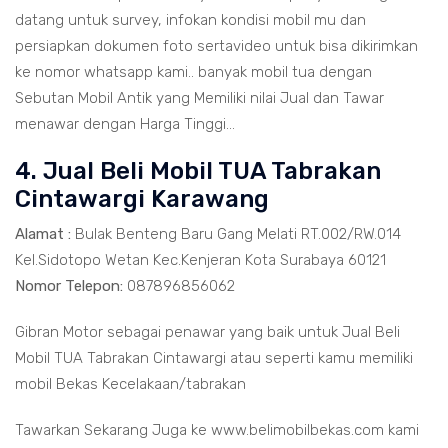
datang untuk survey, infokan kondisi mobil mu dan
persiapkan dokumen foto sertavideo untuk bisa dikirimkan
ke nomor whatsapp kami.. banyak mobil tua dengan
Sebutan Mobil Antik yang Memiliki nilai Jual dan Tawar
menawar dengan Harga Tinggi...
4. Jual Beli Mobil TUA Tabrakan
Cintawargi Karawang
Alamat :
Bulak Benteng Baru Gang Melati RT.002/RW.014
Kel.Sidotopo Wetan Kec.Kenjeran Kota Surabaya 60121
Nomor Telepon:
087896856062
Gibran Motor sebagai penawar yang baik untuk Jual Beli
Mobil TUA Tabrakan Cintawargi atau seperti kamu memiliki
mobil Bekas Kecelakaan/tabrakan
Tawarkan Sekarang Juga ke www.belimobilbekas.com kami