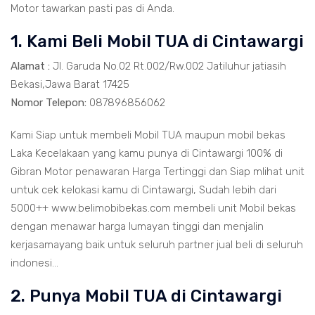
Motor tawarkan pasti pas di Anda.
1. Kami Beli Mobil TUA di Cintawargi
Alamat :
Jl. Garuda No.02 Rt.002/Rw.002 Jatiluhur jatiasih
Bekasi,Jawa Barat 17425
Nomor Telepon:
087896856062
Kami Siap untuk membeli Mobil TUA maupun mobil bekas
Laka Kecelakaan yang kamu punya di Cintawargi 100% di
Gibran Motor penawaran Harga Tertinggi dan Siap mlihat unit
untuk cek kelokasi kamu di Cintawargi, Sudah lebih dari
5000++ www.belimobibekas.com membeli unit Mobil bekas
dengan menawar harga lumayan tinggi dan menjalin
kerjasamayang baik untuk seluruh partner jual beli di seluruh
indonesi...
2. Punya Mobil TUA di Cintawargi