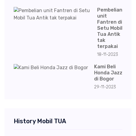
Pembelian
unit
Fantren di
Setu Mobil
Tua Antik
tak
terpakai
18-11-2023
Kami Beli
Honda Jazz
di Bogor
29-11-2023
History Mobil TUA