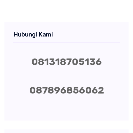
Hubungi Kami
081318705136
087896856062