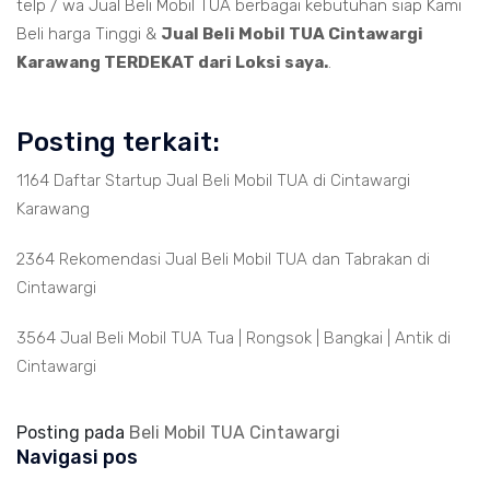
telp / wa Jual Beli Mobil TUA berbagai kebutuhan siap Kami
Beli harga Tinggi &
Jual Beli Mobil TUA Cintawargi
Karawang TERDEKAT dari Loksi saya.
.
Posting terkait:
1164 Daftar Startup Jual Beli Mobil TUA di Cintawargi
Karawang
2364 Rekomendasi Jual Beli Mobil TUA dan Tabrakan di
Cintawargi
3564 Jual Beli Mobil TUA Tua | Rongsok | Bangkai | Antik di
Cintawargi
Posting pada
Beli Mobil TUA Cintawargi
Navigasi pos