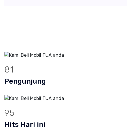
114
Pengunjung
134
Hits Hari ini