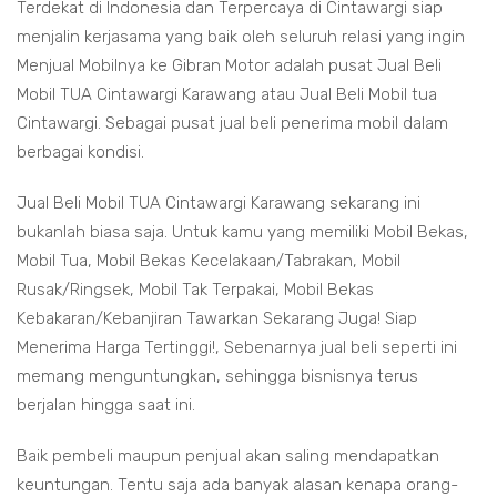
Terdekat di Indonesia dan Terpercaya di Cintawargi siap
menjalin kerjasama yang baik oleh seluruh relasi yang ingin
Menjual Mobilnya ke Gibran Motor adalah pusat Jual Beli
Mobil TUA Cintawargi Karawang atau Jual Beli Mobil tua
Cintawargi. Sebagai pusat jual beli penerima mobil dalam
berbagai kondisi.
Jual Beli Mobil TUA Cintawargi Karawang sekarang ini
bukanlah biasa saja. Untuk kamu yang memiliki Mobil Bekas,
Mobil Tua, Mobil Bekas Kecelakaan/Tabrakan, Mobil
Rusak/Ringsek, Mobil Tak Terpakai, Mobil Bekas
Kebakaran/Kebanjiran Tawarkan Sekarang Juga! Siap
Menerima Harga Tertinggi!, Sebenarnya jual beli seperti ini
memang menguntungkan, sehingga bisnisnya terus
berjalan hingga saat ini.
Baik pembeli maupun penjual akan saling mendapatkan
keuntungan. Tentu saja ada banyak alasan kenapa orang-