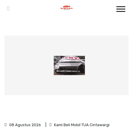
08 Agustus 2026
Kami Beli Mobil TUA Cintawargi