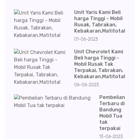
Unit Yaris Kami Beli
harga Tinggi - Mobil
Rusak, Tabrakan,
Kebakaran,Matitotal
01-06-2023
Unit Chevrolet Kami
Beli harga Tinggi -
Mobil Rusak Tak
Terpakai, Tabrakan,
Kebakaran,Matitotal
06-06-2023
Pembelian
Terbaru di
Bandung
Mobil Tua
tak
terpakai
13-06-2023