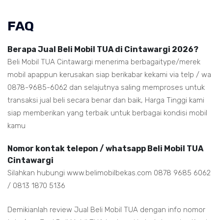
FAQ
Berapa Jual Beli Mobil TUA di Cintawargi 2026?
Beli Mobil TUA Cintawargi menerima berbagaitype/merek
mobil apappun kerusakan siap berikabar kekami via telp / wa
0878-9685-6062 dan selajutnya saling memproses untuk
transaksi jual beli secara benar dan baik, Harga Tinggi kami
siap memberikan yang terbaik untuk berbagai kondisi mobil
kamu
Nomor kontak telepon / whatsapp Beli Mobil TUA
Cintawargi
Silahkan hubungi www.belimobilbekas.com 0878 9685 6062
/ 0813 1870 5136
Demikianlah review Jual Beli Mobil TUA dengan info nomor