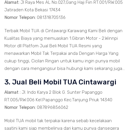
Alamat:
Jl Raya Mes AL No.027,Gang Haji Fiin RT.001/RW.005
Jatiraden Kota Bekasi 17434
Nomor Telepon:
081318705136
Terbaik Mobil TUA di Cintawargi Karawang Kami Beli dengan
Kualitas Biaya yang memuaskan 1.Gibran Motor - 2.Winnpi
Motor dll Platfom Jual Beli Mobil TUA Resmi yang
menawarkan Mobil Tak Terpakai anda Dengan Harga Yang
cukup tinggi, Cicilan Ringan untuk kamu ingin punya mobil
dengan cara mengangsur bisa hubungi kami sekarang juga...
3. Jual Beli Mobil TUA Cintawargi
Alamat :
Jl. Indo Karya 2 Blok G. Sunter Papanggo
RT.005/RW.006 Kel.Papanggo Kec.Tanjung Priuk 14340
Nomor Telepon:
087896856062
Mobil TUA mobil tak terpakai karena sebab kecelakaan
saatini kami siap membelinya dari kamu punya dansegera