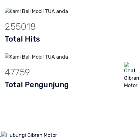
358134
Total Hits
67071
Total Pengunjung
k,Jual Beli mobil Tua, Jual Beli Mobil 
.