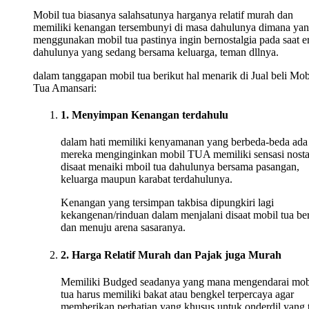
Mobil tua biasanya salahsatunya harganya relatif murah dan
memiliki kenangan tersembunyi di masa dahulunya dimana ya
menggunakan mobil tua pastinya ingin bernostalgia pada saat e
dahulunya yang sedang bersama keluarga, teman dllnya.
dalam tanggapan mobil tua berikut hal menarik di Jual beli Mob
Tua Amansari:
1. Menyimpan Kenangan terdahulu
dalam hati memiliki kenyamanan yang berbeda-beda ada
mereka menginginkan mobil TUA memiliki sensasi nosta
disaat menaiki mboil tua dahulunya bersama pasangan,
keluarga maupun karabat terdahulunya.
Kenangan yang tersimpan takbisa dipungkiri lagi
kekangenan/rinduan dalam menjalani disaat mobil tua ber
dan menuju arena sasaranya.
2. Harga Relatif Murah dan Pajak juga Murah
Memiliki Budged seadanya yang mana mengendarai mob
tua harus memiliki bakat atau bengkel terpercaya agar
memberikan perhatian yang khusus untuk onderdil yang 