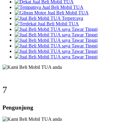
9
Pengunjung