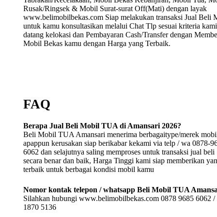
Rusak/Ringsek & Mobil Surat-surat Off(Mati) dengan layak
www.belimobilbekas.com Siap melakukan transaksi Jual Beli 
untuk kamu konsultasikan melalui Chat Tlp sesuai kriteria kami
datang kelokasi dan Pembayaran Cash/Transfer dengan Membe
Mobil Bekas kamu dengan Harga yang Terbaik.
FAQ
Berapa Jual Beli Mobil TUA di Amansari 2026?
Beli Mobil TUA Amansari menerima berbagaitype/merek mobi
apappun kerusakan siap berikabar kekami via telp / wa 0878-9
6062 dan selajutnya saling memproses untuk transaksi jual beli
secara benar dan baik, Harga Tinggi kami siap memberikan ya
terbaik untuk berbagai kondisi mobil kamu
Nomor kontak telepon / whatsapp Beli Mobil TUA Amansa
Silahkan hubungi www.belimobilbekas.com 0878 9685 6062 /
1870 5136