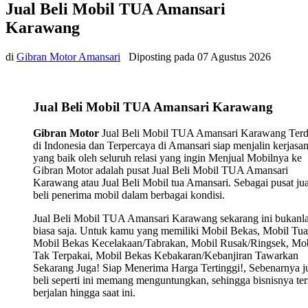
Jual Beli Mobil TUA Amansari
Karawang
di
Gibran Motor Amansari
Diposting pada
07 Agustus 2026
Jual Beli Mobil TUA Amansari Karawang
Gibran Motor
Jual Beli Mobil TUA Amansari Karawang Terd
di Indonesia dan Terpercaya di Amansari siap menjalin kerjasa
yang baik oleh seluruh relasi yang ingin Menjual Mobilnya ke
Gibran Motor adalah pusat Jual Beli Mobil TUA Amansari
Karawang atau Jual Beli Mobil tua Amansari. Sebagai pusat jua
beli penerima mobil dalam berbagai kondisi.
Jual Beli Mobil TUA Amansari Karawang sekarang ini bukanl
biasa saja. Untuk kamu yang memiliki Mobil Bekas, Mobil Tua
Mobil Bekas Kecelakaan/Tabrakan, Mobil Rusak/Ringsek, Mob
Tak Terpakai, Mobil Bekas Kebakaran/Kebanjiran Tawarkan
Sekarang Juga! Siap Menerima Harga Tertinggi!, Sebenarnya j
beli seperti ini memang menguntungkan, sehingga bisnisnya ter
berjalan hingga saat ini.