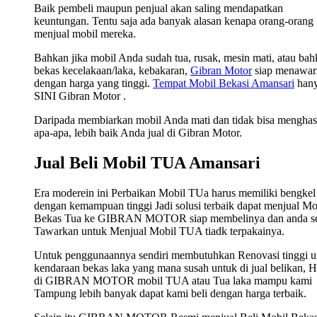
Baik pembeli maupun penjual akan saling mendapatkan
keuntungan. Tentu saja ada banyak alasan kenapa orang-orang
menjual mobil mereka.
Bahkan jika mobil Anda sudah tua, rusak, mesin mati, atau ba
bekas kecelakaan/laka, kebakaran,
Gibran Motor
siap menawar
dengan harga yang tinggi.
Tempat Mobil Bekasi Amansari
hany
SINI Gibran Motor .
Daripada membiarkan mobil Anda mati dan tidak bisa menghas
apa-apa, lebih baik Anda jual di Gibran Motor.
Jual Beli Mobil TUA Amansari
Era moderein ini Perbaikan Mobil TUa harus memiliki bengkel
dengan kemampuan tinggi Jadi solusi terbaik dapat menjual Mo
Bekas Tua ke GIBRAN MOTOR siap membelinya dan anda s
Tawarkan untuk Menjual Mobil TUA tiadk terpakainya.
Untuk penggunaannya sendiri membutuhkan Renovasi tinggi u
kendaraan bekas laka yang mana susah untuk di jual belikan, 
di GIBRAN MOTOR mobil TUA atau Tua laka mampu kami
Tampung lebih banyak dapat kami beli dengan harga terbaik.