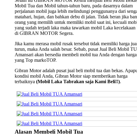
Selain itu GIBRAN MOTOR Resmi menjual Beli Mobil Bekas
Mobil Tua dan Mobil tahun-tahun baru, pada dasarnya dalam
perjalanan mobil juga lebih melindungi penggunanya dari seng
matahari, hujan, dan bahkan debu di jalan. Tidak heran jika ba
orang yang memilih untuk memiliki mobil saat ini, kecuali mobi
yang sudah terjadi laka maka tawarkan mobil Laka kecelakaan
di GIBRAN MOTOR Segera.
Jika kamu merasa mobil rusak tersebut tidak memiliki harga jua
turun, maka Anda salah besar. Sebab, pusat Jual Beli Mobil T
Amansari akan bersedia membeli mobil tua Anda dengan harga
yang Top markoTOP.
Gibran Motor adalah pusat jual beli mobil tua dan bekas. Apap
kondisi mobil Anda, Gibran Motor siap memberikan harga
terbaiknya
(Mobil Laka Tabrakan saja Kami Beli!!)
.
Alasan Membeli Mobil Tua