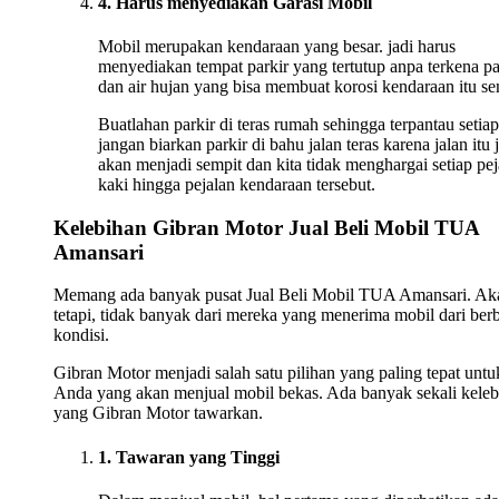
4. Harus menyediakan Garasi Mobil
Mobil merupakan kendaraan yang besar. jadi harus
menyediakan tempat parkir yang tertutup anpa terkena p
dan air hujan yang bisa membuat korosi kendaraan itu sen
Buatlahan parkir di teras rumah sehingga terpantau setiap
jangan biarkan parkir di bahu jalan teras karena jalan itu 
akan menjadi sempit dan kita tidak menghargai setiap pej
kaki hingga pejalan kendaraan tersebut.
Kelebihan Gibran Motor Jual Beli Mobil TUA
Amansari
Memang ada banyak pusat Jual Beli Mobil TUA Amansari. Ak
tetapi, tidak banyak dari mereka yang menerima mobil dari ber
kondisi.
Gibran Motor menjadi salah satu pilihan yang paling tepat untu
Anda yang akan menjual mobil bekas. Ada banyak sekali keleb
yang Gibran Motor tawarkan.
1. Tawaran yang Tinggi