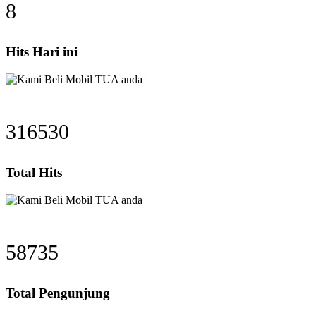
10
Hits Hari ini
409497
Total Hits
76046
Total Pengunjung