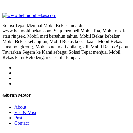
 Jual Beli Mobil Tak Terpakai, Jual Beli Mobil Kecel
Solusi Tepat Menjual Mobil Bekas anda di
www.belimobilbekas.com, Siap membeli Mobil Tua, Mobil rusak
atau ringsek, Mobil mati bertahun-tahun, Mobil Bekas kebakar,
Mobil Bekas kebanjiran, Mobil Bekas kecelakaan. Mobil Bekas
lama nongkrong, Mobil surat mati / hilang, dll. Mobil Bekas Apapun
Tawarkan Segera ke Kami sebagai Solusi Tepat menjual Mobil
Bekas kami Beli dengan Cash di Tempat.
Gibran Motor
About
Visi & Misi
Post
Contact