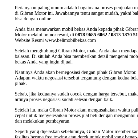
Pertanyaan paling umum adalah bagaimana proses penjualan m
di Gibran Motor ini. Jawabannya tentu sangat mudah, yakni b
bisa dengan online.
Anda bisa menawarkan mobil bekas Anda kepada pihak Gibra
Motor melalui nomor resmi, di
0878 9685 6062 / 0813 1870 5
Website Resmi www.belimobilbekas.com
Setelah menghubungi Gibran Motor, maka Anda akan mendap
balasan. Di situlah Anda bisa memberikan detail mengenai mob
bekas Anda yang ingin dijual.
Nantinya Anda akan bernegosiasi dengan pihak Gibran Motor.
Adapun waktu negosiasi tersebut tergantung dengan kedua bel
pihak.
Sebab, jika keduanya sudah cocok dengan harga tersebut, mak
artinya proses negosiasi sudah selesai dengan baik.
Setelah itu, maka Gibran Motor akan mengusahakan waktu pal
cepat untuk menyelesaikan proses jual beli dengan mengambil 
dan melakukan pembayaran.
Seperti yang dijelaskan sebelumnya, Gibran Motor memberika
fasilitas berupa free towing atau derek untuk mobil yang benar-