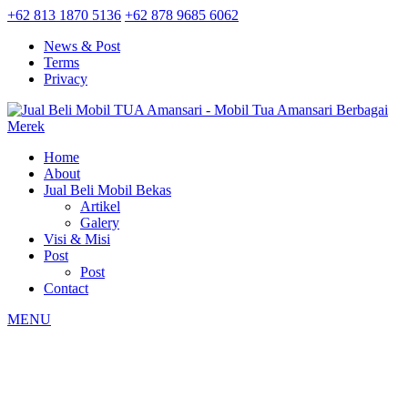
+62 813 1870 5136
+62 878 9685 6062
News & Post
Terms
Privacy
Home
About
Jual Beli Mobil Bekas
Artikel
Galery
Visi & Misi
Post
Post
Contact
MENU