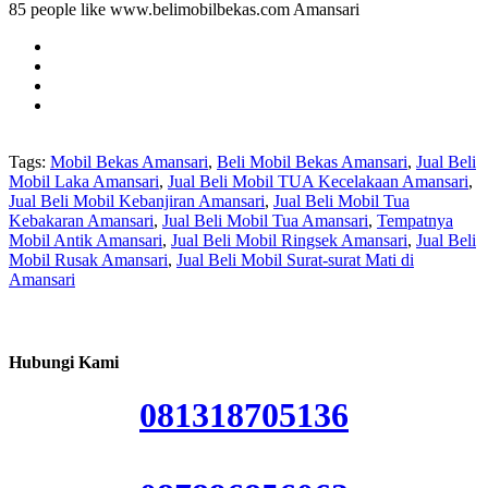
85 people like www.belimobilbekas.com Amansari
Tags:
Mobil Bekas Amansari
,
Beli Mobil Bekas Amansari
,
Jual Beli
Mobil Laka Amansari
,
Jual Beli Mobil TUA Kecelakaan Amansari
,
Jual Beli Mobil Kebanjiran Amansari
,
Jual Beli Mobil Tua
Kebakaran Amansari
,
Jual Beli Mobil Tua Amansari
,
Tempatnya
Mobil Antik Amansari
,
Jual Beli Mobil Ringsek Amansari
,
Jual Beli
Mobil Rusak Amansari
,
Jual Beli Mobil Surat-surat Mati di
Amansari
Hubungi Kami
081318705136