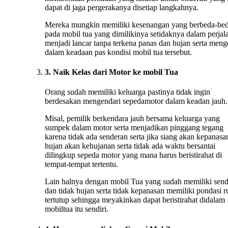
dapat di jaga pergerakanya disetiap langkahnya.
Mereka mungkin memiliki kesenangan yang berbeda-be
pada mobil tua yang dimilikinya setidaknya dalam perjal
menjadi lancar tanpa terkena panas dan hujan serta menge
dalam keadaan pas kondisi mobil tua tersebut.
3. Naik Kelas dari Motor ke mobil Tua
Orang sudah memiliki keluarga pastinya tidak ingin
berdesakan mengendari sepedamotor dalam keadan jauh.
Misal, pemilik berkendara jauh bersama keluarga yang
sumpek dalam motor serta menjadikan pinggang tegang
karena tidak ada senderan serta jika siang akan kepanasan
hujan akan kehujanan serta tidak ada waktu bersantai
dilingkup sepeda motor yang mana harus beristirahat di
tempat-tempat tertentu.
Lain halnya dengan mobil Tua yang sudah memiliki sen
dan tidak hujan serta tidak kepanasan memiliki pondasi 
tertutup sehingga meyakinkan dapat beristirahat didalam
mobiltua itu sendiri.