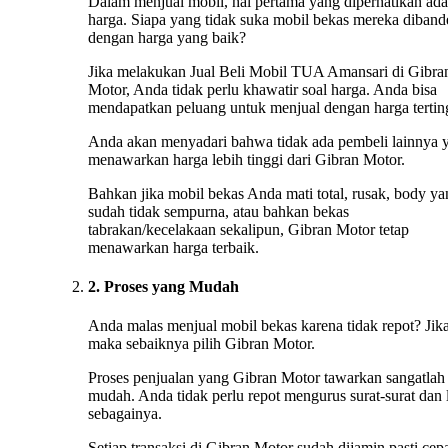
Dalam menjual mobil, hal pertama yang diperhatikan ada
harga. Siapa yang tidak suka mobil bekas mereka diband
dengan harga yang baik?
Jika melakukan Jual Beli Mobil TUA Amansari di Gibra
Motor, Anda tidak perlu khawatir soal harga. Anda bisa
mendapatkan peluang untuk menjual dengan harga tertin
Anda akan menyadari bahwa tidak ada pembeli lainnya 
menawarkan harga lebih tinggi dari Gibran Motor.
Bahkan jika mobil bekas Anda mati total, rusak, body ya
sudah tidak sempurna, atau bahkan bekas
tabrakan/kecelakaan sekalipun, Gibran Motor tetap
menawarkan harga terbaik.
2. Proses yang Mudah
Anda malas menjual mobil bekas karena tidak repot? Jika
maka sebaiknya pilih Gibran Motor.
Proses penjualan yang Gibran Motor tawarkan sangatlah
mudah. Anda tidak perlu repot mengurus surat-surat dan 
sebagainya.
Setiap transaksi di Gibran Motor sudah dijamin pasti cep