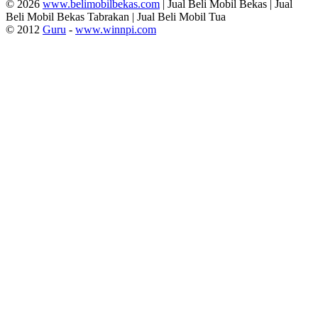
© 2026
www.belimobilbekas.com
| Jual Beli Mobil Bekas | Jual
Beli Mobil Bekas Tabrakan | Jual Beli Mobil Tua
© 2012
Guru
-
www.winnpi.com