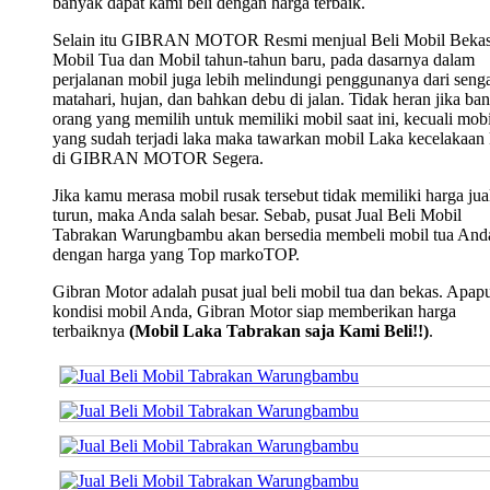
banyak dapat kami beli dengan harga terbaik.
Selain itu GIBRAN MOTOR Resmi menjual Beli Mobil Bekas
Mobil Tua dan Mobil tahun-tahun baru, pada dasarnya dalam
perjalanan mobil juga lebih melindungi penggunanya dari seng
matahari, hujan, dan bahkan debu di jalan. Tidak heran jika ba
orang yang memilih untuk memiliki mobil saat ini, kecuali mobi
yang sudah terjadi laka maka tawarkan mobil Laka kecelakaan
di GIBRAN MOTOR Segera.
Jika kamu merasa mobil rusak tersebut tidak memiliki harga jua
turun, maka Anda salah besar. Sebab, pusat Jual Beli Mobil
Tabrakan Warungbambu akan bersedia membeli mobil tua And
dengan harga yang Top markoTOP.
Gibran Motor adalah pusat jual beli mobil tua dan bekas. Apap
kondisi mobil Anda, Gibran Motor siap memberikan harga
terbaiknya
(Mobil Laka Tabrakan saja Kami Beli!!)
.