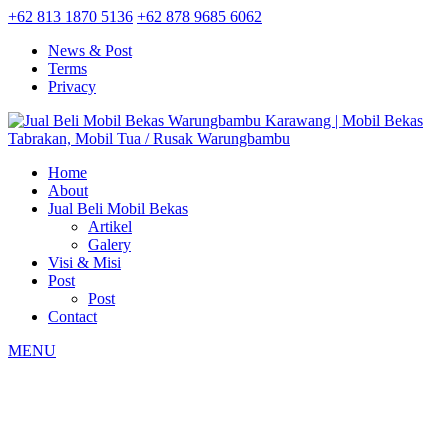
+62 813 1870 5136
+62 878 9685 6062
News & Post
Terms
Privacy
Home
About
Jual Beli Mobil Bekas
Artikel
Galery
Visi & Misi
Post
Post
Contact
MENU