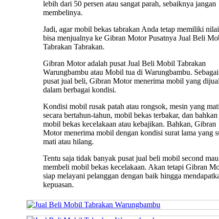
lebih dari 50 persen atau sangat parah, sebaiknya jangan
membelinya.
Jadi, agar mobil bekas tabrakan Anda tetap memiliki nilai 
bisa menjualnya ke Gibran Motor Pusatnya Jual Beli Mo
Tabrakan Tabrakan.
Gibran Motor adalah pusat Jual Beli Mobil Tabrakan
Warungbambu atau Mobil tua di Warungbambu. Sebagai
pusat jual beli, Gibran Motor menerima mobil yang dijua
dalam berbagai kondisi.
Kondisi mobil rusak patah atau rongsok, mesin yang mat
secara bertahun-tahun, mobil bekas terbakar, dan bahkan
mobil bekas kecelakaan atau kebajikan. Bahkan, Gibran
Motor menerima mobil dengan kondisi surat lama yang 
mati atau hilang.
Tentu saja tidak banyak pusat jual beli mobil second mau
membeli mobil bekas kecelakaan. Akan tetapi Gibran Mo
siap melayani pelanggan dengan baik hingga mendapatk
kepuasan.