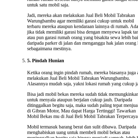
untuk satu mobil saja.
Jadi, mereka akan melakukan Jual Beli Mobil Tabrakan
Warungbambu agar memiliki garasi cukup untuk mobil
terbaru mereka ataupun kendaraan lainnya di rumah. Ad
jika tidak memiliki garasi bisa dengan menyewa lapak ta
atau pun garasi rumah orang yang bisakita sewa lebih ba
daripada parker di jalan dan menganggu hak jalan orang 
sebagaimana mestinya.
5. Pindah Hunian
Ketika orang ingin pindah rumah, mereka biasanya juga
melakukan Jual Beli Mobil Tabrakan Warungbambu.
Alasannya mudah saja, yakni lokasi rumah yang cukup j
Bisa jadi mobil bekas mereka sudah tidak memungkinka
untuk menyala ataupun berjalan cukup jauh. Daripada
ditinggalkan begitu saja, maka sudah paling tepat menju
di Gibran Motor, Mau dapat Harga Tertinggi! Tawarkan
Mobil Bekas mu di Jual Beli Mobil Tabrakan Terpercaya
Mobil termasuk barang berat dan sulit dibawa. Daripada
menghabiskan uang untuk membeli mobil bekas atau
meninggalkan begitu saja hingga menjadi sampah, lebih 