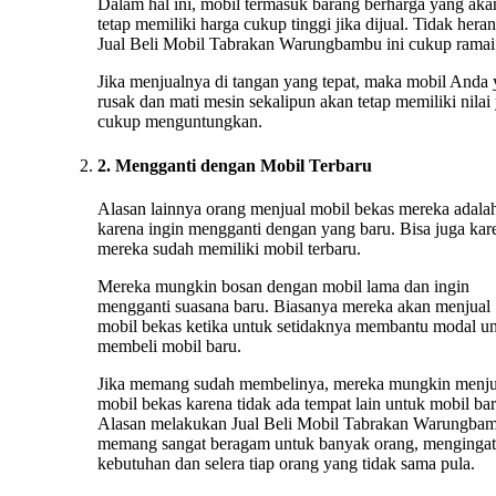
Dalam hal ini, mobil termasuk barang berharga yang aka
tetap memiliki harga cukup tinggi jika dijual. Tidak heran
Jual Beli Mobil Tabrakan Warungbambu ini cukup ramai
Jika menjualnya di tangan yang tepat, maka mobil Anda
rusak dan mati mesin sekalipun akan tetap memiliki nilai
cukup menguntungkan.
2. Mengganti dengan Mobil Terbaru
Alasan lainnya orang menjual mobil bekas mereka adala
karena ingin mengganti dengan yang baru. Bisa juga kar
mereka sudah memiliki mobil terbaru.
Mereka mungkin bosan dengan mobil lama dan ingin
mengganti suasana baru. Biasanya mereka akan menjual
mobil bekas ketika untuk setidaknya membantu modal u
membeli mobil baru.
Jika memang sudah membelinya, mereka mungkin menju
mobil bekas karena tidak ada tempat lain untuk mobil bar
Alasan melakukan Jual Beli Mobil Tabrakan Warungba
memang sangat beragam untuk banyak orang, mengingat
kebutuhan dan selera tiap orang yang tidak sama pula.