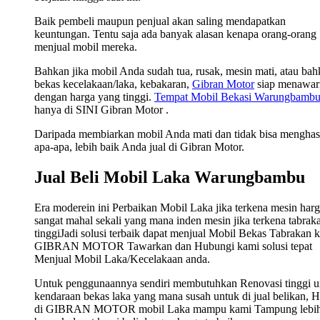
Baik pembeli maupun penjual akan saling mendapatkan
keuntungan. Tentu saja ada banyak alasan kenapa orang-orang
menjual mobil mereka.
Bahkan jika mobil Anda sudah tua, rusak, mesin mati, atau ba
bekas kecelakaan/laka, kebakaran,
Gibran Motor
siap menawar
dengan harga yang tinggi.
Tempat Mobil Bekasi Warungbamb
hanya di SINI Gibran Motor .
Daripada membiarkan mobil Anda mati dan tidak bisa menghas
apa-apa, lebih baik Anda jual di Gibran Motor.
Jual Beli Mobil Laka Warungbambu
Era moderein ini Perbaikan Mobil Laka jika terkena mesin har
sangat mahal sekali yang mana inden mesin jika terkena tabrak
tinggiJadi solusi terbaik dapat menjual Mobil Bekas Tabrakan 
GIBRAN MOTOR Tawarkan dan Hubungi kami solusi tepat
Menjual Mobil Laka/Kecelakaan anda.
Untuk penggunaannya sendiri membutuhkan Renovasi tinggi u
kendaraan bekas laka yang mana susah untuk di jual belikan, 
di GIBRAN MOTOR mobil Laka mampu kami Tampung lebi