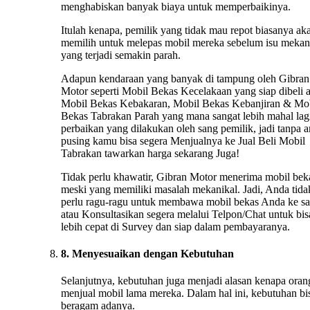
menghabiskan banyak biaya untuk memperbaikinya.
Itulah kenapa, pemilik yang tidak mau repot biasanya ak
memilih untuk melepas mobil mereka sebelum isu mekan
yang terjadi semakin parah.
Adapun kendaraan yang banyak di tampung oleh Gibran
Motor seperti Mobil Bekas Kecelakaan yang siap dibeli 
Mobil Bekas Kebakaran, Mobil Bekas Kebanjiran & Mo
Bekas Tabrakan Parah yang mana sangat lebih mahal lag
perbaikan yang dilakukan oleh sang pemilik, jadi tanpa 
pusing kamu bisa segera Menjualnya ke Jual Beli Mobil
Tabrakan tawarkan harga sekarang Juga!
Tidak perlu khawatir, Gibran Motor menerima mobil bek
meski yang memiliki masalah mekanikal. Jadi, Anda tida
perlu ragu-ragu untuk membawa mobil bekas Anda ke s
atau Konsultasikan segera melalui Telpon/Chat untuk bis
lebih cepat di Survey dan siap dalam pembayaranya.
8. Menyesuaikan dengan Kebutuhan
Selanjutnya, kebutuhan juga menjadi alasan kenapa oran
menjual mobil lama mereka. Dalam hal ini, kebutuhan bi
beragam adanya.