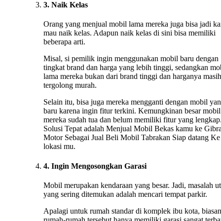
3. Naik Kelas
Orang yang menjual mobil lama mereka juga bisa jadi ka
mau naik kelas. Adapun naik kelas di sini bisa memiliki
beberapa arti.
Misal, si pemilik ingin menggunakan mobil baru dengan
tingkat brand dan harga yang lebih tinggi, sedangkan mo
lama mereka bukan dari brand tinggi dan harganya masi
tergolong murah.
Selain itu, bisa juga mereka mengganti dengan mobil ya
baru karena ingin fitur terkini. Kemungkinan besar mobil
mereka sudah tua dan belum memiliki fitur yang lengkap.
Solusi Tepat adalah Menjual Mobil Bekas kamu ke Gibr
Motor Sebagai Jual Beli Mobil Tabrakan Siap datang Ke
lokasi mu.
4. Ingin Mengosongkan Garasi
Mobil merupakan kendaraan yang besar. Jadi, masalah u
yang sering ditemukan adalah mencari tempat parkir.
Apalagi untuk rumah standar di komplek ibu kota, biasa
rumah-rumah tersebut hanya memiliki garasi sangat terba