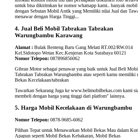
untuk bisa dikirimkan ke nomor whatsapp kami.. banyak mobil
dengan Sebutan Mobil Antik yang Memiliki nilai Jual dan Taw
menawar dengan Harga Tinggi...
4. Jual Beli Mobil Tabrakan Tabrakan
Warungbambu Karawang
Alamat :
Bulak Benteng Baru Gang Melati RT.002/RW.014
Kel.Sidotopo Wetan Kec.Kenjeran Kota Surabaya 60121
Nomor Telepon:
087896856062
Gibran Motor sebagai penawar yang baik untuk Jual Beli Mobi
Tabrakan Tabrakan Warungbambu atau seperti kamu memiliki 
Bekas Kecelakaan/tabrakan
Tawarkan Sekarang Juga ke www.belimobilbekas.com kami si
membeli dengan harga yang tinggi dari platfom" lainnya.
5. Harga Mobil Kecelakaan di Warungbambu
Nomor Telepon:
0878-9685-6062
Pilihan Tepat untuk Menawarkan Mobil Bekas Mau dalam Kon
Apapun seperti Mobil Bekas Kebakaran, Mobil Bekas