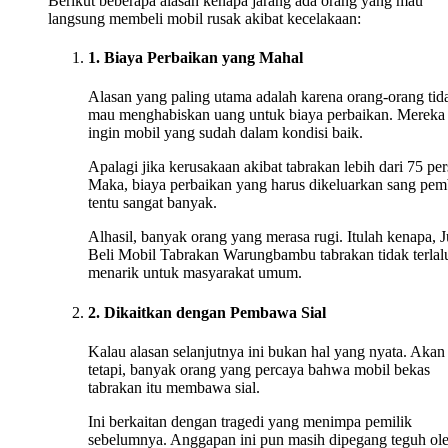
Berikut beberapa alasan kenapa jarang ada orang yang mau
langsung membeli mobil rusak akibat kecelakaan:
1. Biaya Perbaikan yang Mahal
Alasan yang paling utama adalah karena orang-orang tid
mau menghabiskan uang untuk biaya perbaikan. Mereka
ingin mobil yang sudah dalam kondisi baik.
Apalagi jika kerusakaan akibat tabrakan lebih dari 75 per
Maka, biaya perbaikan yang harus dikeluarkan sang pem
tentu sangat banyak.
Alhasil, banyak orang yang merasa rugi. Itulah kenapa, J
Beli Mobil Tabrakan Warungbambu tabrakan tidak terlal
menarik untuk masyarakat umum.
2. Dikaitkan dengan Pembawa Sial
Kalau alasan selanjutnya ini bukan hal yang nyata. Akan
tetapi, banyak orang yang percaya bahwa mobil bekas
tabrakan itu membawa sial.
Ini berkaitan dengan tragedi yang menimpa pemilik
sebelumnya. Anggapan ini pun masih dipegang teguh ol