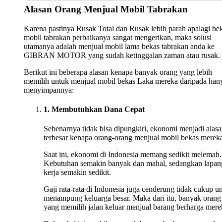
Alasan Orang Menjual Mobil Tabrakan
Karena pastinya Rusak Total dan Rusak lebih parah apalagi be
mobil tabrakan perbaikanya sangat mengerikan, maka solusi
utamanya adalah menjual mobil lama bekas tabrakan anda ke
GIBRAN MOTOR yang sudah ketinggalan zaman atau rusak.
Berikut ini beberapa alasan kenapa banyak orang yang lebih
memilih untuk menjual mobil bekas Laka mereka daripada han
menyimpannya:
1. Membutuhkan Dana Cepat
Sebenarnya tidak bisa dipungkiri, ekonomi menjadi alas
terbesar kenapa orang-orang menjual mobil bekas merek
Saat ini, ekonomi di Indonesia memang sedikit melemah.
Kebutuhan semakin banyak dan mahal, sedangkan lapan
kerja semakin sedikit.
Gaji rata-rata di Indonesia juga cenderung tidak cukup u
menampung keluarga besar. Maka dari itu, banyak orang
yang memilih jalan keluar menjual barang berharga mere