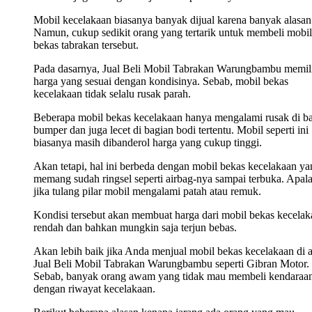
Mobil kecelakaan biasanya banyak dijual karena banyak alasan
Namun, cukup sedikit orang yang tertarik untuk membeli mobil
bekas tabrakan tersebut.
Pada dasarnya, Jual Beli Mobil Tabrakan Warungbambu memil
harga yang sesuai dengan kondisinya. Sebab, mobil bekas
kecelakaan tidak selalu rusak parah.
Beberapa mobil bekas kecelakaan hanya mengalami rusak di b
bumper dan juga lecet di bagian bodi tertentu. Mobil seperti ini
biasanya masih dibanderol harga yang cukup tinggi.
Akan tetapi, hal ini berbeda dengan mobil bekas kecelakaan ya
memang sudah ringsel seperti airbag-nya sampai terbuka. Apala
jika tulang pilar mobil mengalami patah atau remuk.
Kondisi tersebut akan membuat harga dari mobil bekas kecelak
rendah dan bahkan mungkin saja terjun bebas.
Akan lebih baik jika Anda menjual mobil bekas kecelakaan di 
Jual Beli Mobil Tabrakan Warungbambu seperti Gibran Motor.
Sebab, banyak orang awam yang tidak mau membeli kendaraa
dengan riwayat kecelakaan.