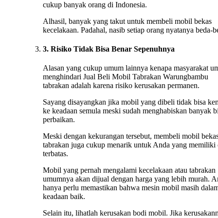
cukup banyak orang di Indonesia.
Alhasil, banyak yang takut untuk membeli mobil bekas
kecelakaan. Padahal, nasib setiap orang nyatanya beda-b
3. Risiko Tidak Bisa Benar Sepenuhnya
Alasan yang cukup umum lainnya kenapa masyarakat 
menghindari Jual Beli Mobil Tabrakan Warungbambu
tabrakan adalah karena risiko kerusakan permanen.
Sayang disayangkan jika mobil yang dibeli tidak bisa ke
ke keadaan semula meski sudah menghabiskan banyak b
perbaikan.
Meski dengan kekurangan tersebut, membeli mobil beka
tabrakan juga cukup menarik untuk Anda yang memiliki
terbatas.
Mobil yang pernah mengalami kecelakaan atau tabrakan
umumnya akan dijual dengan harga yang lebih murah. 
hanya perlu memastikan bahwa mesin mobil masih dala
keadaan baik.
Selain itu, lihatlah kerusakan bodi mobil. Jika kerusakan