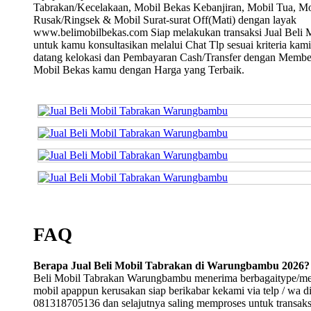
Tabrakan/Kecelakaan, Mobil Bekas Kebanjiran, Mobil Tua, Mo
Rusak/Ringsek & Mobil Surat-surat Off(Mati) dengan layak
www.belimobilbekas.com Siap melakukan transaksi Jual Beli 
untuk kamu konsultasikan melalui Chat Tlp sesuai kriteria kami
datang kelokasi dan Pembayaran Cash/Transfer dengan Membe
Mobil Bekas kamu dengan Harga yang Terbaik.
FAQ
Berapa Jual Beli Mobil Tabrakan di Warungbambu 2026?
Beli Mobil Tabrakan Warungbambu menerima berbagaitype/m
mobil apappun kerusakan siap berikabar kekami via telp / wa d
081318705136 dan selajutnya saling memproses untuk transaksi