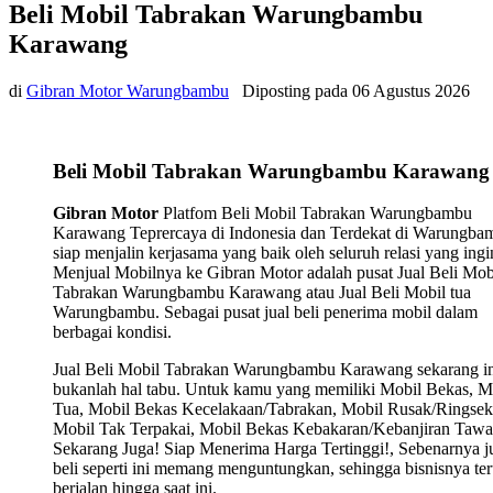
Beli Mobil Tabrakan Warungbambu
Karawang
di
Gibran Motor Warungbambu
Diposting pada
06 Agustus 2026
Beli Mobil Tabrakan Warungbambu Karawang
Gibran Motor
Platfom Beli Mobil Tabrakan Warungbambu
Karawang Teprercaya di Indonesia dan Terdekat di Warungba
siap menjalin kerjasama yang baik oleh seluruh relasi yang ingi
Menjual Mobilnya ke Gibran Motor adalah pusat Jual Beli Mob
Tabrakan Warungbambu Karawang atau Jual Beli Mobil tua
Warungbambu. Sebagai pusat jual beli penerima mobil dalam
berbagai kondisi.
Jual Beli Mobil Tabrakan Warungbambu Karawang sekarang in
bukanlah hal tabu. Untuk kamu yang memiliki Mobil Bekas, M
Tua, Mobil Bekas Kecelakaan/Tabrakan, Mobil Rusak/Ringsek
Mobil Tak Terpakai, Mobil Bekas Kebakaran/Kebanjiran Tawa
Sekarang Juga! Siap Menerima Harga Tertinggi!, Sebenarnya j
beli seperti ini memang menguntungkan, sehingga bisnisnya ter
berjalan hingga saat ini.