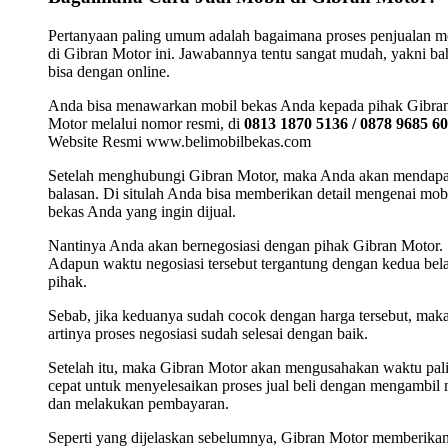
Pertanyaan paling umum adalah bagaimana proses penjualan m
di Gibran Motor ini. Jawabannya tentu sangat mudah, yakni b
bisa dengan online.
Anda bisa menawarkan mobil bekas Anda kepada pihak Gibra
Motor melalui nomor resmi, di
0813 1870 5136 / 0878 9685 6
Website Resmi www.belimobilbekas.com
Setelah menghubungi Gibran Motor, maka Anda akan mendap
balasan. Di situlah Anda bisa memberikan detail mengenai mob
bekas Anda yang ingin dijual.
Nantinya Anda akan bernegosiasi dengan pihak Gibran Motor.
Adapun waktu negosiasi tersebut tergantung dengan kedua bel
pihak.
Sebab, jika keduanya sudah cocok dengan harga tersebut, mak
artinya proses negosiasi sudah selesai dengan baik.
Setelah itu, maka Gibran Motor akan mengusahakan waktu pal
cepat untuk menyelesaikan proses jual beli dengan mengambil 
dan melakukan pembayaran.
Seperti yang dijelaskan sebelumnya, Gibran Motor memberika