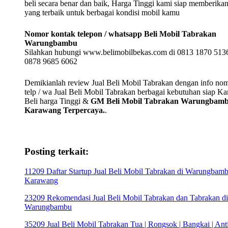
beli secara benar dan baik, Harga Tinggi kami siap memberika
yang terbaik untuk berbagai kondisi mobil kamu
Nomor kontak telepon / whatsapp Beli Mobil Tabrakan
Warungbambu
Silahkan hubungi www.belimobilbekas.com di 0813 1870 5136
0878 9685 6062
Demikianlah review Jual Beli Mobil Tabrakan dengan info no
telp / wa Jual Beli Mobil Tabrakan berbagai kebutuhan siap K
Beli harga Tinggi &
GM Beli Mobil Tabrakan Warungbam
Karawang Terpercaya.
.
Posting terkait:
11209 Daftar Startup Jual Beli Mobil Tabrakan di Warungbam
Karawang
23209 Rekomendasi Jual Beli Mobil Tabrakan dan Tabrakan di
Warungbambu
35209 Jual Beli Mobil Tabrakan Tua | Rongsok | Bangkai | Anti