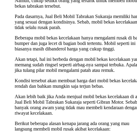
Namun, cukup sedikit orang yang tertarik untuk membeli mobil
bekas tabrakan tersebut.
Pada dasarnya, Jual Beli Mobil Tabrakan Sukaraja memiliki ha
yang sesuai dengan kondisinya. Sebab, mobil bekas kecelakaa
tidak selalu rusak parah.
Beberapa mobil bekas kecelakaan hanya mengalami rusak di b
bumper dan juga lecet di bagian bodi tertentu. Mobil seperti ini
biasanya masih dibanderol harga yang cukup tinggi.
Akan tetapi, hal ini berbeda dengan mobil bekas kecelakaan ya
memang sudah ringsel seperti airbag-nya sampai terbuka. Apala
jika tulang pilar mobil mengalami patah atau remuk.
Kondisi tersebut akan membuat harga dari mobil bekas kecelak
rendah dan bahkan mungkin saja terjun bebas.
Akan lebih baik jika Anda menjual mobil bekas kecelakaan di 
Jual Beli Mobil Tabrakan Sukaraja seperti Gibran Motor. Sebab
banyak orang awam yang tidak mau membeli kendaraan denga
riwayat kecelakaan.
Berikut beberapa alasan kenapa jarang ada orang yang mau
langsung membeli mobil rusak akibat kecelakaan: