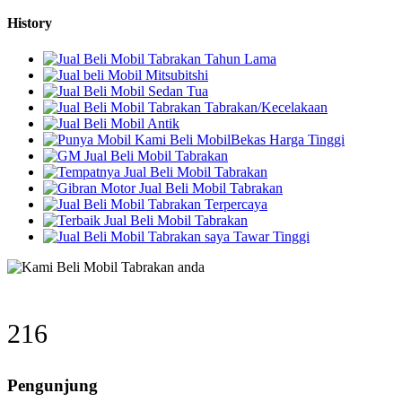
History
287
Pengunjung