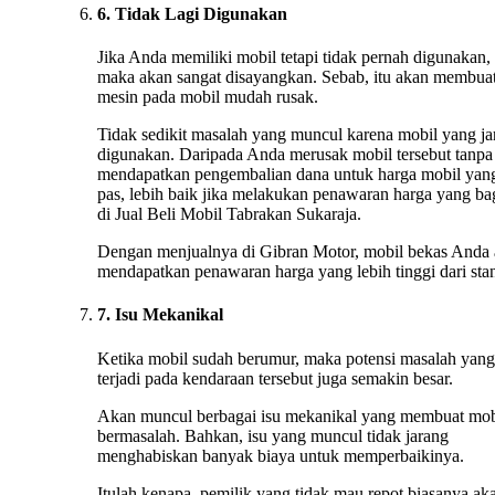
6. Tidak Lagi Digunakan
Jika Anda memiliki mobil tetapi tidak pernah digunakan,
maka akan sangat disayangkan. Sebab, itu akan membua
mesin pada mobil mudah rusak.
Tidak sedikit masalah yang muncul karena mobil yang ja
digunakan. Daripada Anda merusak mobil tersebut tanpa
mendapatkan pengembalian dana untuk harga mobil yan
pas, lebih baik jika melakukan penawaran harga yang ba
di Jual Beli Mobil Tabrakan Sukaraja.
Dengan menjualnya di Gibran Motor, mobil bekas Anda
mendapatkan penawaran harga yang lebih tinggi dari stan
7. Isu Mekanikal
Ketika mobil sudah berumur, maka potensi masalah yang
terjadi pada kendaraan tersebut juga semakin besar.
Akan muncul berbagai isu mekanikal yang membuat mob
bermasalah. Bahkan, isu yang muncul tidak jarang
menghabiskan banyak biaya untuk memperbaikinya.
Itulah kenapa, pemilik yang tidak mau repot biasanya ak