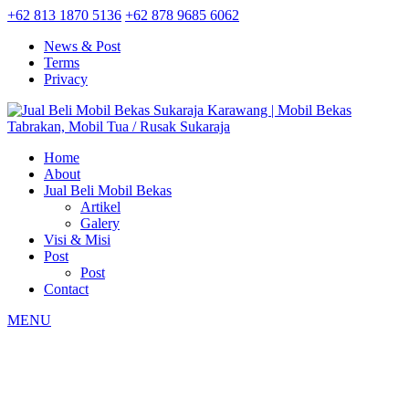
+62 813 1870 5136
+62 878 9685 6062
News & Post
Terms
Privacy
Home
About
Jual Beli Mobil Bekas
Artikel
Galery
Visi & Misi
Post
Post
Contact
MENU