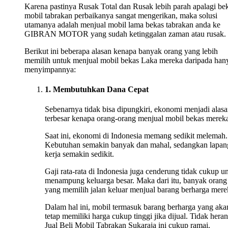
Karena pastinya Rusak Total dan Rusak lebih parah apalagi be
mobil tabrakan perbaikanya sangat mengerikan, maka solusi
utamanya adalah menjual mobil lama bekas tabrakan anda ke
GIBRAN MOTOR yang sudah ketinggalan zaman atau rusak.
Berikut ini beberapa alasan kenapa banyak orang yang lebih
memilih untuk menjual mobil bekas Laka mereka daripada han
menyimpannya:
1. Membutuhkan Dana Cepat
Sebenarnya tidak bisa dipungkiri, ekonomi menjadi alas
terbesar kenapa orang-orang menjual mobil bekas merek
Saat ini, ekonomi di Indonesia memang sedikit melemah.
Kebutuhan semakin banyak dan mahal, sedangkan lapan
kerja semakin sedikit.
Gaji rata-rata di Indonesia juga cenderung tidak cukup u
menampung keluarga besar. Maka dari itu, banyak orang
yang memilih jalan keluar menjual barang berharga mere
Dalam hal ini, mobil termasuk barang berharga yang aka
tetap memiliki harga cukup tinggi jika dijual. Tidak heran
Jual Beli Mobil Tabrakan Sukaraja ini cukup ramai.