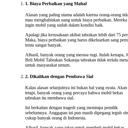
1. Biaya Perbaikan yang Mahal
Alasan yang paling utama adalah karena orang-orang tid
mau menghabiskan uang untuk biaya perbaikan. Mereka
ingin mobil yang sudah dalam kondisi baik.
Apalagi jika kerusakaan akibat tabrakan lebih dari 75 per
Maka, biaya perbaikan yang harus dikeluarkan sang pem
tentu sangat banyak.
Alhasil, banyak orang yang merasa rugi. Itulah kenapa, J
Beli Mobil Tabrakan Sukaraja tabrakan tidak terlalu men
untuk masyarakat umum.
2. Dikaitkan dengan Pembawa Sial
Kalau alasan selanjutnya ini bukan hal yang nyata. Akan
tetapi, banyak orang yang percaya bahwa mobil bekas
tabrakan itu membawa sial.
Ini berkaitan dengan tragedi yang menimpa pemilik
sebelumnya. Anggapan ini pun masih dipegang teguh ol
cukup banyak orang di Indonesia.
Alhasil, banyak yang takut untuk membeli mobil bekas