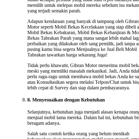
memilih untuk melepas mobil mereka sebelum isu mekan
yang terjadi semakin parah.
Adapun kendaraan yang banyak di tampung oleh Gibran
Motor seperti Mobil Bekas Kecelakaan yang siap dibeli 
Mobil Bekas Kebakaran, Mobil Bekas Kebanjiran & Mo
Bekas Tabrakan Parah yang mana sangat lebih mahal lag
perbaikan yang dilakukan oleh sang pemilik, jadi tanpa 
pusing kamu bisa segera Menjualnya ke Jual Beli Mobil
Tabrakan tawarkan harga sekarang Juga!
Tidak perlu khawatir, Gibran Motor menerima mobil bek
meski yang memiliki masalah mekanikal. Jadi, Anda tida
perlu ragu-ragu untuk membawa mobil bekas Anda ke s
atau Konsultasikan segera melalui Telpon/Chat untuk bis
lebih cepat di Survey dan siap dalam pembayaranya.
8. Menyesuaikan dengan Kebutuhan
Selanjutnya, kebutuhan juga menjadi alasan kenapa oran
menjual mobil lama mereka. Dalam hal ini, kebutuhan bi
beragam adanya.
Salah satu contoh ketika orang yang belum menikah