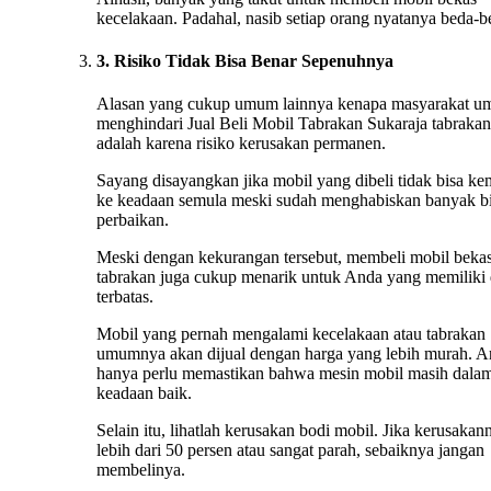
kecelakaan. Padahal, nasib setiap orang nyatanya beda-b
3. Risiko Tidak Bisa Benar Sepenuhnya
Alasan yang cukup umum lainnya kenapa masyarakat 
menghindari Jual Beli Mobil Tabrakan Sukaraja tabrakan
adalah karena risiko kerusakan permanen.
Sayang disayangkan jika mobil yang dibeli tidak bisa ke
ke keadaan semula meski sudah menghabiskan banyak b
perbaikan.
Meski dengan kekurangan tersebut, membeli mobil beka
tabrakan juga cukup menarik untuk Anda yang memiliki
terbatas.
Mobil yang pernah mengalami kecelakaan atau tabrakan
umumnya akan dijual dengan harga yang lebih murah. 
hanya perlu memastikan bahwa mesin mobil masih dala
keadaan baik.
Selain itu, lihatlah kerusakan bodi mobil. Jika kerusakan
lebih dari 50 persen atau sangat parah, sebaiknya jangan
membelinya.