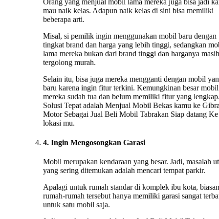
Orang yang menjual mobil lama mereka juga bisa jadi ka
mau naik kelas. Adapun naik kelas di sini bisa memiliki
beberapa arti.
Misal, si pemilik ingin menggunakan mobil baru dengan
tingkat brand dan harga yang lebih tinggi, sedangkan mo
lama mereka bukan dari brand tinggi dan harganya masi
tergolong murah.
Selain itu, bisa juga mereka mengganti dengan mobil ya
baru karena ingin fitur terkini. Kemungkinan besar mobil
mereka sudah tua dan belum memiliki fitur yang lengkap.
Solusi Tepat adalah Menjual Mobil Bekas kamu ke Gibr
Motor Sebagai Jual Beli Mobil Tabrakan Siap datang Ke
lokasi mu.
4. Ingin Mengosongkan Garasi
Mobil merupakan kendaraan yang besar. Jadi, masalah u
yang sering ditemukan adalah mencari tempat parkir.
Apalagi untuk rumah standar di komplek ibu kota, biasa
rumah-rumah tersebut hanya memiliki garasi sangat terba
untuk satu mobil saja.