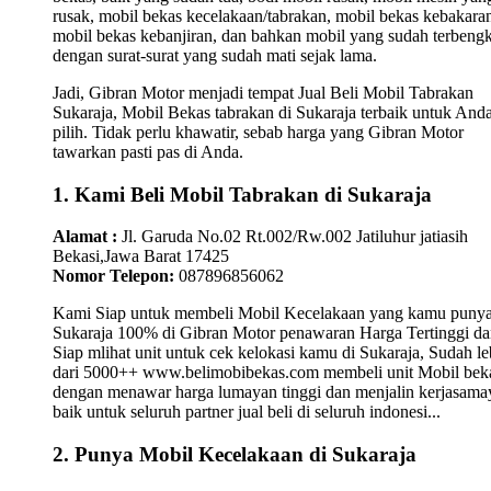
rusak, mobil bekas kecelakaan/tabrakan, mobil bekas kebakara
mobil bekas kebanjiran, dan bahkan mobil yang sudah terbengk
dengan surat-surat yang sudah mati sejak lama.
Jadi, Gibran Motor menjadi tempat Jual Beli Mobil Tabrakan
Sukaraja, Mobil Bekas tabrakan di Sukaraja terbaik untuk And
pilih. Tidak perlu khawatir, sebab harga yang Gibran Motor
tawarkan pasti pas di Anda.
1. Kami Beli Mobil Tabrakan di Sukaraja
Alamat :
Jl. Garuda No.02 Rt.002/Rw.002 Jatiluhur jatiasih
Bekasi,Jawa Barat 17425
Nomor Telepon:
087896856062
Kami Siap untuk membeli Mobil Kecelakaan yang kamu punya
Sukaraja 100% di Gibran Motor penawaran Harga Tertinggi d
Siap mlihat unit untuk cek kelokasi kamu di Sukaraja, Sudah le
dari 5000++ www.belimobibekas.com membeli unit Mobil bek
dengan menawar harga lumayan tinggi dan menjalin kerjasam
baik untuk seluruh partner jual beli di seluruh indonesi...
2. Punya Mobil Kecelakaan di Sukaraja