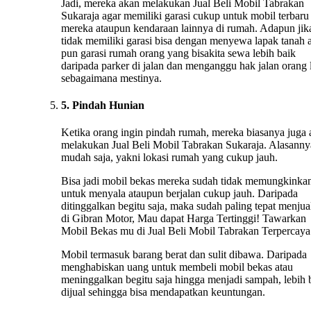
Jadi, mereka akan melakukan Jual Beli Mobil Tabrakan
Sukaraja agar memiliki garasi cukup untuk mobil terbaru
mereka ataupun kendaraan lainnya di rumah. Adapun jik
tidak memiliki garasi bisa dengan menyewa lapak tanah 
pun garasi rumah orang yang bisakita sewa lebih baik
daripada parker di jalan dan menganggu hak jalan orang 
sebagaimana mestinya.
5. Pindah Hunian
Ketika orang ingin pindah rumah, mereka biasanya juga
melakukan Jual Beli Mobil Tabrakan Sukaraja. Alasanny
mudah saja, yakni lokasi rumah yang cukup jauh.
Bisa jadi mobil bekas mereka sudah tidak memungkinka
untuk menyala ataupun berjalan cukup jauh. Daripada
ditinggalkan begitu saja, maka sudah paling tepat menju
di Gibran Motor, Mau dapat Harga Tertinggi! Tawarkan
Mobil Bekas mu di Jual Beli Mobil Tabrakan Terpercaya
Mobil termasuk barang berat dan sulit dibawa. Daripada
menghabiskan uang untuk membeli mobil bekas atau
meninggalkan begitu saja hingga menjadi sampah, lebih 
dijual sehingga bisa mendapatkan keuntungan.