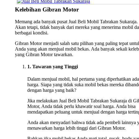
Kelebihan Gibran Motor
Memang ada banyak pusat Jual Beli Mobil Tabrakan Sukaraja.
Akan tetapi, tidak banyak dari mereka yang menerima mobil da
berbagai kondisi.
Gibran Motor menjadi salah satu pilihan yang paling tepat untu
Anda yang akan menjual mobil bekas. Ada banyak sekali keleb
yang Gibran Motor tawarkan.
1. Tawaran yang Tinggi
Dalam menjual mobil, hal pertama yang diperhatikan ada
harga. Siapa yang tidak suka mobil bekas mereka diband
dengan harga yang baik?
Jika melakukan Jual Beli Mobil Tabrakan Sukaraja di Gi
Motor, Anda tidak perlu khawatir soal harga. Anda bisa
mendapatkan peluang untuk menjual dengan harga tertin
Anda akan menyadari bahwa tidak ada pembeli lainnya 
menawarkan harga lebih tinggi dari Gibran Motor.
Bahkan jika mobil bekas Anda mati total, rusak, body ya