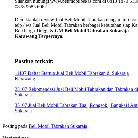
Silahkan hubungi www.belimobilbekas.com di 0813 1870 5136
0878 9685 6062
Demikianlah review Jual Beli Mobil Tabrakan dengan info no
telp / wa Jual Beli Mobil Tabrakan berbagai kebutuhan siap K
Beli harga Tinggi &
GM Beli Mobil Tabrakan Sukaraja
Karawang Terpercaya.
.
Posting terkait:
11107 Daftar Startup Jual Beli Mobil Tabrakan di Sukaraja
Karawang
23107 Rekomendasi Jual Beli Mobil Tabrakan dan Tabrakan di
Sukaraja
35107 Jual Beli Mobil Tabrakan Tua | Rongsok | Bangkai | Anti
Sukaraja
Posting pada
Beli Mobil Tabrakan Sukaraja