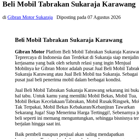
Beli Mobil Tabrakan Sukaraja Karawang
di
Gibran Motor Sukaraja
Diposting pada
07 Agustus 2026
Beli Mobil Tabrakan Sukaraja Karawang
Gibran Motor
Platfom Beli Mobil Tabrakan Sukaraja Karawa
Teprercaya di Indonesia dan Terdekat di Sukaraja siap menjalin
kerjasama yang baik oleh seluruh relasi yang ingin Menjual
Mobilnya ke Gibran Motor adalah pusat Jual Beli Mobil Tabra
Sukaraja Karawang atau Jual Beli Mobil tua Sukaraja. Sebagai
pusat jual beli penerima mobil dalam berbagai kondisi.
Jual Beli Mobil Tabrakan Sukaraja Karawang sekarang ini buk
hal tabu. Untuk kamu yang memiliki Mobil Bekas, Mobil Tua,
Mobil Bekas Kecelakaan/Tabrakan, Mobil Rusak/Ringsek, Mob
Tak Terpakai, Mobil Bekas Kebakaran/Kebanjiran Tawarkan
Sekarang Juga! Siap Menerima Harga Tertinggi!, Sebenarnya j
beli seperti ini memang menguntungkan, sehingga bisnisnya ter
berjalan hingga saat ini.
Baik pembeli maupun penjual akan saling mendapatkan